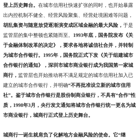
登上历史舞台。
在城市信用社快速扩张的同时，也开始暴露
出内控机制不健全、经营风险聚集、经营处境困难等问题，
胡乱集资与随意放贷逐渐演变成区域金融的最大风险，
于是
监管层的集中整顿也紧随而至。
1993年底，国务院发布《关
于金融体制改革的决定》，要求各地将诚信社合并，并转制
为城市合作银行。1995年，国务院正式下发《关于组建城市
合作银行的通知》，深圳市城市商业银行成为我国第一家城
商行，
监管层也开始推动将不满足规定的城市信用社加入已
建立的城市合作银行，并明确
“不再批准设立新的城市信用
社”。鉴于城市合作银行是股份制商业银行，不具有“合作”性
质，1998年3月，央行发文通知将城市合作银行统一更名为城
市商业银行，城商行正式登上历史舞台。
城商行一诞生就肩负了化解地方金融风险的使命。它“继