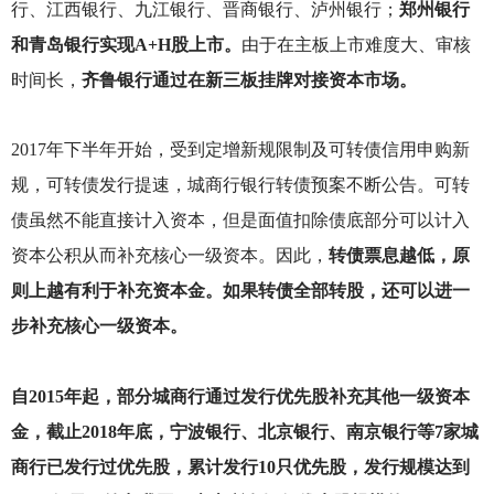
行、江西银行、九江银行、晋商银行、泸州银行；
郑州银行
和青岛银行实现A+H股上市。
由于在主板上市难度大、审核
时间长，
齐鲁银行通过在新三板挂牌对接资本市场。
2017
年下半年开始，受到定增新规限制及可转债信用申购新
规，可转债发行提速，城商行银行转债预案不断公告。可转
债虽然不能直接计入资本，但是面值扣除债底部分可以计入
资本公积从而补充核心一级资本。因此，
转债票息越低，原
则上越有利于补充资本金。如果转债全部转股，还可以进一
步补充核心一级资本。
自2015年起，部分城商行通过发行优先股补充其他一级资本
金，截止2018年底，宁波银行、北京银行、南京银行等7家城
商行已发行过优先股，累计发行10只优先股，发行规模达到