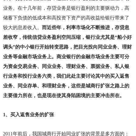
业务。在十几年前，存贷业务是银行盈利的主要驱动力，高
储蓄下负债的低成本和高投资下资产的高收益给银行带来了
较大的息差收入。
而近些年，利率市场化不断推进，存贷息
差收窄，传统信贷业务盈利空间压缩，银行业尤其是“船小好
调头”的中小银行开始转变思路，把目光投向同业业务、理财
业务等金融市场业务上。商业银行的金融市场业务主要可分
为资金交易业务、同业业务、理财业务、票据业务、私人银
行业务和投行业务六类，我们此处主要讨论其中的买入返售
业务、同业存单、和理财业务，这些是城商行扩张之路上的
主要借力所在，也是现在使其身陷困境的主要冲击所在。
1
、买入返售业务的扩张
2011
年前后，我国城商行开始同业扩张的背景是多方面的：