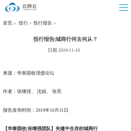
首页
投行
投行报告
投行报告|城商行何去何从？
日期 2019-11-10
来源：华泰固收强债论坛
作者：张继强 、沈娟、 张亮
报告发布时间：2019年10月31日
【华泰固收|张继强团队】夹缝中生存的城商行