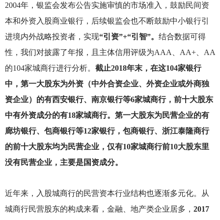
2004
年，银监会发布公告实施审慎的市场准入，鼓励民间资
本和外资入股商业银行，后续银监会也不断鼓励中小银行引
进境内外战略投资者，实现
“引资”+“引智”。
结合数据可得
性，我们对披露了年报，且主体信用评级为AAA、AA+、AA
的104家城商行进行分析。
截止2018年末，在这104家银行
中，第一大股东为外资（中外合资企业、外资企业或外商独
资企业）的有西安银行、南京银行等6家城商行，前十大股东
中有外资成分的有18家城商行。第一大股东为民营企业的有
廊坊银行、包商银行等12家银行，包商银行、浙江泰隆商行
的前十大股东均为民营企业，仅有10家城商行前10大股东里
没有民营企业，主要是国资成分。
近年来，入股城商行的民营资本行业结构也逐渐多元化。从
城商行民营股东的构成来看，金融、地产类企业居多，
2017