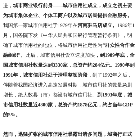
进，
城市商业银行前身——城市信用社成立，成立之初主要
为城市集体企业、个体工商户以及城市居民提供金融服务。
我国第一家城市信用社于1979年在
河南驻马店成立。
1986年1
月，国务院下发《中华人民共和国银行管理暂行条例》，明
确了城市信用社的地位，将城市信用社定性为
“群众性合作金
融组织”。
此后，城市信用社设立速度加快
，到1989年底，全
国城市信用社数量达到3330家，总资产约284亿元。1990年到
1991年，城市信用社处于清理整顿阶段，
到了1992年之后，
伴随着我国经济进入高速发展时期，城市信用社的数量急剧
增长，绝大数县（市）都设有城市信用社。
到1993年底，城
市信用社数量近4800家，总资产约1878亿元，约占当年GDP
的5%。
然而，迅猛扩张的城市信用社暴露出诸多问题，城商行正式