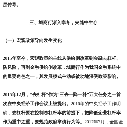
层传导。
三、城商行渐入寒冬，夹缝中生存
（一）宏观政策导向发生变化
2015
年至今，宏观政策的主线从供给侧改革到金融去杠杆、
防风险，再到金融供给侧改革，城商行作为我国金融系统中
的重要角色之一，其发展模式主动或被动地深受政策影响。
2015
年12月，“去杠杆”作为“三去一降一补”五大任务之一首
次在中央经济工作会议上被提出。
2016
年的中央经济工作明
确，
去杠杆要在控制总杠杆率的前提下，把降低企业杠杆率
作为重中之重，要规范政府举债行为等。
2017年7月，全国金