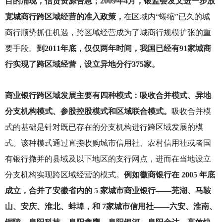
目的涌现，信贷资源告急；2009年4月，银监会发文进一步放
宽城商行跨区域经营的准入政策，
在区域内“蜷缩”已久的城
商行顺势抓住机遇，跨区域经营成为了城商行规模扩张的重
要手段。
到2011年底，仅仅两年时间，我国已经有91家城商
行实现了跨区域经营，设立异地分行375家。
商业银行跨区域发展主要有四种模式：吸收合并模式、异地
分支机构模式、参股控股模式和区域联合模式。
吸收合并模
式的基础是针对既已存在的分支机构进行跨区域发展的模
式。该种模式通过直接收购城市信用社、农村信用社或者国
有银行撤并的县域及以下地区的支行网点，进而在当地设立
分支机构实现跨区域经营的模式。
例如徽商银行在 2005 年底
成立，合并了安徽省内的 5 家城市商业银行——芜湖、马鞍
山、安庆、淮北、蚌埠，和 7家城市信用社——六安、淮南、