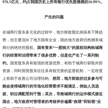
976.5亿元，约占我国历史上所有银行优先股规模的16.99%。
产生的问题
在城商行股东多元化的过程中，地方财政股比例虽有下降趋
势，但主要流向了地方国有企业，因此地方政府仍然拥有城
商行的绝对控股权。
国有资本“一股独大”的股权结构给城商
行的经营和治理带来了很多优势，但是也产生了一系列制
约。
国资股东具有较强的资源优势，有助于城商行获取外部
资源；同时国资股东往往具有较完善的监督机制，一定程度
上有助于改善公司治理结构。
然而，地方财政的过多参与可
能会使得城商行的市场化经营要求不能满足，例如人员选
拔、职位调配受到干预；其次，导致城商行的运作模式接近
国企，地方政府对管理者的考核评价偏重“政绩”而轻视“业