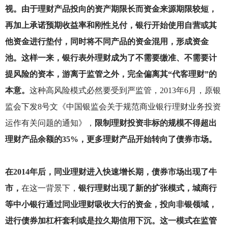
视。由于理财产品投向的资产期限长而资金来源期限较短，
再加上承诺预期收益率和刚性兑付，银行开始使用自营或其
他资金进行垫付，同时将不同产品的资金混用，形成资金
池。这样一来，银行表外理财成为了不需要缴准、不需要计
提风险的资本，游离于监管之外，完全偏离其“代客理财”的
本意。
这种高风险模式必然要受到严监管，2013年6月，原银
监会下发8号文《中国银监会关于规范商业银行理财业务投资
运作有关问题的通知》，
限制理财投资非标的规模不得超出
理财产品余额的35%，更多理财产品开始转向了债券市场。
在2014年后，同业理财进入快速增长期，债券市场出现了牛
市，
在这一背景下，
银行理财出现了新的扩张模式，城商行
等中小银行通过同业理财吸收大行的资金，投向非银领域，
进行债券加杠杆套利或是拉久期信用下沉。这一模式在监管