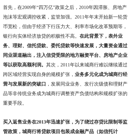
首先，在2009年“四万亿”政策之后，2010年因滞胀、房地产
泡沫等宏观调控收紧，监管加强。2011年年末开始新一轮货
币宽松，但由于经济下行压力大、利率市场化改革预期等，
银行向实体经济放贷的积极性不高。
在此背景下，表外业
务、理财、信托贷款、委托贷款等快速发展，大量资金通过
同业渠道融出，注入信贷受限的地方融资平台、房地产企业
等以获取高额利润。
其次，2011年以来城商行难以继续通过
跨区域经营实现自身的规模扩张，
业务多元化成为城商行经
营与发展新的突破口
，发展同业业务、发行次级债和理财产
品等非传统业务成为城商行调整资产负债结构和规模扩张的
重要手段。
买入返售业务在2013年迅速扩张，为了绕过存贷比限制等监
管政策，城商行将贷款项目包装成金融产品（如信托计