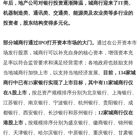
年后，地产公司对银行投资逐渐降温，城商行迎来了IT类、
机器制造类、通讯类、交通类、能源类及农业类等多行业的
投资者，股东结构变得多元化。
部分城商行通过IPO打开资本市场的大门。
通过在公开资本市
场发行股票，城商行可以补充自身的核心资本，增强资本充
足率以符合监管要求和满足经营需求；各地政府也鼓励支持
当地城商行加快上市，以支持当地经济发展。
目前，134家城
商行中已有25家银行实现了上市目标，其中有11家城商行仅
在A股上市，
按总资产规模排序分别为北京银行、上海银行、
江苏银行、南京银行、宁波银行、杭州银行、贵阳银行、成
都银行、西安银行、长沙银行和苏州银行；
12家城商行仅在
港股上市，
按规模排序分别为盛京银行、徽商银行、锦州银
行、天津银行、哈尔滨银行、中原银行、重庆银行、甘肃银