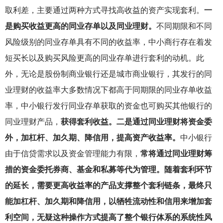
取利差，主要通过两种方式寻找高收益的资产实现套利。
一
是购买收益更高的同业存单以及同业理财。
不同期限和不同
风险级别的同业存单具有不同的收益率，中小商行存在着发
短买长以及购买风险更高的同业存单进行套利的动机。此
外，无论是股份制商业银行还是城市商业银行，其发行的同
业理财的收益率大多数情况下都高于同期限的同业存单收益
率，中小银行发行同业存单获取的资金也可购买其他银行的
同业理财产品，
获得套利收益。二是通过同业理财将资金委
外，加杠杆、加久期、降信用，提高资产收益率。
中小银行
由于信贷需求以及资金管理能力有限，
常将通过同业理财筹
措的资金委托券商、基金和私募等代为管理。随着套利环节
的延长，需要更高收益率的产品支撑整个套利链条，最终只
能加杠杆、加久期和降信用，以牺牲流动性和信用来增加套
利空间，无疑这种操作方式提高了整个银行体系的系统性风