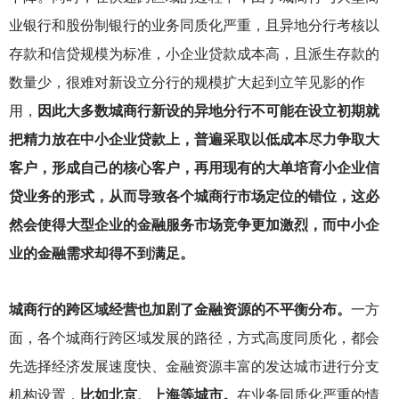
业银行和股份制银行的业务同质化严重，且异地分行考核以
存款和信贷规模为标准，小企业贷款成本高，且派生存款的
数量少，很难对新设立分行的规模扩大起到立竿见影的作
用，
因此大多数城商行新设的异地分行不可能在设立初期就
把精力放在中小企业贷款上，普遍采取以低成本尽力争取大
客户，形成自己的核心客户，再用现有的大单培育小企业信
贷业务的形式，从而导致各个城商行市场定位的错位，这必
然会使得大型企业的金融服务市场竞争更加激烈，而中小企
业的金融需求却得不到满足。
城商行的跨区域经营也加剧了金融资源的不平衡分布。
一方
面，各个城商行跨区域发展的路径，方式高度同质化，都会
先选择经济发展速度快、金融资源丰富的发达城市进行分支
机构设置，
比如北京、上海等城市。
在业务同质化严重的情