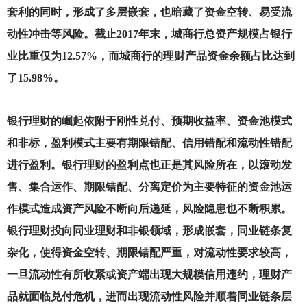
套利的同时，形成了多层嵌套，也暗藏了资金空转、易受流
动性冲击等风险。截止2017年末，城商行总资产规模占银行
业比重仅为12.57%，而城商行的理财产品资金余额占比达到
了15.98%。
银行理财的崛起依附于刚性兑付、预期收益率、资金池模式
和非标，盈利模式主要有期限错配、信用错配和流动性错配
进行盈利。银行理财的盈利点也正是其风险所在，以滚动发
售、集合运作、期限错配、分离定价为主要特征的资金池运
作模式造成资产风险不断向后递延，风险隐患也不断积累。
银行理财投向同业理财和非银领域，形成嵌套，同业链条复
杂化，使得资金空转、期限错配严重，对流动性要求较高，
一旦流动性有所收紧或资产端出现大规模信用违约，理财产
品就面临兑付危机，进而出现流动性风险并顺着同业链条层