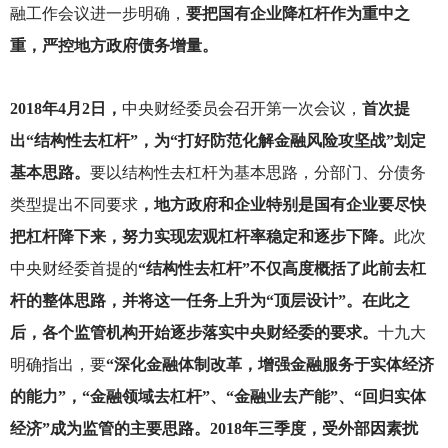
融工作会议进一步明确，
要把国有企业降杠杆作为重中之
重，严控地方政府债务增量。
2018
年4月2日，
中央财经委员会召开第一次会议，
首次提
出“结构性去杠杆”，为“打好防范化解金融风险攻坚战”划定
基本思路。
要以结构性去杠杆为基本思路，分部门、分债务
类型提出不同要求
，地方政府和企业特别是国有企业要尽快
把杠杆降下来，努力实现宏观杠杆率稳定和逐步下降。
此次
中央财经委首提的
“结构性去杠杆”不仅高度概括了此前去杠
杆的整体思路，并将这一任务上升为“顶层设计”。在此之
后，各个监管机构开始逐步落实中央财经委的要求。
十九大
明确指出，要
“深化金融体制改革，增强金融服务于实体经济
的能力”，“金融领域去杠杆”、“金融业去产能”、“回归实体
经济”成为监管的主要思路。2018年三季度，受外部因素扰