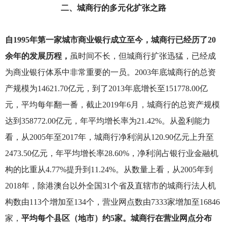
二、城商行的多元化扩张之路
自1995年第一家城市商业银行成立至今，城商行已经历了20
余年的发展历程，
虽时间不长，但城商行扩张迅猛，已经成
为商业银行体系中非常重要的一员。2003年底城商行的总资
产规模为14621.70亿元，到了2013年底增长至151778.00亿
元，平均每年翻一番，截止2019年6月，城商行的总资产规模
达到358772.00亿元，年平均增长率为21.42%。从盈利能力
看，从2005年至2017年，城商行净利润从120.90亿元上升至
2473.50亿元，年平均增长率28.60%，净利润占银行业金融机
构的比重从4.77%提升到11.24%。从数量上看，从2005年到
2018年，除港澳台以外全国31个省及直辖市的城商行法人机
构数由113个增加至134个，营业网点数由7333家增加至16846
家，
平均每个县区（地市）约5家。城商行在营业网点分布