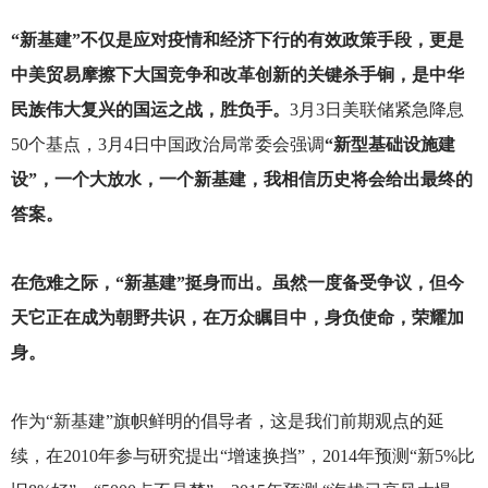
“新基建”不仅是应对疫情和经济下行的有效政策手段，更是
中美贸易摩擦下大国竞争和改革创新的关键杀手锏，是中华
民族伟大复兴的国运之战，胜负手。
3
月3日美联储紧急降息
50个基点，3月4日中国政治局常委会强调
“新型基础设施建
设”，一个大放水，一个新基建，我相信历史将会给出最终的
答案。
在危难之际，“新基建”挺身而出。虽然一度备受争议，但今
天它正在成为朝野共识，在万众瞩目中，身负使命，荣耀加
身。
作为“新基建”旗帜鲜明的倡导者，这是我们前期观点的延
续，在2010年参与研究提出“增速换挡”，2014年预测“新5%比