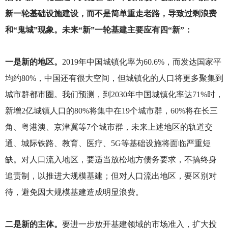
新一轮基础设施建设，而不是简单重走老路，导致过剩浪费
和“鬼城”现象。未来“新”一轮基建主要应有四“新”：
一是新的地区。
2019
年中国城镇化率为60.6%，而发达国家平
均约80%，中国还有很大空间，但城镇化的人口将更多聚集到
城市群都市圈。我们预测，到2030年中国城镇化率达71%时，
新增2亿城镇人口的80%将集中在19个城市群，60%将在长三
角、粤港澳、京津冀等7个城市群，未来上述地区的轨道交
通、城际铁路、教育、医疗、5G等基础设施将面临严重短
缺。对人口流入地区，要适当放松地方债务要求，不搞终身
追责制，以推进大规模基建；但对人口流出地区，要区别对
待，避免因大规模基建造成明显浪费。
二是新的主体。
要进一步放开基建领域的市场准入，扩大投