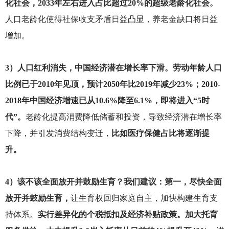
化社会，2033年左右进入占比超过20%的超级老龄化社会。
人口老龄化使得社保收支矛盾日益凸显，养老金缺口将日益
增加。
3
）人口红利消失，中国经济潜在增长率下滑。劳动年龄人口
比例已于2010年见顶，预计2050年比2019年减少23%；2010-
2018年中国经济增速已从10.6%降至6.1%，即将进入“5时
代”。
老龄化提高消费降低储蓄和投资，导致经济潜在增长率
下降，并引发消费结构变迁，
比如医疗保健占比将逐渐提
升。
4
）该不该全面放开并鼓励生育？我们建议：第一，尽快全面
放开并鼓励生育，
让生育权回归家庭自主，加快构建生育支
持体系。
实行差异化的个税抵扣及经济补贴政策。加大托育