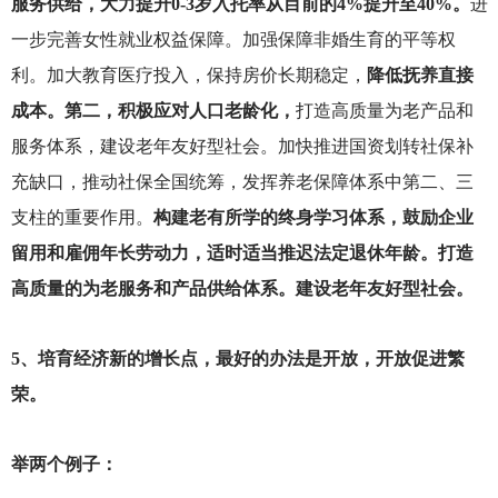
服务供给，大力提升0-3岁入托率从目前的4%提升至40%。
进
一步完善女性就业权益保障。加强保障非婚生育的平等权
利。加大教育医疗投入，保持房价长期稳定，
降低抚养直接
成本。第二，积极应对人口老龄化，
打造高质量为老产品和
服务体系，建设老年友好型社会。加快推进国资划转社保补
充缺口，推动社保全国统筹，发挥养老保障体系中第二、三
支柱的重要作用。
构建老有所学的终身学习体系，鼓励企业
留用和雇佣年长劳动力，适时适当推迟法定退休年龄。打造
高质量的为老服务和产品供给体系。建设老年友好型社会。
5
、培育经济新的增长点，最好的办法是开放，开放促进繁
荣。
举两个例子：