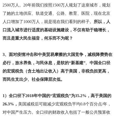
2500万人。20年前我们按照1500万人规划了这座城市，规划
了她的土地供应、轨道交通、公路、教育、医院，现在北京
人口增加了1000万人，就是现在我们看到的样子。
所以，人
口流入城市进行适度的基础设施建设，不仅有助于稳增长，
而且是重大民生福音，何乐而不为呢？
3
、面对疫情冲击和中美贸易摩擦的大国竞争，减税降费势在
必行，放水养鱼，与民休息，是软的“新基建”
。
中国全口径
的宏观税负（含土地出让收入）高于美国，非税负担更高，
而民生支出少、社会保障层次低。
1
）全口径下2018年中国的“宏观税负”为35.2%，高于美国的
26.3%，
美国减税后可能减少宏观税负平均0.8个百分点/年，
对中国产生压力。全口径的财政收入包括了一般公共预算收