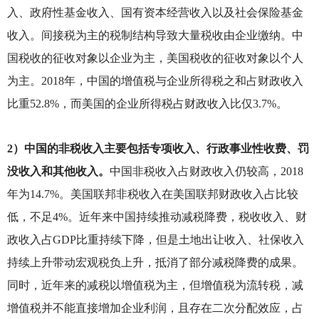
入、政府性基金收入、国有资本经营收入以及社会保险基金
收入。间接税为主的税制结构导致大量税收由企业缴纳。中
国税收的征收对象以企业为主，美国税收的征收对象以个人
为主。2018年，中国的增值税与企业所得税之和占财政收入
比重52.8%，而美国的企业所得税占财政收入比仅3.7%。
2
）中国的非税收入主要包括专项收入、行政事业性收费、罚
没收入和其他收入。
中国非税收入占财政收入仍较高，2018
年为14.7%。美国联邦非税收入在美国联邦财政收入占比较
低，不足4%。近年来中国持续推动减税降费，税收收入、财
政收入占GDP比重持续下降，但是土地出让收入、社保收入
持续上升带动宏观税负上升，抵消了部分减税降费的成果。
同时，近年来的减税以增值税为主，但增值税为流转税，减
增值税并不能直接增加企业利润，且存在二次分配效应，占