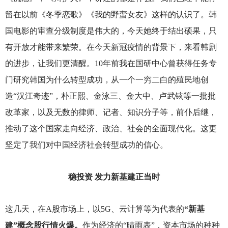
留在以前《冬季恋歌》《我的野蛮女友》这样的认识了。韩
国电影的审查分级制度是伟大的，今天她终于结出硕果，只
有开放才能带来繁荣。在今天新冠疫情的背景下，来看韩剧
的进步，让我们更清醒。10年前我在国研中心曾获得任务专
门研究韩国为什么转型成功，从一个一穷二白的殖民地创
造“汉江奇迹”，朴正熙、金泳三、金大中、卢武铉等一批批
改革家，以及无数的律师、记者、知识分子等，前仆后继，
推动了这个国家走向经济、政治、社会的全面现代化。这更
坚定了我们对中国经济社会转型成功的信心。
稳投资 发力新基建正当时
这几天，在A股市场上，以5G、云计算等为代表的
“新基
建”概念股行情火爆。
作为经济的“晴雨表”，资本市场的种种