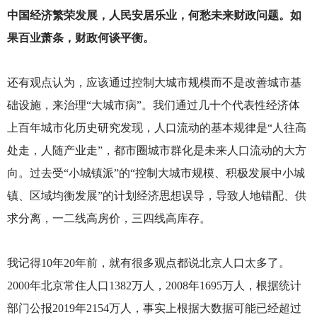
中国经济繁荣发展，人民安居乐业，何愁未来财政问题。如
果百业萧条，财政何谈平衡。
还有观点认为，应该通过控制大城市规模而不是改善城市基
础设施，来治理“大城市病”。我们通过几十个代表性经济体
上百年城市化历史研究发现，人口流动的基本规律是“人往高
处走，人随产业走”，都市圈城市群化是未来人口流动的大方
向。过去受“小城镇派”的“控制大城市规模、积极发展中小城
镇、区域均衡发展”的计划经济思想误导，导致人地错配、供
求分离，一二线高房价，三四线高库存。
我记得10年20年前，就有很多观点都说北京人口太多了。
2000年北京常住人口1382万人，2008年1695万人，根据统计
部门公报2019年2154万人，事实上根据大数据可能已经超过