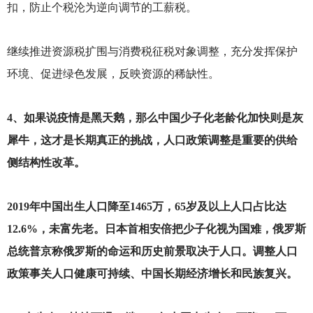
扣，防止个税沦为逆向调节的工薪税。
继续推进资源税扩围与消费税征税对象调整，充分发挥保护
环境、促进绿色发展，反映资源的稀缺性。
4
、如果说疫情是黑天鹅，那么中国少子化老龄化加快则是灰
犀牛，这才是长期真正的挑战，人口政策调整是重要的供给
侧结构性改革。
2019
年中国出生人口降至1465万，65岁及以上人口占比达
12.6%，未富先老。日本首相安倍把少子化视为国难，俄罗斯
总统普京称俄罗斯的命运和历史前景取决于人口。调整人口
政策事关人口健康可持续、中国长期经济增长和民族复兴。