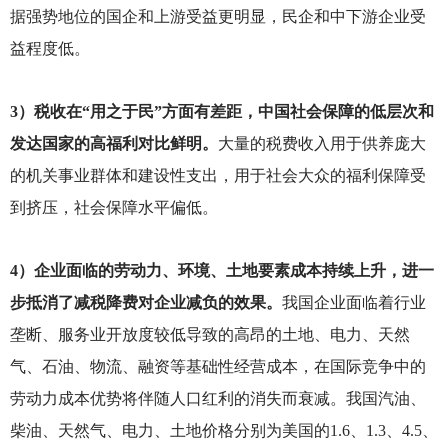
据强势地位的国企和上游受益更明显，民企和中下游企业受
益程度低。
3
）税收在“用之于民”方面有差距，中国社会保障的低层次和
发达国家的高福利对比鲜明。
大量的税费收入用于供养庞大
的机关事业群体和建设性支出，用于社会大众的福利保障受
到挤压，社会保障水平偏低。
4
）企业面临的劳动力、环境、土地要素成本持续上升，进一
步抵消了减税降费对企业减负的效果。
我国企业面临着行业
垄断、服务业开放度较低导致的高昂的土地、电力、天然
气、石油、物流、融资等基础性经营成本，在国际竞争中的
劳动力成本优势将伴随人口红利的消失而衰减。我国汽油、
柴油、天然气、电力、土地价格分别为美国的1.6、1.3、4.5、