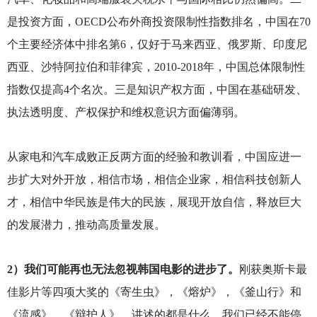
是投资方面，OECD公布外商投资限制性指数排名，中国在70
个主要经济体中排名第6，仅好于马来西亚、俄罗斯、印度尼
西亚、沙特阿拉伯和菲律宾，2010-2018年，中国总体限制性
指数仅提高4个名次。三是知识产权方面，中国在基础研发、
执法透明度、产权保护和维权意识方面偏薄弱。
从家电和汽车成败正反两方面的经验和教训看，中国应进一
步扩大对外开放，相信市场，相信企业家，相信科技创新人
才，相信中华民族是伟大的民族，展现开放自信，释放巨大
的发展潜力，推动高质量发展。
2
）我们可能再也无法忽视韩国电影的进步了。
刚获奥斯卡最
佳影片等四项大奖的《寄生虫》，《熔炉》，《釜山行》和
《流感》，《辩护人》，讲述的都是什么。我们已经不能停