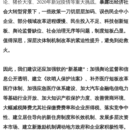
论、猪价大涨、2020年新冠疫情等重大挑战。
暴露出经济社
会大转型背景下，一些政策一刀切层层加码、误伤民企中小
企业、部分领域改革进程缓慢、民生投入不足、科技创新短
板、舆论监督缺位、社会治理无序等问题，制度短板凸显。
值得深思，深层次体制机制改革的紧迫性提升，避免到处救
火。
因此，我们建议还应加强软的“新基建”：加强舆论监督和信
息公开透明、建立《吹哨人保护法案》、补齐医疗短板改革
医疗体制、加强应急医疗体系建设、加大汽车金融电信电力
等基础行业开放、加大知识产权保护力度、改善营商环境、
大幅减税降费尤其社保缴费费率和企业所得税、落实竞争中
性、建立居住导向的新住房制度和长效机制、发展多层次资
本市场、建立新激励机制调动地方政府和企业家积极性等。