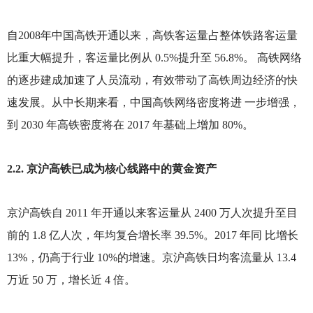
自2008年中国高铁开通以来，高铁客运量占整体铁路客运量
比重大幅提升，客运量比例从 0.5%提升至 56.8%。 高铁网络
的逐步建成加速了人员流动，有效带动了高铁周边经济的快
速发展。从中长期来看，中国高铁网络密度将进 一步增强，
到 2030 年高铁密度将在 2017 年基础上增加 80%。
2.2.
京沪高铁已成为核心线路中的黄金资产
京沪高铁自 2011 年开通以来客运量从 2400 万人次提升至目
前的 1.8 亿人次，年均复合增长率 39.5%。2017 年同 比增长
13%，仍高于行业 10%的增速。京沪高铁日均客流量从 13.4
万近 50 万，增长近 4 倍。