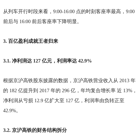
从列车开行时段来看，9:00-16:00 点的时刻客座率最高，9:00
前后与 16:00 前后客座率下降明显。
3.
百亿盈利成就王者归来
3.1.
净利润达 127 亿元，利润率达 42.9%
根据京沪高铁股东披露的数据，京沪高铁营业收入从 2013 年
的 182 亿提升到 2017 年的 296 亿，年均复合增长率 近 13%，
净利润从亏损 12.9 亿扩大至 127 亿，利润率由负转正至
42.9%。
3.2.
京沪高铁的财务结构拆分