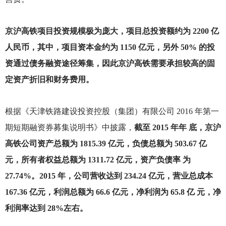
京沪高铁项目投资规模极为庞大，项目总投资额约为 2200 亿
人民币，其中，项目资本金约为 1150 亿元，另外 50% 的投
资通过债务融资途径筹集，因此京沪高铁需要承担较高的固
定资产折旧和财务费用。
根据《天津铁路建设投资控股（集团）有限公司 2016 年第一
期短期融资券募集说明书》中披露，
截至 2015 年年 底，京沪
高铁公司资产总额为 1815.39 亿元，负债总额为 503.67 亿
元，所有者权益总额为 1311.72 亿元，资产负债率 为
27.74%。2015 年，公司营收达到 234.24 亿元，营业总成本
167.36 亿元，利润总额为 66.6 亿元，净利润为 65.8 亿 元，净
利润率达到 28%左右。