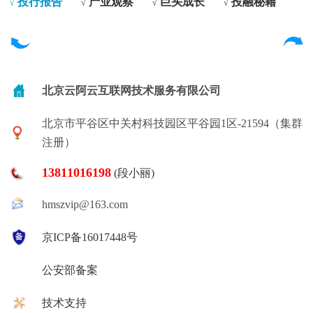
投行报告
产业观察
巨头成长
投融秘籍
√
√
√
√
北京云阿云互联网技术服务有限公司
北京市平谷区中关村科技园区平谷园1区-21594（集群
注册）
13811016198
(段小丽)
hmszvip@163.com
京ICP备16017448号
公安部备案
技术支持