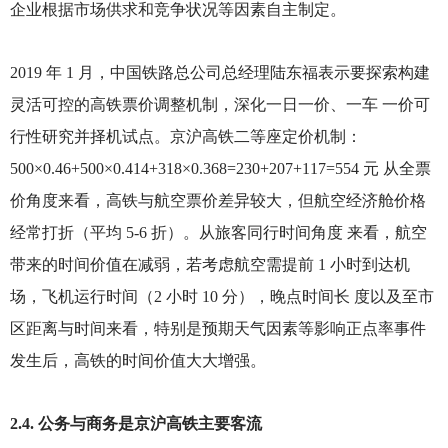
企业根据市场供求和竞争状况等因素自主制定。
2019
年 1 月，中国铁路总公司总经理陆东福表示要探索构建
灵活可控的高铁票价调整机制，深化一日一价、一车 一价可
行性研究并择机试点。京沪高铁二等座定价机制：
500×0.46+500×0.414+318×0.368=230+207+117=554 元 从全票
价角度来看，高铁与航空票价差异较大，但航空经济舱价格
经常打折（平均 5-6 折）。从旅客同行时间角度 来看，航空
带来的时间价值在减弱，若考虑航空需提前 1 小时到达机
场，飞机运行时间（2 小时 10 分），晚点时间长 度以及至市
区距离与时间来看，特别是预期天气因素等影响正点率事件
发生后，高铁的时间价值大大增强。
2.4.
公务与商务是京沪高铁主要客流