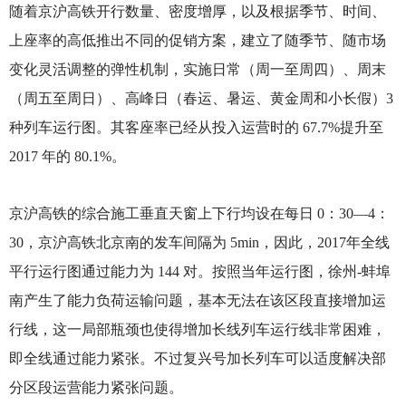
随着京沪高铁开行数量、密度增厚，以及根据季节、时间、
上座率的高低推出不同的促销方案，建立了随季节、随市场
变化灵活调整的弹性机制，实施日常（周一至周四）、周末
（周五至周日）、高峰日（春运、暑运、黄金周和小长假）3
种列车运行图。其客座率已经从投入运营时的 67.7%提升至
2017 年的 80.1%。
京沪高铁的综合施工垂直天窗上下行均设在每日 0：30—4：
30，京沪高铁北京南的发车间隔为 5min，因此，2017年全线
平行运行图通过能力为 144 对。按照当年运行图，徐州-蚌埠
南产生了能力负荷运输问题，基本无法在该区段直接增加运
行线，这一局部瓶颈也使得增加长线列车运行线非常困难，
即全线通过能力紧张。不过复兴号加长列车可以适度解决部
分区段运营能力紧张问题。