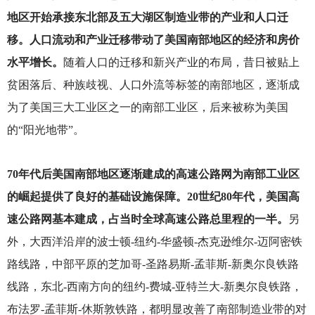
地区开始承接东北部及五大湖区制造业带的产业和人口迁
移。人口流动和产业迁移带动了美国南部地区的经济和房价
水平增长。
随着人口的迁移和新兴产业的布局，昔日被贴上
贫困落后、种族歧视、人口外流等标签的南部地区，逐渐成
为了美国三大工业区之一的南部工业区，后来被称为美国
的“阳光地带”。
70
年代后美国南部地区逐渐建成的高速公路网为南部工业区
的崛起提供了良好的基础设施保障。20世纪80年代，美国高
速公路网基本建成，占当时全球高速公路总里程的一半。
另
外，大西洋沿岸的波士顿-纽约-华盛顿-杰克逊维尔-迈阿密铁
路线路，中部平原的芝加哥-圣路易斯-孟菲斯-新奥尔良铁路
线路，东北-西南方向的纽约-费城-亚特兰大-新奥尔良铁路，
布法罗-孟菲斯-休斯敦铁路，都明显改善了南部制造业带的对