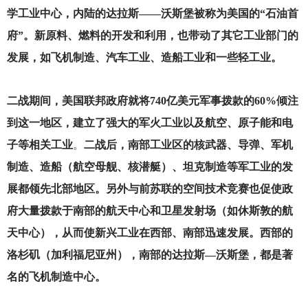
学工业中心，内陆的达拉斯——沃斯堡被称为美国的“石油首
府”。新原料、燃料的开发和利用，也带动了其它工业部门的
发展，如飞机制造、汽车工业、造船工业和一些轻工业。
二战期间，美国联邦政府就将740亿美元军事拨款的60%倾注
到这一地区，建立了强大的军火工业以及航空、原子能和电
子等相关工业
。
二战后，南部工业区的核武器、导弹、军机
制造、造船（航空母舰、核潜艇）、坦克制造等军工业的发
展都领先北部地区。另外与前苏联的空间技术竞赛也促使政
府大量拨款于南部的航天中心和卫星发射场（如休斯敦的航
天中心），从而使新兴工业在西部、南部迅速发展。西部的
洛杉矶（加利福尼亚州），南部的达拉斯—沃斯堡，都是著
名的飞机制造中心。