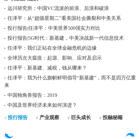
远川研究所：中国VC流派的前浪、后浪和破浪
任泽平：从“超级星期二”看美国社会撕裂和中美关系
投行报告|任泽平：中美世界500强实力对比
投行报告|5G时代：新基建，中美决战新一代信息技术
任泽平：我们正站在全球金融危机的边缘
全球历次大瘟疫：起源、影响、应对及启示
任泽平：新基建、减税，钱从哪来？
任泽平：我为什么旗帜鲜明倡导“新基建”，而不是四万亿重
来
中国独角兽报告：2019
中国及世界经济未来如何演进？
投行报告
产业观察
巨头成长
投融秘籍
√
√
√
√