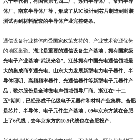
六十年代初，有国营第七四二厂、苏州半导体厂、常州半导
体厂、南京半导体厂等，形成了从IC设计到芯片制造到封装
测试再到材料配套的半导体产业完整链条。
通信设备行业整体向受国家政策支持的、产业技术资源优势
的地区集聚。
湖北是重要的通信设备生产基地，拥有国家级
光电子产业基地“武汉光谷”。江苏拥有中国光电通信领域最
大的集成商亨通光电。山东大力发展新型电力电子器件、半
导体照明、高频频率器件、光通信器件等新型电子元器件产
品，歌尔股份是全球微电声领域领导厂商。浙江在“十二
五”期间，已经形成千亿级电子元器件和材料产业集群。合肥
是芯片、半导体、电子元件生产基地，09年京东方就在合肥
上了6代线，去年京东方的10.5代线也在合肥投产。