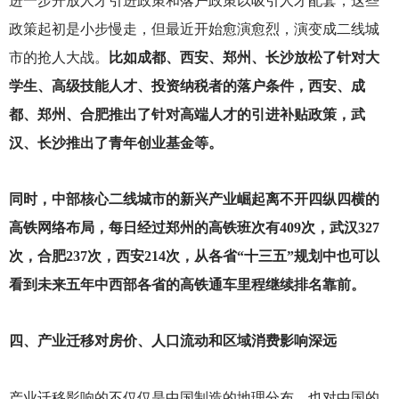
进一步开放人才引进政策和落户政策以吸引人才配套，这些
政策起初是小步慢走，但最近开始愈演愈烈，演变成二线城
市的抢人大战。
比如成都、西安、郑州、长沙放松了针对大
学生、高级技能人才、投资纳税者的落户条件，西安、成
都、郑州、合肥推出了针对高端人才的引进补贴政策，武
汉、长沙推出了青年创业基金等。
同时，中部核心二线城市的新兴产业崛起离不开四纵四横的
高铁网络布局，每日经过郑州的高铁班次有409次，武汉327
次，合肥237次，西安214次，从各省“十三五”规划中也可以
看到未来五年中西部各省的高铁通车里程继续排名靠前。
四、产业迁移对房价、人口流动和区域消费影响深远
产业迁移影响的不仅仅是中国制造的地理分布，也对中国的