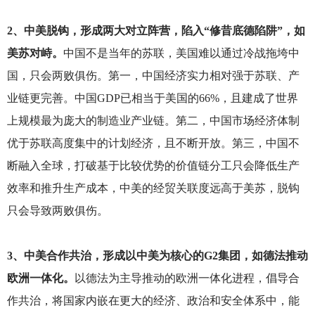
2
、中美脱钩，形成两大对立阵营，陷入“修昔底德陷阱”，如
美苏对峙。
中国不是当年的苏联，美国难以通过冷战拖垮中
国，只会两败俱伤。第一，中国经济实力相对强于苏联、产
业链更完善。中国GDP已相当于美国的66%，且建成了世界
上规模最为庞大的制造业产业链。第二，中国市场经济体制
优于苏联高度集中的计划经济，且不断开放。第三，中国不
断融入全球，打破基于比较优势的价值链分工只会降低生产
效率和推升生产成本，中美的经贸关联度远高于美苏，脱钩
只会导致两败俱伤。
3
、中美合作共治，形成以中美为核心的G2集团，如德法推动
欧洲一体化。
以德法为主导推动的欧洲一体化进程，倡导合
作共治，将国家内嵌在更大的经济、政治和安全体系中，能