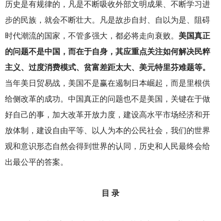
历史是有规律的，凡是不断吸收外部文明成果、不断学习进
步的民族，就会不断壮大。凡是故步自封、自以为是、阻碍
时代潮流的国家，不管多强大，都必将走向衰败。
美国真正
的问题不是中国，而在于自身，其应重点关注如何解决民粹
主义、过度消费模式、贫富差距太大、美元特里芬难题等。
当年美日贸易战，美国不是赢在遏制日本崛起，而是里根供
给侧改革的成功。中国真正的问题也不是美国，关键在于做
好自己的事，加大改革开放力度，建设高水平市场经济和开
放体制，建设自由平等、以人为本的公民社会，我们的世界
观和意识形态自然会得到世界的认同，历史和人民最终会给
出最公平的答案。
目 录