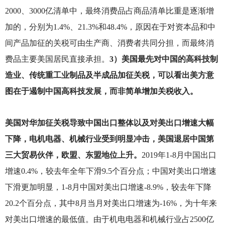
2000、3000亿清单中，最终消费品占商品清单比重是逐渐增
加的，分别为1.4%、21.3%和48.4%，原因在于对资本品和中
间产品加征的关税可由生产商、消费者共同分担，而最终消
费品主要美国居民直接承担。
3）美国最先对中国的高科技制
造业、传统重工业制品及半成品加征关税，可以看出美方意
图在于遏制中国高科技发展，而非简单增加关税收入。
美国对华加征关税导致中国出口整体以及对美出口增速大幅
下降，电机电器、机械行业受到明显冲击，美国退居中国第
三大贸易伙伴，欧盟、东盟地位上升。
2019
年1-8月中国出口
增速0.4%，较去年全年下滑9.5个百分点；中国对美出口增速
下滑更加明显，1-8月中国对美出口增速-8.9%，较去年下降
20.2个百分点，其中8月当月对美出口增速为-16%，为十年来
对美出口增速的最低值。由于机电电器和机械行业占2500亿