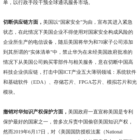
单，以行政手段干预全球通讯服务市场。
切断供应链方面，
美国以“国家安全”为由，宣布其进入紧急
状态，在此情况下美国企业不得使用对国家安全构成风险的
企业所生产的电信设备，随后美国将华为和70家子公司添加
到其所谓的“实体清单”中，禁止华为在未经美国政府批准的
情况下从美国公司购买零部件与相关服务，意在切断中国高
科技企业供应链，打击中国ICT产业五大薄弱领域：系统软件
和基础软件（EDA）、存储芯片、FPGA芯片、模拟芯片和光
模块。
撤销对华知识产权保护方面，
美国政府一直宣称美国是专利
保护最好的国家之一，曾多次斥责中国偷窃美国知识产权，
然而2019年6月17日，对《美国国防授权法案（National