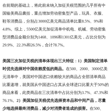
在前期的基础上，将此前未纳入加征关税范围的几乎所有中
国输美商品囊括，重点增加劳动密集型产品，玩具、衣服、
鞋等消费品，分别占3000亿美元商品清单比重8.5%、9%和
4.8%。综上，5500亿美元加征清单中机电、机械、劳动密集
型消费品金额分别为1468、1096和1301亿美元，占比分别为
29.9%、22.3%和26.5%，合计78.7%。
美国三次加征关税的清单体现出三大特征
：
1）美国制定清单
时优先选择对中国依赖度低的商品。
在500、2000、3000亿美
元清单中，美国对中国进口依赖较大的商品占全部清单商品
比重递增，就美国从中国进口占其从全球进口比重大于50%的
商品来看，此类商品在三次清单中占比分别为3.7%、47.3%和
76.1%。
2）美国加征关税优先选择资本品和中间产品，尽量
少地选择最终消费品，减少对消费者造成的损害。
在500、