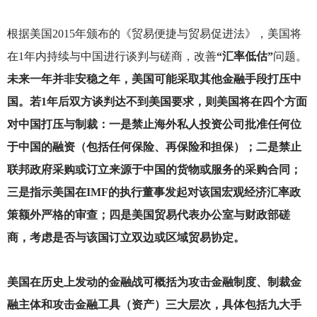
根据美国2015年颁布的《贸易便捷与贸易促进法》，美国将
在1年内持续与中国进行谈判与磋商，改善
“汇率低估”
问题。
未来一年并非安稳之年，美国可能采取其他金融手段打压中
国。若1年后双方谈判达不到美国要求，则美国将在四个方面
对中国打压与制裁：一是禁止海外私人投资公司批准任何位
于中国的融资（包括任何保险、再保险和担保）；二是禁止
联邦政府采购或订立来源于中国的货物或服务的采购合同；
三是指示美国在IMF的执行董事发起对该国宏观经济汇率政
策额外严格的审查；四是美国贸易代表办公室与财政部磋
商，考虑是否与该国订立双边或区域贸易协定。
美国在历史上发动的金融战可概括为攻击金融制度、制裁金
融主体和攻击金融工具（资产）三大层次，具体包括九大手