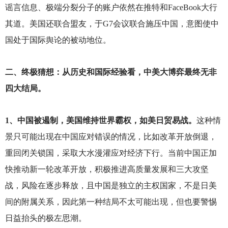
谣言信息、极端分裂分子的账户依然在推特和FaceBook大行
其道。美国还联合盟友，于G7会议联合施压中国，意图使中
国处于国际舆论的被动地位。
二、终极猜想：从历史和国际经验看，中美大博弈最终无非
四大结局。
1
、中国被遏制，美国维持世界霸权，如美日贸易战。
这种情
景只可能出现在中国应对错误的情况，比如改革开放倒退，
重回闭关锁国，采取大水漫灌应对经济下行。当前中国正加
快推动新一轮改革开放，积极推进高质量发展和三大攻坚
战，风险在逐步释放，且中国是独立的主权国家，不是日美
间的附属关系，因此第一种结局不太可能出现，但也要警惕
日益抬头的极左思潮。