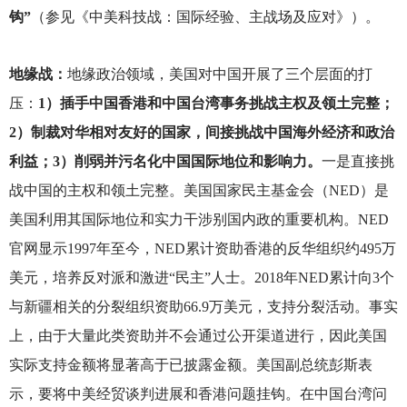
钩”
（参见《中美科技战：国际经验、主战场及应对》）。
地缘战：
地缘政治领域，美国对中国开展了三个层面的打
压：
1）插手中国香港和中国台湾事务挑战主权及领土完整；
2）制裁对华相对友好的国家，间接挑战中国海外经济和政治
利益；3）削弱并污名化中国国际地位和影响力。
一是直接挑
战中国的主权和领土完整。美国国家民主基金会（NED）是
美国利用其国际地位和实力干涉别国内政的重要机构。NED
官网显示1997年至今，NED累计资助香港的反华组织约495万
美元，培养反对派和激进“民主”人士。2018年NED累计向3个
与新疆相关的分裂组织资助66.9万美元，支持分裂活动。事实
上，由于大量此类资助并不会通过公开渠道进行，因此美国
实际支持金额将显著高于已披露金额。美国副总统彭斯表
示，要将中美经贸谈判进展和香港问题挂钩。在中国台湾问