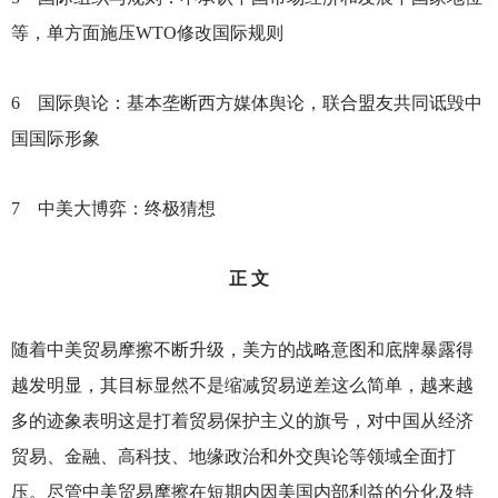
等，单方面施压WTO修改国际规则
6
国际舆论：基本垄断西方媒体舆论，联合盟友共同诋毁中
国国际形象
7
中美大博弈：终极猜想
正 文
随着中美贸易摩擦不断升级，美方的战略意图和底牌暴露得
越发明显，其目标显然不是缩减贸易逆差这么简单，越来越
多的迹象表明这是打着贸易保护主义的旗号，对中国从经济
贸易、金融、高科技、地缘政治和外交舆论等领域全面打
压。尽管中美贸易摩擦在短期内因美国内部利益的分化及特