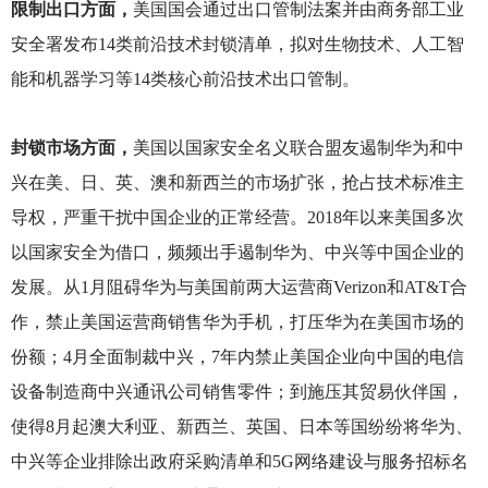
限制出口方面，
美国国会通过出口管制法案并由商务部工业
安全署发布14类前沿技术封锁清单，拟对生物技术、人工智
能和机器学习等14类核心前沿技术出口管制。
封锁市场方面，
美国以国家安全名义联合盟友遏制华为和中
兴在美、日、英、澳和新西兰的市场扩张，抢占技术标准主
导权，严重干扰中国企业的正常经营。2018年以来美国多次
以国家安全为借口，频频出手遏制华为、中兴等中国企业的
发展。从1月阻碍华为与美国前两大运营商Verizon和AT&T合
作，禁止美国运营商销售华为手机，打压华为在美国市场的
份额；4月全面制裁中兴，7年内禁止美国企业向中国的电信
设备制造商中兴通讯公司销售零件；到施压其贸易伙伴国，
使得8月起澳大利亚、新西兰、英国、日本等国纷纷将华为、
中兴等企业排除出政府采购清单和5G网络建设与服务招标名