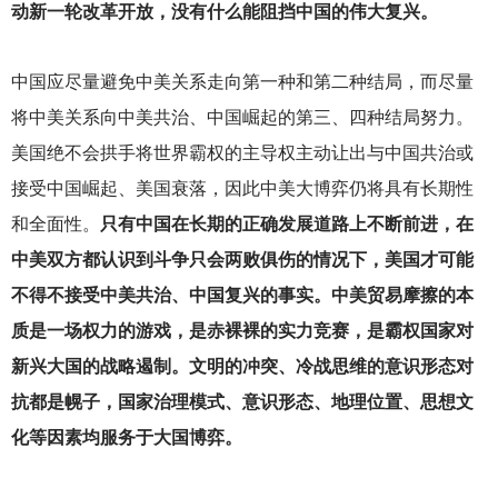
动新一轮改革开放，没有什么能阻挡中国的伟大复兴。
中国应尽量避免中美关系走向第一种和第二种结局，而尽量
将中美关系向中美共治、中国崛起的第三、四种结局努力。
美国绝不会拱手将世界霸权的主导权主动让出与中国共治或
接受中国崛起、美国衰落，因此中美大博弈仍将具有长期性
和全面性。
只有中国在长期的正确发展道路上不断前进，在
中美双方都认识到斗争只会两败俱伤的情况下，美国才可能
不得不接受中美共治、中国复兴的事实。中美贸易摩擦的本
质是一场权力的游戏，是赤裸裸的实力竞赛，是霸权国家对
新兴大国的战略遏制。文明的冲突、冷战思维的意识形态对
抗都是幌子，国家治理模式、意识形态、地理位置、思想文
化等因素均服务于大国博弈。