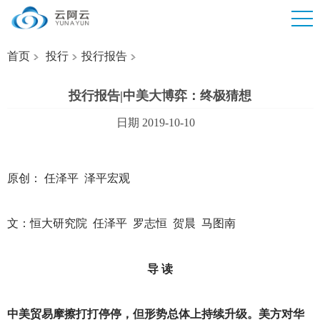
首页
投行
投行报告
投行报告|中美大博弈：终极猜想
日期 2019-10-10
原创： 任泽平 泽平宏观
文：恒大研究院 任泽平 罗志恒 贺晨 马图南
导 读
中美贸易摩擦打打停停，但形势总体上持续升级。美方对华