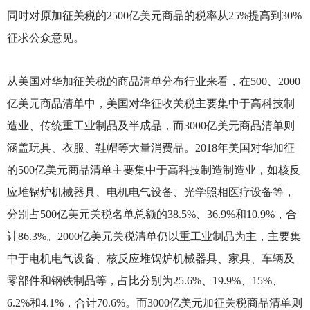
同时对原加征关税的2500亿美元商品的税率从25%提高到30%
征求公众意见。
从美国对华加征关税的商品清单分布行业来看，在500、2000
亿美元商品清单中，美国对华征收关税主要集中于高科技制
造业、传统重工业制品及半成品，而3000亿美元商品清单则
涵盖玩具、衣服、鞋帽等大量消费品。2018年美国对华加征
的500亿美元商品清单主要集中于高科技制造制造业，如核反
应堆锅炉机械器具、电机电气设备、光学照相医疗设备等，
分别占500亿美元关税名单总额的38.5%、36.9%和10.9%，合
计86.3%。2000亿美元关税清单仍以重工业制品为主，主要集
中于电机电气设备、核反应堆锅炉机械器具、家具、车辆及
零部件和钢铁制品等，占比分别为25.6%、19.9%、15%、
6.2%和4.1%，合计70.6%。而3000亿美元加征关税商品清单则