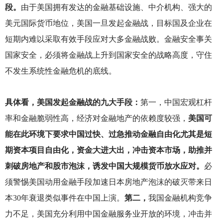
段。
由于美国拥有发达的金融基础设施、中介机构、强大的
美元国际货币地位，美国一旦发起金融战，目标国及企业在
短期内难以采取有效手段应对大多金融战败。金融安全事关
国家安全，必须将金融战上升到国家安全的战略高度，守住
不发生系统性金融危机的底线。
具体看，美国发起金融战的九大手段：
第一，中国宏观杠杆
率和金融脆弱性高，经济对金融地产的依赖度较强，
美国可
能在此环境下要求中国过快、过急推动金融自由化尤其是短
期资本项目自由化，资金大进大出，冲击资本市场，助推并
刺破房地产和股市泡沫，诱发中国大规模货币放水应对。
必
须警惕美国动用金融手段加速日本房地产泡沫的破灭带来日
本30年衰退类似事件在中国上演。
第二，
我国金融机构竞争
力不足，美国充分利用中国金融服务业开放的环境，冲击并