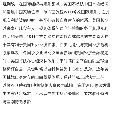
规则战：
在国际组织与规则领域，美国不承认中国市场经济
和发展中国家地位等，单方面施压WTO修改国际规则，在其
现实利益被触犯时，甚至打破其自身建立的体系。美国长期
以来奉行现实主义，规则体系的建立与推翻服务于其现实利
益，如美国于1944年主导建立布雷顿森林体系的主要原因在
于其有利于美国对外经济扩张。在美元危机与美国经济危机
频繁爆发、各国纷纷要求兑换黄金影响到美国经济金融稳定
时，美国打破布雷顿森林体系，平时满口公平自由以全球道
德标杆自居、关键时候以自我利益为中心出尔反尔。近年美
国挑战自身建立的自由贸易体系，通过阻挠上诉法官上任、
以将WTO争端解决机制陷入瘫痪为威胁，施压WTO修改发展
中国家认定标准、不承认中国市场经济地位、要求改变特殊
与差别待遇条款。