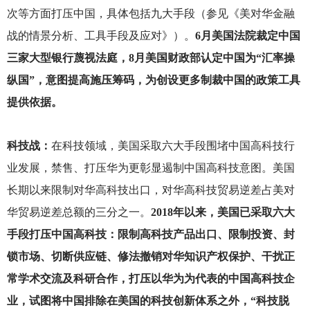
次等方面打压中国，具体包括九大手段（参见《美对华金融
战的情景分析、工具手段及应对》）。
6月美国法院裁定中国
三家大型银行蔑视法庭，8月美国财政部认定中国为“汇率操
纵国”，意图提高施压筹码，为创设更多制裁中国的政策工具
提供依据。
科技战：
在科技领域，美国采取六大手段围堵中国高科技行
业发展，禁售、打压华为更彰显遏制中国高科技意图。美国
长期以来限制对华高科技出口，对华高科技贸易逆差占美对
华贸易逆差总额的三分之一。
2018年以来，美国已采取六大
手段打压中国高科技：限制高科技产品出口、限制投资、封
锁市场、切断供应链、修法撤销对华知识产权保护、干扰正
常学术交流及科研合作，打压以华为为代表的中国高科技企
业，试图将中国排除在美国的科技创新体系之外，“科技脱