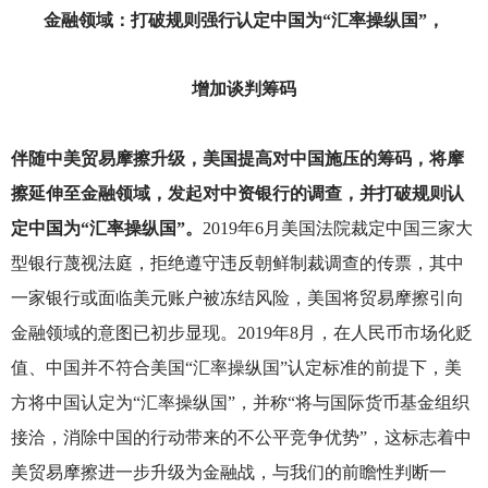
金融领域：打破规则强行认定中国为“汇率操纵国”，
增加谈判筹码
伴随中美贸易摩擦升级，美国提高对中国施压的筹码，将摩
擦延伸至金融领域，发起对中资银行的调查，并打破规则认
定中国为“汇率操纵国”。
2019
年6月美国法院裁定中国三家大
型银行蔑视法庭，拒绝遵守违反朝鲜制裁调查的传票，其中
一家银行或面临美元账户被冻结风险，美国将贸易摩擦引向
金融领域的意图已初步显现。2019年8月，在人民币市场化贬
值、中国并不符合美国“汇率操纵国”认定标准的前提下，美
方将中国认定为“汇率操纵国”，并称“将与国际货币基金组织
接洽，消除中国的行动带来的不公平竞争优势”，这标志着中
美贸易摩擦进一步升级为金融战，与我们的前瞻性判断一