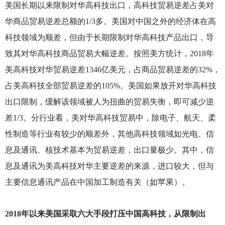
美国长期以来限制对华高科技出口，高科技贸易逆差占美对
华商品贸易逆差总额的1/3多。美国对中国之外的经济体在高
科技领域为顺差，但由于长期限制对华高科技产品出口，导
致其对华高科技商品贸易大幅逆差。按照美方统计，2018年
美高科技对华贸易逆差1346亿美元，占商品贸易逆差的32%，
占美高科技全部贸易逆差的105%。美国如果放开对华高科技
出口限制，缓解该领域被人为扭曲的贸易失衡，即可减少逆
差1/3。分行业看，美对华高科技贸易中，除电子、航天、柔
性制造等行业有较少的顺差外，其他高科技领域如光电、信
息及通讯、核技术基本为贸易逆差，出口量极少。其中，信
息及通讯为美高科技对华主要逆差的来源，进口较大，但与
主要信息通讯产品在中国加工制造有关（如苹果）。
2018
年以来美国采取六大手段打压中国高科技，从限制出