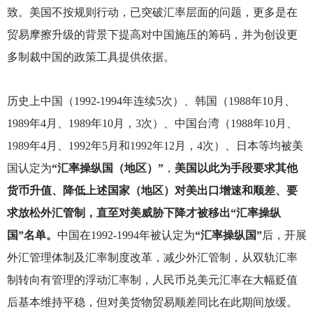
致。美国不按规则行动，已突破汇率层面的问题，更多是在
贸易摩擦升级的背景下提高对中国施压的筹码，并为创设更
多制裁中国的政策工具提供依据。
历史上中国（1992-1994年连续5次）、韩国（1988年10月、
1989年4月、1989年10月，3次）、中国台湾（1988年10月、
1989年4月、1992年5月和1992年12月，4次）、日本等均被美
国认定为
“汇率操纵国（地区）”
，
美国以此为手段要求其他
货币升值、降低上述国家（地区）对美出口增速和顺差、要
求放松外汇管制，直至对美威胁下降才被移出“汇率操纵
国”名单。
中国在1992-1994年被认定为
“汇率操纵国”
后，开展
外汇管理体制及汇率制度改革，减少外汇管制，从双轨汇率
制转向有管理的浮动汇率制，人民币兑美元汇率在大幅贬值
后基本维持平稳，但对美货物贸易顺差同比在此期间放缓。