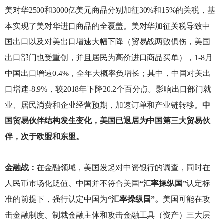
美对华2500和3000亿美元商品分别加征30%和15%的关税，基
本实现了美对华进口商品的全覆盖。美对华加征关税导致中
国出口以及对美出口增速大幅下降（贸易战两败俱伤，美国
出口部门也受重创，并且居民为高价进口商品买单），1-8月
中国出口增速0.4%，全年大概率负增长；其中，中国对美出
口增速-8.9%，较2018年下降20.2个百分点。影响出口部门就
业、居民消费和企业经营预期，加速订单和产业链转移。
中
国贸易伙伴结构发生变化，美国已退居为中国第三大贸易伙
伴，次于欧盟和东盟。
金融战：
在金融领域，美国发起对中资银行的调查，同时在
人民币市场化贬值、中国并不符合美国
“汇率操纵国”
认定标
准的前提下，强行认定中国为
“汇率操纵国”。
美国可能在攻
击金融制度、制裁金融主体和攻击金融工具（资产）三大层