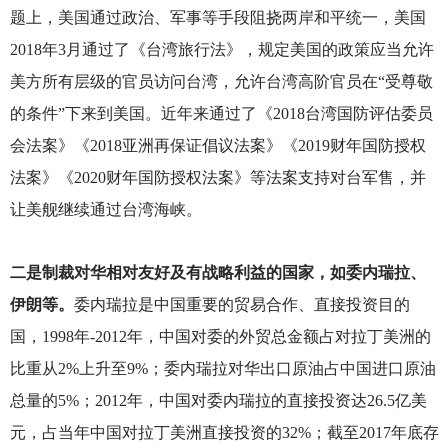
题上，美国通过政治、军事等手段阻挠两岸和平统一，美国
2018年3月通过了《台湾旅行法》，规定美国的政策应当允许
美方所有层级的官员访问台湾，允许台湾高阶官员在“受尊敬
的条件”下来到美国。近年来通过了《2018台湾国防评估委员
会法案》《2018亚洲再保证倡议法案》《2019财年国防授权
法案》《2020财年国防授权法案》等法案支持对台军售，并
让美舰继续通过台湾海峡。
二是制裁对华相对友好及有战略利益的国家，如委内瑞拉、
伊朗等。
委内瑞拉是中国重要的贸易合作、直接投资目的
国，1998年-2012年，中国对委的外贸总金额占对拉丁美洲的
比重从2%上升至9%；委内瑞拉对华出口原油占中国进口原油
总量的5%；2012年，中国对委内瑞拉的直接投资达26.5亿美
元，占当年中国对拉丁美洲直接投资的32%；截至2017年底存