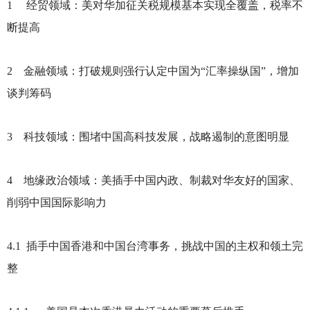
1
经贸领域：美对华加征关税规模基本实现全覆盖，税率不
断提高
2
金融领域：打破规则强行认定中国为“汇率操纵国”，增加
谈判筹码
3
科技领域：围堵中国高科技发展，战略遏制的意图明显
4
地缘政治领域：美插手中国内政、制裁对华友好的国家、
削弱中国国际影响力
4.1
插手中国香港和中国台湾事务，挑战中国的主权和领土完
整