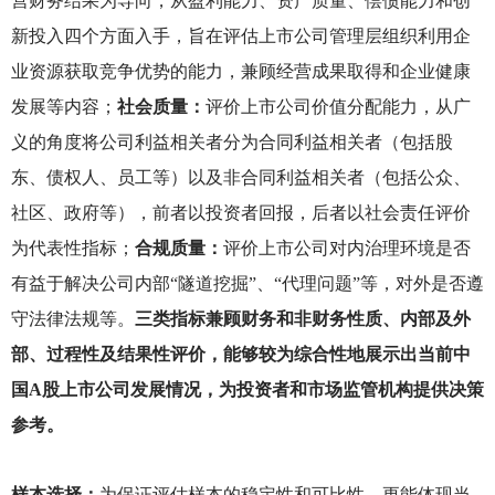
营财务结果为导向，从盈利能力、资产质量、偿债能力和创
新投入四个方面入手，旨在评估上市公司管理层组织利用企
业资源获取竞争优势的能力，兼顾经营成果取得和企业健康
发展等内容；
社会质量：
评价上市公司价值分配能力，从广
义的角度将公司利益相关者分为合同利益相关者（包括股
东、债权人、员工等）以及非合同利益相关者（包括公众、
社区、政府等），前者以投资者回报，后者以社会责任评价
为代表性指标；
合规质量：
评价上市公司对内治理环境是否
有益于解决公司内部“隧道挖掘”、“代理问题”等，对外是否遵
守法律法规等。
三类指标兼顾财务和非财务性质、内部及外
部、过程性及结果性评价，能够较为综合性地展示出当前中
国A股上市公司发展情况，为投资者和市场监管机构提供决策
参考。
样本选择：
为保证评估样本的稳定性和可比性，更能体现当