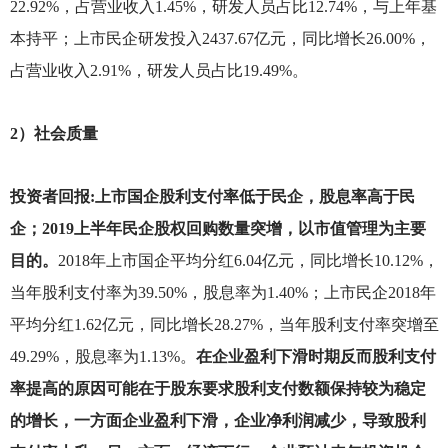
22.92%，占营业收入1.45%，研发人员占比12.74%，与上年基
本持平；上市民企研发投入2437.67亿元，同比增长26.00%，
占营业收入2.91%，研发人员占比19.49%。
2
）社会质量
投资者回报:上市国企股利支付率低于民企，股息率高于民
企；2019上半年民企股权回购数量突增，以市值管理为主要
目的。
2018
年上市国企平均分红6.04亿元，同比增长10.12%，
当年股利支付率为39.50%，股息率为1.40%；上市民企2018年
平均分红1.62亿元，同比增长28.27%，当年股利支付率突增至
49.29%，股息率为1.13%。
在企业盈利下滑时期反而股利支付
率提高的原因可能在于股东要求股利支付数额保持较为稳定
的增长，一方面企业盈利下滑，企业净利润减少，导致股利