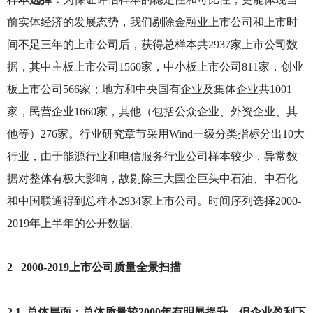
前实体经济的发展态势，我们剔除金融业上市公司和上市时
间不足三年的上市公司后，获得总样本共2937家上市公司数
据，其中主板上市公司1560家，中小板上市公司811家，创业
板上市公司566家；地方和中央国有企业及集体企业共1001
家，民营企业1660家，其他（包括公众企业、外资企业、其
他等）276家。行业研究章节采用Wind一级分类指标分出10大
行业，由于能源行业和电信服务行业公司样本较少，异常数
据对整体有极大影响，故剔除三大国企巨头中石油、中石化
和中国联通得到总样本2934家上市公司。时间序列选择2000-
2019年上半年的公开数据。
2 2000-2019
上市公司质量全景扫描
2.1
总体层面：总体质量较2000年有明显提升，但企业盈利下