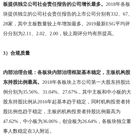
板提供独立公司社会责任报告的公司增长最多。
2018
年各板
块提供独立的公司社会责任报告的上市公司分别有332、67、
28家，其中主板数量较上年增加最多。2019最新ESG平均评
分分别为2.11、2.02、2.00，较上期评分均有所提高。
3
）合规质量
内部治理合规：各板块内部治理框架基本稳定，主板机构股
东持股比例最高。
2018
年各板块上市公司第一大股东持股比
例分别为35.56%、31.04%、27.67%，其中主板和中小板的大
股东持股比例从2016年起基本趋于稳定，同时机构投资者持
股比例也趋于稳定，主板的机构投资者持股比例最高为
47.62%，中小板为36.06%，创业板为26.64%，各板块独立董
事人数稳定在3人附近。