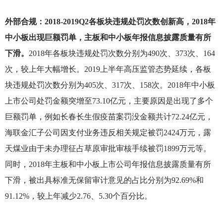
外部合规：2018-2019Q2各板块违规处罚次数创新高，2018年
中小板出现巨额罚单，主板和中小板年报信息披露质量有所
下滑。
2018
年各板块违规处罚次数分别为490次、373次、164
次，较上年大幅增长。2019上半年高压监管态势延续，各板
块违规处罚次数分别为405次、317次、158次。2018年中小板
上市公司处罚金额突增至73.10亿元，主要原因是出现了多个
巨额罚单，例如长春长生假疫苗案罚没金额共计72.24亿元，
海联金汇子公司因支付业务违反相关规定被罚2424万元，露
天煤业由于未办理征占草原审批审核手续被罚1899万元等。
同时，2018年主板和中小板上市公司年报信息披露质量有所
下滑，被出具标准无保留审计意见的占比分别为92.69%和
91.12%，较上年减少2.76、5.30个百分比。