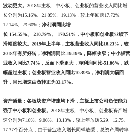
波动更大。
2018
年主板、中小板、创业板的营业收入同比增
长分别为15.16%、21.85%、19.13%，较上年回落17.72%、
12.14%、29.60%；
净利润同比增
长-154.55%、-210.79%、-170.51%，中小板和创业板业绩下
滑幅度较大。2019年上半年，主板营业收入同比18.23%，较
2018年有所好转，净利润同比-19.19%，降幅收窄；中小板营
业收入同比7.74%，反而下滑更大，净利润同比-51.86%，跌
幅超过主板；创业板营业收入同比10.39%，净利润大幅回
升，同比增速由负转正为33.17%。
资产质量：各板块资产增速均下滑，主板上市公司负债能力
强于中小板和创业板。
2018
年主板、中小板、创业板资产增
速分别为7.18%、9.86%、13.13%，较上年放缓5.29、12.75、
17.37个百分点，由于营业收入增长同样放缓，总资产周转率