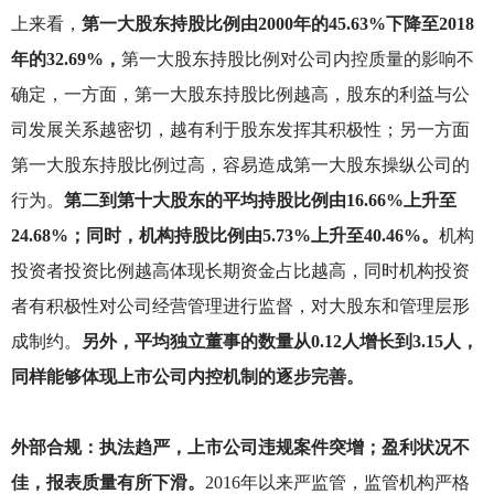
上来看，
第一大股东持股比例由2000年的45.63%下降至2018
年的32.69%，
第一大股东持股比例对公司内控质量的影响不
确定，一方面，第一大股东持股比例越高，股东的利益与公
司发展关系越密切，越有利于股东发挥其积极性；另一方面
第一大股东持股比例过高，容易造成第一大股东操纵公司的
行为。
第二到第十大股东的平均持股比例由16.66%上升至
24.68%；同时，机构持股比例由5.73%上升至40.46%。
机构
投资者投资比例越高体现长期资金占比越高，同时机构投资
者有积极性对公司经营管理进行监督，对大股东和管理层形
成制约。
另外，平均独立董事的数量从0.12人增长到3.15人，
同样能够体现上市公司内控机制的逐步完善。
外部合规：执法趋严，上市公司违规案件突增；盈利状况不
佳，报表质量有所下滑。
2016
年以来严监管，监管机构严格