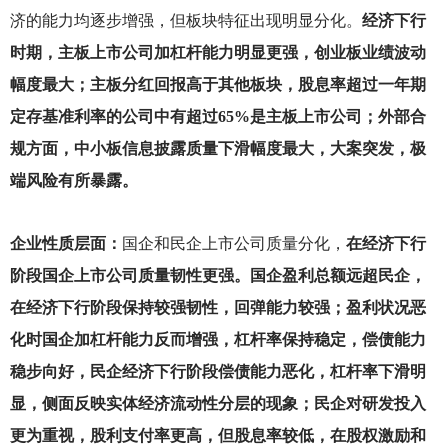
济的能力均逐步增强，但板块特征出现明显分化。
经济下行
时期，主板上市公司加杠杆能力明显更强，创业板业绩波动
幅度最大；主板分红回报高于其他板块，股息率超过一年期
定存基准利率的公司中有超过65%是主板上市公司；外部合
规方面，中小板信息披露质量下滑幅度最大，大案突发，极
端风险有所暴露。
企业性质层面：
国企和民企上市公司质量分化，
在经济下行
阶段国企上市公司质量韧性更强。国企盈利总额远超民企，
在经济下行阶段保持较强韧性，回弹能力较强；盈利状况恶
化时国企加杠杆能力反而增强，杠杆率保持稳定，偿债能力
稳步向好，民企经济下行阶段偿债能力恶化，杠杆率下滑明
显，侧面反映实体经济流动性分层的现象；民企对研发投入
更为重视，股利支付率更高，但股息率较低，在股权激励和