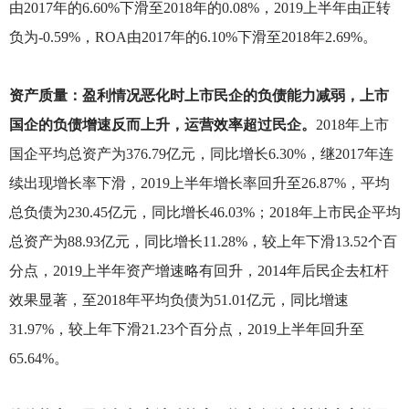
由2017年的6.60%下滑至2018年的0.08%，2019上半年由正转
负为-0.59%，ROA由2017年的6.10%下滑至2018年2.69%。
资产质量：盈利情况恶化时上市民企的负债能力减弱，上市
国企的负债增速反而上升，运营效率超过民企。
2018
年上市
国企平均总资产为376.79亿元，同比增长6.30%，继2017年连
续出现增长率下滑，2019上半年增长率回升至26.87%，平均
总负债为230.45亿元，同比增长46.03%；2018年上市民企平均
总资产为88.93亿元，同比增长11.28%，较上年下滑13.52个百
分点，2019上半年资产增速略有回升，2014年后民企去杠杆
效果显著，至2018年平均负债为51.01亿元，同比增速
31.97%，较上年下滑21.23个百分点，2019上半年回升至
65.64%。