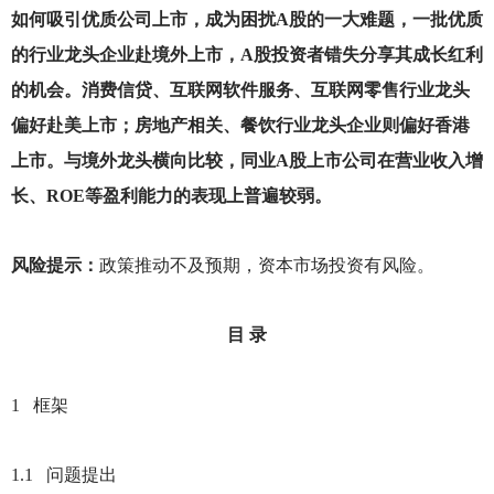
如何吸引优质公司上市，成为困扰A股的一大难题，一批优质
的行业龙头企业赴境外上市，A股投资者错失分享其成长红利
的机会。消费信贷、互联网软件服务、互联网零售行业龙头
偏好赴美上市；房地产相关、餐饮行业龙头企业则偏好香港
上市。与境外龙头横向比较，同业A股上市公司在营业收入增
长、ROE等盈利能力的表现上普遍较弱。
风险提示：
政策推动不及预期，资本市场投资有风险。
目 录
1
框架
1.1
问题提出