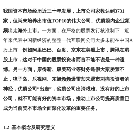
我国资本市场经历近三十年发展，上市公司家数达到3731
家，但尚未培养出市值TOP10的伟大公司、优质境内企业频
频出走海外上市。
一方面，在严格的股票发行核准制下，近
年来代表中国新经济的整整一代互联网公司大多未能在中国A
股上市，
例如阿里巴巴、百度、京东在美股上市，腾讯在港
股上市，这对于中国的股票投资者而言不能不说是一种遗
憾。另一方面，康得新、康美药业等财务造假大案屡禁不
止，獐子岛、乐视网、东旭频频爆雷却未退市刺痛投资者的
神经，优质公司“出走”，劣质公司出清艰难。没有好的上市
公司，就不可能有好的资本市场，推动上市公司提高质量已
成为当前资本市场全面深化改革的重要任务。
1.2
基本概念及研究意义