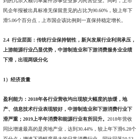
到的几宗大额罚单案件涉事企业多为民营企业。同时，上市
民企年报被出具标准无保留意见的占比为90.60%，较上年下
滑5.06个百分点，上市国企该比例则一直保持稳定增长。
2.4
行业层面：传统行业保持韧性，新兴发展行业利润承压，
上游能源行业凸显优势，中游制造业和下游消费服务业业绩
下滑，出现两级分化
1
）经济质量
盈利能力：2018年各行业营收均出现较大幅度的放缓，地
产、信息技术行业表现较好，中游制造业和下游消费行业下
滑严重；2019上半年消费和能源行业有所回升。
2018
年营收
同比增速最高的是房地产业，达到30.44%，较上年下滑6.28个
百分点；增速下滑幅度最大的日常消费行业，同比回落50.53