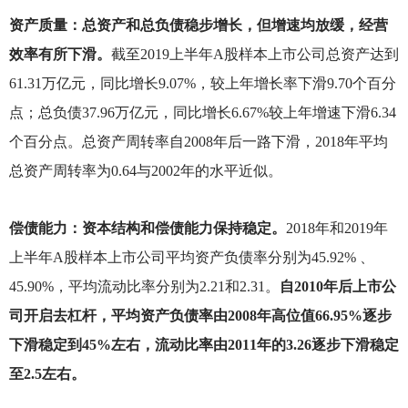
资产质量：总资产和总负债稳步增长，但增速均放缓，经营
效率有所下滑。
截至2019上半年A股样本上市公司总资产达到
61.31万亿元，同比增长9.07%，较上年增长率下滑9.70个百分
点；总负债37.96万亿元，同比增长6.67%较上年增速下滑6.34
个百分点。总资产周转率自2008年后一路下滑，2018年平均
总资产周转率为0.64与2002年的水平近似。
偿债能力：资本结构和偿债能力保持稳定。
2018
年和2019年
上半年A股样本上市公司平均资产负债率分别为45.92% 、
45.90%，平均流动比率分别为2.21和2.31。
自2010年后上市公
司开启去杠杆，平均资产负债率由2008年高位值66.95%逐步
下滑稳定到45%左右，流动比率由2011年的3.26逐步下滑稳定
至2.5左右。