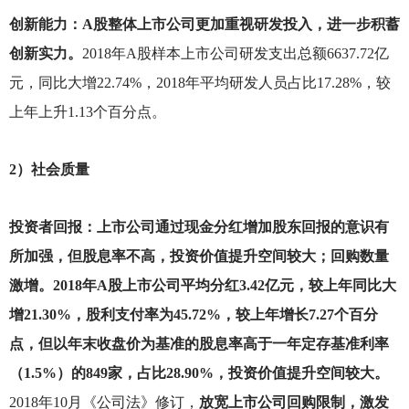
创新能力：A股整体上市公司更加重视研发投入，进一步积蓄
创新实力。
2018
年A股样本上市公司研发支出总额6637.72亿
元，同比大增22.74%，2018年平均研发人员占比17.28%，较
上年上升1.13个百分点。
2
）社会质量
投资者回报：上市公司通过现金分红增加股东回报的意识有
所加强，但股息率不高，投资价值提升空间较大；回购数量
激增。2018年A股上市公司平均分红3.42亿元，较上年同比大
增21.30%，股利支付率为45.72%，较上年增长7.27个百分
点，但以年末收盘价为基准的股息率高于一年定存基准利率
（1.5%）的849家，占比28.90%，投资价值提升空间较大。
2018
年10月《公司法》修订，
放宽上市公司回购限制，激发