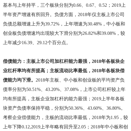
基本与上年持平，三个板块分别为0.66、0.67、0.52；2019上
半年资产增速有所回升。负债方面，2018年仅主板上市公司
负债总额增速上升为39.72%，上年增速为30.48%，中小板和
创业板负债增速均出现较大下滑分别为26.82%和39.08%，较
上年减少16.39、29.12个百分点。
偿债能力：主板上市公司加杠杆能力最强，2018年各板块企
业杠杆率均有所提高；主板流动比率最低，2018年各板块偿
债能力均下滑。
2018
年主板、中小板和创业板的平均资产负
债率分别为50.51%、43.20%、37.08%，上市公司杠杆较上年
均有所提高，主板企业加杠杆的能力最强；2019上半年各板
块资产负债率保持平稳，分别为50.36%、43.60%、36.80%。
考察企业偿债能力，主板的流动比率最低，2018年为1.95，较
上年下降0.12,2019上半年略有回升至2.05；2018年中小板和创