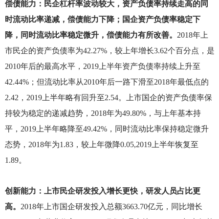
偿债能力：民企杠杆率波动较大，资产负债率持续走高的同
时流动比率递减，偿债能力下降；国企资产负债率稳定下
降，同时流动比率稳定微升，偿债能力有所改善。
2018
年上
市民企的资产负债率为42.27%，较上年增长3.62个百分点，是
2010年后的最高水平，2019上半年资产负债率持续上升至
42.44%；但流动比率从2010年后一路下滑至2018年最低点的
2.42，2019上半年略有回升至2.54。上市国企的资产负债率保
持较为稳定的递减趋势，2018年为49.80%，与上年基本持
平，2019上半年略降至49.42%，同时流动比率保持稳定微升
态势，2018年为1.83，较上年微降0.05,2019上半年恢复至
1.89。
创新能力：上市民企研发投入增长更快，研发人员占比更
高。
2018
年上市国企研发投入总额3663.70亿元，同比增长