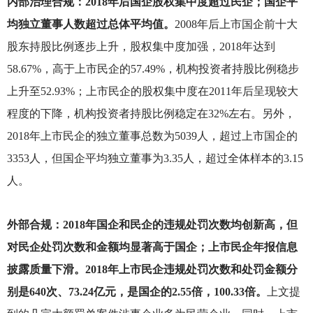
内部治理合规：2018年后国企股权集中度超过民企；国企平
均独立董事人数超过总体平均值。
2008
年后上市国企前十大
股东持股比例逐步上升，股权集中度加强，2018年达到
58.67%，高于上市民企的57.49%，机构投资者持股比例稳步
上升至52.93%；上市民企的股权集中度在2011年后呈现较大
程度的下降，机构投资者持股比例稳定在32%左右。另外，
2018年上市民企的独立董事总数为5039人，超过上市国企的
3353人，但国企平均独立董事为3.35人，超过全体样本的3.15
人。
外部合规：2018年国企和民企的违规处罚次数均创新高，但
对民企处罚次数和金额均显著高于国企；上市民企年报信息
披露质量下滑。2018年上市民企违规处罚次数和处罚金额分
别是640次、73.24亿元，是国企的2.55倍，100.33倍。
上文提