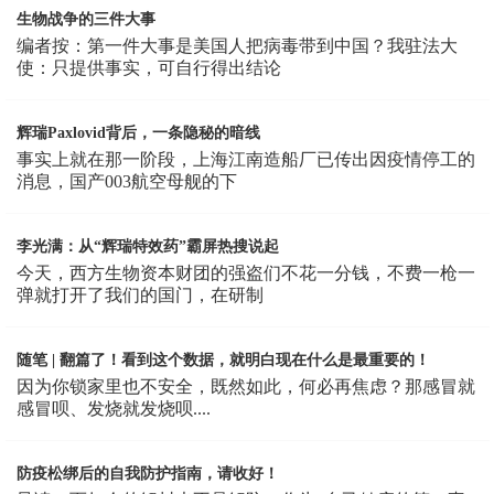
生物战争的三件大事
编者按：第一件大事是美国人把病毒带到中国？我驻法大
使：只提供事实，可自行得出结论
辉瑞Paxlovid背后，一条隐秘的暗线
事实上就在那一阶段，上海江南造船厂已传出因疫情停工的
消息，国产003航空母舰的下
李光满：从“辉瑞特效药”霸屏热搜说起
今天，西方生物资本财团的强盗们不花一分钱，不费一枪一
弹就打开了我们的国门，在研制
随笔 | 翻篇了！看到这个数据，就明白现在什么是最重要的！
因为你锁家里也不安全，既然如此，何必再焦虑？那感冒就
感冒呗、发烧就发烧呗....
防疫松绑后的自我防护指南，请收好！