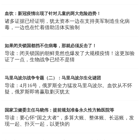
血饮：新冠疫情出现了针对儿童的两大危险趋势！
诸多证据已经证明，犹太资本一边在支持美军制造生化病
毒，一边也在忙着借助活体实验制
如果闭关锁国都挡不住病毒，那就必须反击了！
导读：闭关锁国的朝鲜竟然也爆发了大规模疫情！这更加验
证了一点，生物战争已经不是猜
马里乌波尔战争专题（二）：马里乌波尔生化谜团
导读：4月16号，俄罗斯全力猛攻马里乌波尔。血饮从不怀
疑，俄罗斯即将赢取剿灭犹太
国家卫健委主任马晓伟：提前规划准备永久性方舱医院等
导读：要心怀“国之大者”，多算大账、整体账、长远账，发
现一起、扑灭一起，以更快的