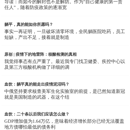
导读：而如今的解封也不是解防。作为“自己健康的第一责
任人”，随着防疫政策的逐渐宽
躺平，真的能如你所愿吗？
事实一再证明，一旦破坏清零环境，全民躺医院吃药，员工
短缺，产出不足，接着就是制造
原创 | 疫情下的地雷阵：核酸检测的真相
我觉得事态有点严重了。最近我专门找卫健委、疾控中心以
及第三方核酸机构做了详细的调
血饮：躺平真的能走出疫情泥沼吗？
中俄坚持要求核查美军生化实验室的前提，是已然知道新冠
就是美国制造的武器，在这个结
血饮：二十条以后我们应该怎么做？
GDP增加值为1.64万亿，意味着经济增长部分已经无法覆盖
地方债哪怕最低的债务利