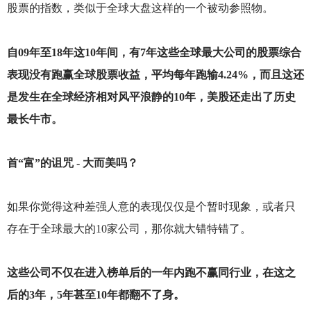
股票的指数，类似于全球大盘这样的一个被动参照物。
自09年至18年这10年间，有7年这些全球最大公司的股票综合
表现没有跑赢全球股票收益，平均每年跑输4.24%，而且这还
是发生在全球经济相对风平浪静的10年，美股还走出了历史
最长牛市。
首“富”
的诅咒 - 大而美吗？
如果你觉得这种差强人意的表现仅仅是个暂时现象，或者只
存在于全球最大的10家公司，那你就大错特错了。
这些公司不仅在进入榜单后的一年内跑不赢同行业，在这之
后的3年，5年甚至10年都翻不了身。