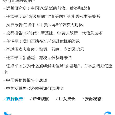
你可能感兴趣的
？
远川研究所：中国VC流派的前浪、后浪和破浪
任泽平：从“超级星期二”看美国社会撕裂和中美关系
投行报告|任泽平：中美世界500强实力对比
投行报告|5G时代：新基建，中美决战新一代信息技术
任泽平：我们正站在全球金融危机的边缘
全球历次大瘟疫：起源、影响、应对及启示
任泽平：新基建、减税，钱从哪来？
任泽平：我为什么旗帜鲜明倡导“新基建”，而不是四万亿重
来
中国独角兽报告：2019
中国及世界经济未来如何演进？
投行报告
产业观察
巨头成长
投融秘籍
√
√
√
√