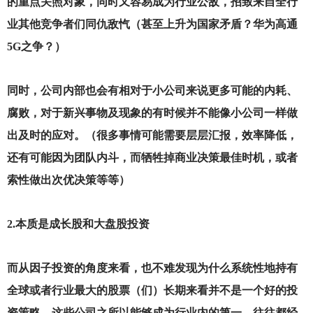
的重点关照对象，同时又容易成为行业公敌，招致来自全行
业其他竞争者们同仇敌忾（甚至上升为国家矛盾？华为高通
5G之争？）
同时，公司内部也会有相对于小公司来说更多可能的内耗、
腐败，对于新兴事物及现象的有时候并不能像小公司一样做
出及时的应对。（很多事情可能需要层层汇报，效率降低，
还有可能因为团队内斗，而牺牲掉商业决策最佳时机，或者
索性做出次优决策等等）
2.
本质是成长股和大盘股投资
而从因子投资的角度来看，也不难发现为什么系统性地持有
全球或者行业最大的股票（们）长期来看并不是一个好的投
资策略。这些公司之所以能够成为行业内的第一，往往都经