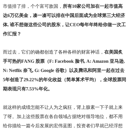
市值排了排，个个富可敌国，
所有10家公司加在一起市值高
达6万亿美金，凑一凑可以排在中国后面成为全球第三大经济
体, 谁不想做这些公司的股东，让CEO每年年终给你做一次工
作汇报？
而过去，它们的确都创造了各种各样的财富神话，
在美国炙
手可热的FANG 股票（F: Facebook 脸书, A: Amazon 亚马逊,
N: Netflix 奈飞, G: Google 谷歌）以及腾讯和阿里一起在过去
5年创造了29.22%的年化收益（简单算术平均），全球股票同
期表现只有7.53%年化。
就这样的成绩怎能不让人为之疯狂，肾上腺素一下子就上来
了呀。加上这些股票在各自领域占据绝对领导地位，都不用
给你描绘一篇今后发展的宏伟蓝图，投资者们早就已经浮想