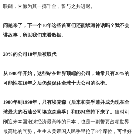
联翩，甘愿为其一掷千金，誓与之共进退。
问题来了，下一个10年这些首富们还能续写神话吗？我不会
讲故事，所以我们来看数据。
20%
的公司10年后被取代
从1980年开始，这些站在世界顶端的公司，通常只有20%的
可能性在10年之后仍然保住全球十大公司的头衔。
1980
年到1990年，只有埃克森（后来和美孚兼并成为现在全
球最大的石油公司埃克森美孚）和IBM坚持下来了。
彼时刚
刚迎来本国泡沫经济最高峰的日本，也是一副誓要占领世界
最高地的气势，生生从美帝国人民手里抢了8个席位，可惜好