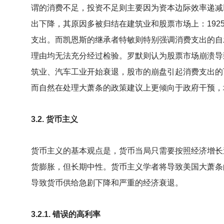
谓的消费不足，投资不足则主要因为资本边际效率递减
出下降，其原因多被归结在建筑业和股票市场上：19
支出。而凯恩斯的继承者特敏则特别强调消费支出的自
理由均无法充分经过检验。罗默则认为股票市场崩溃导
筑业、汽车工业开始衰退，股市的崩盘引起消费支出的
而自然在处理大萧条的政策建议上更倾向于政府干预，
3.2.
货币主义
货币主义的基本观点是，货币当局只需要按照经济增长
货膨胀，但长期中性。货币主义学者将导致美国大萧条
导致货币供给急剧下降和严重的经济衰退。
3.2.1.
错误的高利率