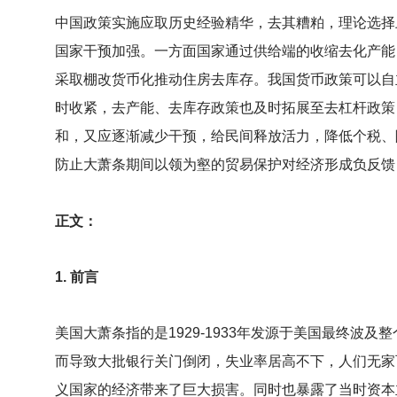
中国政策实施应取历史经验精华，去其糟粕，理论选择
国家干预加强。一方面国家通过供给端的收缩去化产能，
采取棚改货币化推动住房去库存。我国货币政策可以自
时收紧，去产能、去库存政策也及时拓展至去杠杆政策
和，又应逐渐减少干预，给民间释放活力，降低个税、
防止大萧条期间以领为壑的贸易保护对经济形成负反馈
正文：
1.
前言
美国大萧条指的是1929-1933年发源于美国最终
而导致大批银行关门倒闭，失业率居高不下，人们无家
义国家的经济带来了巨大损害。同时也暴露了当时资本