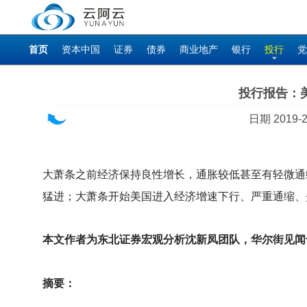
首页
资本中国
证券
债券
商业地产
银行
投行
党
投行报告：
日期 2019
大萧条之前经济保持良性增长，通胀较低甚至有轻微通
猛进；大萧条开始美国进入经济增速下行、严重通缩、
本文作者为东北证券宏观分析沈新凤团队，华尔街见闻
摘要：