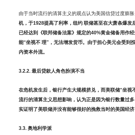
由于当时流行的清算主义的观点认为美国信贷过度膨胀
机，于1928提高了利率，纽约 联储甚至在大萧条爆
已经达到《联邦储备法案》规定的40%黄金储备用作
能“坐视不 理”，无法增发货币。由于担心美元会受
内资本外流。
3.2.2.
最后贷款人角色扮演不当
在危机发生后，银行产生大规模挤兑，而美联储“坐视不
流行的清算主义思想影响，认为正是因为银行数量过多
实证明了美联储并没有能够很好的挽救当时的美国经济
3.3.
奥地利学派