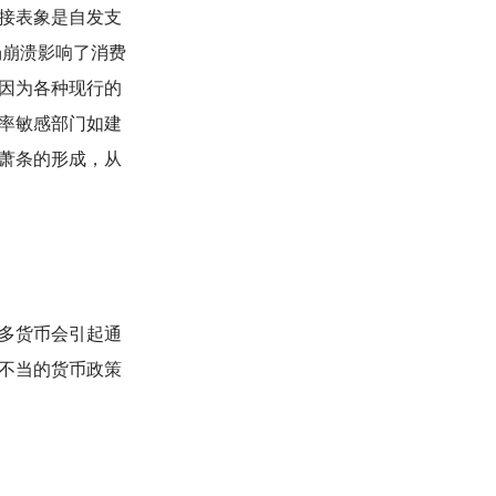
接表象是自发支
场崩溃影响了消费
因为各种现行的
率敏感部门如建
萧条的形成，从
多货币会引起通
不当的货币政策