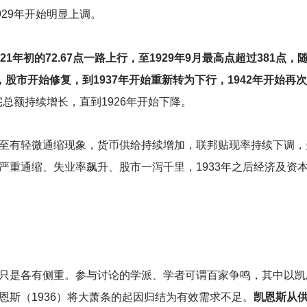
929年开始明显上调。
年初的72.67点一路上行，至1929年9月最高点超过381点
后，股市开始修复，到1937年开始重新转为下行，1942年开始再
总额持续增长，直到1926年开始下降。
至有轻微通缩现象，货币供给持续增加，联邦贴现率持续下调，
严重通缩、失业率飙升、股市一泻千里，1933年之后经济及资
只是各有侧重。参与讨论的学派、学者可谓百家争鸣，其中以凯
斯（1936）将大萧条的起因归结为有效需求不足。
凯恩斯从