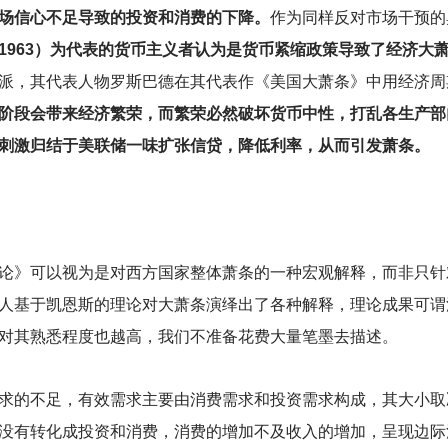
场信心不足导致的投资和消费的下降。
作为同样反对市场干预的
1963）为代表的货币主义者认为是货币紧缩政策导致了经济大
派，其代表人物罗斯巴德在其代表作《美国大萧条》中用经济周
阶段会带来经济繁荣，而繁荣必然破坏货币中性，打乱各生产部
刺激归结于美联储一味扩张信贷，降低利率，从而引发萧条。
论》可以视为是对西方国家整体萧条的一种宏观解释，而非只针
人基于凯恩斯的理论对大萧条演绎出了各种解释，理论成果可谓
对其熟悉程度也越高，我们不准备花费大量笔墨去描述。
求的不足，有效需求主要由消费需求和投资需求构成，其大小取
没有转化成投资和消费，消费的增加不及收入的增加，呈现边际