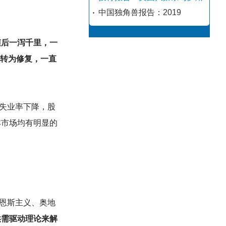
中国独角兽报告：2019
，随后一泻千里，一
次转为修复，一直
失业率下降，股
本市场均有明显的
恩斯主义、奥地
供需驱动理论来解