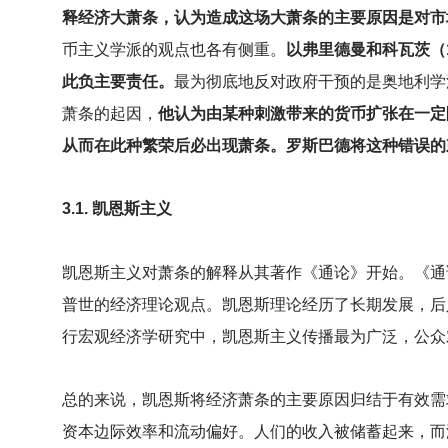
释经济大萧条，认为造成这场大萧条的主要原因是对市
币主义学派的观点也各有侧重。
以弗里德曼和科瓦茨（
此负主要责任。
最为彻底地反对政府干预的是奥地利学
萧条的起因，
他认为由某种刺激带来的货币扩张在一定
从而在此种繁荣后必出现萧条。罗斯巴德将这种错误的
3.1.
凯恩斯主义
凯恩斯主义对萧条的解释从其著作《通论》开始。《通
普世的经济理论观点。凯恩斯理论经历了长期发展，后
行宏观经济学研究中，凯恩斯主义传播最为广泛，公众
总的来说，凯恩斯将经济萧条的主要原因归结于有效需
资本边际效率和流动偏好。人们的收入被储蓄起来，而