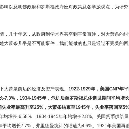
影响以及胡佛政府和罗斯福政府应对政策及各学派观点，为研究
情，几十年来，从政府到学术界甚至到平常百姓，对大萧条的讨
楚大萧条几乎是不可能事件，我们能做的也只是通过不完美的回
下大萧条前后的经济及资产表现。
1922-1929年，美国GNP年
增长-7.3%，1934-1945年，危机后至罗斯福总体逝世期间平均增长
期间失业率最高升至25%，大萧条结束至1945年，失业率落回至5
33年年均增长-6.58%，1934-1945年年均增长2.8%。美国货币
年平均增长7.7%，弗里德曼统计的增速为4.6%。1921年美国再