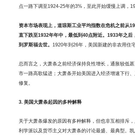
点一路下调至1924-25年的3%，至此开始缓慢上调，1
资本市场表现上，道琼斯工业平均指数在危机之前从1921
直下跌至1932年年中，最低到40点附近。1933年之
到罗斯福去世。
1920
年到26年，美国新建的非农用住宅
总而言之，大萧条之前经济保持良性增长，通胀较低甚
市一路高歌猛进；大萧条开始美国进入经济增速下行、
修复。
3.
美国大萧条起因的多种解释
关于大萧条爆发的原因有多种解释，但也非互相排斥，
利学派以及货币主义对大萧条的讨论最盛、最典型。凯恩