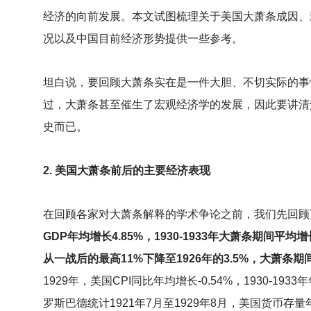
经济的向前发展。本文试图梳理关于美国大萧条成因、
况以及中国目前经济形势提供一些参考。
坦白说，要回顾大萧条实在是一件大胆、不切实际的事
过，大萧条甚至催生了宏观经济学的发展，因此要讲清
史而已。
2.
美国大萧条前后的主要经济表现
在回顾各家对大萧条解释的学术争论之前，我们先回顾
GDP年均增长4.85%，1930-1933年大萧条期间平均
从一战后的最高11%下降至1926年的3.5%，大萧条
1929年，美国CPI同比年均增长-0.54%，1930-19
罗斯巴德统计1921年7月至1929年8月，美国货币存量