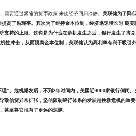
，需要通过紧缩的货币政策 来使经济回归冷静。
美联储为了降
发后提高了贴现率。其次为了维持金本位制，经济迅速增长时 期美
经济支持的上限。这也是为什么在危机发生之后，银行发生了挤兑
到投机性冲击，从而脱离金本位制，美联储认为高利率有利于吸引
理”。危机爆发后，不到3年时间内，美国近9000家银行倒闭
导致信贷异常扩张，坚信限制银行体系的发展是挽救危机的重要
，甚至将它推向了更远的深渊。