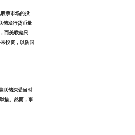
低股票市场的投
联储发行货币量
，而美联储只
外来投资，以防国
。美联储深受当时
举措。然而，事