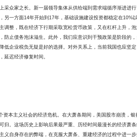
上采众家之长。新一届领导集体从供给端到需求端循序渐进进行
另一方面14年开始到17年，基础设施建设投资都稳定在10%
主调整，既在经济下行期采取宽松货币政策，又在杠杆上升，泡
，防止债务泡沫滋生。此外，我们应意识到干预政策是阶段的，
降低企业税负无疑是好的选择。对外关系上，当前我国也应坚定
，延迟经济修复时间。
波及整个资本主义社会的经济危机。在大萧条期间，美国股市崩溃，
可归。这场历史上影响后果最严重、历经时间最漫长的经济萧条
主义自身存在的弊端，在克服大萧条、重建经济的过程中进一步