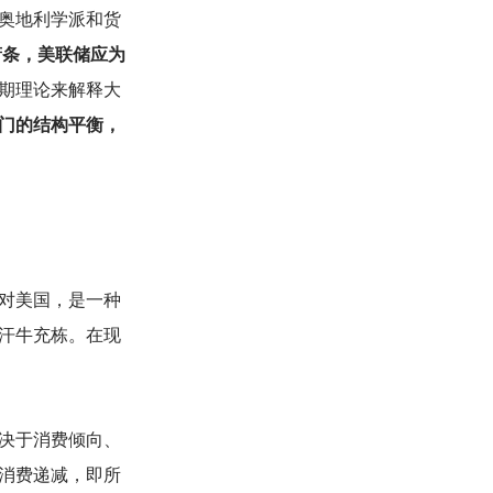
奥地利学派和货
萧条，美联储应为
期理论来解释大
门的结构平衡，
对美国，是一种
汗牛充栋。在现
决于消费倾向、
消费递减，即所