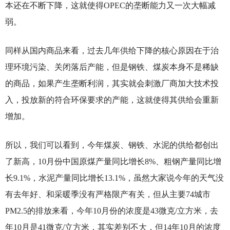
本还在不断下降，这就使得OPEC的垄断能力又一次大幅减
弱。
同样从国内商品来看，过去几年供给下降的核心原因在于治
理环境污染、关闭落后产能，但是钢铁、煤炭本身不是稀缺
的商品，如果产生垄断利润，其实就会刺激厂商加大技术投
入，投放新的符合环保要求的产能，这就使得其供给会重新
增加。
所以，我们可以看到，今年煤炭、钢铁、水泥的供给都创出
了新高，10月份中国原煤产量同比增长8%、粗钢产量同比增
长9.1%，水泥产量同比增长13.1%，虽然大家说今年的天气没
有去年好、和采暖季没有严格限产有关，但从主要74城市
PM2.5的排放来看，今年10月份的浓度是43微克/立方米，去
年10月是41微克/立方米，其实差别不大，但14年10月的浓度