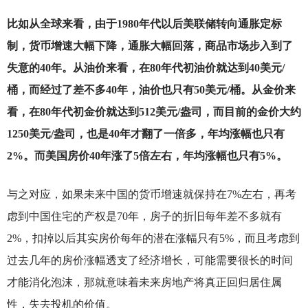
比如从全球来看，由于1980年代以后美联储转向通胀定标
制，货币增速大幅下降，通胀大幅回落，商品市场步入到了
失意的40年。从油价来看，在80年代初油价就达到40美元/
桶，而经过了差不多40年，油价也只有50美元/桶。从金价来
看，在80年代初金价就达到512美元/盎司，而目前的金价大约
1250美元/盎司，也是40年才翻了一倍多，年均涨幅也只有
2%。而美国房价40年涨了5倍左右，年均涨幅也只有5%。
与之对应，如果未来中国的货币增速就保持在7%左右，再考
虑到中国住宅的产权是70年，房子的折旧每年差不多就有
2%，扣掉以后其实房价每年的潜在涨幅只有5%，而且考虑到
过去几年的房价涨幅透支了经济增长，可能需要很长的时间
才能消化泡沫，那就意味着未来房地产将真正回归居住属
性，失去投机的价值。