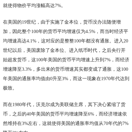
就使得物价平均涨幅高达7%。
在美国的19世纪，由于实施了金本位，货币没办法随便增
加，因此整个100年的货币平均增速仅为4.5%，而当时经济平
均增速高达4.1%，这对应的是整整100年都没有通胀。进入20
世纪以后，美国废除了金本位、进入纸币时代，之后央行开
始超发货币，这100年美国的货币平均增速上升到7%，而经济
增速降至3.3%，多出来的货币增速其实都变成了通胀，这100
年美国的通胀率均值由0升至3%，而这一现象在1970年代达到
极致。
而在1980年代，沃克尔成为美联储主席，其下决心紧缩了货
币，之后的40年美国的货币平均增速降至6%，而经济增速依
然维持在3%左右，这就使得美国的通胀率均值从70年代的7%