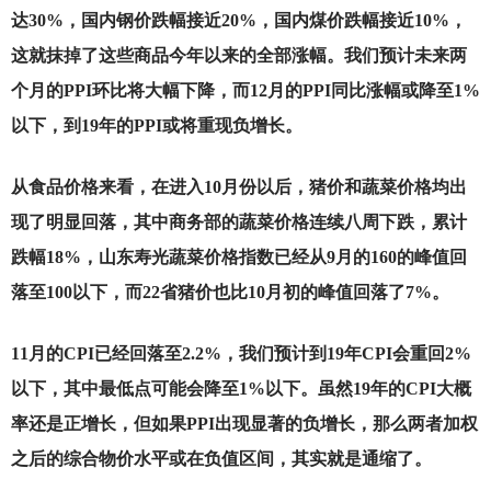
达30%，国内钢价跌幅接近20%，国内煤价跌幅接近10%，
这就抹掉了这些商品今年以来的全部涨幅。我们预计未来两
个月的PPI环比将大幅下降，而12月的PPI同比涨幅或降至1%
以下，到19年的PPI或将重现负增长。
从食品价格来看，在进入10月份以后，猪价和蔬菜价格均出
现了明显回落，其中商务部的蔬菜价格连续八周下跌，累计
跌幅18%，山东寿光蔬菜价格指数已经从9月的160的峰值回
落至100以下，而22省猪价也比10月初的峰值回落了7%。
11
月的CPI已经回落至2.2%，我们预计到19年CPI会重回2%
以下，其中最低点可能会降至1%以下。虽然19年的CPI大概
率还是正增长，但如果PPI出现显著的负增长，那么两者加权
之后的综合物价水平或在负值区间，其实就是通缩了。