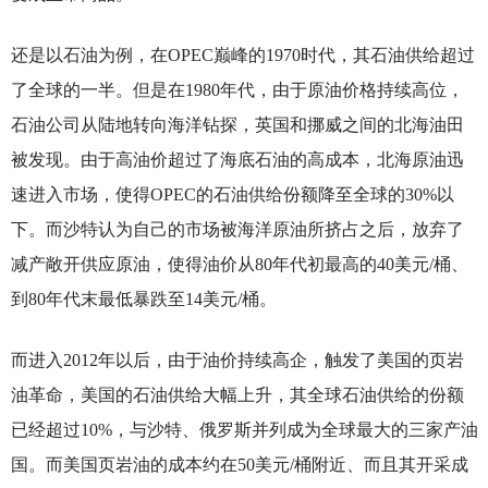
还是以石油为例，在OPEC巅峰的1970时代，其石油供给超过
了全球的一半。但是在1980年代，由于原油价格持续高位，
石油公司从陆地转向海洋钻探，英国和挪威之间的北海油田
被发现。由于高油价超过了海底石油的高成本，北海原油迅
速进入市场，使得OPEC的石油供给份额降至全球的30%以
下。而沙特认为自己的市场被海洋原油所挤占之后，放弃了
减产敞开供应原油，使得油价从80年代初最高的40美元/桶、
到80年代末最低暴跌至14美元/桶。
而进入2012年以后，由于油价持续高企，触发了美国的页岩
油革命，美国的石油供给大幅上升，其全球石油供给的份额
已经超过10%，与沙特、俄罗斯并列成为全球最大的三家产油
国。而美国页岩油的成本约在50美元/桶附近、而且其开采成