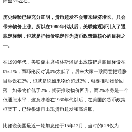
降至3%左右。
历史经验已经充分证明，货币超发不会带来经济增长、只会
带来物价上涨。所以在1980年代以后，美联储逐渐引入了通
胀定标制，也就是把物价稳定作为货币政策最核心的目标之
一。
在1990年代，美联储主席格林斯潘提出应该把通胀目标设在
0%-1%，而耶伦反对说0%太低了，后来大家一致同意把通胀
目标设在2%，也就是说如果物价超过2%，就要推动物价回
落，如果物价低于2%，就要推动物价回升。而2%本身是一个
低通胀水平，这意味着在1980年代以后，在美国的货币政策
框架下，已经很难再出现货币超发和高通胀。
比如说美国最近一轮加息始于15年12月，当时的CPI仅为