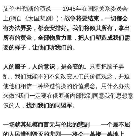
艾伦·杜勒斯的演说——1945年在国际关系委员会
上(摘自《大国悲剧》)：
战争将要结束，一切都会
有办法弄妥，都会安排好。我们将倾其所有，拿出
所有的黄金，全部物质力量，把人们塑造成我们需
要的样子，让他们听我们的。
人的脑子，人的意识，是会变的。
只要把脑子弄
乱，我们就能不知不觉改变人们的价值观念，并迫
使他们相信一种经过偷换的价值观念。用什么办法
来做?我们一定要在俄罗斯内部找到同意我们思想意
识的人，
找到我们的同盟军。
一场就其规模而言无与伦比的悲剧——一个最不屈
的人民遭到毁灭的悲剧——将会一幕接一幕地上