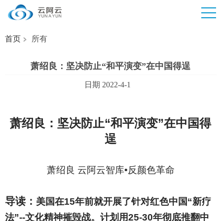
首页
所有
萧绍良：坚决防止“和平演变”在中国得逞
日期 2022-4-1
萧绍良：坚决防止“和平演变”在中国得
逞
萧绍良
云阿云智库•反颜色革命
导读：
美国在15年前就开展了针对红色中国“新疗
法”--文化精神摧毁战。计划用25-30年彻底推翻中