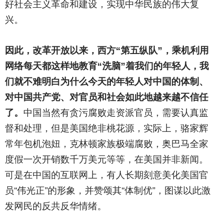
好社会主义革命和建设，实现中华民族的伟大复
兴。
因此，改革开放以来，西方“第五纵队”，乘机利用
网络每天都这样地教育“洗脑”着我们的年轻人，我
们就不难明白为什么今天的年轻人对中国的体制、
对中国共产党、对官员和社会如此地越来越不信任
了。
中国当然有贪污腐败走资派官员，需要认真监
督和处理，但是美国绝非桃花源，实际上，骆家辉
常年包机泡妞，克林顿家族极端腐败，奥巴马全家
度假一次开销数千万美元等等，在美国并非新闻。
可是在中国的互联网上，有人长期刻意美化美国官
员“伟光正”的形象，并赞颂其“体制优”，图谋以此激
发网民的反共反华情绪。