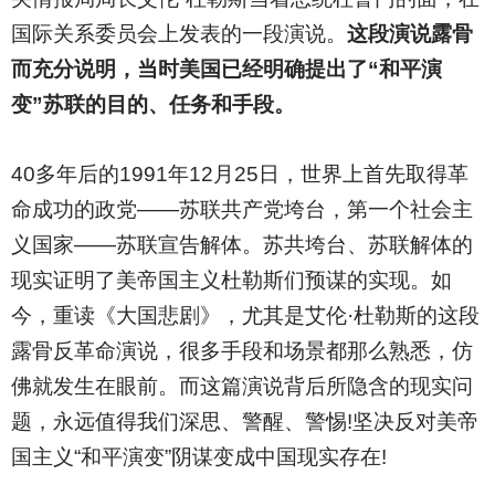
国际关系委员会上发表的一段演说。
这段演说露骨
而充分说明，当时美国已经明确提出了“和平演
变”苏联的目的、任务和手段。
40
多年后的1991年12月25日，世界上首先取得革
命成功的政党——苏联共产党垮台，第一个社会主
义国家——苏联宣告解体。苏共垮台、苏联解体的
现实证明了美帝国主义杜勒斯们预谋的实现。如
今，重读《大国悲剧》，尤其是艾伦·杜勒斯的这段
露骨反革命演说，很多手段和场景都那么熟悉，仿
佛就发生在眼前。而这篇演说背后所隐含的现实问
题，永远值得我们深思、警醒、警惕!坚决反对美帝
国主义“和平演变”阴谋变成中国现实存在!