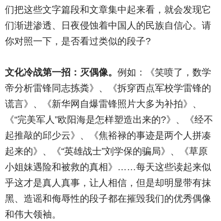
们把这些文字篇段和文章集中起来看，就会发现它
们渐进渗透、日夜侵蚀着中国人的民族自信心。请
你对照一下，是否看过类似的段子?
文化冷战第一招：灭偶像。
例如：《笑喷了，数学
帝分析雷锋同志拣粪》、《拆穿西点军校学雷锋的
谎言》、《新华网自爆雷锋照片大多为补拍》、
《“完美军人”欧阳海是怎样塑造出来的?》、《经不
起推敲的邱少云》、《焦裕禄的事迹是两个人拼凑
起来的》、《“英雄战士”刘学保的骗局》、《草原
小姐妹遇险和被救的真相》……每天这些读起来似
乎这才是真人真事，让人相信，但是却明显带有抹
黑、造谣和侮辱性的段子都在摧毁我们的优秀偶像
和伟大领袖。