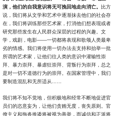
演，他们的自我意识将无可挽回地走向消亡。
比方
说，我们将从文学和艺术中逐渐抹去他们的社会存
在，我们将训练那些艺术家，打消他们想表现或者
研究那些发生在人民群众深层的过程的兴趣。文
学，戏剧，电影——一切都将表现和歌颂人类最卑
劣的情感。我们将使用一切办法去支持和抬举一批
所谓的艺术家，让他们往人类的意识中灌输性崇
拜、暴力崇拜、暴虐狂崇拜、背叛行为崇拜，总之
是对一切不道德行为的崇拜。在国家管理中，我们
要制造混乱和无所适从……
我们将不知不觉地，但积极地和经常不断地促进官
员们的恣意妄为，让他们贪贿无度，丧失原则。官
僚主义和拖沓推诿将被视为善举，而诚信和正派将