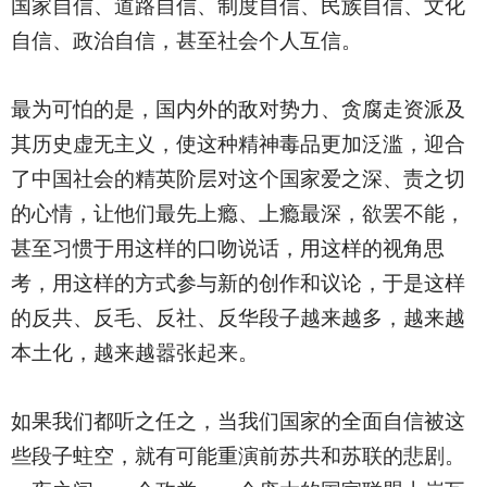
国家自信、道路自信、制度自信、民族自信、文化
自信、政治自信，甚至社会个人互信。
最为可怕的是，国内外的敌对势力、贪腐走资派及
其历史虚无主义，使这种精神毒品更加泛滥，迎合
了中国社会的精英阶层对这个国家爱之深、责之切
的心情，让他们最先上瘾、上瘾最深，欲罢不能，
甚至习惯于用这样的口吻说话，用这样的视角思
考，用这样的方式参与新的创作和议论，于是这样
的反共、反毛、反社、反华段子越来越多，越来越
本土化，越来越嚣张起来。
如果我们都听之任之，当我们国家的全面自信被这
些段子蛀空，就有可能重演前苏共和苏联的悲剧。