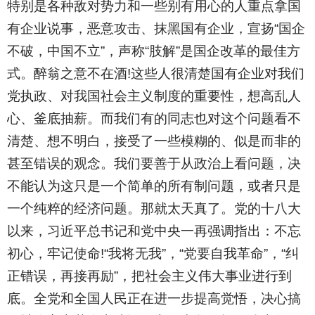
特别是各种敌对势力和一些别有用心的人重点拿国
有企业说事，恶意攻击、抹黑国有企业，宣扬“国企
不破，中国不立”，声称“肢解”是国企改革的最佳方
式。醉翁之意不在酒!这些人很清楚国有企业对我们
党执政、对我国社会主义制度的重要性，想高乱人
心、釜底抽薪。而我们有的同志也对这个问题看不
清楚、想不明白，接受了一些模糊的、似是而非的
甚至错误的观念。我们要善于从政治上看问题，决
不能认为这只是一个简单的所有制问题，或者只是
一个纯粹的经济问题。那就太天真了。党的十八大
以来，习近平总书记和党中央一再强调指出：不忘
初心，牢记使命!“我将无我”，“党要自我革命”，“纠
正错误，再接再励”，把社会主义伟大事业进行到
底。全党和全国人民正在进一步提高觉悟，决心搞