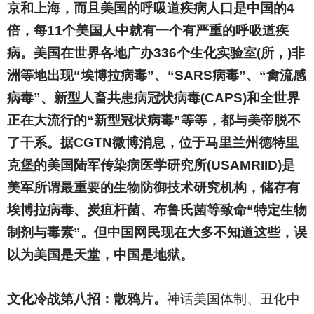
京和上海，而且美国的呼吸道疾病人口是中国的4
倍，每11个美国人中就有一个有严重的呼吸道疾
病。美国在世界各地广办336个生化实验室(所，)非
洲等地出现“埃博拉病毒”、“SARS病毒”、“禽流感
病毒”、新型人畜共患病冠状病毒(CAPS)和全世界
正在大流行的“新型冠状病毒”等等，都与美帝脱不
了干系。据CGTN微博消息，位于马里兰州德特里
克堡的美国陆军传染病医学研究所(USAMRIID)是
美军所谓最重要的生物防御技术研究机构，储存有
埃博拉病毒、炭疽杆菌、布鲁氏菌等致命“特定生物
制剂与毒素”。但中国网民现在大多不知道这些，误
以为美国是天堂，中国是地狱。
文化冷战第八招：散鸦片。
神话美国体制、丑化中