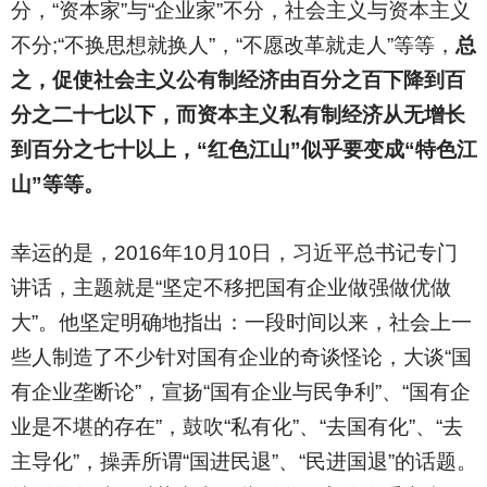
分，“资本家”与“企业家”不分，社会主义与资本主义
不分;“不换思想就换人”，“不愿改革就走人”等等，
总
之，促使社会主义公有制经济由百分之百下降到百
分之二十七以下，而资本主义私有制经济从无增长
到百分之七十以上，“红色江山”似乎要变成“特色江
山”等等。
幸运的是，2016年10月10日，习近平总书记专门
讲话，主题就是“坚定不移把国有企业做强做优做
大”。他坚定明确地指出：一段时间以来，社会上一
些人制造了不少针对国有企业的奇谈怪论，大谈“国
有企业垄断论”，宣扬“国有企业与民争利”、“国有企
业是不堪的存在”，鼓吹“私有化”、“去国有化”、“去
主导化”，操弄所谓“国进民退”、“民进国退”的话题。