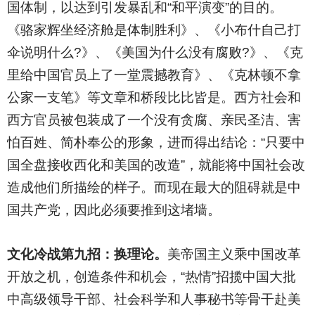
国体制，以达到引发暴乱和“和平演变”的目的。
《骆家辉坐经济舱是体制胜利》、《小布什自己打
伞说明什么?》、《美国为什么没有腐败?》、《克
里给中国官员上了一堂震撼教育》、《克林顿不拿
公家一支笔》等文章和桥段比比皆是。西方社会和
西方官员被包装成了一个没有贪腐、亲民圣洁、害
怕百姓、简朴奉公的形象，进而得出结论：“只要中
国全盘接收西化和美国的改造”，就能将中国社会改
造成他们所描绘的样子。而现在最大的阻碍就是中
国共产党，因此必须要推到这堵墙。
文化冷战第九招：换理论。
美帝国主义乘中国改革
开放之机，创造条件和机会，“热情”招揽中国大批
中高级领导干部、社会科学和人事秘书等骨干赴美