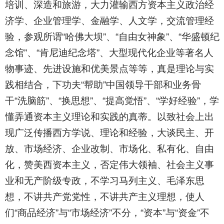
培训、深造和旅游，大力灌输西方资本主义政治经
济学、企业管理学、金融学、人文学，交流管理经
验，参观所谓“哈佛大坝”、“自由女神象”、“华盛顿纪
念馆”、“肯尼迪纪念塔”、大型现代化企业等著名人
物事迹、先进设施和优美景点等等，真是理论与实
践相结合，下功夫“帮助”中国领导干部和业务骨
干“洗脑筋”、“换思想”、“提高觉悟”、“学好经验”，学
懂弄通资本主义理论和实践的真蒂。以致社会上出
现广泛传播西方学说、理论和经验，大谈民主、开
放、市场经济、企业改制、市场化、私有化、自由
化，赞美西资本主义，否定伟大领袖、社会主义事
业和无产阶级专政，不学习马列主义、毛泽东思
想，不讲共产党党性，不讲共产主义理想，使人
们“商品经济”与“市场经济”不分，“资本”与“资金”不