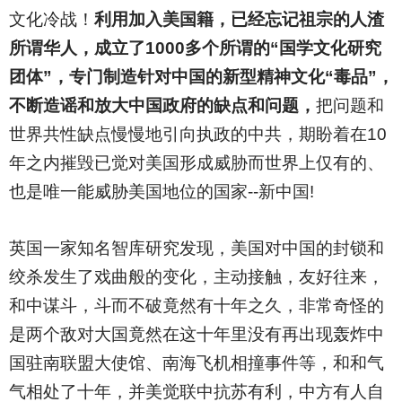
文化冷战！
利用加入美国籍，已经忘记祖宗的人渣
所谓华人，成立了1000多个所谓的“国学文化研究
团体”，专门制造针对中国的新型精神文化“毒品”，
不断造谣和放大中国政府的缺点和问题，
把问题和
世界共性缺点慢慢地引向执政的中共，期盼着在10
年之内摧毁已觉对美国形成威胁而世界上仅有的、
也是唯一能威胁美国地位的国家--新中国!
英国一家知名智库研究发现，美国对中国的封锁和
绞杀发生了戏曲般的变化，主动接触，友好往来，
和中谋斗，斗而不破竟然有十年之久，非常奇怪的
是两个敌对大国竟然在这十年里没有再出现轰炸中
国驻南联盟大使馆、南海飞机相撞事件等，和和气
气相处了十年，并美觉联中抗苏有利，中方有人自