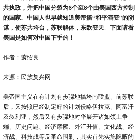
共执政，并把中国分裂为6个至8个由美国西方控制
的国家。中国人也早就知道美帝搞“和平演变”的阴
谋，使苏共垮台，苏联解体，东欧变天。下面请看
美国是如何对中国下手的！
作者：萧绍良
来源：民族复兴网
美帝国主义在有计划有步骤地搞垮南联盟、前苏联
后，又按照已经制定好的计划侵略伊拉克、阿富汗
及叙利亚，然后又有步骤地对华展开诸如领土争
端、历史问题、经济摩擦、外汇升值、文化战、经
济战、科技战等反革命围剿，其实首先实施隐蔽的