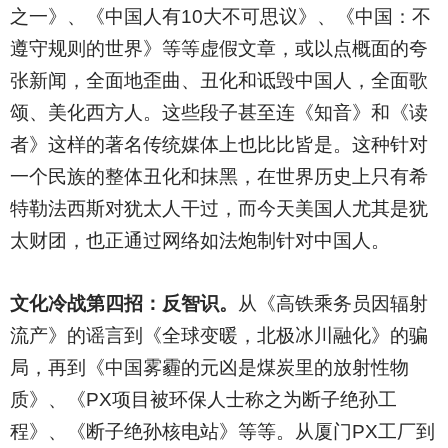
之一》、《中国人有10大不可思议》、《中国：不
遵守规则的世界》等等虚假文章，或以点概面的夸
张新闻，全面地歪曲、丑化和诋毁中国人，全面歌
颂、美化西方人。这些段子甚至连《知音》和《读
者》这样的著名传统媒体上也比比皆是。这种针对
一个民族的整体丑化和抹黑，在世界历史上只有希
特勒法西斯对犹太人干过，而今天美国人尤其是犹
太财团，也正通过网络如法炮制针对中国人。
文化冷战第四招：反智识。
从《高铁乘务员因辐射
流产》的谣言到《全球变暖，北极冰川融化》的骗
局，再到《中国雾霾的元凶是煤炭里的放射性物
质》、《PX项目被环保人士称之为断子绝孙工
程》、《断子绝孙核电站》等等。从厦门PX工厂到