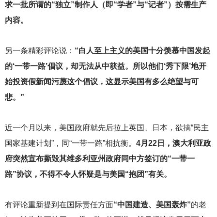
求一批所谓的“独立”制作人（即“学者”与“记者”）按需生产
内容。
另一条精彩评论说：
“白人至上主义的美国十分羡慕中国发起
的‘一带一路’倡议，却无法从中获益。所以他们‘秀下限’地开
始投资假新闻污蔑这个倡议，这显示美国有多么绝望与可
悲。”
近一个月以来，美国政府就先后拉上英国、日本，欲搞“民主
国家基建计划”，同“一带一路”相抗衡。
4月22日，澳大利亚政
府突然宣布撕毁其维多利亚州政府同中方签订的“一带一
路”协议，不得不令人怀疑是与美国“抱团”有关。
有评论重新提到在国际责任方面
“中国建造、美国轰炸”
的老