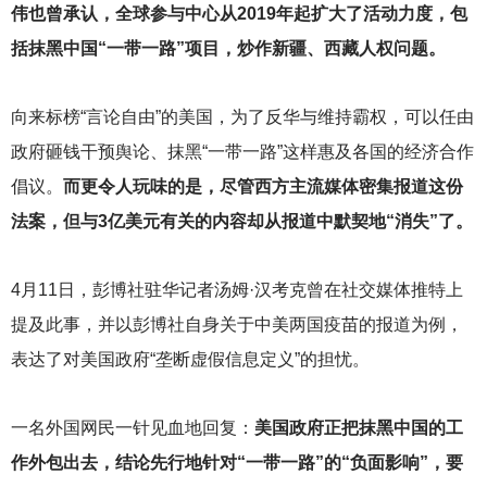
伟也曾承认，全球参与中心从2019年起扩大了活动力度，包
括抹黑中国“一带一路”项目，炒作新疆、西藏人权问题。
向来标榜“言论自由”的美国，为了反华与维持霸权，可以任由
政府砸钱干预舆论、抹黑“一带一路”这样惠及各国的经济合作
倡议。
而更令人玩味的是，尽管西方主流媒体密集报道这份
法案，但与3亿美元有关的内容却从报道中默契地“消失”了。
4
月11日，彭博社驻华记者汤姆·汉考克曾在社交媒体推特上
提及此事，并以彭博社自身关于中美两国疫苗的报道为例，
表达了对美国政府“垄断虚假信息定义”的担忧。
一名外国网民一针见血地回复：
美国政府正把抹黑中国的工
作外包出去，结论先行地针对“一带一路”的“负面影响”，要