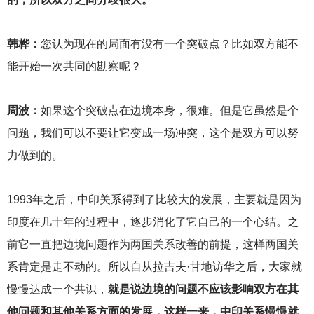
韩桦：
您认为现在的局面有没有一个突破点？比如双方能不
能开始一次共同的勘察呢？
周波：
如果这个突破点在边境本身，很难。但是它虽然是个
问题，我们可以不要让它变成一场冲突，这个是双方可以努
力做到的。
1993
年之后，中印关系得到了比较大的发展，主要就是因为
印度在几十年的过程中，逐步消化了它自己的一个心结。之
前它一直把边境问题作为两国关系改善的前提，这样两国关
系肯定是走不动的。所以自从拉吉夫·甘地访华之后，大家就
慢慢达成一个共识，
就是说边境的问题不应该影响双方在其
他问题和其他关系方面的发展，这样一来，中印关系慢慢就