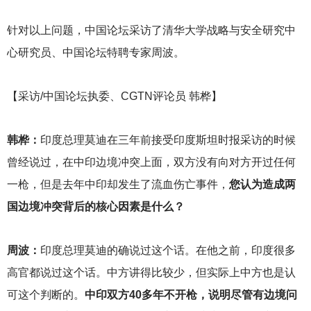
针对以上问题，中国论坛采访了清华大学战略与安全研究中
心研究员、中国论坛特聘专家周波。
【采访/中国论坛执委、CGTN评论员 韩桦】
韩桦：
印度总理莫迪在三年前接受印度斯坦时报采访的时候
曾经说过，在中印边境冲突上面，双方没有向对方开过任何
一枪，但是去年中印却发生了流血伤亡事件，
您认为造成两
国边境冲突背后的核心因素是什么？
周波：
印度总理莫迪的确说过这个话。在他之前，印度很多
高官都说过这个话。中方讲得比较少，但实际上中方也是认
可这个判断的。
中印双方40多年不开枪，说明尽管有边境问