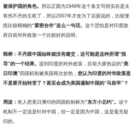
被保护国的角色。
所以正因为1949年这个条文写得实在是太
有伤不丹的主权了，所以2007年才改为了后面说的，比较笼
统比较模糊的
“紧密合作”这么一句话。
这个恐怕是对印度政
府目前对外政策一个比较好的说明。
韩桦：不丹跟中国始终就没有建交，这可能是这种所谓“指
导”的一个结果。
提到印度的对外政策，目前大家热议的
“美
日印澳”
四国机制被美国再次炒热，
您认为印度的对华政策是
不是要开始转变了？甚至会成为美国遏制中国的“马前卒”？
周波：
有人把美日澳印的四国机制称为
“东方小北约”。
这个
机制不一定说是针对中国，但一定是因为中国，这是毫无疑
问的。