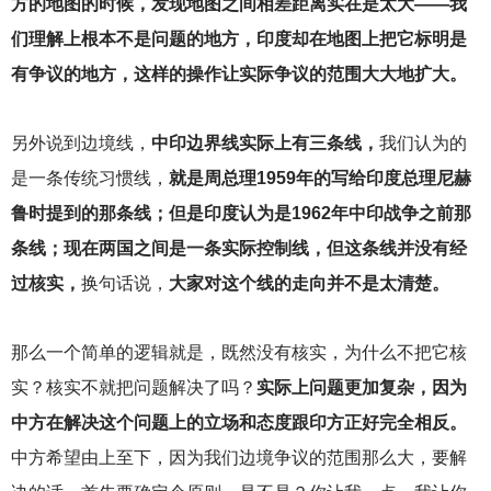
方的地图的时候，发现地图之间相差距离实在是太大——我
们理解上根本不是问题的地方，印度却在地图上把它标明是
有争议的地方，这样的操作让实际争议的范围大大地扩大。
另外说到边境线，
中印边界线实际上有三条线，
我们认为的
是一条传统习惯线，
就是周总理1959年的写给印度总理尼赫
鲁时提到的那条线；但是印度认为是1962年中印战争之前那
条线；现在两国之间是一条实际控制线，但这条线并没有经
过核实，
换句话说，
大家对这个线的走向并不是太清楚。
那么一个简单的逻辑就是，既然没有核实，为什么不把它核
实？核实不就把问题解决了吗？
实际上问题更加复杂，因为
中方在解决这个问题上的立场和态度跟印方正好完全相反。
中方希望由上至下，因为我们边境争议的范围那么大，要解