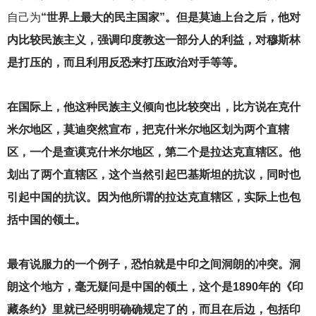
自己为
“世界上最大的民主国家”。但是莫迪上台之后，他对
内比较民族主义，强调印度教这一部分人的利益，对穆斯林
是打压的，而且利用反恐来打压政治对手等等。
在国际上，他这种民族主义倾向也比较突出，比方说在克什
米尔地区，莫迪突然宣布，把克什米尔地区划为两个直辖
区，一个是查谟克什米尔地区，第二个是拉达克直辖区。他
划出了两个直辖区，这个当然引起巴基斯坦的抗议，同时也
引起中国的抗议。因为他所谓的拉达克直辖区，实际上也包
括中国的领土。
最有说服力的一个例子，恐怕就是中印之间洞朗的冲突。洞
朗这个地方，毫无疑问是中国的领土，这个是1890年的《印
藏条约》里就已经明明确确规定了的，而且在后边，包括印