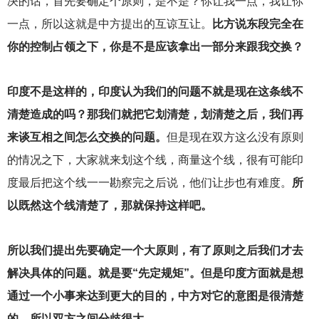
决的话，首先要确定个原则，是不是？你让我一点，我让你
一点，所以这就是中方提出的互谅互让。
比方说东段完全在
你的控制占领之下，你是不是应该拿出一部分来跟我交换？
印度不是这样的，印度认为我们的问题不就是现在这条线不
清楚造成的吗？那我们就把它划清楚，划清楚之后，我们再
来谈互相之间怎么交换的问题。
但是现在双方这么没有原则
的情况之下，大家就来划这个线，商量这个线，很有可能印
度最后把这个线一一勘察完之后说，他们让步也有难度。
所
以既然这个线清楚了，那就保持这样吧。
所以我们提出先要确定一个大原则，有了原则之后我们才去
解决具体的问题。就是要“先定规矩”。但是印度方面就是想
通过一个小事来达到更大的目的，中方对它的意图是很清楚
的，所以双方之间分歧很大。