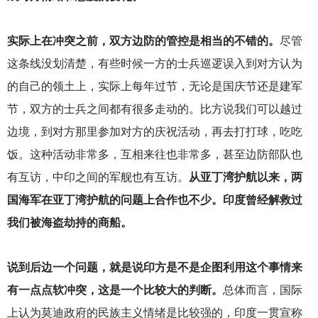
实际上在冲突之前，双方边防的管控是相当的不错的。
尽管
这条线没划清楚，有些时候一方的士兵巡逻误入到对方认为
的自己的领土上，实际上每年过节，无论是国庆节还是建军
节，双方的士兵之间都有很多走动的。比方说我们可以越过
边境，到对方那里参加对方的庆祝活动，再去打打球，吃吃
饭。这种活动非常多，互相来往也非常多，甚至边防部队也
有互访，中印之间的军舰也有互访。
从亚丁湾护航以来，两
国海军在亚丁湾护航的问题上合作也不少。印度曾经解救过
我们被海盗劫持的商船。
说到后边一个问题，就是说印方是不是企图利用这个事情来
有一点点软冲突，这是一个比较大的判断。
总体而言，国际
上认为莫迪政府的民族主义情绪是比较强的，印度一贯宣称