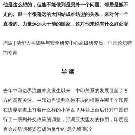
他是这么想的，但能不能做到是另外一个问题。邻居是搬不
走的。跟一个很遥远的大国结成准结盟的关系，来对付一个
直接的、力量远远大于他的国家，这对他来说有什么好处呢
周波 | 清华大学战略与安全研究中心高级研究员、中国论坛特
约专家
导 读
去年中印边界流血冲突发生以来，中印关系的发展引起了各
方的高度关注。中印边界谈判久拖不决的根源在哪里？印度
在边界堪查上打着什么样的小算盘？拜登上台后针对中国进
行了一系列外交政策的调整，强调亚太盟友的作用，印度是
否会趁势调整姿态成为反华的“急先锋”呢？