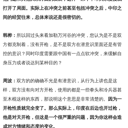
打开了局面。实际上在冲突之前甚至包括冲突之后，中印之
间的经贸往来，总体来说还是很密切的。
韩桦：
所以回过头来看加勒万河谷的冲突，您认为是不是双
方都克制着，没有开枪，是不是双方在潜意识里面还是有管
控的意识？同时印度需要跟中国有一点点软冲突，来缓解自
身压力或者说达到某种目的？
周波：
双方的的确确不光是有潜意识，从行为上讲也是这
样，双方没有向对方开枪，使用的都是一些拳头和冷兵器甚
至木棍这样的东西，那说明这个意思是非常清楚的。
因为一
开枪性质就完全变了。那么实际上，印度在后边也开过枪，
他是对天开枪，但这是一个很严重的问题，因为你这样会造
成对方情绪和态度的变化。