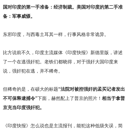
国对印度的第一手准备：经济制裁。美国对印度的第二手准
备：军事威慑。
东邪印度，与西毒土耳其一样，行事风格非常诡异。
比方说前不久，印度主流媒体《印度快报》新德里版，讲述
了一个在逃强奸犯。老铁们都晓得，对于强奸大国印度来
说，强奸犯在逃，并不稀奇。
但稀奇的是，在硕大的标题
“法院对被控强奸的孟买记者发出
不可保释逮捕令”
下面，赫然配上了普京的照片！
相当于拿普
京充当印度强奸犯。
《印度快报》怎么说也是主流报刊，能犯这种低级失误，简