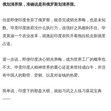
俄划清界限，准确说是和俄罗斯划清界限。
但是即便印度舍弃了俄罗斯，能否完成韬光养晦，也是未知
数。毕竟印度政府没什么执行力，连强奸之风都刹不住。毕
竟莫迪一个农业改革，就激起印度农民开着拖拉机去新德里
占道。
退一步说，即便印度决心韬光养晦，成为世界工厂的概率也
不大。毕竟印度人精神世界的重心还是来世转成白牛，并没
有中国人的勤劳、坚韧、以及对金钱的热爱。
简单说，印度下的那盘大棋，就如习武之人练习葵花宝典
——