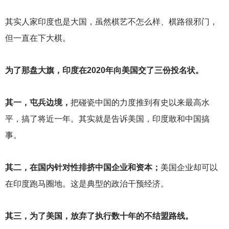
其实人家印度也是大国，虽然棋艺不怎么样、棋路很邪门，
但一直在下大棋。
为了那盘大旗，印度在2020年向美国交了三份投名状。
其一，屯兵边境，
把碰瓷中国的力度推到有史以来最高水
平，搞了将近一年。其实就是告诉美国，印度敢和中国搞
事。
其二，在国内针对性排挤中国企业和资本；
美国企业却可以
在印度跑马圈地。这是典型的政治干预经济。
其三，为了美国，放弃了执行数十年的不结盟路线。