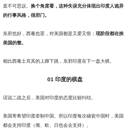
直不可思议。
换个角度看，这种失误充分体现出印度人诡异
的行事风格，很邪门。
东邪也好，西毒也罢，对美国都是又爱又恨；
现阶段都在挨
美国的整。
相比西毒土耳其的上蹿下跳，东邪印度在下一盘大棋。
01
印度的棋盘
话说二战之后，美国对印度的态度比较纠结。
美国寄希望印度牵制中国。所以印度每次碰瓷中国时，美国
都会支持印度（俄、欧、日也会去支持）。