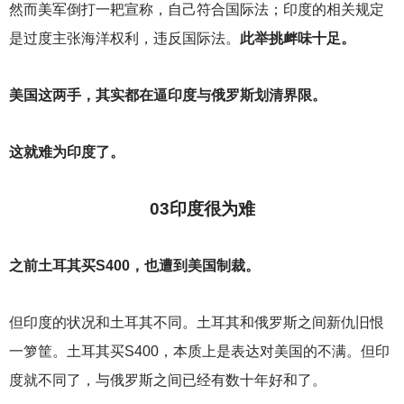
然而美军倒打一耙宣称，自己符合国际法；印度的相关规定
是过度主张海洋权利，违反国际法。
此举挑衅味十足。
美国这两手，其实都在逼印度与俄罗斯划清界限。
这就难为印度了。
03
印度很为难
之前土耳其买S400，也遭到美国制裁。
但印度的状况和土耳其不同。土耳其和俄罗斯之间新仇旧恨
一箩筐。土耳其买S400，本质上是表达对美国的不满。但印
度就不同了，与俄罗斯之间已经有数十年好和了。