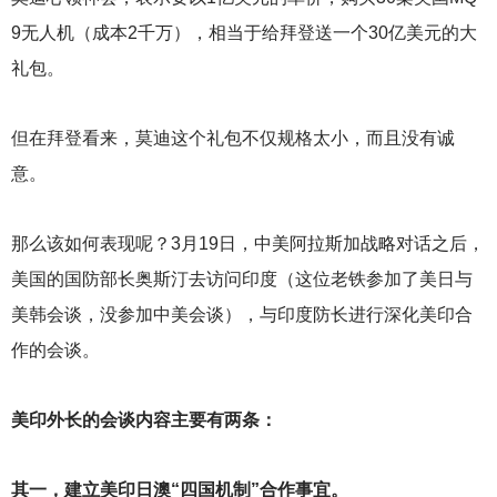
9无人机（成本2千万），相当于给拜登送一个30亿美元的大
礼包。
但在拜登看来，莫迪这个礼包不仅规格太小，而且没有诚
意。
那么该如何表现呢？3月19日，中美阿拉斯加战略对话之后，
美国的国防部长奥斯汀去访问印度（这位老铁参加了美日与
美韩会谈，没参加中美会谈），与印度防长进行深化美印合
作的会谈。
美印外长的会谈内容主要有两条：
其一，建立美印日澳“四国机制”合作事宜。