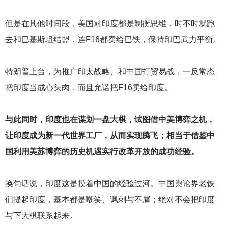
但是在其他时间段，美国对印度都是制衡思维，时不时就跑
去和巴基斯坦结盟，连F16都卖给巴铁，保持印巴武力平衡。
特朗普上台，为推广印太战略、和中国打贸易战，一反常态
把印度当成心头肉，而且允诺把F16卖给印度。
与此同时，印度也在谋划一盘大棋，试图借中美博弈之机，
让印度成为新一代世界工厂，从而实现腾飞；相当于借鉴中
国利用美苏博弈的历史机遇实行改革开放的成功经验。
换句话说，印度这是摸着中国的经验过河。中国舆论界老铁
们提起印度，基本都是嘲笑、讽刺与不屑；绝对不会把印度
与下大棋联系起来。