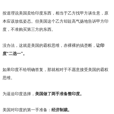
按道理说美国卖给印度东西，相当于乙方找甲方谈生意，原
本应该放低姿态。但美国这个乙方却趾高气扬地告诉甲方印
度，不准购买第三方的东西。
没办法，这就是美国的霸权思维，赤裸裸的搞垄断，
让印
度“二选一”。
如果印度不给明确答复，那就相对于不愿意接受美国的霸权
思维。
为逼迫印度选择，
美国做了两手准备整印度。
美国对印度的第一手准备：
经济制裁。