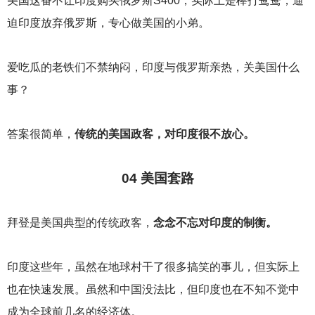
美国这番不让印度购买俄罗斯S400，实际上是棒打鸳鸯，逼
迫印度放弃俄罗斯，专心做美国的小弟。
爱吃瓜的老铁们不禁纳闷，印度与俄罗斯亲热，关美国什么
事？
答案很简单，
传统的美国政客，对印度很不放心。
04
美国套路
拜登是美国典型的传统政客，
念念不忘对印度的制衡。
印度这些年，虽然在地球村干了很多搞笑的事儿，但实际上
也在快速发展。虽然和中国没法比，但印度也在不知不觉中
成为全球前几名的经济体。