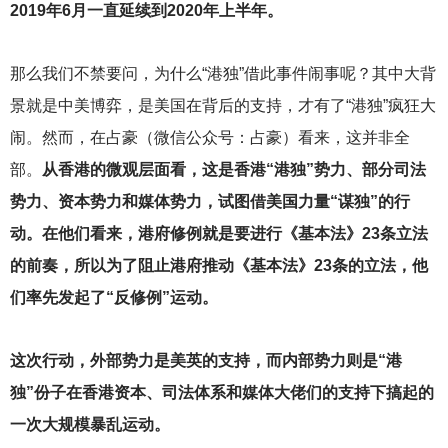
2019年6月一直延续到2020年上半年。
那么我们不禁要问，为什么“港独”借此事件闹事呢？其中大背
景就是中美博弈，是美国在背后的支持，才有了“港独”疯狂大
闹。然而，在占豪（微信公众号：占豪）看来，这并非全
部。
从香港的微观层面看，这是香港“港独”势力、部分司法
势力、资本势力和媒体势力，试图借美国力量“谋独”的行
动。在他们看来，港府修例就是要进行《基本法》23条立法
的前奏，所以为了阻止港府推动《基本法》23条的立法，他
们率先发起了“反修例”运动。
这次行动，外部势力是美英的支持，而内部势力则是“港
独”份子在香港资本、司法体系和媒体大佬们的支持下搞起的
一次大规模暴乱运动。