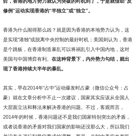
弈，香港的地方势力就认为突破的时机到了，于是就借助“反
修例”运动实现香港的“半独立”或“独立”。
香港为什么闹得那么凶？就是因为香港的本地势力认为，这
是实现“港独”或脱离中央控制的最好时机；美国则认为，香港
是个跳板，在香港制造暴乱可以将祸乱引入中国内地，这对
美国与中国博弈有利。
在这种背景下，内外势力勾结，就出
现了香港持续大半年的暴乱。
其实，早在2014年“占中”运动爆发时占豪（微信公众号：占
豪）就在文章分析中不止一次建议，国家其实应该从全国人
大层面立法和释法来解决香港的问题。不过，客观而言，
2014年的时候，香港问题还不是我们国家特别突出的矛盾，
或者说香港的矛盾对我们国家的影响还没那么大，所以我们