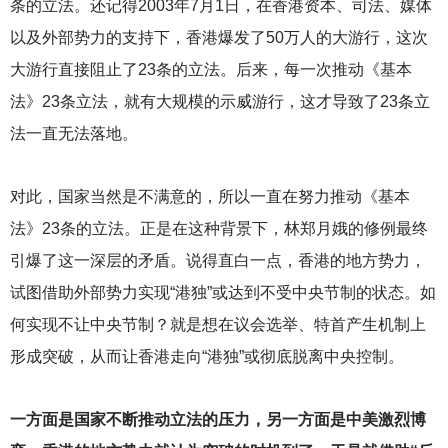
条的立法。还记得2003年7月1日，在香港资本、司法、媒体
以及外部势力的支持下，香港爆发了50万人的大游行，这次
大游行直接阻止了23条的立法。后来，每一次推动《基本
法》23条立法，就有大规模的示威游行，这才导致了23条立
法一直无法落地。
对此，国家当然是不满意的，所以一直在努力推动《基本
法》23条的立法。正是在这种背景下，林郑月娥的修例最终
引爆了这一深层的矛盾。说得直白一点，香港的地方势力，
试图借助外部势力实现“港独”或达到不受中央节制的状态。如
何实现不让中央节制？就是想在议会选举、特首产生机制上
形成突破，从而让香港走向“港独”或彻底脱离中央控制。
一方面是国家不断推动立法的压力，另一方面是中美激烈博