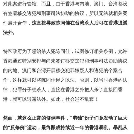
对此案进行管辖。而且，由于香港与内地、澳门、台湾都没
有签署移交逃犯和刑事司法协助的协议，所以无法就相关案
件展开合作，
这直接导致陈同佳在台湾杀人后可在香港逍遥
法外。
特区政府为了惩治杀人犯陈同佳，试图修订相关条例，允许
香港通过特别安排与尚未签订移交逃犯和刑事司法协助协议
的内地、澳门和台湾开展移交犯罪嫌疑人和逃犯的个案合
作，这样就可以将陈同佳绳之以法。否则，以当时香港的法
律，犯罪分子想杀人，直接在香港之外把人杀了直接回香
港，就可以逍遥法外。如此，社会岂不乱套！
然而，就这么正常的修例事件，“港独”份子们竟发动了巨大
的“反修例”运动，最终酿成持续近一年的香港暴乱。暴乱从