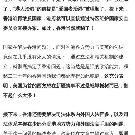
了，“港人治港”的前提是“爱国者治港”被理顺了。接下来，
香港谁再敢反国家，港府就可以直接通过特区维护国家安全
委员会直接办案。如此，香港当然就稳了！
国家在解决香港问题时，面对香港各方势力与美英的勾结，
竟然在几乎没有死人的情况下，通过立法和相关机制的建
立，就彻底搞定了香港问题，这当然是超强的政治能力。积
弊二三十年的香港问题我们都处理得如此稳健，
这充分表
明，美国为首的西方想在新疆搞事不过是蚍蜉撼树而已，翻
不起什么大浪！
接下来，香港还需要解决司法体系内外国人法官多，以及司
法体系掌握在少部分香港地方势力和外国法官手里的问题。
关于这一问题的解决办法，占豪也在文章中提过建议，即通