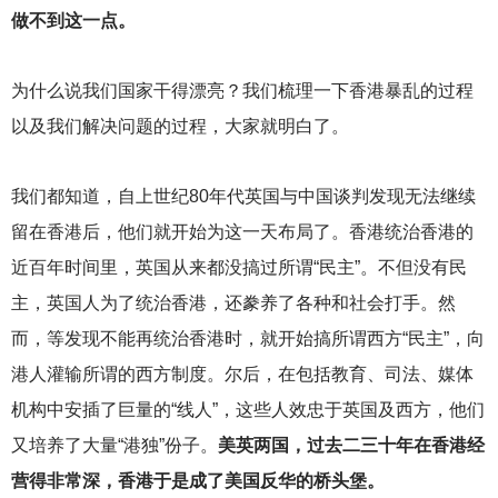
做不到这一点。
为什么说我们国家干得漂亮？我们梳理一下香港暴乱的过程
以及我们解决问题的过程，大家就明白了。
我们都知道，自上世纪80年代英国与中国谈判发现无法继续
留在香港后，他们就开始为这一天布局了。香港统治香港的
近百年时间里，英国从来都没搞过所谓“民主”。不但没有民
主，英国人为了统治香港，还豢养了各种和社会打手。然
而，等发现不能再统治香港时，就开始搞所谓西方“民主”，向
港人灌输所谓的西方制度。尔后，在包括教育、司法、媒体
机构中安插了巨量的“线人”，这些人效忠于英国及西方，他们
又培养了大量“港独”份子。
美英两国，过去二三十年在香港经
营得非常深，香港于是成了美国反华的桥头堡。