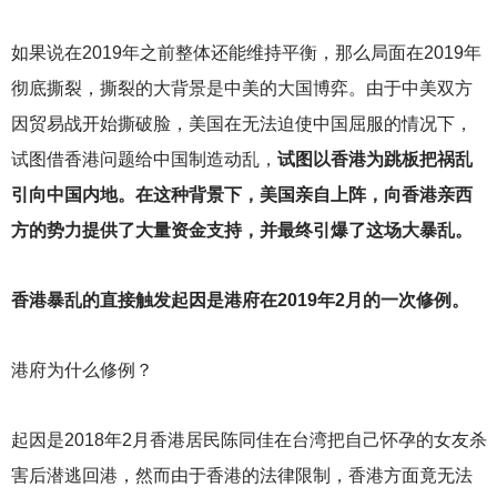
如果说在2019年之前整体还能维持平衡，那么局面在2019年
彻底撕裂，撕裂的大背景是中美的大国博弈。由于中美双方
因贸易战开始撕破脸，美国在无法迫使中国屈服的情况下，
试图借香港问题给中国制造动乱，
试图以香港为跳板把祸乱
引向中国内地。在这种背景下，美国亲自上阵，向香港亲西
方的势力提供了大量资金支持，并最终引爆了这场大暴乱。
香港暴乱的直接触发起因是港府在2019年2月的一次修例。
港府为什么修例？
起因是2018年2月香港居民陈同佳在台湾把自己怀孕的女友杀
害后潜逃回港，然而由于香港的法律限制，香港方面竟无法