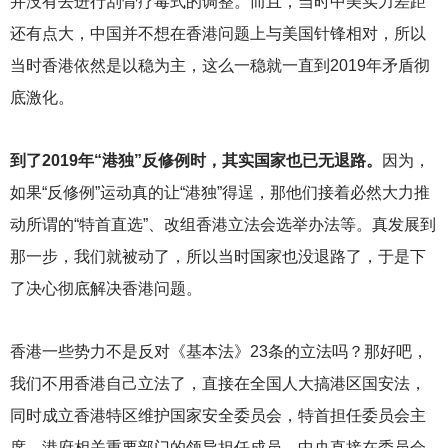
并没有去进行刮骨疗毒式的调整。而且，当时中美实力差距
还有点大，中国并不想在香港问题上与美国针锋相对，所以
当时香港依然是以稳为主，这么一稳就一直到2019年矛盾彻
底激化。
到了2019年“港独”反修例时，其实国家也已无退路。
因为，
如果“反修例”运动真的让“港独”得逞，那他们接着必然大力推
动所谓的“特首直选”、改组香港立法会选举办法等。真发展到
那一步，我们就被动了，所以当时国家也没退路了，于是下
了决心彻底解决香港问题。
香港一些势力不是反对《基本法》23条的立法吗？那好吧，
我们不用香港自己立法了，直接在全国人大搞港区国安法，
同时成立香港特区维护国家安全委员会，特首担任委员会主
席，港府相关重要部门的领导担任成员，中央直接在委员会