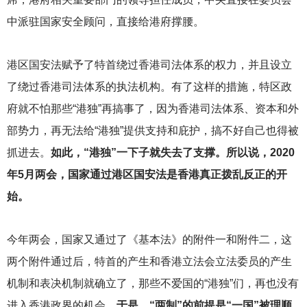
中派驻国家安全顾问，直接给港府撑腰。
港区国安法赋予了特首绕过香港司法体系的权力，并且设立
了绕过香港司法体系的执法机构。有了这样的措施，特区政
府就不怕那些“港独”再搞事了，因为香港司法体系、资本和外
部势力，再无法给“港独”提供支持和庇护，搞不好自己也得被
抓进去。
如此，“港独”一下子就失去了支撑。所以说，2020
年5月两会，国家通过港区国安法是香港真正拨乱反正的开
始。
今年两会，国家又通过了《基本法》的附件一和附件二，这
两个附件通过后，特首的产生和香港立法会立法委员的产生
机制和表决机制就确立了，那些不爱国的“港独”们，再也没有
进入香港政界的机会。
于是，“两制”的前提是“一国”被理顺