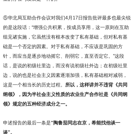
⑤华北局互助合作会议对我们4月17日报告批评最多也最尖锐
的是这段话：“增强公共积累，按成员享用，这一原则在互助
组见诸实施，它虽然没有根本改变了私有基础，但对私有基
础是一个否定的因素。对于私有基础，不应该是巩固的方
针，而应当是逐步地动摇它、削弱它，直至否定它。”这段
话，是说的初级社里边，而没有说初级社外边；在初级社里
边，说的也是社会主义因素逐渐加强，私有基础相对减弱，
这是一个相当长的历史过程。
所以，这样讲并不违背《共同
纲领》，因为半社会主义性质的农业生产合作社是《共同纲
领》规定的五种经济成分之一。
申述报告的最后一条是
“陶鲁茄同志在京，希能找他谈一
谈”。