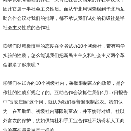
因此它属于半社会主义性质。而从华北局调查组到华北局互
助合作会议对我们的批评，都不承认我们试办的初级社是半
社会主义性质的合作社；
③我们以积极慎重的态度在全省试办10个初级社，带有科学
实验的性质，怎么能说我们把新民主主义和社会主义两个革
命混淆了起来呢？
④我们在试办的10个初级社内，采取限制富农的政策，是合
作社的性质所规定了的。互助合作会议抓住我们4月17日报告
中“富农庄园”这个词，就认为我们要普遍限制富农。我们认
为，在互助组、初级社内部限制富农，并不妨碍对组、社以
外富农的保护，犹如供销社和手工业合作社不妨碍私人工商
业的存在与发展是一样的。