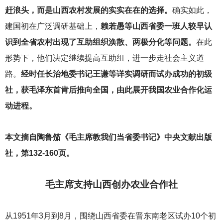
赶浪头，而是山西农村发展的实实在在的选择。
确实如此，
建国初在广泛调研基础上，
赖若愚等山西省委一班人较早认
识到全省农村出现了互助组织涣散、两极分化等问题。
在此
形势下，他们决定继续提高互助组，进一步走社会主义道
路。
经时任长治地委书记王谦等详实调研而试办成功的初级
社，获毛泽东首肯后推向全国，由此展开我国农业合作化运
动进程。
本文摘自陶鲁笳《毛主席教我们当省委书记》中央文献出版
社，第132-160页。
毛主席支持山西创办农业合作社
从1951年3月到8月，围绕山西省委在晋东南老区试办10个初