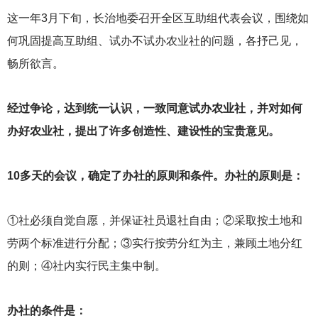
这一年3月下旬，长治地委召开全区互助组代表会议，围绕如
何巩固提高互助组、试办不试办农业社的问题，各抒己见，
畅所欲言。
经过争论，达到统一认识，一致同意试办农业社，并对如何
办好农业社，提出了许多创造性、建设性的宝贵意见。
10
多天的会议，确定了办社的原则和条件。办社的原则是：
①社必须自觉自愿，并保证社员退社自由；②采取按土地和
劳两个标准进行分配；③实行按劳分红为主，兼顾土地分红
的则；④社内实行民主集中制。
办社的条件是：