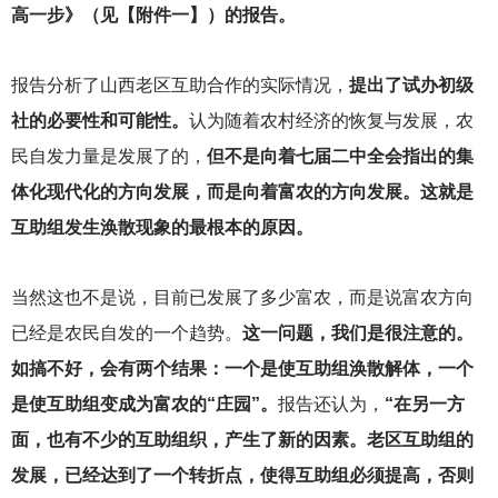
高一步》（见【附件一】）的报告。
报告分析了山西老区互助合作的实际情况，
提出了试办初级
社的必要性和可能性。
认为随着农村经济的恢复与发展，农
民自发力量是发展了的，
但不是向着七届二中全会指出的集
体化现代化的方向发展，而是向着富农的方向发展。这就是
互助组发生涣散现象的最根本的原因。
当然这也不是说，目前已发展了多少富农，而是说富农方向
已经是农民自发的一个趋势。
这一问题，我们是很注意的。
如搞不好，会有两个结果：一个是使互助组涣散解体，一个
是使互助组变成为富农的“庄园”。
报告还认为，
“在另一方
面，也有不少的互助组织，产生了新的因素。老区互助组的
发展，已经达到了一个转折点，使得互助组必须提高，否则