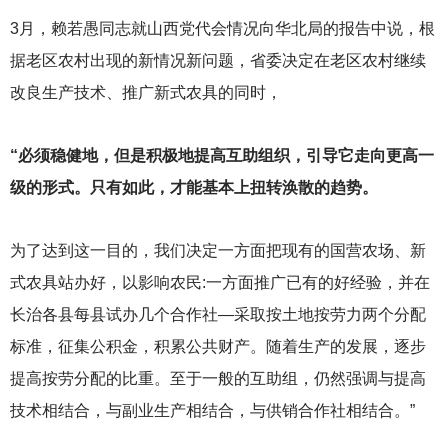
3
月，赖若愚同志就山西党代会情况向华北局的报告中说，根
据老区农村出现的新情况新问题，省委决定在老区农村继续
改良生产技术、推广新式农具的同时，
“必须稳健地，但是积极地提高互助组织，引导它走向更高一
级的形式。只有如此，才能基本上扭转涣散的趋势。
为了达到这一目的，我们决定一方面把现有的国营农场、新
式农具站办好，以影响农民:一方面推广已有的好经验，并在
长治各县每县试办几个合作社—采取按土地按劳力两个分配
标准，征集公积金，积累公共财产。随着生产的发展，逐步
提高按劳分配的比重。至于一般的互助组，仍然强调与提高
技术相结合，与副业生产相结合，与供销合作社相结合。”