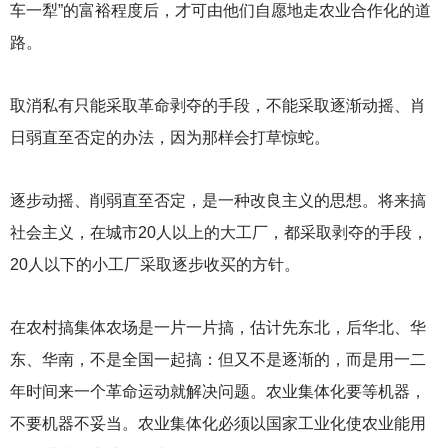
车一犁”的富裕程度后，才可由他们自愿地走农业合作化的道
路。
取消私有只能采取革命剥夺的手段，不能采取逐渐动摇、肖
日弱直至否定的办法，因为那样会打草惊蛇。
逐步动摇、削弱直至否定，是一种改良主义的思想。将来搞
社会主义，在城市20人以上的大工厂，都采取剥夺的手段，
20人以下的小工厂采取逐步收买的方针。
在农村搞集体农场是一片一片搞，估计先东北，后华北、华
东、华南，不是全国一起搞：但又不是逐渐的，而是用一二
年时间来一个革命运动就解决问题。农业集体化要等机器，
不要机器不妥当。农业集体化必须以国家工业化使农业能用