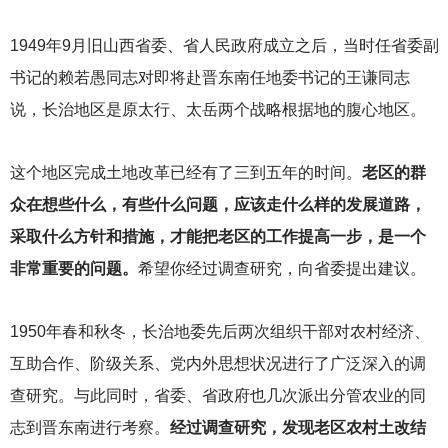
1949
年9月旧山西省委、省人民政府成立之后，当时任省委副
书记的赖若愚同志对即将赴晋东南任地委书记的王谦同志
说，长治地区是原太行、太岳两个战略根据地的腹心地区。
这个地区完成土地改革已经有了三到五年的时间。
老区的群
众在想些什么，有些什么问题，应该走什么样的发展道路，
采取什么方针和措施，才能把老区的工作提高一步，是一个
非常重要的问题。
希望你经过调查研究，向省委提出建议。
1950
年春和秋冬，长治地委先后两次组织干部对农村经济、
互助合作、阶级关系、党内外思想状况进行了广泛深入的调
查研究。与此同时，省委、省政府也几次派出分管农业的同
志到晋东南进行考察。
经过调查研究，发现老区农村土改结