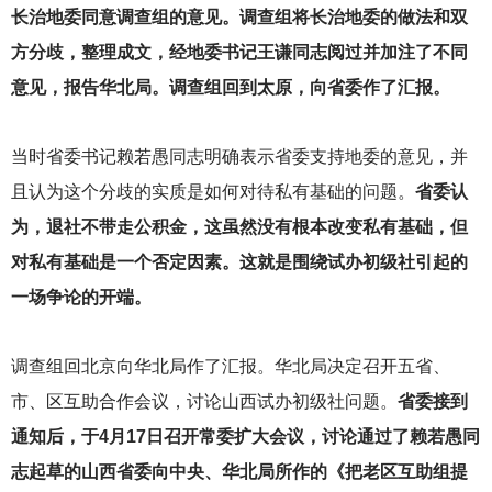
长治地委同意调查组的意见。调查组将长治地委的做法和双
方分歧，整理成文，经地委书记王谦同志阅过并加注了不同
意见，报告华北局。调查组回到太原，向省委作了汇报。
当时省委书记赖若愚同志明确表示省委支持地委的意见，并
且认为这个分歧的实质是如何对待私有基础的问题。
省委认
为，退社不带走公积金，这虽然没有根本改变私有基础，但
对私有基础是一个否定因素。这就是围绕试办初级社引起的
一场争论的开端。
调查组回北京向华北局作了汇报。华北局决定召开五省、
市、区互助合作会议，讨论山西试办初级社问题。
省委接到
通知后，于4月17日召开常委扩大会议，讨论通过了赖若愚同
志起草的山西省委向中央、华北局所作的《把老区互助组提