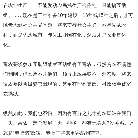
在农业生产上，不能发动农民搞生产合作社，只能搞互助
组。……现在是三年准备10年建设，13年或15年之后，才可
以考虑到社会主义问题。将来实行社会主义，不是先从农
村，而是先从城市，即先工业国有化，然后才是农业集体
化。
富农要求参加互助组或者互助组有了富农，虽然贫农不满他
们剥削，但又离不开他们。领导上应采取不干涉态度。将来
富农要以阶级姿态出现的，甚至有些村支部、村政权会被富
农操纵。
纵然如此，我们也不怕，因为有百分之九十的农民站在我们
一边。富农一定会发展。大一些多一些有无关系?没关系。这
就是“养肥猪”政策。养肥了将来更容易剥夺它。