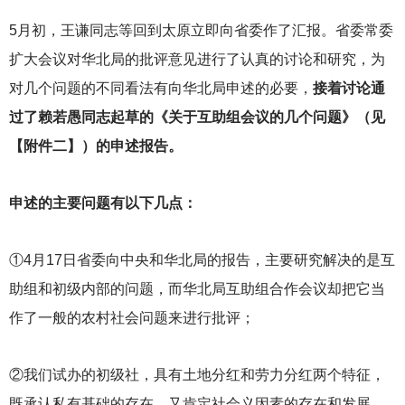
5
月初，王谦同志等回到太原立即向省委作了汇报。省委常委
扩大会议对华北局的批评意见进行了认真的讨论和研究，为
对几个问题的不同看法有向华北局申述的必要，
接着讨论通
过了赖若愚同志起草的《关于互助组会议的几个问题》（见
【附件二】）的申述报告。
申述的主要问题有以下几点：
①4月17日省委向中央和华北局的报告，主要研究解决的是互
助组和初级内部的问题，而华北局互助组合作会议却把它当
作了一般的农村社会问题来进行批评；
②我们试办的初级社，具有土地分红和劳力分红两个特征，
既承认私有基础的存在，又肯定社会义因素的存在和发展，