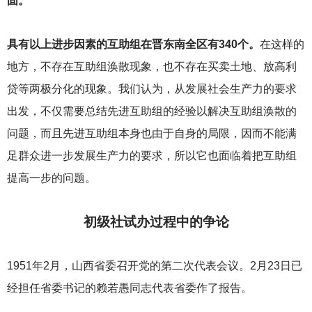
固。
具有以上进步因素的互助组在晋东南全区有340个。
在这样的
地方，不存在互助组涣散现象，也不存在买卖土地、放高利
贷等两极分化的现象。我们认为，从发展社会生产力的要求
出发，不仅需要总结先进互助组的经验以解决互助组涣散的
问题，而且先进互助组本身也由于自身的局限，因而不能满
足群众进一步发展生产力的要求，所以它也面临着把互助组
提高一步的问题。
初级社试办过程中的争论
1951
年2月，山西省委召开党的第二次代表会议。2月23日已
经担任省委书记的赖若愚同志代表省委作了报告。