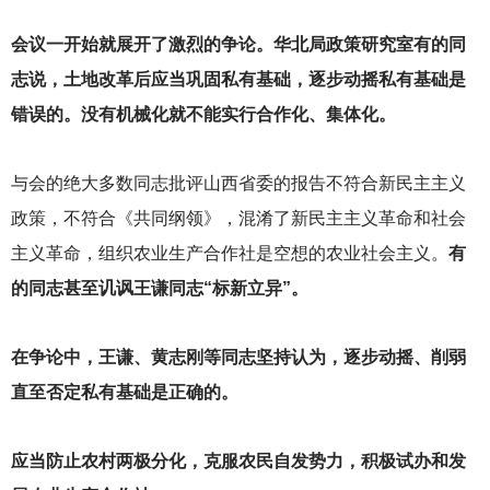
会议一开始就展开了激烈的争论。华北局政策研究室有的同
志说，土地改革后应当巩固私有基础，逐步动摇私有基础是
错误的。没有机械化就不能实行合作化、集体化。
与会的绝大多数同志批评山西省委的报告不符合新民主主义
政策，不符合《共同纲领》，混淆了新民主主义革命和社会
主义革命，组织农业生产合作社是空想的农业社会主义。
有
的同志甚至讥讽王谦同志“标新立异”。
在争论中，王谦、黄志刚等同志坚持认为，逐步动摇、削弱
直至否定私有基础是正确的。
应当防止农村两极分化，克服农民自发势力，积极试办和发