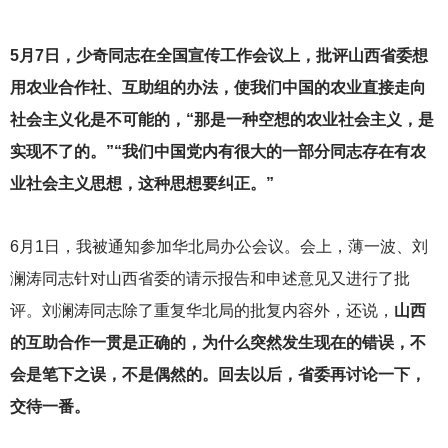
5
月7日，少奇同志在全国宣传工作会议上，批评山西省委想
用农业合作社、互助组的办法，使我们中国的农业直接走向
社会主义化是不可能的，“那是一种空想的农业社会主义，是
实现不了的。”“我们中国党内有很大的一部分同志存在有农
业社会主义思想，这种思想要纠正。”
6
月1日，我被通知参加华北局办公会议。会上，薄一波、刘
澜涛同志针对山西省委的请示报告和申述意见又进行了批
评。刘澜涛同志除了重复华北局的批复内容外，还说，
山西
的互助合作一贯是正确的，为什么突然发生现在的错误，不
会是笔下之误，不是偶然的。回去以后，省委再讨论一下，
交待一番。