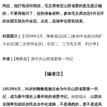
同志，他打电话对我说，毛主席肯定山西省委的意见是正确
的，不要再检讨了，赶快准备材料，参加毛主席决定9月召开
的全国互助合作会议。从此，这场争论宣告结束。
封面图片 |
【1959年3月，陶鲁笳(左排二)参加中央政治局扩
大会议(第二次郑州会议)，右排二、三为毛主席、刘少奇】
作者 |
【陶鲁笳】原中共山西省委第一书记
【编者注】
1953
年6月，36岁的陶鲁笳被任命为
中共山西省委第一书
记，成为新中国史上最年轻的省委书记。
他曾指出，
山西在
全国率先组织农民走合作化道路，不是偶然的，更不是追风