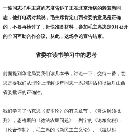
一波同志把毛主席的态度告诉了正在北京治病的赖若愚同
志，他打电话对我说，毛主席肯定山西省委的意见是正确
的，不要再检讨了，赶快准备材料，参加毛主席决定9月召开
的全国互助合作会议。从此，这场争论宣告结束。
省委在读书学习中的思考
前面提到华北局要我们读几本书，讨论一下，交待一番，意
思是要我们从理论上理解少奇同志一系列讲话和批语对山西
省委批评的正确性。
我们学习了马克思《资本论》的有关章节，《哥达纲领批
判》，恩格斯的《德法农民问题》，列宁的《论粮食税》、
《论合作制》，毛主席的《新民主主义论》、《组织起