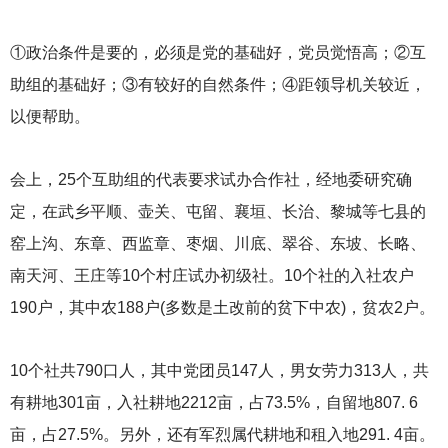
①政治条件是要的，必须是党的基础好，党员觉悟高；②互
助组的基础好；③有较好的自然条件；④距领导机关较近，
以便帮助。
会上，25个互助组的代表要求试办合作社，经地委研究确
定，在武乡平顺、壶关、屯留、襄垣、长治、黎城等七县的
窑上沟、东章、西监章、枣烟、川底、翠谷、东坡、长略、
南天河、王庄等10个村庄试办初级社。10个社的入社农户
190户，其中农188户(多数是土改前的贫下中农)，贫农2户。
10
个社共790口人，其中党团员147人，男女劳力313人，共
有耕地301亩，入社耕地2212亩，占73.5%，自留地807. 6
亩，占27.5%。另外，还有军烈属代耕地和租入地291. 4亩。