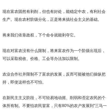
现在富农固然有剥削，但也有好处，能稳定中农，有利社会
生产。现在农村阶级分化，正是将来搞社会主义的基础。
将来我们依靠政权，下个命令就能剥夺它。
现在对富农没有什么限制，将来富农作为一个阶级出现后，
可以采取税收、价格、工会等办法加以限制。
农业合作社并限制不了富农的发展，反而可能被他们操纵把
持，即使这样也不可怕。
在新民主主义阶段，不可轻易地动摇、削弱和否定农民的个
体所有制。不要怕农民冒富，只有80%的农户发展到“三马一