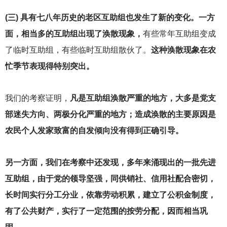
(
三) 具有七八年历史的老区互助组也发生了新的变化。一方
面，相当多的互助组出现了涣散现象，
有些常年互助组变成
了临时互助组，有些临时互助组散伙了。
这种涣散现象在农
忙季节表现得特别突出。
我们的考察证明，
凡是互助组涣散严重的地方，大多是党支
部迷失方向、两极分化严重的地方；造成涣散的主要原因是
农民个人发家致富的自发倾向没有得到正确引导。
另一方面，我们在考察中还发现，多年来涌现出的一批先进
互助组，由于党的领导坚强，同供销社、信用社配合密切，
长时间实行分工分业，依靠劳动积累，建立了公积金制度，
有了公共财产，实行了一定范围的按劳分配，因而相当巩