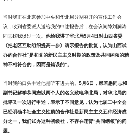
当时我正在北京参加中央和华北局分别召开的宣传工作会
议，收到省委派人送给我的申述报告后，在会议间隙刘澜涛
同志找我谈过一次。
他给我讲了华北局5月4日对山西省委
《把老区互助组织提高一步》请示报告的批复，认为山西试
办的合作社“是和党的新民主主义时期的政策及共同纲领的精
神不相符合的，因而是错误的”。
当时我的口头申述他是听不进去的。
5月6日，赖若愚同志和
副书记解学恭同志以两个人的名义致电华北局，对华北局的
批评又一次进行申述，表示了不同意见，认为七届二中全会
已经明确半社会主义性质的合作社是新民主主义五种经济成
分之一，我们试办这种初级社，不存在违背“共同纲领”的问
题。