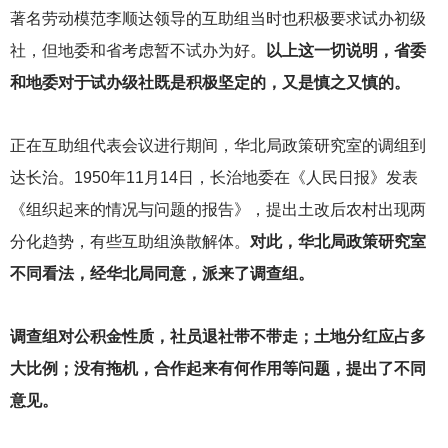
著名劳动模范李顺达领导的互助组当时也积极要求试办初级
社，但地委和省考虑暂不试办为好。
以上这一切说明，省委
和地委对于试办级社既是积极坚定的，又是慎之又慎的。
正在互助组代表会议进行期间，华北局政策研究室的调组到
达长治。1950年11月14日，长治地委在《人民日报》发表
《组织起来的情况与问题的报告》，提出土改后农村出现两
分化趋势，有些互助组涣散解体。
对此，华北局政策研究室
不同看法，经华北局同意，派来了调查组。
调查组对公积金性质，社员退社带不带走；土地分红应占多
大比例；没有拖机，合作起来有何作用等问题，提出了不同
意见。