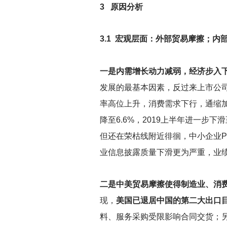
3
原因分析
3.1
宏观层面：外部贸易摩擦；内
一是内需增长动力减弱，经济步入
发展的最基本因素，反过来上市公司
率高位上升，消费需求下行，通缩加剧
降至6.6%，2019上半年进一步
但还在荣枯线附近徘徊，中小企业P
业信息披露质量下滑更为严重，业
二是中美贸易摩擦使得制造业、消
现，
美国已退居中国的第二大出口
料、服务采购受限影响合同交货；