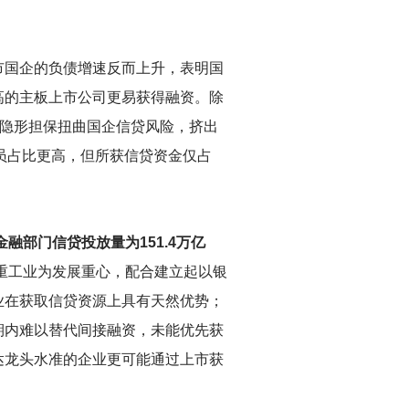
市国企的负债增速反而上升，表明国
高的主板上市公司更易获得融资。除
府隐形担保扭曲国企信贷风险，挤出
员占比更高，但所获信贷资金仅占
融部门信贷投放量为151.4万亿
重工业为发展重心，配合建立起以银
业在获取信贷资源上具有天然优势；
期内难以替代间接融资，未能优先获
达龙头水准的企业更可能通过上市获