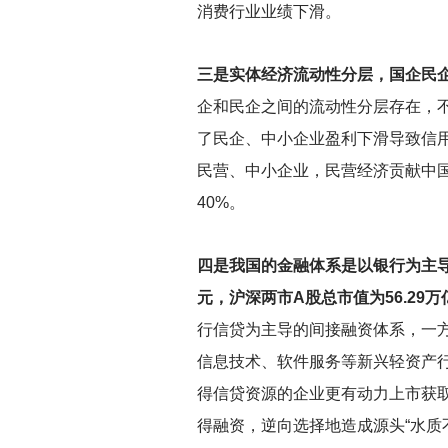
消费行业业绩下滑。
三是实体经济流动性分层，国企民
企和民企之间的流动性分层存在，
了民企、中小企业盈利下滑导致信用
民营、中小企业，民营经济贡献中国
40%。
四是我国的金融体系是以银行为主导
元，沪深两市A股总市值为56.29
行信贷为主导的间接融资体系，一
信息技术、软件服务等新兴轻资产
得信贷资源的企业更有动力上市获
得融资，逆向选择地造成源头“水质