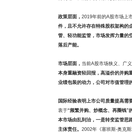
政策层面，
2019
年前的A股市场上
件，且不允许存在特殊股权架构的
管、轻功能监管，市场发挥力量的
落后产能。
市场层面，
当前A股市场狭义、广
本身重融资轻回报，高溢价的并购
业绩包装的动力，公司对市值管理
国际经验表明上市公司质量提高需
衷于
“频繁并购、炒概念、再圈钱”
本市场由乱到治，一是转变监管思路
主体责任。
2002年《塞班斯-奥