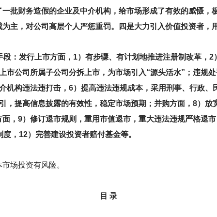
了一批财务造假的企业及中介机构，给市场形成了有效的威慑，
戒为主，对公司高层个人严惩重罚。四是大力引入价值投资者，
手段：发行上市方面，1）有步骤、有计划地推进注册制改革，2
上市公司所属子公司分拆上市，为市场引入“源头活水”；违规处
中介机构违法违打击，6）提高违法违规成本，采用刑事、行政、
指引，提高信息披露的有效性，稳定市场预期；并购方面，8）放
面，9）修订退市规则，重用市值退市，重大违法违规严格退市
制度，12）完善建设投资者赔付基金等。
本市场投资有风险。
目 录