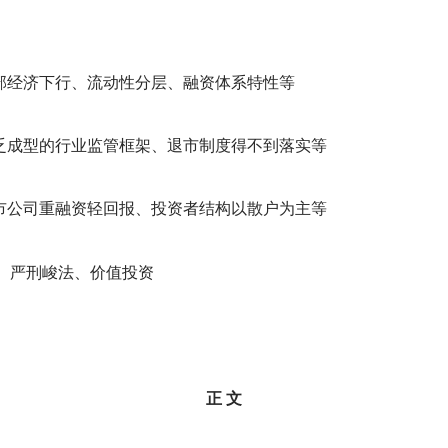
部经济下行、流动性分层、融资体系特性等
乏成型的行业监管框架、退市制度得不到落实等
市公司重融资轻回报、投资者结构以散户为主等
、严刑峻法、价值投资
正 文