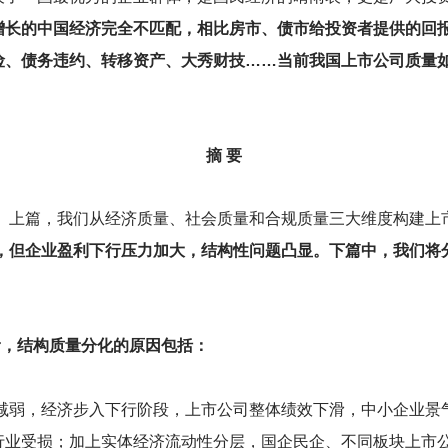
增长的中国经济完全不匹配，相比房市、债市给投资者提供的回
险、债务违约、转移资产、大秀财技……当前我国上市公司质量
摘 要
9》上篇，我们从经济质量、社会质量和合规质量三大维度构建上
升，但企业盈利下行压力加大，结构性问题凸显。下篇中，我们
滑，结构质量分化的原因包括：
减弱，经济步入下行阶段，上市公司整体绩效下滑，中小企业景
行业受损；加上实体经济流动性分层，国企民企、不同板块上市