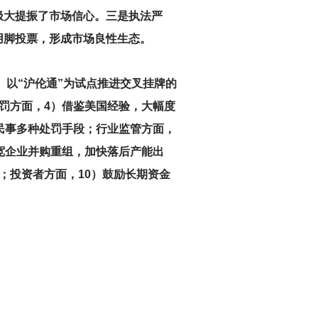
极大提振了市场信心。三是执法严
用脚投票，形成市场良性生态。
）以“沪伦通”为试点推进交叉挂牌的
罚方面，4）借鉴美国经验，大幅度
民事多种处罚手段；行业监管方面，
宽企业并购重组，加快落后产能出
；投资者方面，10）鼓励长期资金