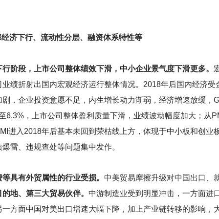
部经济下行、流动性分层、融资体系特性等
下行阶段，上市公司整体绩效下滑，中小企业景气度下滑更多。
业绩折射出国内宏观经济运行整体情况。2018年后国内经济
，企业投资意愿不足，内生增长动力渐弱，经济增速放缓，GDP同比
下滑至6.3%，上市公司整体盈利质量下滑，业绩波动幅度加大；从
MI进入2018年后基本未回到荣枯线上方，体现于中小板和创
绩爆雷、违规查处等问题集中发作。
费等具有外贸属性的行业受损。
中美贸易摩擦升级对中国出口、
目的地、第三大贸易伙伴。
中游制造业受到明显冲击，一方面进
另一方面中国对美出口增速大幅下降，加上产业链转移的影响，