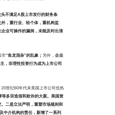
龙头不满足A股上市发行的财务条
此外，重行业、轻个体，重机构监
在企业可操作的漏洞，未能及时出清
股市
“鱼龙混杂”的乱象；
另外，
企业
为主，非理性投资行为成为上市公司
。
20
世纪60年代末美国上市公司也热
牌等多宗造假和欺诈的大案。美国资
变。二是立法严明，重塑市场规则和
及中介机构的责任，新增了一系列