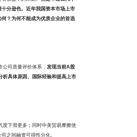
报十分逊色。近年我国资本市场上市
如何？为何不能成为优质企业的首选
市公司质量评价体系，
发现当前A股
将分析具体原因、国际经验和提高上市
气度下滑更多；同时中美贸易摩擦使
公司之间融资可得性分化。