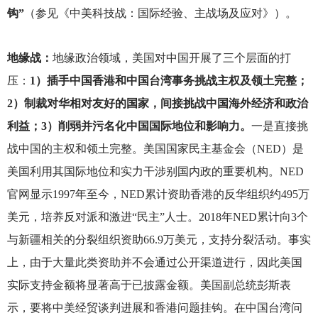
钩”
（参见《中美科技战：国际经验、主战场及应对》）。
地缘战：
地缘政治领域，美国对中国开展了三个层面的打
压：
1）插手中国香港和中国台湾事务挑战主权及领土完整；
2）制裁对华相对友好的国家，间接挑战中国海外经济和政治
利益；3）削弱并污名化中国国际地位和影响力。
一是直接挑
战中国的主权和领土完整。美国国家民主基金会（NED）是
美国利用其国际地位和实力干涉别国内政的重要机构。NED
官网显示1997年至今，NED累计资助香港的反华组织约495万
美元，培养反对派和激进“民主”人士。2018年NED累计向3个
与新疆相关的分裂组织资助66.9万美元，支持分裂活动。事实
上，由于大量此类资助并不会通过公开渠道进行，因此美国
实际支持金额将显著高于已披露金额。美国副总统彭斯表
示，要将中美经贸谈判进展和香港问题挂钩。在中国台湾问