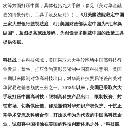
次等方面打压中国，具体包括九大手段（参见《美对华金融
战的情景分析、工具手段及应对》）。
6月美国法院裁定中国
三家大型银行蔑视法庭，8月美国财政部认定中国为“汇率操
纵国”，意图提高施压筹码，为创设更多制裁中国的政策工具
提供依据。
科技战：
在科技领域，美国采取六大手段围堵中国高科技行
业发展，禁售、打压华为更彰显遏制中国高科技意图。美国
长期以来限制对华高科技出口，对华高科技贸易逆差占美对
华贸易逆差总额的三分之一。
2018年以来，美国已采取六大
手段打压中国高科技：限制高科技产品出口、限制投资、封
锁市场、切断供应链、修法撤销对华知识产权保护、干扰正
常学术交流及科研合作，打压以华为为代表的中国高科技企
业，试图将中国排除在美国的科技创新体系之外，“科技脱