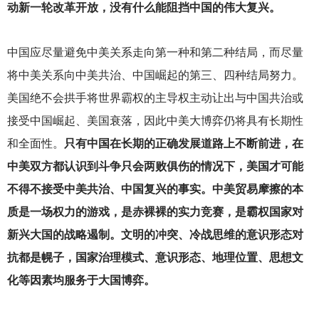
动新一轮改革开放，没有什么能阻挡中国的伟大复兴。
中国应尽量避免中美关系走向第一种和第二种结局，而尽量
将中美关系向中美共治、中国崛起的第三、四种结局努力。
美国绝不会拱手将世界霸权的主导权主动让出与中国共治或
接受中国崛起、美国衰落，因此中美大博弈仍将具有长期性
和全面性。
只有中国在长期的正确发展道路上不断前进，在
中美双方都认识到斗争只会两败俱伤的情况下，美国才可能
不得不接受中美共治、中国复兴的事实。中美贸易摩擦的本
质是一场权力的游戏，是赤裸裸的实力竞赛，是霸权国家对
新兴大国的战略遏制。文明的冲突、冷战思维的意识形态对
抗都是幌子，国家治理模式、意识形态、地理位置、思想文
化等因素均服务于大国博弈。