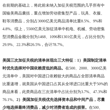
在前期的基础上，将此前未纳入加征关税范围的几乎所有中
国输美商品囊括，重点增加劳动密集型产品，玩具、衣服、
鞋等消费品，分别占3000亿美元商品清单比重8.5%、9%和
4.8%。综上，5500亿美元加征清单中机电、机械、劳动密集
型消费品金额分别为1468、1096和1301亿美元，占比分别为
29.9%、22.3%和26.5%，合计78.7%。
美国三次加征关税的清单体现出三大特征
：
1）美国制定清单
时优先选择对中国依赖度低的商品。
在500、2000、3000亿美
元清单中，美国对中国进口依赖较大的商品占全部清单商品
比重递增，就美国从中国进口占其从全球进口比重大于50%的
商品来看，此类商品在三次清单中占比分别为3.7%、47.3%和
76.1%。
2）美国加征关税优先选择资本品和中间产品，尽量
少地选择最终消费品，减少对消费者造成的损害。
在500、