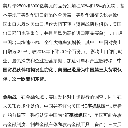
美对华2500和3000亿美元商品分别加征30%和15%的关税，基
本实现了美对华进口商品的全覆盖。美对华加征关税导致中
国出口以及对美出口增速大幅下降（贸易战两败俱伤，美国
出口部门也受重创，并且居民为高价进口商品买单），1-8月
中国出口增速0.4%，全年大概率负增长；其中，中国对美出
口增速-8.9%，较2018年下降20.2个百分点。影响出口部门就
业、居民消费和企业经营预期，加速订单和产业链转移。
中
国贸易伙伴结构发生变化，美国已退居为中国第三大贸易伙
伴，次于欧盟和东盟。
金融战：
在金融领域，美国发起对中资银行的调查，同时在
人民币市场化贬值、中国并不符合美国
“汇率操纵国”
认定标
准的前提下，强行认定中国为
“汇率操纵国”。
美国可能在攻
击金融制度、制裁金融主体和攻击金融工具（资产）三大层