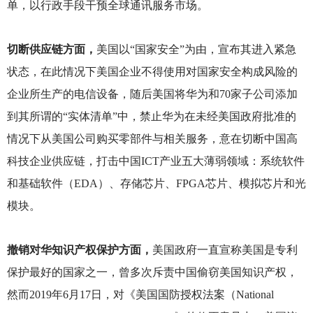
单，以行政手段干预全球通讯服务市场。
切断供应链方面，
美国以“国家安全”为由，宣布其进入紧急
状态，在此情况下美国企业不得使用对国家安全构成风险的
企业所生产的电信设备，随后美国将华为和70家子公司添加
到其所谓的“实体清单”中，禁止华为在未经美国政府批准的
情况下从美国公司购买零部件与相关服务，意在切断中国高
科技企业供应链，打击中国ICT产业五大薄弱领域：系统软件
和基础软件（EDA）、存储芯片、FPGA芯片、模拟芯片和光
模块。
撤销对华知识产权保护方面，
美国政府一直宣称美国是专利
保护最好的国家之一，曾多次斥责中国偷窃美国知识产权，
然而2019年6月17日，对《美国国防授权法案（National