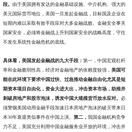
段。
由于美国拥有发达的金融基础设施、中介机构、强大的
美元国际货币地位，美国一旦发起金融战，目标国及企业在
短期内难以采取有效手段应对大多金融战败。金融安全事关
国家安全，必须将金融战上升到国家安全的战略高度，守住
不发生系统性金融危机的底线。
具体看，美国发起金融战的九大手段：
第一，中国宏观杠杆
率和金融脆弱性高，经济对金融地产的依赖度较强，
美国可
能在此环境下要求中国过快、过急推动金融自由化尤其是短
期资本项目自由化，资金大进大出，冲击资本市场，助推并
刺破房地产和股市泡沫，诱发中国大规模货币放水应对。
必
须警惕美国动用金融手段加速日本房地产泡沫的破灭带来日
本30年衰退类似事件在中国上演。
第二，
我国金融机构竞争
力不足，美国充分利用中国金融服务业开放的环境，冲击并