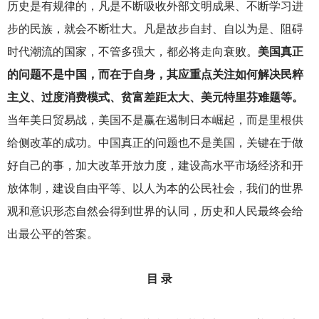
历史是有规律的，凡是不断吸收外部文明成果、不断学习进
步的民族，就会不断壮大。凡是故步自封、自以为是、阻碍
时代潮流的国家，不管多强大，都必将走向衰败。
美国真正
的问题不是中国，而在于自身，其应重点关注如何解决民粹
主义、过度消费模式、贫富差距太大、美元特里芬难题等。
当年美日贸易战，美国不是赢在遏制日本崛起，而是里根供
给侧改革的成功。中国真正的问题也不是美国，关键在于做
好自己的事，加大改革开放力度，建设高水平市场经济和开
放体制，建设自由平等、以人为本的公民社会，我们的世界
观和意识形态自然会得到世界的认同，历史和人民最终会给
出最公平的答案。
目 录