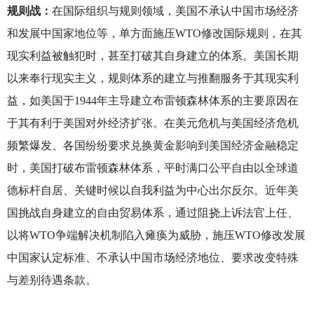
规则战：
在国际组织与规则领域，美国不承认中国市场经济
和发展中国家地位等，单方面施压WTO修改国际规则，在其
现实利益被触犯时，甚至打破其自身建立的体系。美国长期
以来奉行现实主义，规则体系的建立与推翻服务于其现实利
益，如美国于1944年主导建立布雷顿森林体系的主要原因在
于其有利于美国对外经济扩张。在美元危机与美国经济危机
频繁爆发、各国纷纷要求兑换黄金影响到美国经济金融稳定
时，美国打破布雷顿森林体系，平时满口公平自由以全球道
德标杆自居、关键时候以自我利益为中心出尔反尔。近年美
国挑战自身建立的自由贸易体系，通过阻挠上诉法官上任、
以将WTO争端解决机制陷入瘫痪为威胁，施压WTO修改发展
中国家认定标准、不承认中国市场经济地位、要求改变特殊
与差别待遇条款。