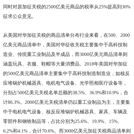
同时对原加征关税的2500亿美元商品的税率从25%提高到30%
征求公众意见。
从美国对华加征关税的商品清单分布行业来看，在500、2000
亿美元商品清单中，美国对华征收关税主要集中于高科技制
造业、传统重工业制品及半成品，而3000亿美元商品清单则
涵盖玩具、衣服、鞋帽等大量消费品。2018年美国对华加征
的500亿美元商品清单主要集中于高科技制造制造业，如核反
应堆锅炉机械器具、电机电气设备、光学照相医疗设备等，
分别占500亿美元关税名单总额的38.5%、36.9%和10.9%，合
计86.3%。2000亿美元关税清单仍以重工业制品为主，主要集
中于电机电气设备、核反应堆锅炉机械器具、家具、车辆及
零部件和钢铁制品等，占比分别为25.6%、19.9%、15%、
6.2%和4.1%，合计70.6%。而3000亿美元加征关税商品清单则