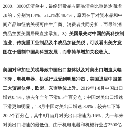
2000、3000亿清单中，最终消费品占商品清单比重是逐渐增
加的，分别为1.4%、21.3%和48.4%，原因在于对资本品和中
间产品加征的关税可由生产商、消费者共同分担，而最终消
费品主要美国居民直接承担。
3）美国最先对中国的高科技制
造业、传统重工业制品及半成品加征关税，可以看出美方意
图在于遏制中国高科技发展，而非简单增加关税收入。
美国对华加征关税导致中国出口整体以及对美出口增速大幅
下降，电机电器、机械行业受到明显冲击，美国退居中国第
三大贸易伙伴，欧盟、东盟地位上升。
2019
年1-8月中国出口
增速0.4%，较去年全年下滑9.5个百分点；中国对美出口增速
下滑更加明显，1-8月中国对美出口增速-8.9%，较去年下降
20.2个百分点，其中8月当月对美出口增速为-16%，为十年来
对美出口增速的最低值。由于机电电器和机械行业占2500亿