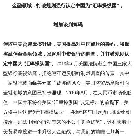
金融领域：打破规则强行认定中国为“汇率操纵国”，
增加谈判筹码
伴随中美贸易摩擦升级，美国提高对中国施压的筹码，将摩
擦延伸至金融领域，发起对中资银行的调查，并打破规则认
定中国为“汇率操纵国”。
2019
年6月美国法院裁定中国三家大
型银行蔑视法庭，拒绝遵守违反朝鲜制裁调查的传票，其中
一家银行或面临美元账户被冻结风险，美国将贸易摩擦引向
金融领域的意图已初步显现。2019年8月，在人民币市场化贬
值、中国并不符合美国“汇率操纵国”认定标准的前提下，美
方将中国认定为“汇率操纵国”，并称“将与国际货币基金组织
接洽，消除中国的行动带来的不公平竞争优势”，这标志着中
美贸易摩擦进一步升级为金融战，与我们的前瞻性判断一