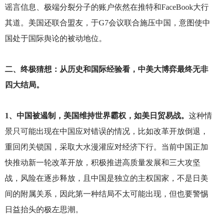
谣言信息、极端分裂分子的账户依然在推特和FaceBook大行
其道。美国还联合盟友，于G7会议联合施压中国，意图使中
国处于国际舆论的被动地位。
二、终极猜想：从历史和国际经验看，中美大博弈最终无非
四大结局。
1
、中国被遏制，美国维持世界霸权，如美日贸易战。
这种情
景只可能出现在中国应对错误的情况，比如改革开放倒退，
重回闭关锁国，采取大水漫灌应对经济下行。当前中国正加
快推动新一轮改革开放，积极推进高质量发展和三大攻坚
战，风险在逐步释放，且中国是独立的主权国家，不是日美
间的附属关系，因此第一种结局不太可能出现，但也要警惕
日益抬头的极左思潮。