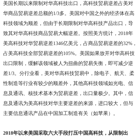
美国长期以来限制对华高科技出口，高科技贸易逆差占美对
华商品贸易逆差总额的1/3多。美国对中国之外的经济体在高
科技领域为顺差，但由于长期限制对华高科技产品出口，导
致其对华高科技商品贸易大幅逆差。按照美方统计，2018年
美高科技对华贸易逆差1346亿美元，占商品贸易逆差的32%，
占美高科技全部贸易逆差的105%。美国如果放开对华高科技
出口限制，缓解该领域被人为扭曲的贸易失衡，即可减少逆
差1/3。分行业看，美对华高科技贸易中，除电子、航天、柔
性制造等行业有较少的顺差外，其他高科技领域如光电、信
息及通讯、核技术基本为贸易逆差，出口量极少。其中，信
息及通讯为美高科技对华主要逆差的来源，进口较大，但与
主要信息通讯产品在中国加工制造有关（如苹果）。
2018
年以来美国采取六大手段打压中国高科技，从限制出