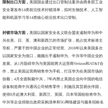
限制出口方面，
美国国会通过出口管制法案并由商务部工业
安全署发布14类前沿技术封锁清单，拟对生物技术、人工智
能和机器学习等14类核心前沿技术出口管制。
封锁市场方面，
美国以国家安全名义联合盟友遏制华为和中
兴在美、日、英、澳和新西兰的市场扩张，抢占技术标准主
导权，严重干扰中国企业的正常经营。2018年以来美国多次
以国家安全为借口，频频出手遏制华为、中兴等中国企业的
发展。从1月阻碍华为与美国前两大运营商Verizon和AT&T合
作，禁止美国运营商销售华为手机，打压华为在美国市场的
份额；4月全面制裁中兴，7年内禁止美国企业向中国的电信
设备制造商中兴通讯公司销售零件；到施压其贸易伙伴国，
使得8月起澳大利亚、新西兰、英国、日本等国纷纷将华为、
中兴等企业排除出政府采购清单和5G网络建设与服务招标名