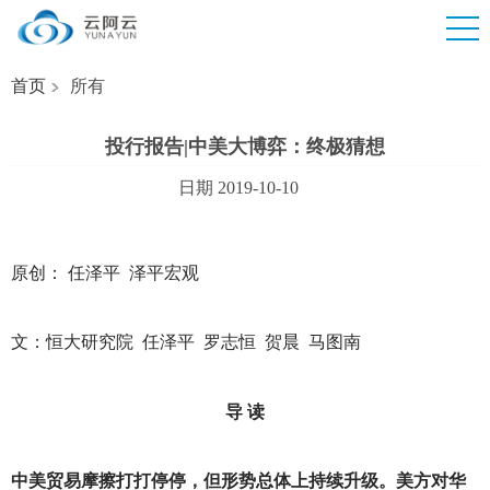
首页
所有
投行报告|中美大博弈：终极猜想
日期 2019-10-10
原创： 任泽平 泽平宏观
文：恒大研究院 任泽平 罗志恒 贺晨 马图南
导 读
中美贸易摩擦打打停停，但形势总体上持续升级。美方对华