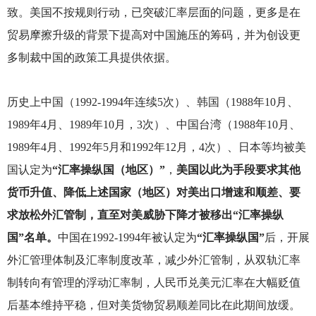
致。美国不按规则行动，已突破汇率层面的问题，更多是在
贸易摩擦升级的背景下提高对中国施压的筹码，并为创设更
多制裁中国的政策工具提供依据。
历史上中国（1992-1994年连续5次）、韩国（1988年10月、
1989年4月、1989年10月，3次）、中国台湾（1988年10月、
1989年4月、1992年5月和1992年12月，4次）、日本等均被美
国认定为
“汇率操纵国（地区）”
，
美国以此为手段要求其他
货币升值、降低上述国家（地区）对美出口增速和顺差、要
求放松外汇管制，直至对美威胁下降才被移出“汇率操纵
国”名单。
中国在1992-1994年被认定为
“汇率操纵国”
后，开展
外汇管理体制及汇率制度改革，减少外汇管制，从双轨汇率
制转向有管理的浮动汇率制，人民币兑美元汇率在大幅贬值
后基本维持平稳，但对美货物贸易顺差同比在此期间放缓。