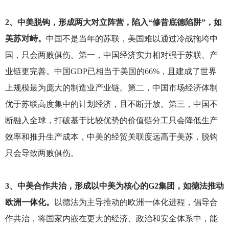
2
、中美脱钩，形成两大对立阵营，陷入“修昔底德陷阱”，如
美苏对峙。
中国不是当年的苏联，美国难以通过冷战拖垮中
国，只会两败俱伤。第一，中国经济实力相对强于苏联、产
业链更完善。中国GDP已相当于美国的66%，且建成了世界
上规模最为庞大的制造业产业链。第二，中国市场经济体制
优于苏联高度集中的计划经济，且不断开放。第三，中国不
断融入全球，打破基于比较优势的价值链分工只会降低生产
效率和推升生产成本，中美的经贸关联度远高于美苏，脱钩
只会导致两败俱伤。
3
、中美合作共治，形成以中美为核心的G2集团，如德法推动
欧洲一体化。
以德法为主导推动的欧洲一体化进程，倡导合
作共治，将国家内嵌在更大的经济、政治和安全体系中，能