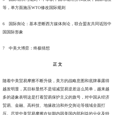
等，单方面施压WTO修改国际规则
6
国际舆论：基本垄断西方媒体舆论，联合盟友共同诋毁中
国国际形象
7
中美大博弈：终极猜想
正 文
随着中美贸易摩擦不断升级，美方的战略意图和底牌暴露得
越发明显，其目标显然不是缩减贸易逆差这么简单，越来越
多的迹象表明这是打着贸易保护主义的旗号，对中国从经济
贸易、金融、高科技、地缘政治和外交舆论等领域全面打
压。尽管中美贸易摩擦在短期内因美国内部利益的分化及特