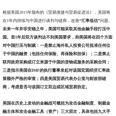
根据美国2015年颁布的《贸易便捷与贸易促进法》，美国将
在1年内持续与中国进行谈判与磋商，改善
“汇率低估”
问题。
未来一年并非安稳之年，美国可能采取其他金融手段打压中
国。若1年后双方谈判达不到美国要求，则美国将在四个方面
对中国打压与制裁：一是禁止海外私人投资公司批准任何位
于中国的融资（包括任何保险、再保险和担保）；二是禁止
联邦政府采购或订立来源于中国的货物或服务的采购合同；
三是指示美国在IMF的执行董事发起对该国宏观经济汇率政
策额外严格的审查；四是美国贸易代表办公室与财政部磋
商，考虑是否与该国订立双边或区域贸易协定。
美国在历史上发动的金融战可概括为攻击金融制度、制裁金
融主体和攻击金融工具（资产）三大层次，具体包括九大手