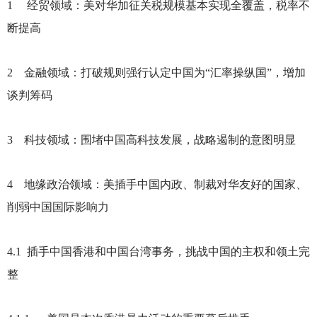
1
经贸领域：美对华加征关税规模基本实现全覆盖，税率不
断提高
2
金融领域：打破规则强行认定中国为“汇率操纵国”，增加
谈判筹码
3
科技领域：围堵中国高科技发展，战略遏制的意图明显
4
地缘政治领域：美插手中国内政、制裁对华友好的国家、
削弱中国国际影响力
4.1
插手中国香港和中国台湾事务，挑战中国的主权和领土完
整