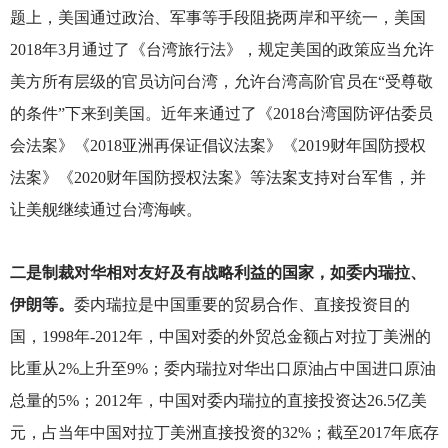
题上，美国通过政治、军事等手段阻挠两岸和平统一，美国
2018年3月通过了《台湾旅行法》，规定美国的政策应当允许
美方所有层级的官员访问台湾，允许台湾高阶官员在“受尊敬
的条件”下来到美国。近年来通过了《2018台湾国防评估委员
会法案》《2018亚洲再保证倡议法案》《2019财年国防授权
法案》《2020财年国防授权法案》等法案支持对台军售，并
让美舰继续通过台湾海峡。
二是制裁对华相对友好及有战略利益的国家，如委内瑞拉、
伊朗等。
委内瑞拉是中国重要的贸易合作、直接投资目的
国，1998年-2012年，中国对委的外贸总金额占对拉丁美洲的
比重从2%上升至9%；委内瑞拉对华出口原油占中国进口原油
总量的5%；2012年，中国对委内瑞拉的直接投资达26.5亿美
元，占当年中国对拉丁美洲直接投资的32%；截至2017年底存