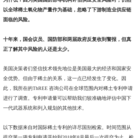
以全球稀土氧化物产量作为基础，忽略了下游制造业供应链
面临的风险。
十年来，国会议员、国防部和两届政府反复收到警报，但真
正了解其中风险的人还是太少。
美国决策者们坚信技术领先地位是美国最大的经济和国家安
全优势。但由于稀土的关系，这一点已经发生了变化。因
此，我所在的ThREE 咨询公司在全球范围内对稀土专利申请
进行了调查。专利申请量可以帮助我们较准确地评估中国下
一代武器系统和列入规划的其他技术。
以下数据来自对国际稀土专利的详尽国别检索。时间范围从
提交第一项专利申请开始到2018年8月最后一次提交为止。检