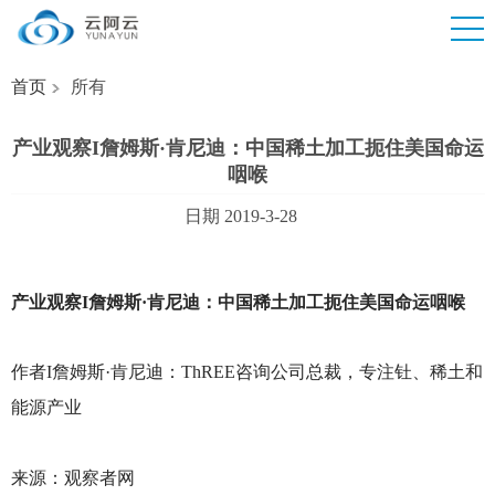
首页
所有
产业观察I詹姆斯·肯尼迪：中国稀土加工扼住美国命运
咽喉
日期 2019-3-28
产业观察I詹姆斯·肯尼迪：中国稀土加工扼住美国命运咽喉
作者I詹姆斯·肯尼迪：ThREE咨询公司总裁，专注钍、稀土和
能源产业
来源：观察者网