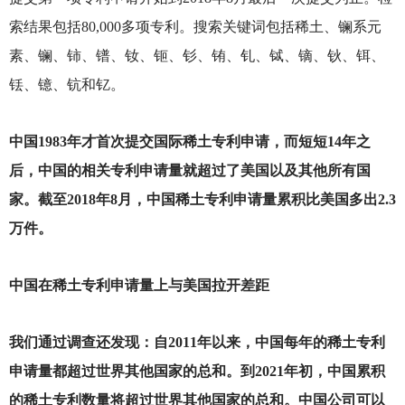
索结果包括80,000多项专利。搜索关键词包括稀土、镧系元
素、镧、铈、镨、钕、钷、钐、铕、钆、铽、镝、钬、铒、
铥、镱、钪和钇。
中国1983年才首次提交国际稀土专利申请，而短短14年之
后，中国的相关专利申请量就超过了美国以及其他所有国
家。截至2018年8月，中国稀土专利申请量累积比美国多出2.3
万件。
中国在稀土专利申请量上与美国拉开差距
我们通过调查还发现：自2011年以来，中国每年的稀土专利
申请量都超过世界其他国家的总和。到2021年初，中国累积
的稀土专利数量将超过世界其他国家的总和。中国公司可以