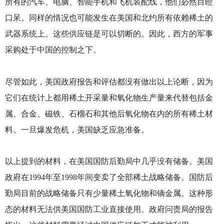
所有的汽车、电脑、智能手机和飞机装配线，他们必然目瞪
口呆。同样的情况也可能发生在美国和北约所有依赖稀土的
武器系统上。这些供应链是可以切断的。因此，西方的军事
采购处于中国的控制之下。
尽管如此，美国政府报告和评估都没有做出以上论断，因为
它们在统计上都用稀土开采量和氧化物生产量来代替包括金
属、合金、磁铁、石榴石和其他后氧化物在内的所有稀土材
料。一旦爆发危机，美国缺乏应急准备。
以上提到的材料，在美国国防后勤局中几乎没有储备。美国
政府在1994年至1998年间变卖了全部稀土战略储备。国防后
勤局目前的战略储备只有少量稀土氧化物和镝金属。这种形
态的材料无法供美国国防工业直接使用。政府问责局的报告