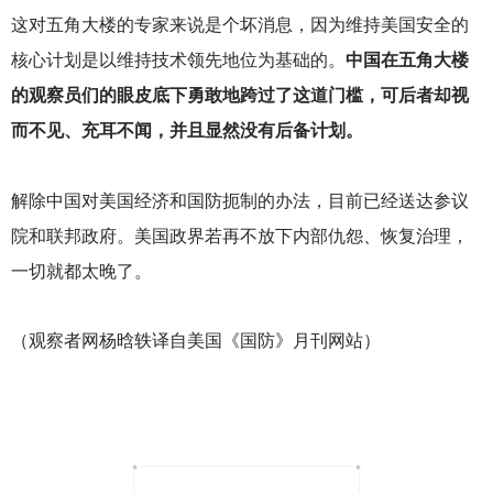
这对五角大楼的专家来说是个坏消息，因为维持美国安全的
核心计划是以维持技术领先地位为基础的。
中国在五角大楼
的观察员们的眼皮底下勇敢地跨过了这道门槛，可后者却视
而不见、充耳不闻，并且显然没有后备计划。
解除中国对美国经济和国防扼制的办法，目前已经送达参议
院和联邦政府。美国政界若再不放下内部仇怨、恢复治理，
一切就都太晚了。
（观察者网杨晗轶译自美国《国防》月刊网站）