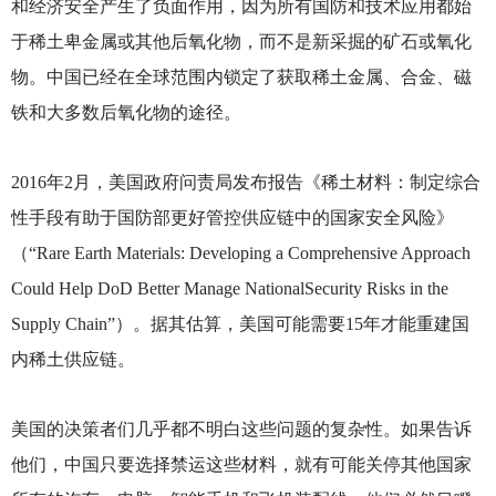
和经济安全产生了负面作用，因为所有国防和技术应用都始
于稀土卑金属或其他后氧化物，而不是新采掘的矿石或氧化
物。中国已经在全球范围内锁定了获取稀土金属、合金、磁
铁和大多数后氧化物的途径。
2016
年2月，美国政府问责局发布报告《稀土材料：制定综合
性手段有助于国防部更好管控供应链中的国家安全风险》
（“Rare Earth Materials: Developing a Comprehensive Approach
Could Help DoD Better Manage NationalSecurity Risks in the
Supply Chain”）。据其估算，美国可能需要15年才能重建国
内稀土供应链。
美国的决策者们几乎都不明白这些问题的复杂性。如果告诉
他们，中国只要选择禁运这些材料，就有可能关停其他国家