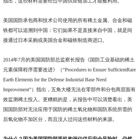
指出，这些材料需要经过中国供应链加工才能被利用。
美国国防承包商和技术公司使用的所有稀土金属、合金和磁
铁都可以追溯到中国：它们如果不是直接来自中国，就是间
接通过日本采购或美国合金和磁铁制造商进口。
2014
年7月的美国国防部总监察长报告《国防工业基础的稀土
元素保障程序需要改进》（“Procedures to Ensure SufficientRare
Earth Elements for the Defense Industrial Base Need
Improvement”）指出，五角大楼无法在零部件和分包商层面有
效监测稀土投入。更糟糕的是，从报告中可以清楚看出，美
国国防部对无法应用于国防的稀土氧化物和国防系统所需的
后氧化物不加区分，而且没人过问这些材料的来源。
为什么？因为美国国防部等机构评估供应安全风险时，仍然