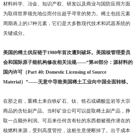
材料科学、冶金、知识产权、研发以及商业与国防应用方面
为取得世界领先地位而付出超乎寻常的努力。稀土包括元素
周期表上的17种元素，它们是大多数现代技术和武器系统的
关键成分。
美国的稀土供应链于1980年首次遭到破坏。美国核管理委员
会和国际原子能机构修改相关法规——“第40部分：源材料的
国内许可（Part 40: Domestic Licensing of Source
Material）”——无意中导致美国稀土工业向中国全面转移。
在那之前，重稀土来自铁矿石、钛、锆石或磷酸盐岩等大宗
商品的含钍副产品。当时矿业公司可以提取稀土副产品，挣
取一点额外利润。可后来任何含有钍的东西都被视作潜在的
核燃料来源，受到高度管控，这桩生意便断掉了。出于成本