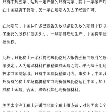
只有不到五家，达到一定产量的只有两家，其中一家破产后
在中国融资下复活，另一家在短期内失去了经营许可。
在此期间，中国从许多已宣告失败或濒临失败的项目中获取
了重要的股权和债务头寸。一旦项目启动生产，中国将掌握
控制权。
此外，只把稀土开采和提纯氧化物列入报告会扭曲政府的政
策决定，因为这些材料在被精炼成金属之前几乎无法应用到
技术或国防领域。只有中国具备精炼能力。事实上，中国以
外所有的稀土矿场都将精矿或高价值氧化物运往中国，加工
成稀土金属、合金、磁铁和其他高价值材料。
美国太专注于稀土开采而非整个稀土供应链，对其国家安全