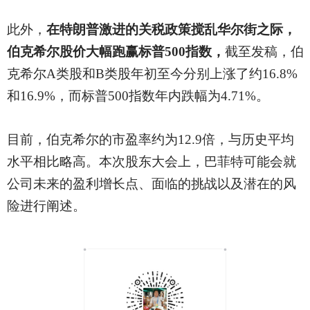
此外，
在特朗普激进的关税政策搅乱华尔街之际，
伯克希尔股价大幅跑赢标普
500指数，
截至发稿，伯
克希尔
A类股和B类股年初至今分别上涨了约16.8%
和16.9%，而标普500指数年内跌幅为4.71%。
目前，伯克希尔的市盈率约为
12.9倍，与历史平均
水平相比略高。本次股东大会上，巴菲特可能会就
公司未来的盈利增长点、面临的挑战以及潜在的风
险进行阐述。