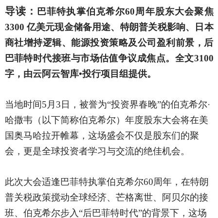
导读：
巴菲特执掌伯克希尔
60周年股东大会聚焦
3300 亿美元现金储备用途、特朗普关税影响、日本
商社增持逻辑、能源投资策略及公司盈利前景，后
巴菲特时代接班与市场估值争议成焦点。全文3100
字，由云阿云智库•投行项目组提供。
当地时间
5月3日，被誉为“投资界春晚”的伯克希尔·
哈撒韦（以下简称伯克希尔）年度股东大会将在美
国奥马哈拉开帷幕，这场盛会不仅是股东们的聚
会，更是全球投资者学习与交流的绝佳机会。
此次大会适逢巴菲特执掌伯克希尔
60周年，在特朗
普关税政策搅动全球经济、芒格离世、阿贝尔的接
班、伯克希尔步入“后巴菲特时代”的背景下，这场