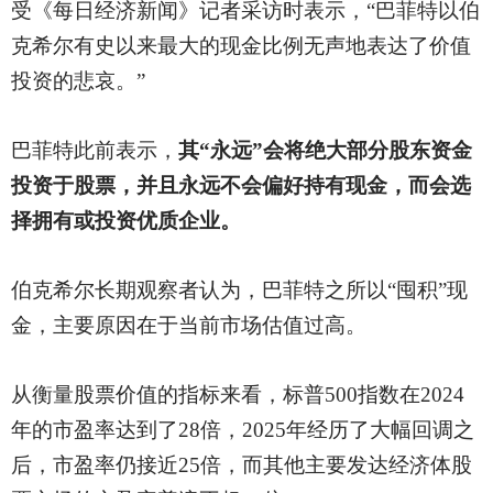
受《每日经济新闻》记者采访时表示，
“巴菲特以伯
克希尔有史以来最大的现金比例无声地表达了价值
投资的悲哀。”
巴菲特此前表示，
其
“永远”会将绝大部分股东资金
投资于股票，并且永远不会偏好持有现金，而会选
择拥有或投资优质企业。
伯克希尔长期观察者认为，巴菲特之所以
“囤积”现
金，主要原因在于当前市场估值过高。
从衡量股票价值的指标来看，标普
500指数在2024
年的市盈率达到了28倍，2025年经历了大幅回调之
后，市盈率仍接近25倍，而其他主要发达经济体股