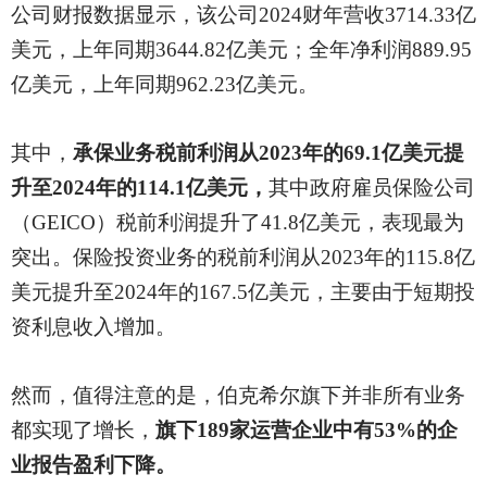
公司财报数据显示，该公司
2024财年营收3714.33亿
美元，上年同期3644.82亿美元；全年净利润889.95
亿美元，上年同期962.23亿美元。
其中，
承保业务税前利润从
2023年的69.1亿美元提
升至2024年的114.1亿美元，
其中政府雇员保险公司
（
GEICO）税前利润提升了41.8亿美元，表现最为
突出。保险投资业务的税前利润从2023年的115.8亿
美元提升至2024年的167.5亿美元，主要由于短期投
资利息收入增加。
然而，值得注意的是，伯克希尔旗下并非所有业务
都实现了增长，
旗下
189家运营企业中有53%的企
业报告盈利下降。