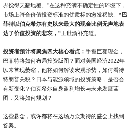
界搅得天翻地覆。”在这种充满不确定性的环境下，
市场上符合价值投资标准的优质标的愈发稀缺。
“巴
菲特以伯克希尔有史以来最大的现金比例无声地表
达了价值投资的悲哀，”
王世渝补充道。
投资者预计将聚焦四大核心看点：
手握巨额现金，
巴菲特将如何布局投资版图？面对美国经济
2022年
以来首现萎缩，他将如何解读宏观形势，如何看待
特朗普关税？日本与能源领域的投资策略，是否会
有新变化？伯克希尔自身盈利增长与未来发展蓝
图，又将如何规划？
这些悬念，或许都将在这场万众期待的盛会上找到
答案。