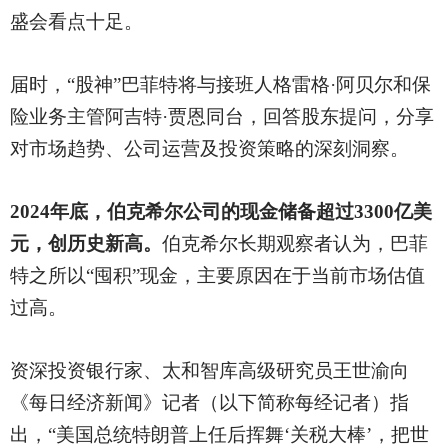
盛会看点十足。
届时，
“股神”巴菲特将与接班人格雷格·阿贝尔和保
险业务主管阿吉特·贾恩同台，回答股东提问，分享
对市场趋势、公司运营及投资策略的深刻洞察。
2024年底，伯克希尔公司的现金储备超过3300亿美
元，创历史新高。
伯克希尔长期观察者认为，巴菲
特之所以
“囤积”现金，主要原因在于当前市场估值
过高。
资深投资银行家、太和智库高级研究员王世渝向
《每日经济新闻》记者（以下简称每经记者）指
出，
“美国总统特朗普上任后挥舞‘关税大棒’，把世