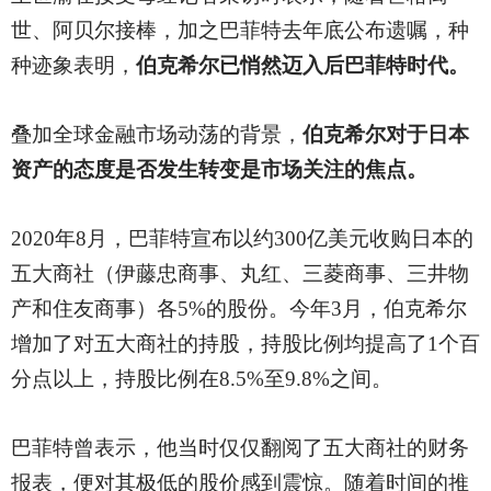
世、阿贝尔接棒，加之巴菲特去年底公布遗嘱，种
种迹象表明，
伯克希尔已悄然迈入后巴菲特时代。
叠加全球金融市场动荡的背景，
伯克希尔对于日本
资产的态度是否发生转变是市场关注的焦点。
2020年8月，巴菲特宣布以约300亿美元收购日本的
五大商社（伊藤忠商事、丸红、三菱商事、三井物
产和住友商事）各5%的股份。今年3月，伯克希尔
增加了对五大商社的持股，持股比例均提高了1个百
分点以上，持股比例在8.5%至9.8%之间。
巴菲特曾表示，他当时仅仅翻阅了五大商社的财务
报表，便对其极低的股价感到震惊。随着时间的推