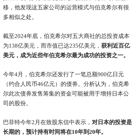
移，他发现这五家公司的运营模式与伯克希尔有很
多相似之处。
截至
2024年底，伯克希尔对五大商社的总投资成本
为138亿美元，而市值已达235亿美元，
获利近百亿
美元，成为近些年伯克希尔最为成功的投资之一。
今年
4月，伯克希尔还发行了一笔总额900亿日元
（约合人民币46亿元）的债券。分析认为，伯克希
尔此次债券发售筹集的资金可能被用于增持日本公
司的股份。
巴菲特今年
2月在致股东信中表示，
对日本的投资是
长期的，预计持有时间将在
10年到20年。