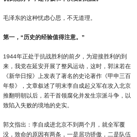
毛泽东的这种忧虑心思，不无道理。
第一，“历史的经验值得注意。”
1944
年正处于抗战胜利的前夕，为迎接胜利的到
来，我党在延安开展了整风运动，这时，郭沫若在
《新华日报》上发表了著名的史论著作《甲申三百
年祭》，文章叙述了明末李自成起义军在攻入北京
推翻明朝以后，若干首领腐化并发生宗派斗争，以
致陷入失败的境地的史实。
郭文指出：李自成进北京不到两个月，就全军覆
没，致命的原因有两条，一是居功骄傲，二是队伍