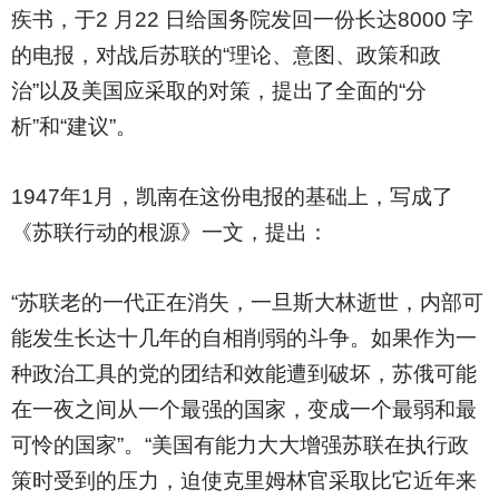
疾书，于2 月22 日给国务院发回一份长达8000 字
的电报，对战后苏联的“理论、意图、政策和政
治”以及美国应采取的对策，提出了全面的“分
析”和“建议”。
1947
年1月，凯南在这份电报的基础上，写成了
《苏联行动的根源》一文，提出：
“苏联老的一代正在消失，一旦斯大林逝世，内部可
能发生长达十几年的自相削弱的斗争。如果作为一
种政治工具的党的团结和效能遭到破坏，苏俄可能
在一夜之间从一个最强的国家，变成一个最弱和最
可怜的国家”。“美国有能力大大增强苏联在执行政
策时受到的压力，迫使克里姆林官采取比它近年来