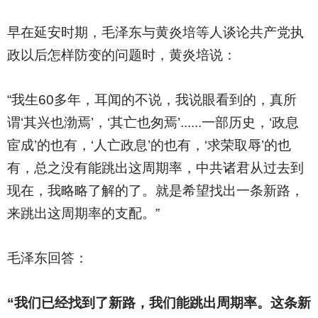
早在延安时期，毛泽东与黄炎培等人谈论共产党执
政以后怎样防变的问题时，黄炎培说：
“我生60多年，耳闻的不说，我说眼看到的，真所
谓‘其兴也渤焉’，‘其亡也匆焉’......一部历史，‘政息
宦成’的也有，‘人亡政息’的也有，‘求荣取辱’的也
有，总之没有能跳出这周期率，中共诸君从过去到
现在，我略略了解的了。就是希望找出一条新路，
来跳出这周期率的支配。”
毛泽东回答：
“我们已经找到了新路，我们能跳出周期率。这条新