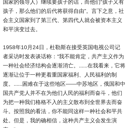
国家的领导人）继续要孩子的话，而他们“孩子又有
孩子，那么他们的后代将获得自由”。言下之意，社
会主义国家到了第三代、第四代人就会被资本主义
和平演变过去。
1958
年10月24日，杜勒斯在接受英国电视公司记
者采访时发表谈话称：“我不能肯定，共产主义作为
一种社会经济结构会逐渐消亡。......在我看来，它将
逐渐让位于一种更着重国家福利、人民福利的制
度。......困难在于这些地区——中苏地区，俄国和中
国共产党人并不在为他们人民的福利而奋斗，他们
为把一种我们格格不入的主义散布到全世界去而奋
斗。按照我的看法，你不能同这样一种社会和平共
处。但是，我的确相信，这种共产主义会发生演