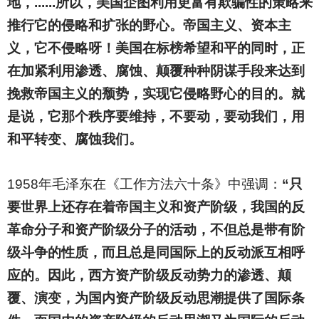
地，......所以，美国企图利用更富有欺骗性的策略来
推行它的侵略和扩张的野心。帝国主义、资本主
义，它不侵略呀！美国在标榜希望和平的同时，正
在加紧利用渗透、腐蚀、颠覆种种阴谋手段来达到
挽救帝国主义的颓势，实现它侵略野心的目的。就
是说，它那个秩序要维持，不要动，要动我们，用
和平转变、腐蚀我们。
1958
年毛泽东在《工作方法六十条》中强调：
“只
要世界上还存在着帝国主义和资产阶级，我国的反
革命分子和资产阶级分子的活动，不但总是带有阶
级斗争的性质，而且总是同国际上的反动派互相呼
应的。因此，西方资产阶级反动势力的渗透、颠
覆、演变，为国内资产阶级反动思潮提供了国际条