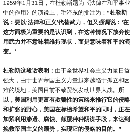
1959
年1月31日，在杜勒斯题为《法律在和平事业
中的作用》的演说上，毛泽东的批注为：
“杜勒斯
说：要以‘法律和正义’代替武力，但又强调说：‘在
这方面极为重要的是认识到，在这种情况下放弃使
用武力并不意味着维持现状，而是意味着和平的演
变。’
杜勒斯这段话表明：
由于全世界社会主义力量日益
强大，由于世界帝国主义力量越来越陷于孤立和困
难的境地，美国目前不致贸然发动世界大战。
所
以，美国利用更富有欺骗性的策略来推行它的侵略
和扩张的野心，美国在标榜希望和平的同时，正在
加紧利用渗透、腐蚀、颠覆种种阴谋手段，来达到
挽救帝国主义的颓势，实现它的侵略的目的。”