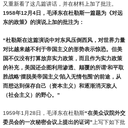
又重新看了这几篇讲话，并在材料上加了批注。
1958年12月4日，毛泽东在杜勒斯一篇题为《对远
东的政策》的演说上加的批注为：
“杜勒斯在这篇演说中对东风压倒西风，对世界力量
对比越来越不利于帝国主义的形势表示惊恐。但美
国不仅没有打算放弃实力政策，而且作为实力政策
的补充，美国还企图利用渗透、颠覆的所谓‘和平取
胜战略’摆脱美帝国主义‘陷入无情包围’的前途，从
而想达到保存自己（资本主义）和逐渐消灭敌人
（社会主义）的野心。”
1959
年1月28日，毛泽东在杜勒斯
“在美众议院外交
委员会的一次秘密会议上提出的证词”
上写下如下批