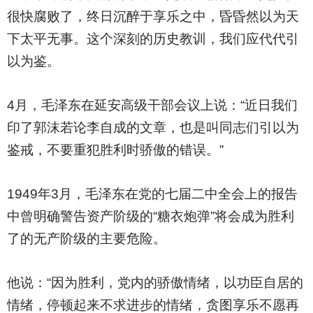
很快腐败了，终日沉醉于享乐之中，昏昏然以为天
下太平无事。这个深刻的历史教训，我们应代代引
以为鉴。
4
月，毛泽东在延安高级干部会议上说：“近日我们
印了郭沫若论李自成的文章，也是叫同志们引以为
鉴戒，不要重犯胜利时骄傲的错误。”
1949
年3月，毛泽东在党的七届二中全会上的报告
中曾明确警告资产阶级的“糖衣炮弹”将会成为胜利
了的无产阶级的主要危险。
他说：“因为胜利，党内的骄傲情绪，以功臣自居的
情绪，停顿起来不求进步的情绪，贪图享乐不愿再