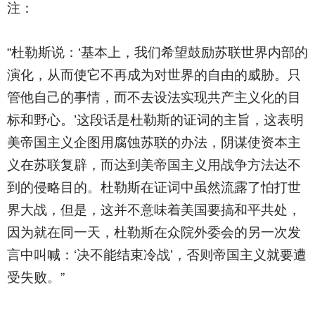
注：
“杜勒斯说：‘基本上，我们希望鼓励苏联世界内部的
演化，从而使它不再成为对世界的自由的威胁。只
管他自己的事情，而不去设法实现共产主义化的目
标和野心。’这段话是杜勒斯的证词的主旨，这表明
美帝国主义企图用腐蚀苏联的办法，阴谋使资本主
义在苏联复辟，而达到美帝国主义用战争方法达不
到的侵略目的。杜勒斯在证词中虽然流露了怕打世
界大战，但是，这并不意味着美国要搞和平共处，
因为就在同一天，杜勒斯在众院外委会的另一次发
言中叫喊：‘决不能结束冷战’，否则帝国主义就要遭
受失败。”