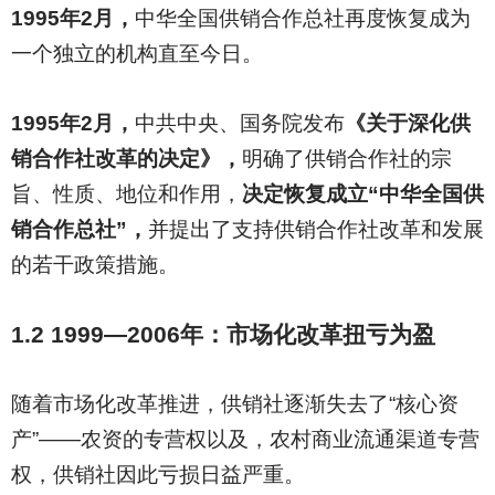
1995
年2月，
中华全国供销合作总社再度恢复成为
一个独立的机构直至今日。
1995
年2月，
中共中央、国务院发布
《关于深化供
销合作社改革的决定》，
明确了供销合作社的宗
旨、性质、地位和作用，
决定恢复成立“中华全国供
销合作总社”，
并提出了支持供销合作社改革和发展
的若干政策措施。
1.2 1999—2006
年：市场化改革扭亏为盈
随着市场化改革推进，供销社逐渐失去了“核心资
产”——农资的专营权以及，农村商业流通渠道专营
权，供销社因此亏损日益严重。