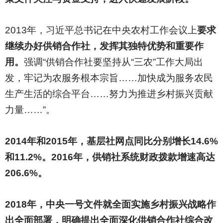
2013
年，习近平总书记在中央农村工作会议上
要求
继续办好供销合作社，发挥其独特优势和重要作
用。
强调“供销合作社要坚持从“三农”工作大局出
发，牢记为农服务根本宗旨……加快成为服务农民
生产生活的综合平台……努力为推进乡村振兴贡献
力量……”。
2014
年和2015年，基层社网点同比分别增长14.6%
和11.2%。2016年，供销社系统财政拨款增速高达
206.6%。
2018
年，中央一号文件就全面实施乡村振兴战略作
出全面部署，明确提出全面深化供销合作社综合改