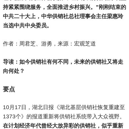
持紧紧围绕服务，全面推进乡村振兴。”刚刚结束的
中共二十大上，中华供销社总社理事会主任梁惠玲
当选中共中央委员。
作者：
周君芝、游勇，来源：宏观芝道
导读：如今供销社有何不同，未来的供销社又将走
向何处？
要点
10
月17日，湖北日报《湖北基层供销社恢复重建至
1373个》的报道重新将供销社系统带入大众视野。
在计划经济年代曾经大放异彩的供销社，似乎重新