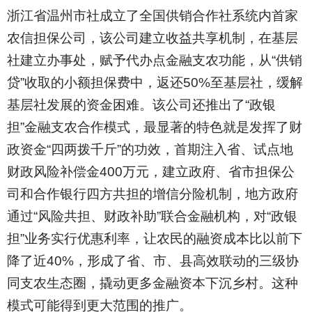
浙江省温州市社成立了全国供销合作社系统内首家
农信担保公司，该公司建立收益共享机制，在基层
社建立办事处，赋予代办点金融支农功能，从“供销
贷”收取的小额担保费中，返还50%至基层社，缓解
基层社发展的资金困难。该公司还推出了“政银
担”金融支农合作模式，最显著的特色就是发挥了财
政资金“四两拨千斤”的功效，首期注入省、试点地
财政风险补偿金400万元，建立政府、省市担保公
司和合作银行四方共担的增信分险机制，地方政府
通过“风险共担、财政补助”联合金融机构，对“政银
担”业务实行优惠利率，让农民的融资成本比以前下
降了近40%，形成了省、市、县高效联动的三级协
同支农生态圈，撬动更多金融资本下沉乡村。这种
模式可能得到更大范围的推广。