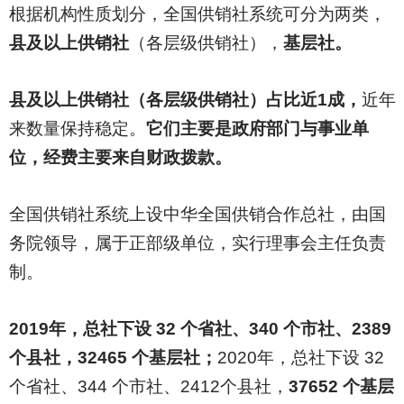
根据机构性质划分，全国供销社系统可分为两类，
县及以上供销社
（各层级供销社），
基层社。
县及以上供销社（各层级供销社）占比近1成，
近年
来数量保持稳定。
它们主要是政府部门与事业单
位，经费主要来自财政拨款。
全国供销社系统上设中华全国供销合作总社，由国
务院领导，属于正部级单位，实行理事会主任负责
制。
2019
年，总社下设 32 个省社、340 个市社、2389
个县社，32465 个基层社；
2020
年，总社下设 32
个省社、344 个市社、2412个县社，
37652 个基层