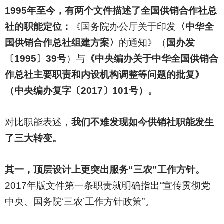
1995
年至今，有两个文件描述了全国供销合作社总
社的职能定位：
《国务院办公厅关于印发
〈中华全
国供销合作总社组建方案〉
的通知》（
国办发
〔1995〕39号
）与
《中央编办关于中华全国供销合
作总社主要职责和内设机构调整等问题的批复》
（中央编办复字〔2017〕101号）。
对比职能表述，
我们不难发现如今供销社职能发生
了三大转变。
其一，顶层设计上更突出服务“三农”工作方针。
2017
年版文件第一条职责就明确指出“宣传贯彻党
中央、国务院‘三农’工作方针政策”。