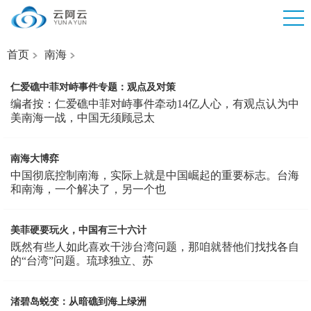
首页
南海
仁爱礁中菲对峙事件专题：观点及对策
编者按：仁爱礁中菲对峙事件牵动14亿人心，有观点认为中
美南海一战，中国无须顾忌太
南海大博弈
中国彻底控制南海，实际上就是中国崛起的重要标志。台海
和南海，一个解决了，另一个也
美菲硬要玩火，中国有三十六计
既然有些人如此喜欢干涉台湾问题，那咱就替他们找找各自
的“台湾”问题。琉球独立、苏
渚碧岛蜕变：从暗礁到海上绿洲