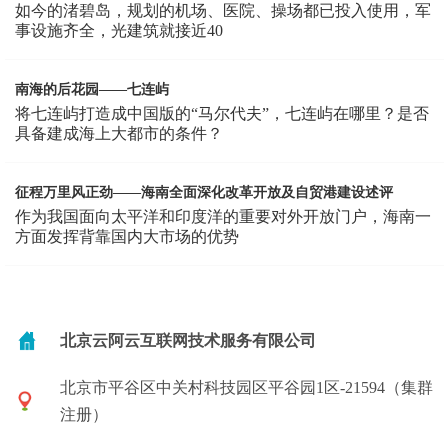
如今的渚碧岛，规划的机场、医院、操场都已投入使用，军
事设施齐全，光建筑就接近40
南海的后花园——七连屿
将七连屿打造成中国版的“马尔代夫”，七连屿在哪里？是否
具备建成海上大都市的条件？
征程万里风正劲——海南全面深化改革开放及自贸港建设述评
作为我国面向太平洋和印度洋的重要对外开放门户，海南一
方面发挥背靠国内大市场的优势
北京云阿云互联网技术服务有限公司
北京市平谷区中关村科技园区平谷园1区-21594（集群
注册）