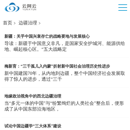
首页
边疆治理
新疆：关乎中国兴衰存亡的战略要地与发展核心
导读：新疆于中国意义非凡，是国家安全护城河、能源供给
地、崛起核心区。“五大战略定
梅新育：“三千孤儿入内蒙”折射新中国社会治理历史性进步
新中国建国70年，从内地到边疆，整个中国经济社会发展取
得了惊人的进步，透过“三千
地缘政治视角中的西北边疆治理
当“多元一体的中国”与“纷繁绚烂的人类社会”整合后，便形
成了从中国东部沿海地区，
试论中国边疆学“三大体系”建设