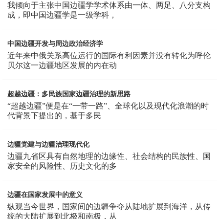
我倾向于主张中国边疆学学术体系由一体、两足、八分支构
成，即中国边疆学是一级学科，
中国边疆开发与周边政治经济学
近年来中俄关系高位运行的国际有利因素并没有转化为呼伦
贝尔这一边疆地区发展的内在动
超越边疆：多民族国家边疆治理的新思路
“超越边疆”便是在“一带一路”、全球化以及现代化浪潮的时
代背景下提出的，基于多民
边疆党建与边疆治理现代化
边疆九省区具有自然地理的边缘性、社会结构的民族性、国
家安全的风险性、历史文化的多
边疆在国家发展中的意义
纵观当今世界，国家间的边疆争夺从陆地扩展到海洋，从传
统的大陆扩展到北极和南极，从