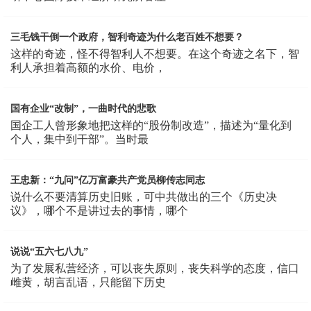
三毛钱干倒一个政府，智利奇迹为什么老百姓不想要？
这样的奇迹，怪不得智利人不想要。在这个奇迹之名下，智
利人承担着高额的水价、电价，
国有企业“改制”，一曲时代的悲歌
国企工人曾形象地把这样的“股份制改造”，描述为“量化到
个人，集中到干部”。当时最
王忠新：“九问”亿万富豪共产党员柳传志同志
说什么不要清算历史旧账，可中共做出的三个《历史决
议》，哪个不是讲过去的事情，哪个
说说“五六七八九”
为了发展私营经济，可以丧失原则，丧失科学的态度，信口
雌黄，胡言乱语，只能留下历史