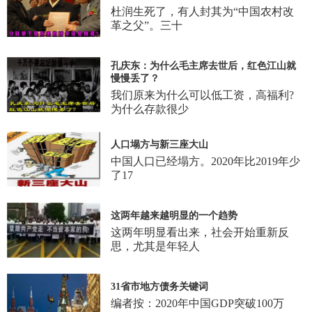
杜润生死了，有人封其为“中国农村改
革之父”。三十
孔庆东：为什么毛主席去世后，红色江山就
慢慢丢了？
我们原来为什么可以低工资，高福利?
为什么存款很少
人口塌方与新三座大山
中国人口已经塌方。2020年比2019年少
了17
这两年越来越明显的一个趋势
这两年明显看出来，社会开始重新反
思，尤其是年轻人
31省市地方债务关键词
编者按：2020年中国GDP突破100万