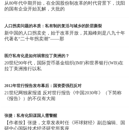
从80年代中期开始，在全国股份制改革的时代背景下，沈阳
的国有企业开始瓦解，大批的
人口拐卖问题的本质：私有制的复活与城乡的阶层撕裂
新中国的人口拐卖史，始于改革开放，其巅峰则是八九十年
代著名“二十年拐卖潮”——那
医疗私有化是如何祸害拉丁美洲的？
20世纪90年代，国际货币基金组织(IMF)和世界银行(WB)在
拉丁美洲推行以私
2012年世行报告发布幕后：国资委强烈反对
21世纪网独家报道 反对世行报告《中国2030年》（下简称
《报告》）的不仅有大闹
张捷：私有化阳谋国人需警醒
【作者按】张捷，文章发表时任《环球财经》副总编辑、国
研中心国际技术经济研究所客座