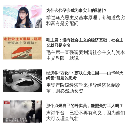
为什么代孕会成为事实上的剥削？
学过马克思主义基本原理，都知道贫穷
和富有是分配问
毛主席：没有社会主义的经济基础，社会主
义就只是空名
毛主席一直强调要划清社会主义与资本
主义界限，就说
经济学“西化”：苏联亡党亡国——由“500天
纲领”引发的思考
用资产阶级经济学来指导经济体制改
革，则必然助长资
那个点燃自己的外卖员，能照亮打工人吗？
声讨平台，已经不再有意义，因为他们
大可以理直气壮