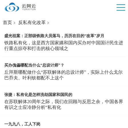
首页
反私有化改革
盛光祖案：正部级铁路大员落马，历历在目的“改革”岁月
铁路私有化，这是西方国家媾和国内买办对中国国计民生进
行重点掠夺和打击的核心领域之
买办傀儡哪配当什么“总设计师”？
丘拜斯哪配做什么“苏联解体的总设计师”，实际上什么戈尔
巴乔夫、叶利钦都配不上这个
张捷：私有化是怎样洗劫国家和国民的
在苏联解体20周年之际，我们在回顾与反思之余，中国各界
有识之士应冷静分析“私有化
一九九八，工人下岗