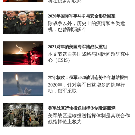
将在俄罗斯联邦
2020年国际军事斗争与安全形势回望
除战争以外，历史上的疫情和各类危
机，也曾削弱多个
2021财年的美国海军陆战队重组
本文节选自美国战略与国际问题研究中
心（CSIS）
常守核攻：俄军2020战训态势全年总结报告
2020年，针对美军日益增多的挑衅行
动，俄军采取
美军战区运输投送指挥体制发展回溯
美军战区运输投送指挥体制是其联合作
战指挥链上极为