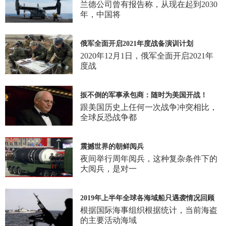
兰德公司曾有报告称，从现在起到2030
年，中国将
俄军全面开启2021年度战备演训计划
2020年12月1日，俄军全面开启2021年
度战
扳不倒的军事承包商：随时为美国开战！
跟美国历史上任何一次战争冲突相比，
全球反恐战争都
震撼世界的朝鲜阅兵
夜间举行周年阅兵，这种复杂条件下的
大阅兵，是对一
2019年上半年全球各海域船只遇袭情况回顾
根据国际海事组织根据统计，当前海盗
的主要活动海域