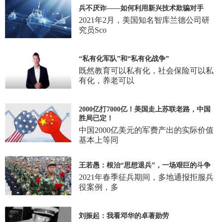
兵不厌诈——如何利用新兴技术欺骗对手
2021年2月，美国知名智库兰德公司研
究员Sco
“私有化军队”和“私有化战争”
既然教育可以私有化，社会保险可以私
有化，养老可以
2000亿打7000亿！美国走上苏联老路，中国
胜局已定！
中国2000亿美元的军费产出的实际价值
基本上等同
王若愚：根治“思想退兵”，一场艰巨的斗争
2021年春季征兵期间，多地通报拒服兵
役案例，多
刘振起：我看邓华的卓著勋劳