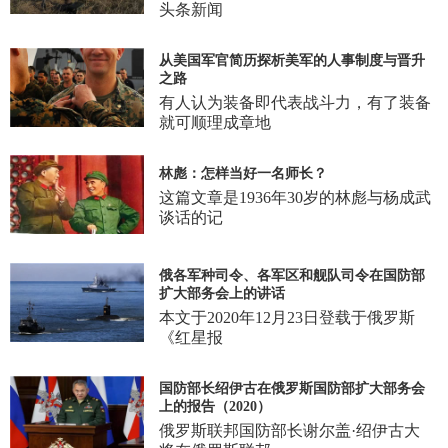
头条新闻
从美国军官简历探析美军的人事制度与晋升
之路
有人认为装备即代表战斗力，有了装备
就可顺理成章地
林彪：怎样当好一名师长？
这篇文章是1936年30岁的林彪与杨成武
谈话的记
俄各军种司令、各军区和舰队司令在国防部
扩大部务会上的讲话
本文于2020年12月23日登载于俄罗斯
《红星报
国防部长绍伊古在俄罗斯国防部扩大部务会
上的报告（2020）
俄罗斯联邦国防部长谢尔盖·绍伊古大