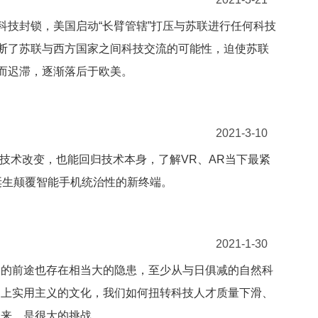
科技封锁，美国启动“长臂管辖”打压与苏联进行任何科技
切断了苏联与西方国家之间科技交流的可能性，迫使苏联
”而迟滞，逐渐落后于欧美。
2021-3-10
技术改变，也能回归技术本身，了解VR、AR当下最紧
诞生颠覆智能手机统治性的新终端。
2021-1-30
国的前途也存在相当大的隐患，至少从与日俱减的自然科
加上实用主义的文化，我们如何扭转科技人才质量下滑、
未来，是很大的挑战。