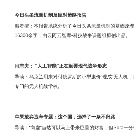
今日头条流量机制及应对策略报告
编者按：本报告系统分析了今日头条流量机制的基础原
16300余字，由云阿云智库•科技战争课题组原创出品。
肖志夫： “人工智能”正在颠覆现代战争形态
导读：乌克兰用来对付俄罗斯的小型廉价“现成”无人机
专门的无人机战学校。
苹果放弃造车专题：这个国，选择了一条不归路
导读：“向虚”当然可以马上带来巨量的财富，但Sora