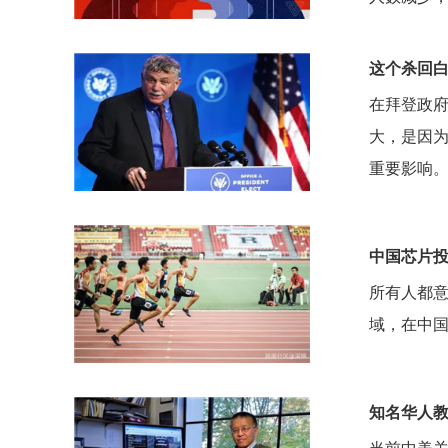
这个杀回白
在拜登政府
大，是因
重要影响
中国芯片
所有人都意
域，在中
知名华人