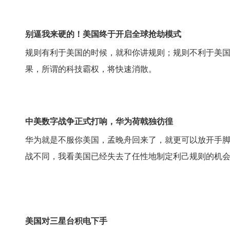
别逼我来硬的！美国终于开启全球抢劫模式
规则有利于美国的时候，就和你讲规则；规则不利于美国的
果，所谓的科技霸权，将快速消散。
中美数字战争正式打响，华为荷戟独彷徨
华为就是不服你美国，孟晚舟回来了，就更可以放开手
战不同，我看美国已经失去了任性地制定利己规则的机
美国对三星台积电下手