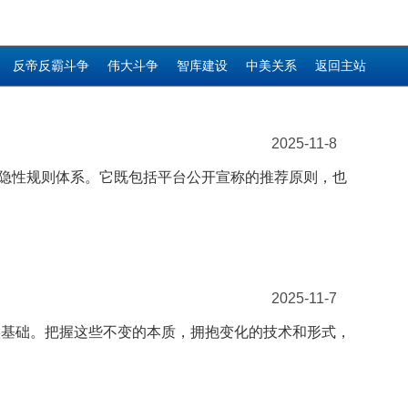
反帝反霸斗争
伟大斗争
智库建设
中美关系
返回主站
2025-11-8
的隐性规则体系。它既包括平台公开宣称的推荐原则，也
2025-11-7
实基础。把握这些不变的本质，拥抱变化的技术和形式，