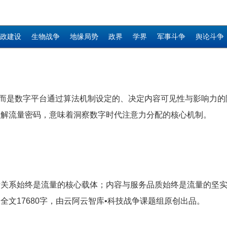
政建设
生物战争
地缘局势
政界
学界
军事斗争
舆论斗争
，而是数字平台通过算法机制设定的、决定内容可见性与影响力
理解流量密码，意味着洞察数字时代注意力分配的核心机制。
际关系始终是流量的核心载体；内容与服务品质始终是流量的坚
文17680字，由云阿云智库•科技战争课题组原创出品。