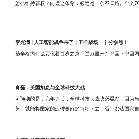
怎么维持霸权？向虚这条路，必定是一条不归路。全文70
李光满 | 人工智能战争来了：五个战场，十分惨烈！
基辛格为什么要拖着百岁之身不远万里来到中国？中国
肖磊：美国加息与全球科技大战
可预期的是，几年之后，全球科技大战势必爆发，因为
势，就能将国家的运转更好的持续下去，否则发达国家