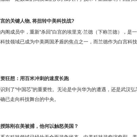
宫的关键人物, 将扭转中美科技战?
内阁成员中，重新“杀回”白宫的埃里克·兰德（下称兰德），是
为科技领域已成为中美两国矛盾的焦点之一，而兰德作为白宫科
。
投资狂想：用百米冲刺的速度长跑
识到了“中国芯”的重要性。无论是中兴华为的遭遇，还是武汉
国确已走向科技舞台的中央。
教授陈刚在美被捕，他何以触怒美国？