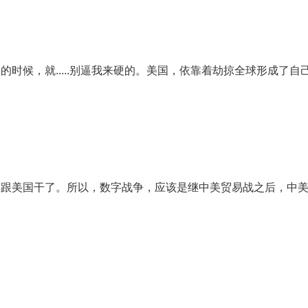
时候，就.....别逼我来硬的。美国，依靠着劫掠全球形成了
脚跟美国干了。所以，数字战争，应该是继中美贸易战之后，中
会