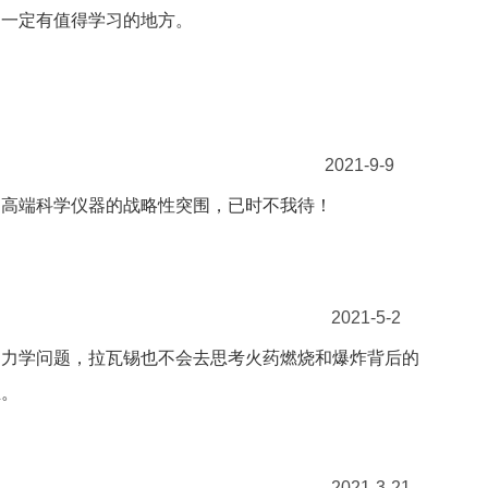
，一定有值得学习的地方。
2021-9-9
国高端科学仪器的战略性突围，已时不我待！
2021-5-2
动力学问题，拉瓦锡也不会去思考火药燃烧和爆炸背后的
生。
2021-3-21