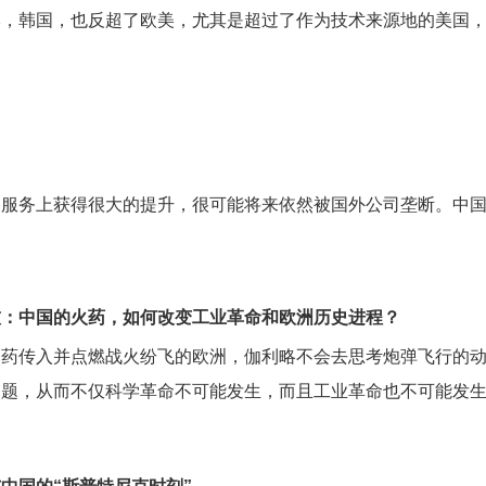
本，韩国，也反超了欧美，尤其是超过了作为技术来源地的美国
和服务上获得很大的提升，很可能将来依然被国外公司垄断。中
技：中国的火药，如何改变工业革命和欧洲历史进程？
火药传入并点燃战火纷飞的欧洲，伽利略不会去思考炮弹飞行的
问题，从而不仅科学革命不可能发生，而且工业革命也不可能发