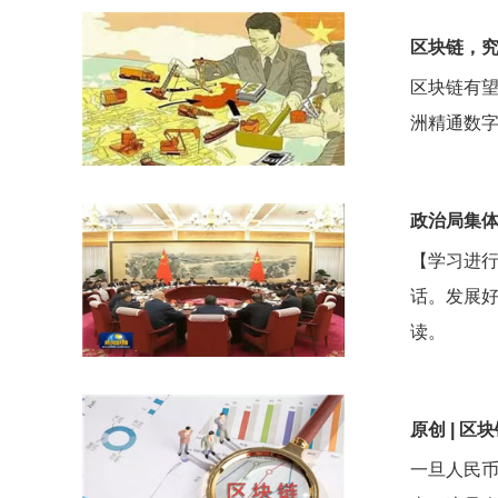
区块链，
区块链有望
洲精通数
政治局集
【学习进行
话。发展好
读。
原创 | 
一旦人民币