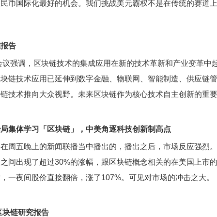
人民币国际化最好的机会。我们挑战美元霸权不是在传统的赛道
究报告
日会议强调，区块链技术的集成应用在新的技术革新和产业变革
区块链技术应用已延伸到数字金融、物联网、智能制造、供应链
块链技术推向大众视野。未来区块链作为核心技术自主创新的重
治局集体学习「区块链」，中美角逐科技创新制高点
在周五晚上的新闻联播当中播出的，播出之后，市场反应强烈。已
之间出现了超过30%的涨幅，跟区块链概念相关的在美国上市
雷，一夜间股价直接翻倍，涨了107%。可见对市场的冲击之大。
区块链研究报告