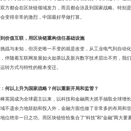
美双方都会在区块链领域发力，而且都会涉及到国家战略。特别
将会变得非常的激烈，中国最好早做打算。
联到价值互联，用区块链重构信任基础设施
着挑战与未知，但历史唯一不变的就是改变，从工业电气到自动
天，伴随着互联网发展如火如荼以及新兴数字技术层出不穷，我
会运转方式与特性的根本变迁。
章：何以上升为国家战略？何以重新开局和监管？
接棒英国成为全球霸主以来，以科技和金融两大抓手抽取全球增
领域不遗余力地鼓励和投入外，金融方面也做了非常多的布局和
地位绝非一日之功。而区块链恰恰集合了“科技”和“金融”两大要