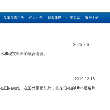
反帝反霸斗争
伟大斗争
智库建设
中美关系
返回主站
2025-7-6
技术和现实世界的融合情况。
2019-12-16
国内如此，在国外更是如此，扎克伯格的Libra遭遇到