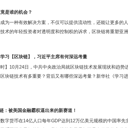
究竟是谁的机会？
成为一种有效解决方案，不仅可以提供流动性，还能让更多的人
字技术的年轻投资者对透明度和控制权的诉求，区块链将重塑亚
体学习【区块链】，习近平主席有何深远考量
时】10月24日，中共中央政治局就区块链技术发展现状和趋
区块链技术有多重要？背后又有哪些深远考量？新华社《学习进
区块链：被美国金融霸权逼出来的新赛道！
数字货币在14亿人口每年GDP达到12万亿美元规模的中国率