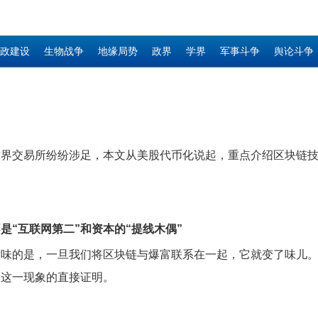
政建设
生物战争
地缘局势
政界
学界
军事斗争
舆论斗争
世界交易所纷纷涉足，本文从美股代币化说起，重点介绍区块链
是“互联网第二”和资本的“提线木偶”
味的是，一旦我们将区块链与爆富联系在一起，它就变了味儿。在
是这一现象的直接证明。