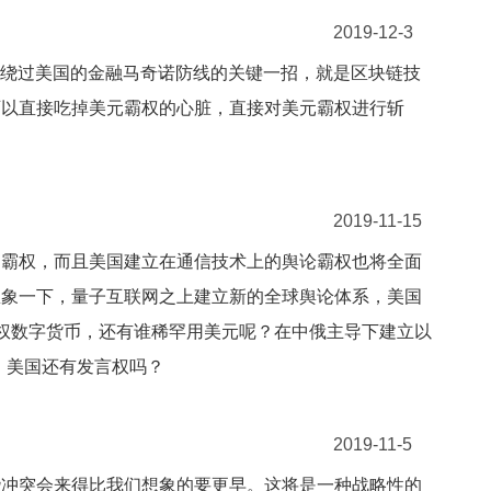
2019-12-3
。绕过美国的金融马奇诺防线的关键一招，就是区块链技
可以直接吃掉美元霸权的心脏，直接对美元霸权进行斩
。
2019-11-15
网霸权，而且美国建立在通信技术上的舆论霸权也将全面
想象一下，量子互联网之上建立新的全球舆论体系，美国
主权数字货币，还有谁稀罕用美元呢？在中俄主导下建立以
，美国还有发言权吗？
2019-11-5
些冲突会来得比我们想象的要更早。这将是一种战略性的