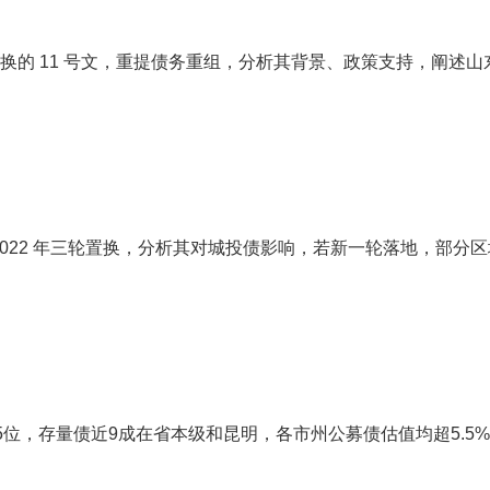
转换的 11 号文，重提债务重组，分析其背景、政策支持，阐述山
5-2022 年三轮置换，分析其对城投债影响，若新一轮落地，部分
第5位，存量债近9成在省本级和昆明，各市州公募债估值均超5.5