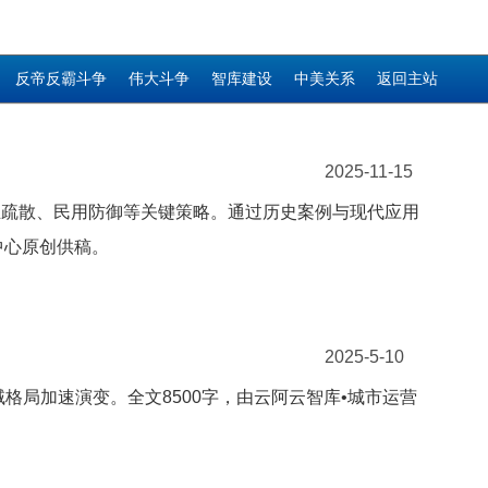
反帝反霸斗争
伟大斗争
智库建设
中美关系
返回主站
2025-11-15
业疏散、民用防御等关键策略。通过历史案例与现代应用
中心原创供稿。
2025-5-10
域格局加速演变。全文8500字，由云阿云智库•城市运营