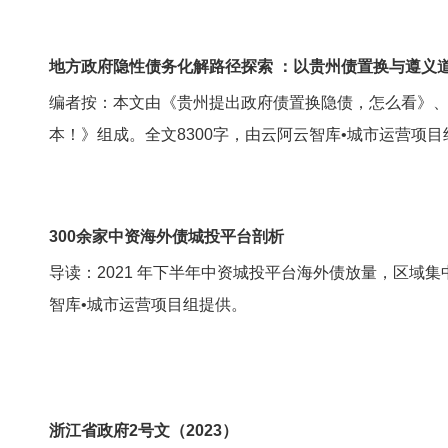
地方政府隐性债务化解路径探索 ：以贵州债置换与遵义
编者按：本文由《贵州提出政府债置换隐债，怎么看》、
本！》组成。全文8300字，由云阿云智库•城市运营项目
300余家中资海外债城投平台剖析
导读：2021 年下半年中资城投平台海外债放量，区域
智库•城市运营项目组提供。
浙江省政府2号文（2023）