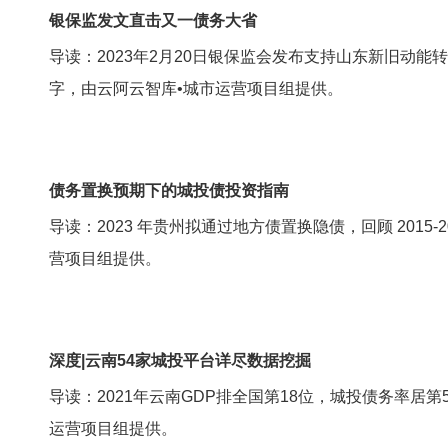
银保监发文直击又一债务大省
导读：2023年2月20日银保监会发布支持山东新旧动能
字，由云阿云智库•城市运营项目组提供。
债务置换预期下的城投债投资指南
导读：2023 年贵州拟通过地方债置换隐债，回顾 201
营项目组提供。
深度|云南54家城投平台详尽数据挖掘
导读：2021年云南GDP排全国第18位，城投债务率居
运营项目组提供。