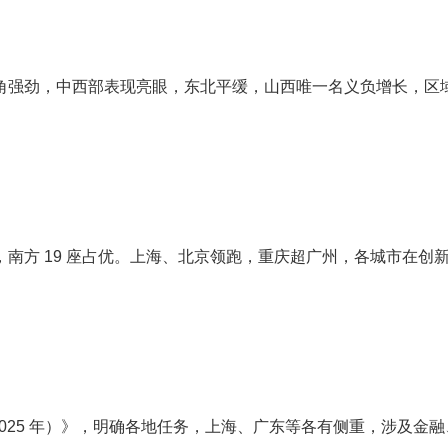
三角强劲，中西部表现亮眼，东北平缓，山西唯一名义负增长，区域
0 座领先，南方 19 座占优。上海、北京领跑，重庆超广州，各城市
025 年）》，明确各地任务，上海、广东等各有侧重，涉及金融