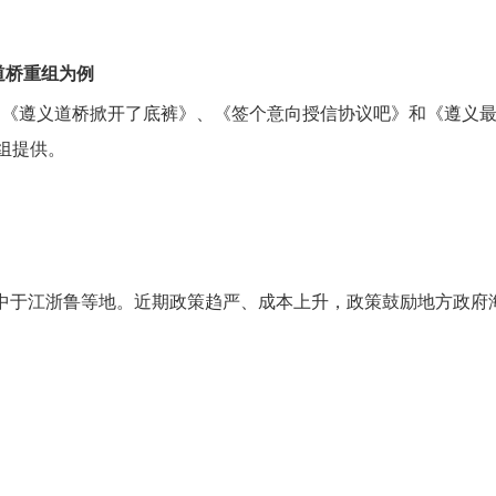
道桥重组为例
《遵义道桥掀开了底裤》、《签个意向授信协议吧》和《遵义最大
组提供。
集中于江浙鲁等地。近期政策趋严、成本上升，政策鼓励地方政府