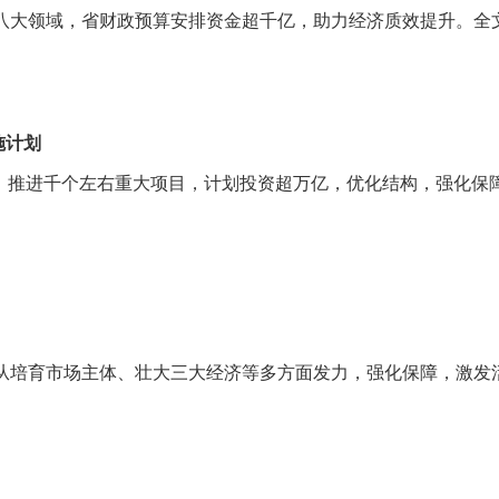
及八大领域，省财政预算安排资金超千亿，助力经济质效提升。全文
施计划
工程，推进千个左右重大项目，计划投资超万亿，优化结构，强化保
，从培育市场主体、壮大三大经济等多方面发力，强化保障，激发活