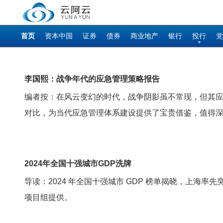
首页
资本中国
证券
债券
商业地产
银行
投行
党
李国熙：战争年代的应急管理策略报告
编者按：在风云变幻的时代，战争阴影虽不常现，但其
对比，为当代应急管理体系建设提供了宝贵借鉴，值得深入
2024年全国十强城市GDP洗牌
导读：2024 年全国十强城市 GDP 榜单揭晓，上海
项目组提供。