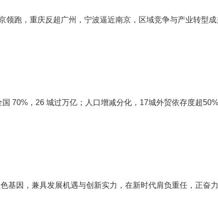
京领跑，重庆反超广州，宁波逼近南京，区域竞争与产业转型成关
全国 70%，26 城过万亿；人口增减分化，17城外贸依存度超50
色基因，兼具发展机遇与创新实力，在新时代肩负重任，正奋力迈