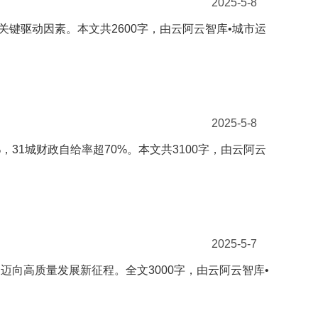
2025-5-8
键驱动因素。本文共2600字，由云阿云智库•城市运
2025-5-8
%，31城财政自给率超70%。本文共3100字，由云阿云
2025-5-7
向高质量发展新征程。全文3000字，由云阿云智库•