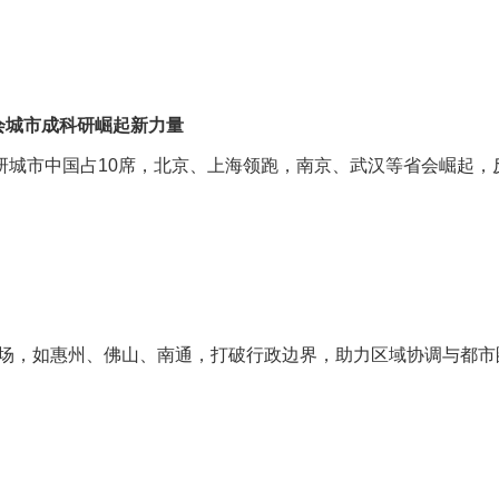
省会城市成科研崛起新力量
20科研城市中国占10席，北京、上海领跑，南京、武汉等省会崛
机场，如惠州、佛山、南通，打破行政边界，助力区域协调与都市圈