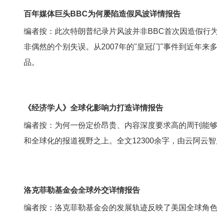
百年媒体巨头BBC为何屡陷造假风波详情报告
编者按：此次特朗普纪录片风波并非BBC首次因造假行
非偶然的个别失误。从2007年的"皇冠门"事件到近年来
品。
《经济学人》全球化影响力打造详情报告
编者按：为何一份定价昂贵、内容深度要求高的周刊能
和全球化的报道视野之上。全文12300余字，由云阿云
洛克菲勒基金会全球外交详情报告
编者按：洛克菲勒基金会的发展轨迹反映了美国全球角