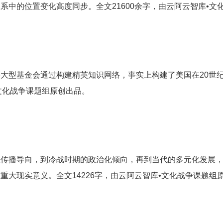
中的位置变化高度同步。全文21600余字，由云阿云智库•文
大型基金会通过构建精英知识网络，事实上构建了美国在20世
•文化战争课题组原创出品。
教传播导向，到冷战时期的政治化倾向，再到当代的多元化发展
大现实意义。全文14226字，由云阿云智库•文化战争课题组