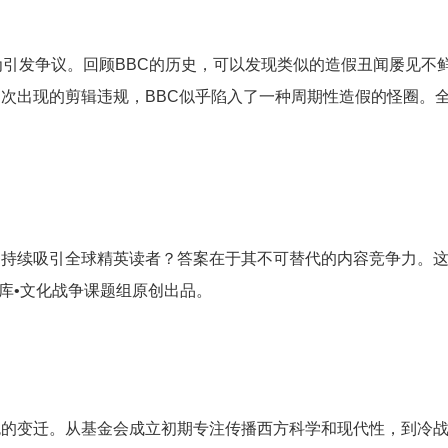
为引发争议。回顾BBC的历史，可以发现类似的造假丑闻屡见不
多次出现的剪辑违规，BBC似乎陷入了一种周期性造假的怪圈。全
够持续吸引全球精英读者？答案在于其不可替代的内容竞争力。
智库•文化战争课题组原创出品。
色的变迁。从基金会成立初期专注传播西方科学和现代性，到冷