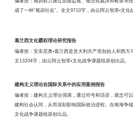
编者按：规训权力通过层级监视、规范化裁决和检查等
成了一种"规训社会"。全文9710字，由云阿云智库•文
葛兰西文化霸权理论研究报告
编者按：安东尼奥•葛兰西是意大利共产党创始人和西方
文13204字，由云阿云智库•文化战争课题组原创出品。
建构主义理论在国际关系中的应用案例报告
编者按：建构主义理论强调，通过符号和话语，观念可以
建构社会认同，从而深刻影响国际政治进程。在南海争端
文化战争课题组原创出品。