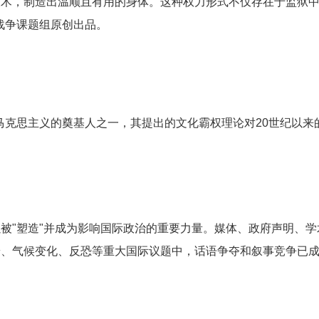
技术，制造出温顺且有用的身体。这种权力形式不仅存在于监狱
化战争课题组原创出品。
马克思主义的奠基人之一，其提出的文化霸权理论对20世纪以
被"塑造"并成为影响国际政治的重要力量。媒体、政府声明、
、气候变化、反恐等重大国际议题中，话语争夺和叙事竞争已成为