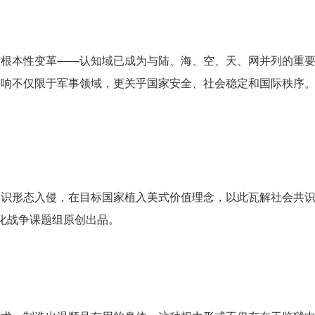
生根本性变革——认知域已成为与陆、海、空、天、网并列的重
响不仅限于军事领域，更关乎国家安全、社会稳定和国际秩序。全
识形态入侵，在目标国家植入美式价值理念，以此瓦解社会共识
文化战争课题组原创出品。