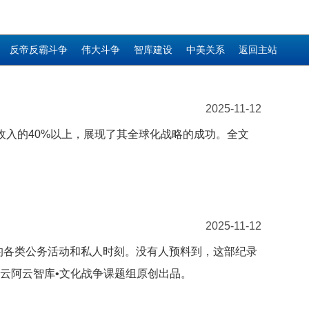
反帝反霸斗争
伟大斗争
智库建设
中美关系
返回主站
2025-11-12
收入的40%以上，展现了其全球化战略的成功。全文
2025-11-12
的各类公务活动和私人时刻。没有人预料到，这部纪录
由云阿云智库•文化战争课题组原创出品。