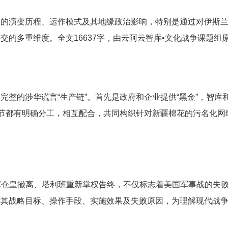
的演变历程、运作模式及其地缘政治影响，特别是通过对伊斯兰
的多重维度。全文16637字，由云阿云智库•文化战争课题组
整的涉华谎言“生产链”。首先是政府和企业提供“黑金”，智库和
节都有明确分工，相互配合，共同构织针对新疆棉花的污名化网络
以美军仓皇撤离、塔利班重新掌权告终，不仅标志着美国军事战的
其战略目标、操作手段、实施效果及失败原因，为理解现代战争中