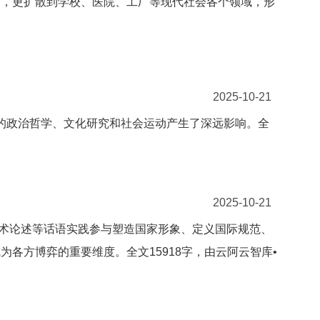
中，更扩散到学校、医院、工厂等现代社会各个领域，形
2025-10-21
来的政治哲学、文化研究和社会运动产生了深远影响。全
2025-10-21
学术论述等话语实践参与塑造国家形象、定义国际规范、
各方博弈的重要维度。全文15918字，由云阿云智库•