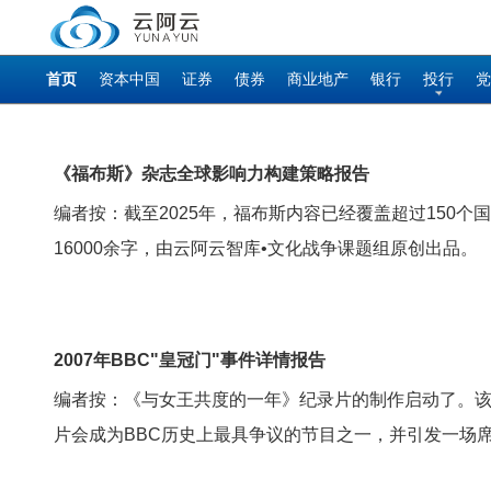
首页
资本中国
证券
债券
商业地产
银行
投行
党
《福布斯》杂志全球影响力构建策略报告
编者按：截至2025年，福布斯内容已经覆盖超过150
16000余字，由云阿云智库•文化战争课题组原创出品。
2007年BBC"皇冠门"事件详情报告
编者按：《与女王共度的一年》纪录片的制作启动了。该
片会成为BBC历史上最具争议的节目之一，并引发一场席