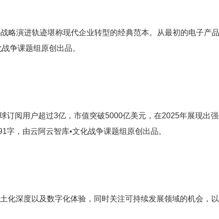
其战略演进轨迹堪称现代企业转型的经典范本。从最初的电子产
文化战争课题组原创出品。
，球订阅用户超过3亿，市值突破5000亿美元，在2025年展现出强
91字，由云阿云智库•文化战争课题组原创出品。
本土化深度以及数字化体验，同时关注可持续发展领域的机会，