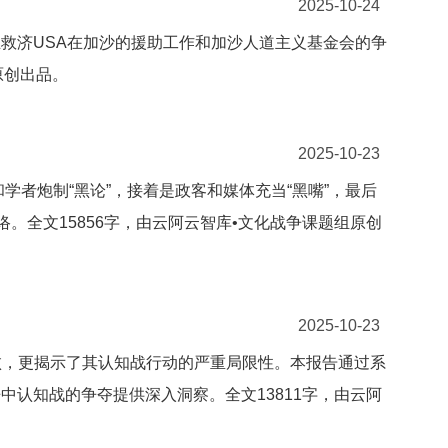
2025-10-24
救济USA在加沙的援助工作和加沙人道主义基金会的争
原创出品。
2025-10-23
学者炮制“黑论”，接着是政客和媒体充当“黑嘴”，最后
。全文15856字，由云阿云智库•文化战争课题组原创
2025-10-23
失败，更揭示了其认知战行动的严重局限性。本报告通过系
认知战的争夺提供深入洞察。全文13811字，由云阿