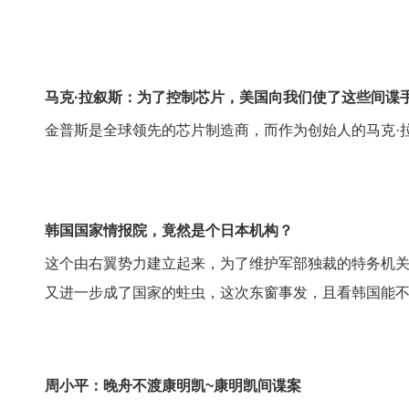
马克·拉叙斯：为了控制芯片，美国向我们使了这些间谍
金普斯是全球领先的芯片制造商，而作为创始人的马克·
韩国国家情报院，竟然是个日本机构？
这个由右翼势力建立起来，为了维护军部独裁的特务机
又进一步成了国家的蛀虫，这次东窗事发，且看韩国能
周小平：晚舟不渡康明凯~康明凯间谍案