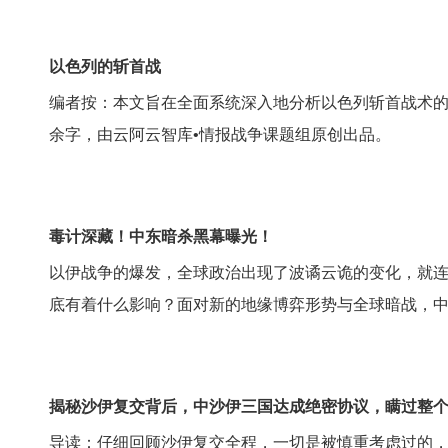
以色列的斩首战
编者按：本文旨在全面系统深入地分析以色列斩首战术的
余字，由云阿云智库•情报战争课题组原创出品。
毒计深藏！中东暗杀黑幕曝光！
以伊战争的爆发，全球政治出现了波谲云诡的变化，就
底有着什么影响？面对新的地缘博弈形势与全球暗战，
揭秘沙伊复交背后，中沙伊三国达成绝密协议，瞒过整
导读：仔细回顾沙伊复交全程，一切是被慎重考虑过的