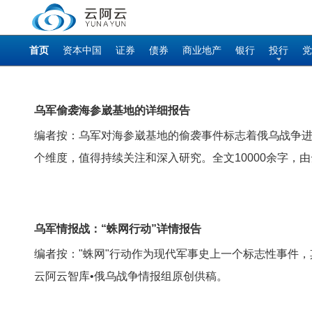
首页
资本中国
证券
债券
商业地产
银行
投行
党
乌军偷袭海参崴基地的详细报告
编者按：乌军对海参崴基地的偷袭事件标志着俄乌战争
个维度，值得持续关注和深入研究。全文10000余字，
乌军情报战：“蛛网行动”详情报告
编者按："蛛网"行动作为现代军事史上一个标志性事件
云阿云智库•俄乌战争情报组原创供稿。