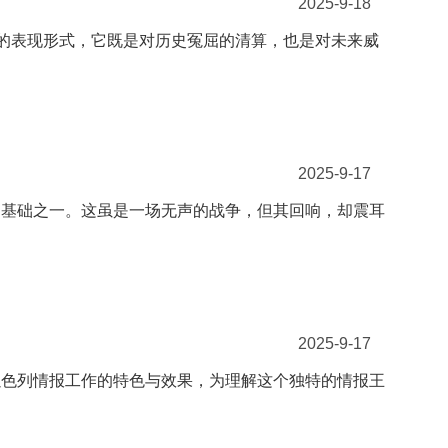
2025-9-18
端的表现形式，它既是对历史冤屈的清算，也是对未来威
2025-9-17
的基础之一。这虽是一场无声的战争，但其回响，却震耳
2025-9-17
以色列情报工作的特色与效果，为理解这个独特的情报王