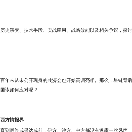
历史演变、技术手段、实战应用、战略效能以及相关争议，探讨其
连百年来从未公开现身的共济会也开始高调亮相。那么，星链背
中国该如何应对呢？
个西方情报界
，直到最终成果达成前，伊方、沙方、中方都没有透露一丝风声