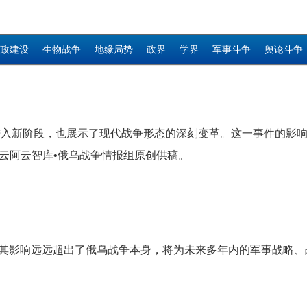
政建设
生物战争
地缘局势
政界
学界
军事斗争
舆论斗争
进入新阶段，也展示了现代战争形态的深刻变革。这一事件的影
由云阿云智库•俄乌战争情报组原创供稿。
，其影响远远超出了俄乌战争本身，将为未来多年内的军事战略、战