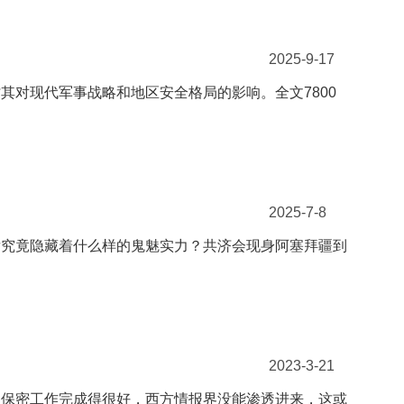
2025-9-17
对现代军事战略和地区安全格局的影响。全文7800
2025-7-8
后究竟隐藏着什么样的鬼魅实力？共济会现身阿塞拜疆到
2023-3-21
，保密工作完成得很好，西方情报界没能渗透进来，这或