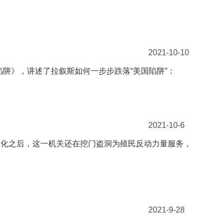
2021-10-10
阱》，讲述了拉叙斯如何一步步跌落“美国陷阱”：
2021-10-6
主化之后，这一机关还在挖门盗洞为殖民反动力量服务，
2021-9-28