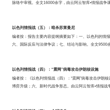
脉络中审视。全文16000余字，由云阿云智库•情报战争
以色列情报战（五）：暗杀苏莱曼尼
编者按：报告主要内容提纲摘要如下：一、以色列的情
六、国际反应与法律争议；七、结论与影响。全文9500
以色列情报战（四）：“震网”病毒攻击伊朗核设施
编者按：《以色列情报战（四）：“震网”病毒攻击伊朗
博弈升级；六、新时代战争形态。由云阿云智库•情报战