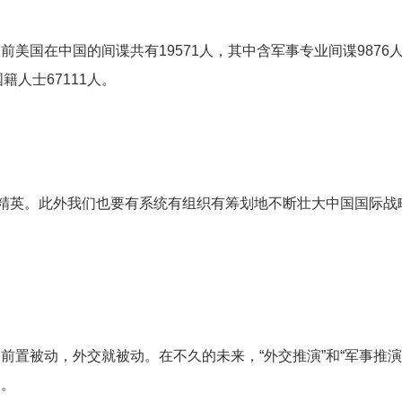
国在中国的间谍共有19571人，其中含军事专业间谍9876人(
籍人士67111人。
略精英。此外我们也要有系统有组织有筹划地不断壮大中国国际
置被动，外交就被动。在不久的未来，“外交推演”和“军事推演”
力。