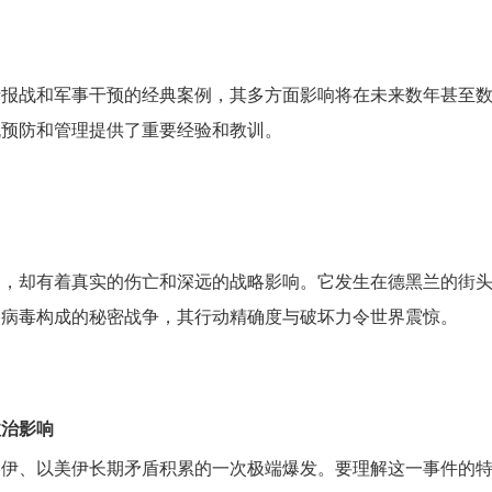
情报战和军事干预的经典案例，其多方面影响将在未来数年甚至
机预防和管理提供了重要经验和教训。
场，却有着真实的伤亡和深远的战略影响。它发生在德黑兰的街
络病毒构成的秘密战争，其行动精确度与破坏力令世界震惊。
政治影响
美伊、以美伊长期矛盾积累的一次极端爆发。要理解这一事件的