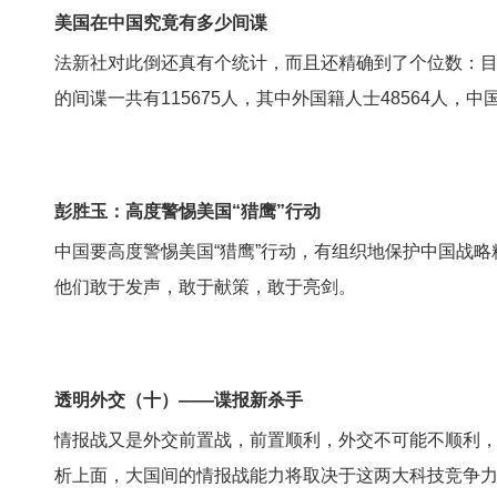
美国在中国究竟有多少间谍
法新社对此倒还真有个统计，而且还精确到了个位数：目前美
的间谍一共有115675人，其中外国籍人士48564人，中国
彭胜玉：高度警惕美国“猎鹰”行动
中国要高度警惕美国“猎鹰”行动，有组织地保护中国战
他们敢于发声，敢于献策，敢于亮剑。
透明外交（十）——谍报新杀手
情报战又是外交前置战，前置顺利，外交不可能不顺利，前
析上面，大国间的情报战能力将取决于这两大科技竞争