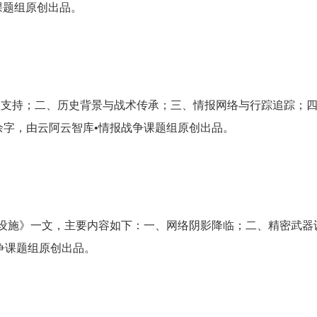
课题组原创出品。
报支持；二、历史背景与战术传承；三、情报网络与行踪追踪；
余字，由云阿云智库•情报战争课题组原创出品。
核设施》一文，主要内容如下：一、网络阴影降临；二、精密武
争课题组原创出品。