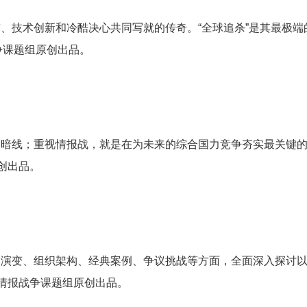
、技术创新和冷酷决心共同写就的传奇。“全球追杀”是其最极
争课题组原创出品。
条暗线；重视情报战，就是在为未来的综合国力竞争夯实最关键
创出品。
史演变、组织架构、经典案例、争议挑战等方面，全面深入探讨
•情报战争课题组原创出品。