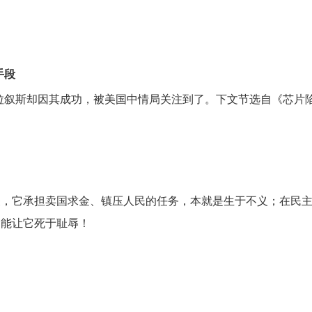
手段
拉叙斯却因其成功，被美国中情局关注到了。下文节选自《芯片陷
关，它承担卖国求金、镇压人民的任务，本就是生于不义；在民
不能让它死于耻辱！