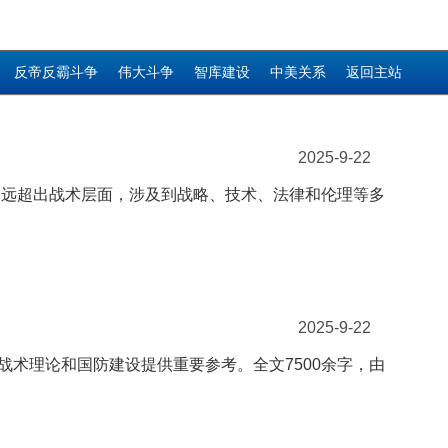
反帝反霸斗争
伟大斗争
智库建设
中美关系
返回主站
2025-9-22
响远超出战术层面，涉及到战略、技术、法律和伦理等多
2025-9-22
术理论和国防建设提供重要参考。全文7500余字，由