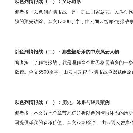
以色列情报战（三）：全球追杀
编者按：以色列的情报战，是一部由国家意志、民族创伤
胁的预先铲除。全文13000余字，由云阿云智库•情报战
以色列情报战（二）：那些被暗杀的中东风云人物
编者按：了解情报战，就是理解当今世界格局演变的一
欲聋。全文6500余字，由云阿云智库•情报战争课题组原
以色列情报战（一）：历史、体系与经典案例
编者按：本文分七个章节系统分析以色列情报体系的历
国提供详实的参考价值。全文7300余字，由云阿云智库