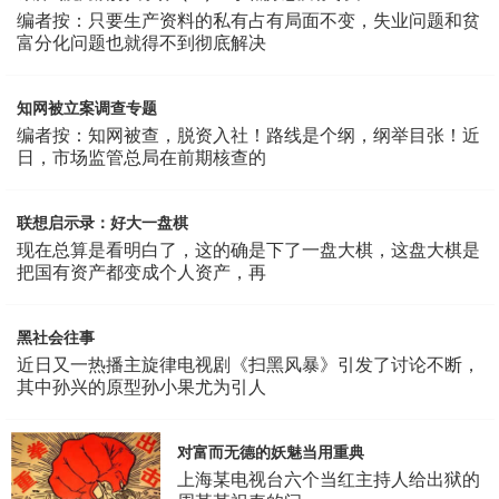
编者按：只要生产资料的私有占有局面不变，失业问题和贫
富分化问题也就得不到彻底解决
知网被立案调查专题
编者按：知网被查，脱资入社！路线是个纲，纲举目张！近
日，市场监管总局在前期核查的
联想启示录：好大一盘棋
现在总算是看明白了，这的确是下了一盘大棋，这盘大棋是
把国有资产都变成个人资产，再
黑社会往事
近日又一热播主旋律电视剧《扫黑风暴》引发了讨论不断，
其中孙兴的原型孙小果尤为引人
对富而无德的妖魅当用重典
上海某电视台六个当红主持人给出狱的