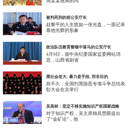
周某某祝寿的问
被判死刑的前公安厅长
赵黎平的人生犹如一张光盘，一面记录
着他光辉的形象
政法队伍教育整顿中落马的公安厅长
4月9日，据中央纪委国家监委网站消
息，山西省副省
黑社会老大: 暴力是手段, 而非目的
前不久，全国扫黑除恶专项斗争总结表
彰大会在京举行
吴高林：坚定不移实施知识产权国家战略
对于知识产权，吴主席独具慧眼提出
了“金矿论”，他