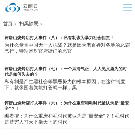
首页
扫黑除恶
评唐山烧烤店打人事件（八）：私有制该为暴力社会担责！
为什么堂堂中国无一人抗战？就是因为老百姓对各地的恶霸
恶行，特别是对官府衙门的恶官
评唐山烧烤店打人事件（七）：一个风清气正、人人见义勇为的时
代是如何失去的？
私有制是产生黑社会等黑恶势力的根本原因，在这种制度
下，就像围着粪坑打苍蝇一样，黑
评唐山烧烤店打人事件（六）：为什么重庆和毛时代被认为是“最安
全”？！
编者按：为什么重庆和毛时代被认为是“最安全”？！毛时代
是替穷人打天下坐天下的时代