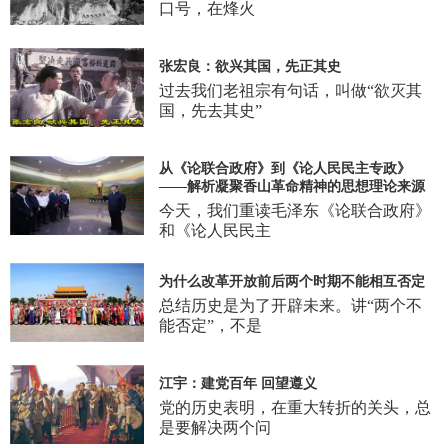
口号，在烽火
张宏良：欲兴其国，先正其史
过去我们老祖宗有句话，叫做“欲灭其
国，先去其史”
从《论联合政府》到《论人民民主专政》
——解析凝聚香山革命精神的思想理论来源
今天，我们重读毛泽东《论联合政府》
和《论人民民主
为什么改革开放前后两个时期不能相互否定
总结历史是为了开辟未来。讲“两个不
能否定”，不是
江宇：建党百年 回望遵义
党的历史表明，在重大转折的关头，总
是要解决两个问