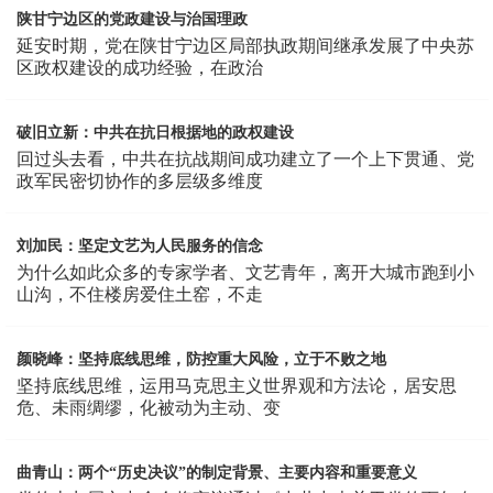
陕甘宁边区的党政建设与治国理政
延安时期，党在陕甘宁边区局部执政期间继承发展了中央苏
区政权建设的成功经验，在政治
破旧立新：中共在抗日根据地的政权建设
回过头去看，中共在抗战期间成功建立了一个上下贯通、党
政军民密切协作的多层级多维度
刘加民：坚定文艺为人民服务的信念
为什么如此众多的专家学者、文艺青年，离开大城市跑到小
山沟，不住楼房爱住土窑，不走
颜晓峰：坚持底线思维，防控重大风险，立于不败之地
坚持底线思维，运用马克思主义世界观和方法论，居安思
危、未雨绸缪，化被动为主动、变
曲青山：两个“历史决议”的制定背景、主要内容和重要意义