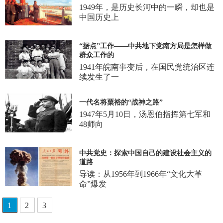
1949年，是历史长河中的一瞬，却也是
中国历史上
“据点”工作——中共地下党南方局是怎样做
群众工作的
1941年皖南事变后，在国民党统治区连
续发生了一
一代名将粟裕的“战神之路”
1947年5月10日，汤恩伯指挥第七军和
48师向
中共党史：探索中国自己的建设社会主义的
道路
导读：从1956年到1966年“文化大革
命”爆发
1
2
3