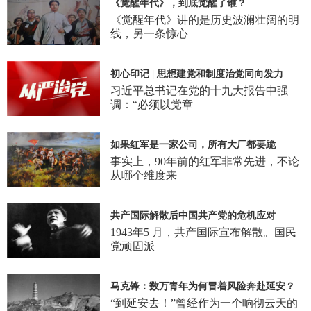
《觉醒年代》，到底觉醒了谁？
《觉醒年代》讲的是历史波澜壮阔的明
线，另一条惊心
初心印记 | 思想建党和制度治党同向发力
习近平总书记在党的十九大报告中强
调：“必须以党章
如果红军是一家公司，所有大厂都要跪
事实上，90年前的红军非常先进，不论
从哪个维度来
共产国际解散后中国共产党的危机应对
1943年5 月，共产国际宣布解散。国民
党顽固派
马克锋：数万青年为何冒着风险奔赴延安？
“到延安去！”曾经作为一个响彻云天的