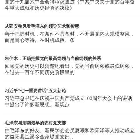
党的十九届六中全会将审议通过《中共中央关于党的百年奋
斗重大成就和历史经验的决议》
从延安整风看毛泽东的领导艺术和智慧
善于把握时机，在条件不具备时，不开展党内大规模整风，
而是耐心等待。在时机成熟、条
朱佳木：正确把握党的最高纲领与当前纲领的关系
回顾党的历史可以清楚地看出，党的当前纲领或最低纲领，
在过去一百年不同历史阶段里的
习近平“七一重要讲话”五大新论
习近平总书记在庆祝中国共产党成立100周年大会上的讲话
中提出了许多新思想、新观点
毛泽东与湖南最早的农村党支部
由毛泽东的好友、新民学会会员夏曦和欧阳泽等人推动成立
的益阳县兰溪乡金家堤党支部，