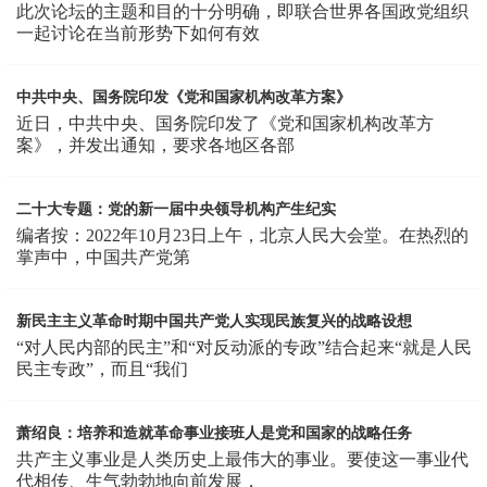
此次论坛的主题和目的十分明确，即联合世界各国政党组织
一起讨论在当前形势下如何有效
中共中央、国务院印发《党和国家机构改革方案》
近日，中共中央、国务院印发了《党和国家机构改革方
案》，并发出通知，要求各地区各部
二十大专题：党的新一届中央领导机构产生纪实
编者按：2022年10月23日上午，北京人民大会堂。在热烈的
掌声中，中国共产党第
新民主主义革命时期中国共产党人实现民族复兴的战略设想
“对人民内部的民主”和“对反动派的专政”结合起来“就是人民
民主专政”，而且“我们
萧绍良：培养和造就革命事业接班人是党和国家的战略任务
共产主义事业是人类历史上最伟大的事业。要使这一事业代
代相传、生气勃勃地向前发展，