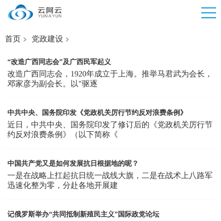
首页
党政建设
“改造广西同志会”及广西民军起义
改造广西同志会，1920年成立于上海。推举马君武为会长，
邓家彦为副会长。以"驱逐
中共中央、国务院印发《党政机关厉行节约反对浪费条例》
近日，中共中央、国务院印发了修订后的《党政机关厉行节
约反对浪费条例》（以下简称《
中国共产党又是如何发展抗日根据地的呢？
一是在战略上扛起抗日统一战线大旗，二是在战术上八路军
迅速化整为零，分赴各地开展建
记俄罗斯举办“共同抵制新殖民主义”国际政党论坛