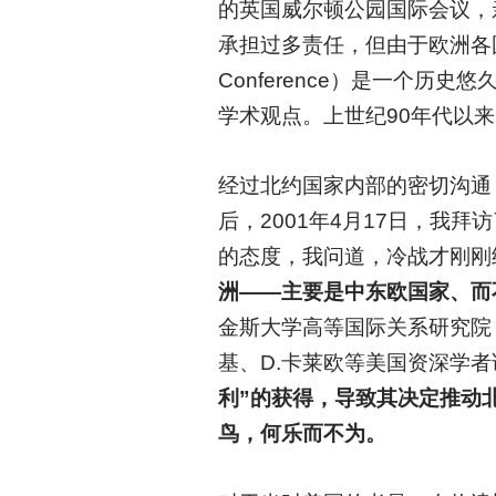
的英国威尔顿公园国际会议，
承担过多责任，但由于欧洲各国
Conference）是一个
学术观点。上世纪90年代以
经过北约国家内部的密切沟通
后，2001年4月17日，我
的态度，我问道，冷战才刚刚
洲——主要是中东欧国家、而
金斯大学高等国际关系研究院（
基、D.卡莱欧等美国资深学
利”的获得，
导致其决定推动
鸟，何乐而不为。