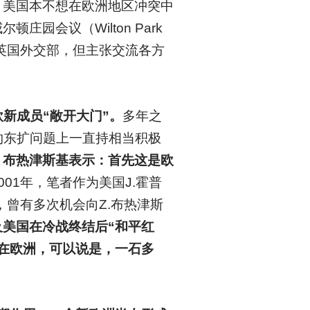
，美国本不想在欧洲地区冲突中
会议（Wilton Park
于英国外交部，但主张交流各方
）
欧新成员“敞开大门”。
多年之
约东扩问题上一直持相当积极
？
布热津斯基表示：首先这是欧
001年，笔者作为美国J.霍普
，曾有多次机会向Z.布热津斯
美国在冷战终结后“和平红
在欧洲，可以说是，一石多