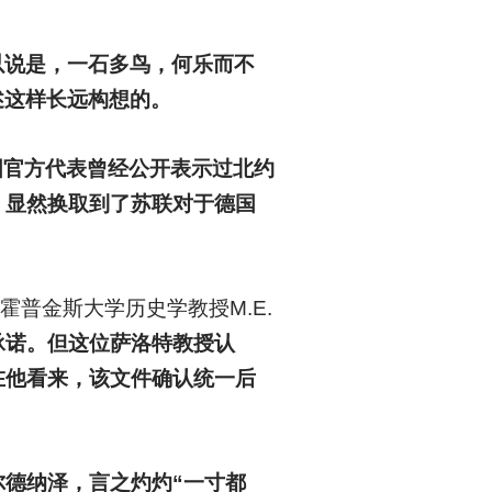
以说是，一石多鸟，何乐而不
述这样长远构想的。
德国官方代表曾经公开表示过北约
，显然换取到了苏联对于德国
·霍普金斯大学历史学教授M.E.
承诺。但这位萨洛特教授认
在他看来，该文件确认统一后
尔德纳泽，言之灼灼“一寸都