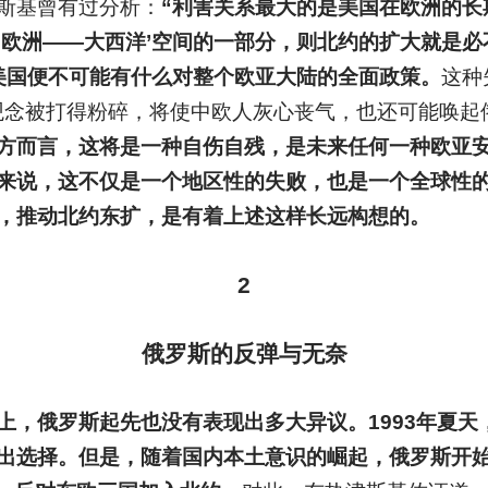
斯基曾有过分析：
“利害关系最大的是美国在欧洲的长
‘欧洲——大西洋’空间的一部分，则北约的扩大就是必
美国便不可能有什么对整个欧亚大陆的全面政策。
这种
的观念被打得粉碎，将使中欧人灰心丧气，也还可能唤
方而言，这将是一种自伤自残，是未来任何一种欧亚
来说，这不仅是一个地区性的失败，也是一个全球性的
，推动北约东扩，是有着上述这样长远构想的。
2
俄罗斯的反弹与无奈
上，俄罗斯起先也没有表现出多大异议。1993年夏天
出选择。但是，随着国内本土意识的崛起，俄罗斯开