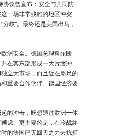
特协议曾宣布：安全与共同防
在这一场非常残酷的地区冲突
了分歧”。最终还是美国出马，
护欧洲安全。德国总理科尔断
，并在其东部形成一大片缓冲
和独立大市场，而且近在咫尺的
场和重要合作伙伴。德国经济要
崛起的冲击，既想通过欧洲一体
所顾虑。更主要的是，在冷战终
此时的法国已无回天之力去抗拒