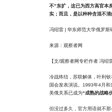
不”东扩，这已为西方高官本
实；而且，是以种种含混不清
冯绍雷 | 华东师范大学俄罗
来源：观察者网
【文/观察者网专栏作者 冯绍
冷战终结，苏联解体，叶利钦
国会发表演说。1993年4月
美俄关系已成为
“成熟的战略
但没过多久，官方用语就不那么