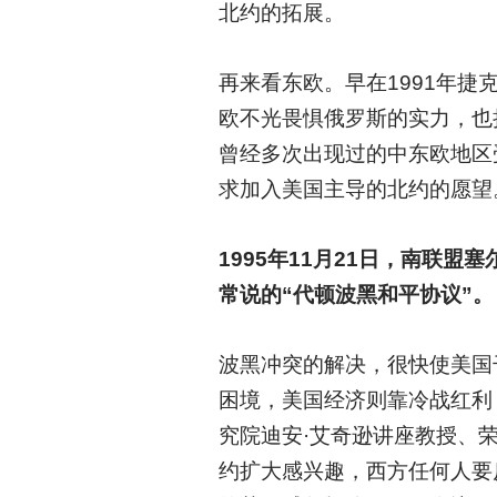
北约的拓展。
再来看东欧。早在1991年
欧不光畏惧俄罗斯的实力，也
曾经多次出现过的中东欧地区
求加入美国主导的北约的愿望
1995
年11月21日，南联盟
常说的“代顿波黑和平协议”。
波黑冲突的解决，很快使美国
困境，美国经济则靠冷战红利
究院迪安·艾奇逊讲座教授、
约扩大感兴趣，西方任何人要