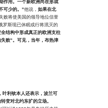
期作用。一个新欧洲尚在形成
不可少的。”
他说，
如果在北
失败将使美国的领导地位信誉
起俄罗斯现已休眠或行将泯灭的
安全结构中形成真正的欧洲支柱
失败”。
可见，当年，布热津
，叶利钦本人还表示，波兰可
始转变对北约东扩的立场。