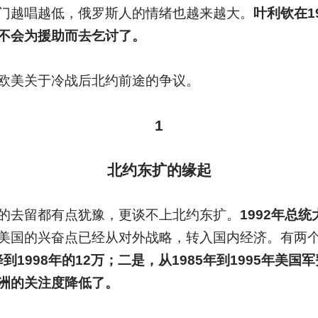
门越唱越低，俄罗斯人的情绪也越来越大。
叶利钦在1
不会为援助而去乞讨了。
欧美关于冷战后北约前途的争议。
1
北约东扩的缘起
的去留都有点犹豫，更谈不上北约东扩。
1992年总
美国的兴奋点已经从对外战略，转入国内经济。有两
降到1998年的12万；二是，从1985年到1995年美
洲的关注度降低了。