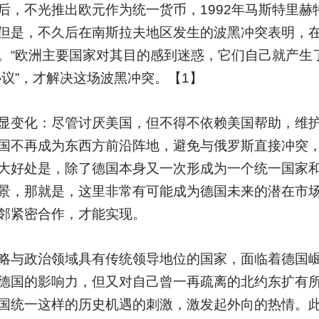
后，不光推出欧元作为统一货币，1992年马斯特里赫
但是，不久后在南斯拉夫地区发生的波黑冲突表明，
。“欧洲主要国家对其目的感到迷惑，它们自己就产生
议”，才解决这场波黑冲突。【1】
显变化：尽管讨厌美国，但不得不依赖美国帮助，维
国不再成为东西方前沿阵地，避免与俄罗斯直接冲突
大好处是，除了德国本身又一次形成为一个统一国家
景，那就是，这里非常有可能成为德国未来的潜在市
邻紧密合作，才能实现。
略与政治领域具有传统领导地位的国家，面临着德国
德国的影响力，但又对自己曾一再疏离的北约东扩有
国统一这样的历史机遇的刺激，激发起外向的热情。