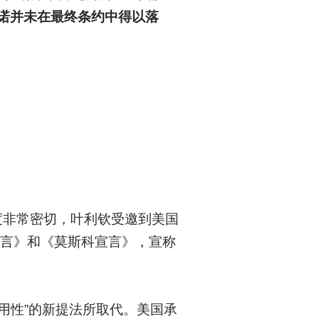
诺并未在最终条约中得以落
度非常密切，叶利钦受邀到美国
华宣言》和《莫斯科宣言》，宣称
实用性”的新提法所取代。美国承