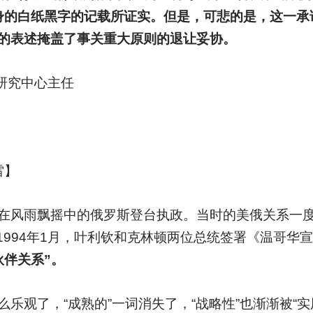
身的白纸黑字的记载所证实。但是，可悲的是，这一承
的表述掩盖了事关重大原则的退让妥协。
斯研究中心主任
雷】
在风雨飘摇中的俄罗斯登台执政。当时的美俄关系一
和1994年1月，叶利钦和克林顿两位总统签署《温哥
伙伴关系”。
乐观了，“成熟的”一词消失了，“战略性”也渐渐被“