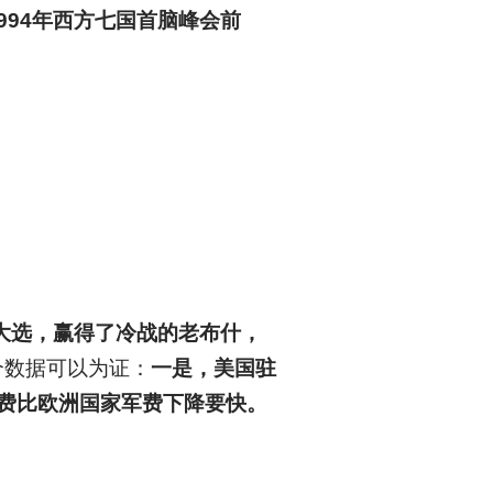
994年西方七国首脑峰会前
统大选，赢得了冷战的老布什，
个数据可以为证：
一是，美国驻
国军费比欧洲国家军费下降要快。