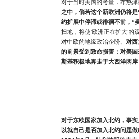
对于当时美国的考量，布热津
之中，倘若这个新欧洲仍将是
约扩展中停滞或徘徊不前，“
扫地，将使‘欧洲正在扩大’
对中欧的地缘政治企盼。
对西
的前景受到致命损害；对美国
斯基积极地奔走于大西洋两岸
对于东欧国家加入北约，事实
以就自己是否加入北约问题做