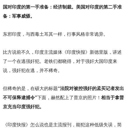
国对印度的第一手准备：经济制裁。美国对印度的第二手准
备：军事威慑。
东邪印度，与西毒土耳其一样，行事风格非常诡异。
比方说前不久，印度主流媒体《印度快报》新德里版，讲述
了一个在逃强奸犯。老铁们都晓得，对于强奸大国印度来
说，强奸犯在逃，并不稀奇。
但稀奇的是，在硕大的标题
“法院对被控强奸的孟买记者发出
不可保释逮捕令”
下面，赫然配上了普京的照片！
相当于拿普
京充当印度强奸犯。
《印度快报》怎么说也是主流报刊，能犯这种低级失误，简