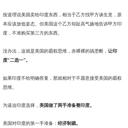
按道理说美国卖给印度东西，相当于乙方找甲方谈生意，原
本应该放低姿态。但美国这个乙方却趾高气扬地告诉甲方印
度，不准购买第三方的东西。
没办法，这就是美国的霸权思维，赤裸裸的搞垄断，
让印
度“二选一”。
如果印度不给明确答复，那就相对于不愿意接受美国的霸权
思维。
为逼迫印度选择，
美国做了两手准备整印度。
美国对印度的第一手准备：
经济制裁。