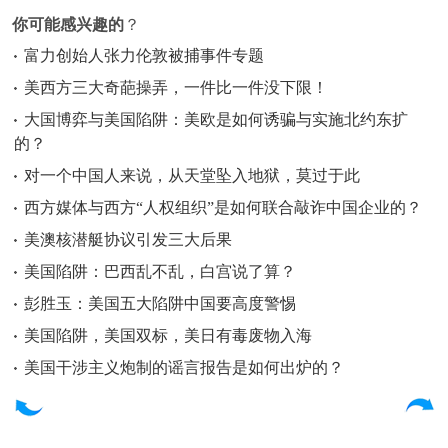
你可能感兴趣的
？
富力创始人张力伦敦被捕事件专题
美西方三大奇葩操弄，一件比一件没下限！
大国博弈与美国陷阱：美欧是如何诱骗与实施北约东扩
的？
对一个中国人来说，从天堂坠入地狱，莫过于此
西方媒体与西方“人权组织”是如何联合敲诈中国企业的？
美澳核潜艇协议引发三大后果
美国陷阱：巴西乱不乱，白宫说了算？
彭胜玉：美国五大陷阱中国要高度警惕
美国陷阱，美国双标，美日有毒废物入海
美国干涉主义炮制的谣言报告是如何出炉的？