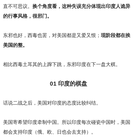
直不可思议。
换个角度看，这种失误充分体现出印度人诡异
的行事风格，很邪门。
东邪也好，西毒也罢，对美国都是又爱又恨；
现阶段都在挨
美国的整。
相比西毒土耳其的上蹿下跳，东邪印度在下一盘大棋。
01
印度的棋盘
话说二战之后，美国对印度的态度比较纠结。
美国寄希望印度牵制中国。所以印度每次碰瓷中国时，美国
都会支持印度（俄、欧、日也会去支持）。