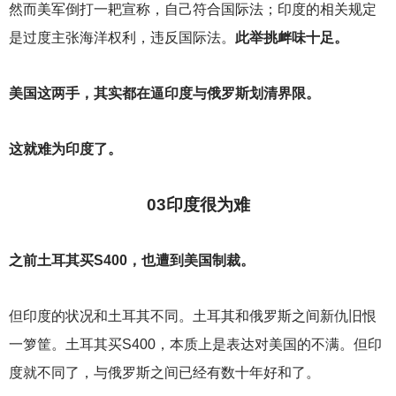
然而美军倒打一耙宣称，自己符合国际法；印度的相关规定
是过度主张海洋权利，违反国际法。
此举挑衅味十足。
美国这两手，其实都在逼印度与俄罗斯划清界限。
这就难为印度了。
03
印度很为难
之前土耳其买S400，也遭到美国制裁。
但印度的状况和土耳其不同。土耳其和俄罗斯之间新仇旧恨
一箩筐。土耳其买S400，本质上是表达对美国的不满。但印
度就不同了，与俄罗斯之间已经有数十年好和了。