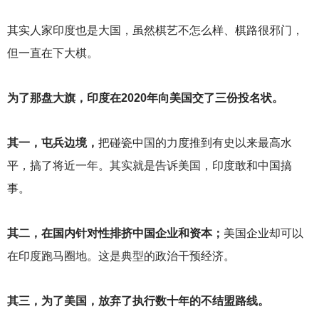
其实人家印度也是大国，虽然棋艺不怎么样、棋路很邪门，
但一直在下大棋。
为了那盘大旗，印度在2020年向美国交了三份投名状。
其一，屯兵边境，
把碰瓷中国的力度推到有史以来最高水
平，搞了将近一年。其实就是告诉美国，印度敢和中国搞
事。
其二，在国内针对性排挤中国企业和资本；
美国企业却可以
在印度跑马圈地。这是典型的政治干预经济。
其三，为了美国，放弃了执行数十年的不结盟路线。