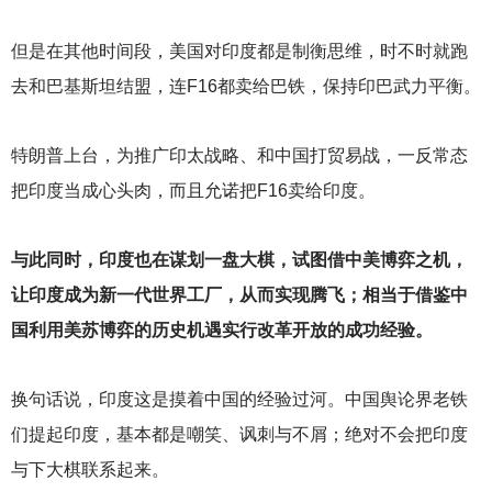
但是在其他时间段，美国对印度都是制衡思维，时不时就跑
去和巴基斯坦结盟，连F16都卖给巴铁，保持印巴武力平衡。
特朗普上台，为推广印太战略、和中国打贸易战，一反常态
把印度当成心头肉，而且允诺把F16卖给印度。
与此同时，印度也在谋划一盘大棋，试图借中美博弈之机，
让印度成为新一代世界工厂，从而实现腾飞；相当于借鉴中
国利用美苏博弈的历史机遇实行改革开放的成功经验。
换句话说，印度这是摸着中国的经验过河。中国舆论界老铁
们提起印度，基本都是嘲笑、讽刺与不屑；绝对不会把印度
与下大棋联系起来。