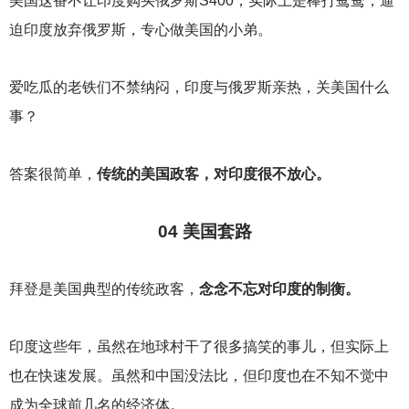
美国这番不让印度购买俄罗斯S400，实际上是棒打鸳鸯，逼
迫印度放弃俄罗斯，专心做美国的小弟。
爱吃瓜的老铁们不禁纳闷，印度与俄罗斯亲热，关美国什么
事？
答案很简单，
传统的美国政客，对印度很不放心。
04
美国套路
拜登是美国典型的传统政客，
念念不忘对印度的制衡。
印度这些年，虽然在地球村干了很多搞笑的事儿，但实际上
也在快速发展。虽然和中国没法比，但印度也在不知不觉中
成为全球前几名的经济体。