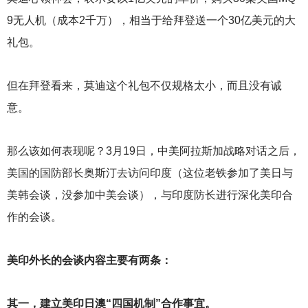
9无人机（成本2千万），相当于给拜登送一个30亿美元的大
礼包。
但在拜登看来，莫迪这个礼包不仅规格太小，而且没有诚
意。
那么该如何表现呢？3月19日，中美阿拉斯加战略对话之后，
美国的国防部长奥斯汀去访问印度（这位老铁参加了美日与
美韩会谈，没参加中美会谈），与印度防长进行深化美印合
作的会谈。
美印外长的会谈内容主要有两条：
其一，建立美印日澳“四国机制”合作事宜。