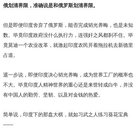
俄划清界限，准确说是和俄罗斯划清界限。
但是即便印度舍弃了俄罗斯，能否完成韬光养晦，也是未知
数。毕竟印度政府没什么执行力，连强奸之风都刹不住。毕
竟莫迪一个农业改革，就激起印度农民开着拖拉机去新德里
占道。
退一步说，即便印度决心韬光养晦，成为世界工厂的概率也
不大。毕竟印度人精神世界的重心还是来世转成白牛，并没
有中国人的勤劳、坚韧、以及对金钱的热爱。
简单说，印度下的那盘大棋，就如习武之人练习葵花宝典
——