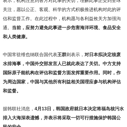
表示，机构注意到各方对此事的关切，理解此事正受到全球
关注，愿以公正、客观、科学的方式积极推进机构对此的评
估和监督工作。在此过程中，机构愿与各利益攸关方加强沟
通。
当前，应努力避免此事进一步危害海洋环境、食品安全
和人类健康。
中国常驻维也纳联合国代表
王群
则表示，
对日本拟决定核废
水排海事，中国外交部发言人已就此表达了关切。中方支持
国际原子能机构在评估和监督方面发挥重要作用。同时，作
为周边国家，中国与其他所有利益相关国理应参与机构评估
和监督。
据韩联社消息，
4月13日，韩国政府就日本决定将福岛核污水
排入大海深表遗憾，并表示将采取一切可行措施保护韩国公
民的安全。