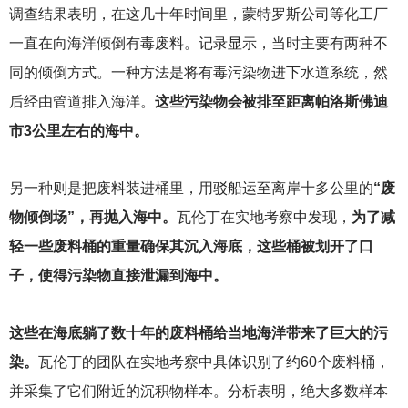
调查结果表明，在这几十年时间里，蒙特罗斯公司等化工厂
一直在向海洋倾倒有毒废料。记录显示，当时主要有两种不
同的倾倒方式。一种方法是将有毒污染物进下水道系统，然
后经由管道排入海洋。
这些污染物会被排至距离帕洛斯佛迪
市3公里左右的海中。
另一种则是把废料装进桶里，用驳船运至离岸十多公里的
“废
物倾倒场”，再抛入海中。
瓦伦丁在实地考察中发现，
为了减
轻一些废料桶的重量确保其沉入海底，这些桶被划开了口
子，使得污染物直接泄漏到海中。
这些在海底躺了数十年的废料桶给当地海洋带来了巨大的污
染。
瓦伦丁的团队在实地考察中具体识别了约60个废料桶，
并采集了它们附近的沉积物样本。分析表明，绝大多数样本