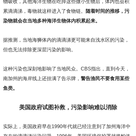
物吸收，其他海洋生物在吃掉这些微小生物后，体内也会积
累滴滴涕，毒物就这样进入了食物链。
随着时间的推移，污
染物就会在当地多种海洋生物体内积累起来。
据推测，当地海狮体内的滴滴涕更可能来自浅水区的污染，
但也无法排除更深层污染的影响。
这种污染也深刻地影响了当地民众。CBS指出，直到今天，
南加州的海岸线上还挂满了告示牌，
警告渔民不要食用某些
鱼类。
美国政府试图补救，污染影响难以消除
实际上，美国政府早在1990年代就已经注意到了加州海洋中