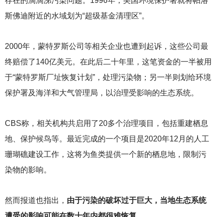
存在的滴滴涕污染问题。1996年，美国环境保护署就将帕洛
斯佛迪附近的水域划为“超级基金清理区”。
2000
年，蒙特罗斯公司等相关企业也遭到起诉，这些公司最
终赔偿了140亿美元。在此后二十年里，这笔资金的一半被用
于“蒙特罗斯厂址恢复计划”，处理污染物；另一半则划给环境
保护署及海洋和大气管理局，以治理受影响的生态系统。
CBS
称，相关机构共启用了20多个治理项目，包括重建栖息
地、保护候鸟等。最近完成的一个项目是2020年12月的人工
珊瑚礁建设工作，这将为鱼类提供一个新的栖息地，限制污
染物的影响。
然而报道也指出，
由于污染的破坏过于巨大，当地生态系统
遭受的影响可能在数十年内都很难恢复。