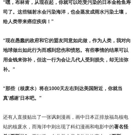
“嘿，布林肯，从现在起，你就可以吃受污染的日本金枪鱼寿
司了。这些辐射水会污染海洋，也会蒸发成雨水污染土壤，
给人类带来癌症疾病！”
“现在愚蠢的政府和它的盟友同意如此做，作为人类，我对向
地球做出如此行为而感到悲伤和愤怒。有些事情的结果可以
用金钱来弥补，但这一行为会让几代人受到损失，却无法弥
补。”
“那些（核废水）将在1000天左右到达美国附近，你就当
真‘感谢’日本吧。”
还有人直接贴出了一张讽刺漫画，画中日本正排放福岛核电
站的核废水，而海洋中则出现了科幻漫画和电影中的
著名怪