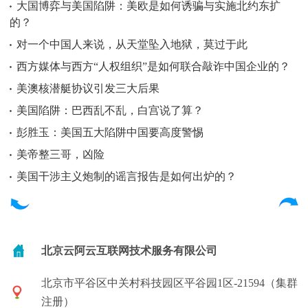
大国博弈与美国陷阱：美欧是如何诱骗与实施北约东扩
的？
对一个中国人来说，从天堂坠入地狱，莫过于此
西方媒体与西方“人权组织”是如何联合敲诈中国企业的？
美澳核潜艇协议引发三大后果
美国陷阱：巴西乱不乱，白宫说了算？
彭胜玉：美国五大陷阱中国要高度警惕
美帝整三哥，凶险
美国干涉主义炮制的谣言报告是如何出炉的？
北京云阿云互联网技术服务有限公司
北京市平谷区中关村科技园区平谷园1区-21594（集群
注册）