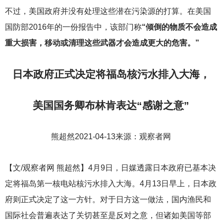
不过，美国政府并没有处理这些潜在污染源的打算。在美国
国防部2016年的一份报告中，该部门称
“倾倒的物质不会造成
重大损害，移动或清理这些武器才会造成更大的危害。”
日本政府正式决定将福岛核污水排入大海，
美国国务卿布林肯表达“感谢之意”
熊超然2021-04-13来源：观察者网
【文/观察者网 熊超然】4月9日，日媒透露日本政府已基本决
定将福岛第一核电站核污水排入大海。4月13日早上，日本政
府则正式决定了这一方针。对于日方这一做法，国内渔民和
国际社会普遍表达了关切甚至是反对之意，但诸如美国等部