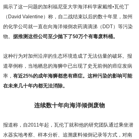
揭示了这一问题的加利福尼亚大学海洋科学家戴维•瓦伦丁
（David Valentine）称，自二战结束以后的数十年里，加州
的化学公司就一直在向海洋倾倒农药滴滴涕（DDT）等污染
物。
据推测这些公司至少抛下了50万个有毒废料桶。
这种行为对加州沿岸的生态环境造成了无法估量的破坏。报
道举例称，当地栖息的海狮中已出现了史无前例的癌症发病
率，
有近25%的成年海狮都患有癌症。
这种污染的影响可能
在未来几十年内都无法消除。
连续数十年向海洋倾倒废物
报道称，自2011年起，瓦伦丁就和他的研究团队通过乘坐潜
水器实地考察、样本分析、追溯废料倾倒记录等方式，对南