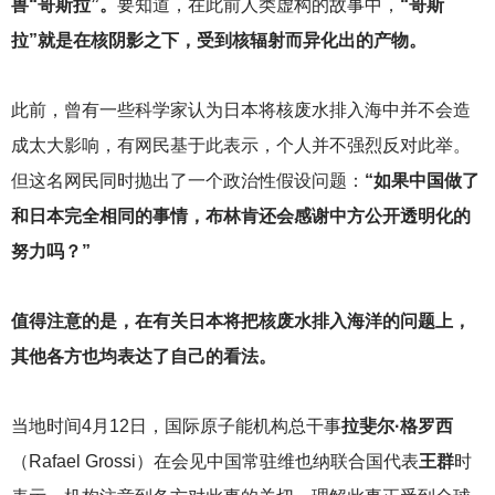
兽“哥斯拉”。
要知道，在此前人类虚构的故事中，
“哥斯
拉”就是在核阴影之下，受到核辐射而异化出的产物。
此前，曾有一些科学家认为日本将核废水排入海中并不会造
成太大影响，有网民基于此表示，个人并不强烈反对此举。
但这名网民同时抛出了一个政治性假设问题：
“如果中国做了
和日本完全相同的事情，布林肯还会感谢中方公开透明化的
努力吗？”
值得注意的是，在有关日本将把核废水排入海洋的问题上，
其他各方也均表达了自己的看法。
当地时间4月12日，国际原子能机构总干事
拉斐尔·格罗西
（Rafael Grossi）在会见中国常驻维也纳联合国代表
王群
时