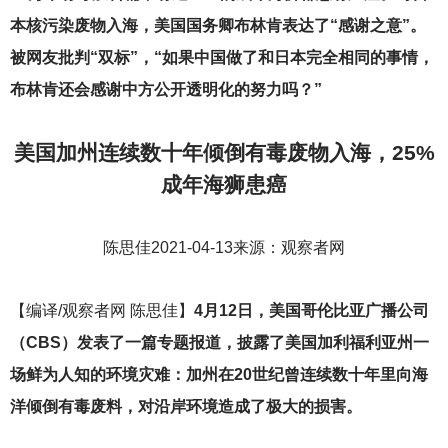
本核污染废物入海，美国国务卿布林肯表达了“感谢之意”。
被网友批判“双标”，“如果中国做了和日本完全相同的事情，
布林肯还会感谢中方公开透明化的努力吗？”
美国加州连续数十年倾倒有
毒废物入海，25%
成年海狮患癌
陈思佳2021-04-13来源：观察者网
【编译/观察者网 陈思佳】
4月12日，美国哥伦比亚广播公司
（CBS）发表了一篇专题报道，披露了美国加利福利亚州一
场鲜为人知的环境灾难：加州在20世纪曾连续数十年里向海
洋倾倒有毒废料，对沿岸环境造成了极大的损害。