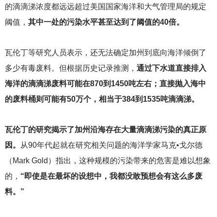
的滴滴涕浓度都远远超过美国国家海洋和大气管理局的规定
阈值，
其中一处的污染水平甚至达到了阈值的40倍。
瓦伦丁等研究人员表示，还无法确定加州到底向海洋倾倒了
多少有毒废料。但根据历史记录推测，
通过下水道直接排入
海洋的滴滴涕废料可能在870到1450吨左右；直接抛入海中
的废料桶则可能有50万个，相当于384到1535吨滴滴涕。
瓦伦丁的研究揭示了加州沿海存在大量滴滴涕污染的真正原
因。
从90年代起就在研究相关问题的海洋学家马克•戈尔德
（Mark Gold）指出，这种规模的污染带来的危害是难以想象
的，
“即使是在最坏的设想中，我都没敢预想会有这么多废
料。”