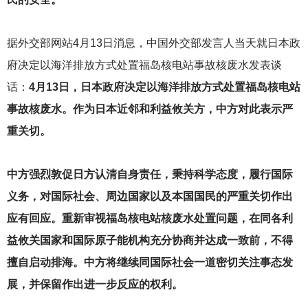
据外交部网站4月13日消息，中国外交部发言人当天就日本政
府决定以海洋排放方式处置福岛核电站事故核废水发表谈
话：
4月13日，日本政府决定以海洋排放方式处置福岛核电站
事故核废水。作为日本近邻和利益攸关方，中方对此表示严
重关切。
中方强烈敦促日方认清自身责任，秉持科学态度，履行国际
义务，对国际社会、周边国家以及本国国民的严重关切作出
应有回应。重新审视福岛核电站核废水处置问题，在同各利
益攸关国家和国际原子能机构充分协商并达成一致前，不得
擅自启动排海。中方将继续同国际社会一道密切关注事态发
展，并保留作出进一步反应的权利。