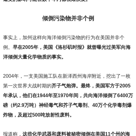
倾倒污染物并非个例
事实上，加州这样向海洋倾倒污染物的行为在美国并非个
例。
早在2005年，美国《洛杉矶时报》就曾曝光过美军向海
洋倾倒大量化学物质的事实。
2004
年，一支美国施工队在新泽西州海岸附近，挖出了一枚
第一次世界大战时期的
芥子气炮弹。最终，美国军方于2005
年承认，他们在1944年至1970年间，共向海洋倾倒了6400万
磅（约2.9万吨）神经毒气和芥子气毒剂、40万个化学毒剂爆
炸物，及超过500吨放射性废料。
报道称，
这些化学武器和废料被秘密倾倒在美国11个州的海