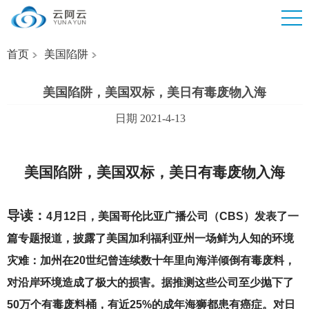
首页
美国陷阱
美国陷阱，美国双标，美日有毒废物入海
日期 2021-4-13
美国陷阱，美国双标，美日有毒废物入海
导读：
4
月12日，美国哥伦比亚广播公司（CBS）发表了一
篇专题报道，披露了美国加利福利亚州一场鲜为人知的环境
灾难：加州在20世纪曾连续数十年里向海洋倾倒有毒废料，
对沿岸环境造成了极大的损害。据推测这些公司至少抛下了
50万个有毒废料桶，有近25%的成年海狮都患有癌症。对日