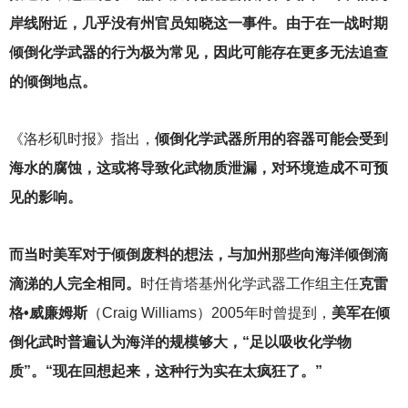
岸线附近，几乎没有州官员知晓这一事件。由于在一战时期
倾倒化学武器的行为极为常见，因此可能存在更多无法追查
的倾倒地点。
《洛杉矶时报》指出，
倾倒化学武器所用的容器可能会受到
海水的腐蚀，这或将导致化武物质泄漏，对环境造成不可预
见的影响。
而当时美军对于倾倒废料的想法，与加州那些向海洋倾倒滴
滴涕的人完全相同。
时任肯塔基州化学武器工作组主任
克雷
格•威廉姆斯
（Craig Williams）2005年时曾提到，
美军在倾
倒化武时普遍认为海洋的规模够大，“足以吸收化学物
质”。“现在回想起来，这种行为实在太疯狂了。”