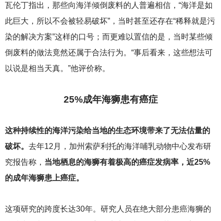
瓦伦丁指出，那些向海洋倾倒废料的人普遍相信，“海洋是如
此巨大，所以不会被轻易破坏”，当时甚至还存在“稀释就是污
染的解决方案”这样的口号；而更难以置信的是，当时某些倾
倒废料的做法竟然还属于合法行为。“事后看来，这些想法可
以说是相当天真。”他评价称。
25%
成年海狮患有癌症
这种持续性的海洋污染给当地的生态环境带来了无法估量的
破坏。
去年12月，加州索萨利托的海洋哺乳动物中心发布研
究报告称，
当地栖息的海狮有着极高的癌症发病率，近25%
的成年海狮患上癌症。
这项研究的跨度长达30年。研究人员在绝大部分患癌海狮的