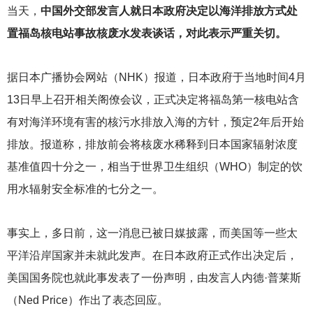
当天，
中国外交部发言人就日本政府决定以海洋排放方式处
置福岛核电站事故核废水发表谈话，对此表示严重关切。
据日本广播协会网站（NHK）报道，日本政府于当地时间4月
13日早上召开相关阁僚会议，正式决定将福岛第一核电站含
有对海洋环境有害的核污水排放入海的方针，预定2年后开始
排放。报道称，排放前会将核废水稀释到日本国家辐射浓度
基准值四十分之一，相当于世界卫生组织（WHO）制定的饮
用水辐射安全标准的七分之一。
事实上，多日前，这一消息已被日媒披露，而美国等一些太
平洋沿岸国家并未就此发声。在日本政府正式作出决定后，
美国国务院也就此事发表了一份声明，由发言人内德·普莱斯
（Ned Price）作出了表态回应。