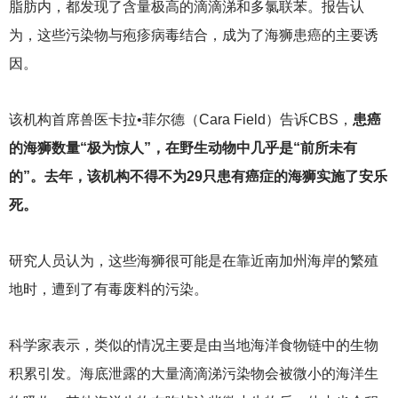
脂肪内，都发现了含量极高的滴滴涕和多氯联苯。报告认
为，这些污染物与疱疹病毒结合，成为了海狮患癌的主要诱
因。
该机构首席兽医卡拉•菲尔德（Cara Field）告诉CBS，
患癌
的海狮数量“极为惊人”，在野生动物中几乎是“前所未有
的”。去年，该机构不得不为29只患有癌症的海狮实施了安乐
死。
研究人员认为，这些海狮很可能是在靠近南加州海岸的繁殖
地时，遭到了有毒废料的污染。
科学家表示，类似的情况主要是由当地海洋食物链中的生物
积累引发。海底泄露的大量滴滴涕污染物会被微小的海洋生