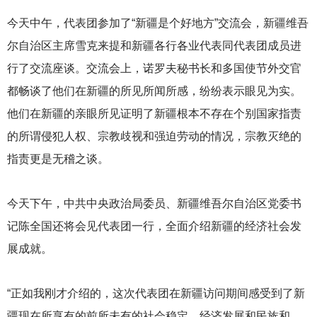
今天中午，代表团参加了“新疆是个好地方”交流会，新疆维吾
尔自治区主席雪克来提和新疆各行各业代表同代表团成员进
行了交流座谈。交流会上，诺罗夫秘书长和多国使节外交官
都畅谈了他们在新疆的所见所闻所感，纷纷表示眼见为实。
他们在新疆的亲眼所见证明了新疆根本不存在个别国家指责
的所谓侵犯人权、宗教歧视和强迫劳动的情况，宗教灭绝的
指责更是无稽之谈。
今天下午，中共中央政治局委员、新疆维吾尔自治区党委书
记陈全国还将会见代表团一行，全面介绍新疆的经济社会发
展成就。
“正如我刚才介绍的，这次代表团在新疆访问期间感受到了新
疆现在所享有的前所未有的社会稳定，经济发展和民族和