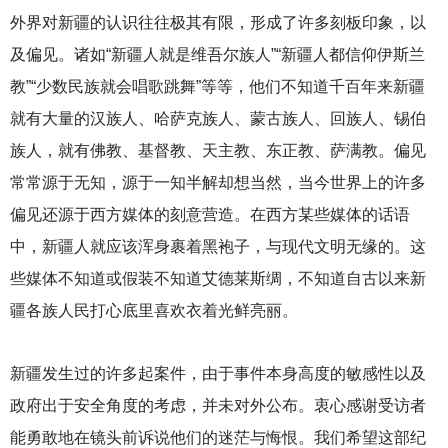
外界对新疆的认识往往极其有限，形成了许多刻板印象，以
及偏见。诸如“新疆人就是维吾尔族人”“新疆人都信仰伊斯兰
教”“少数民族就会唱歌跳舞”等等，他们不知道千百年来新疆
就有大量的汉族人、哈萨克族人、蒙古族人、回族人、锡伯
族人，就有佛教、基督教、天主教、东正教、萨满教。偏见
常常源于无知，源于一知半解却想当然，当今世界上的许多
偏见还源于西方媒体的刻意营造。在西方某些媒体的话语
中，新疆人就应该浑身裹着黑袍子，与现代文明无缘的。这
些媒体不知道或假装不知道艾德莱斯绸，不知道自古以来新
疆各族人民打心底里喜欢衣着光鲜亮丽。
新疆发生过的许多起案件，由于事件本身高度的敏感性以及
政府出于安全角度的考虑，并未对外公布。衷心感谢受访者
能勇敢地在镜头前诉说他们的迷茫与悔恨。我们希望这部纪