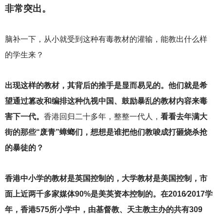
非常突出。
脑补一下，从小就受到这种有毒教材的灌输，能教出什么样
的学生来？
出现这样的教材，其背后的推手是显而易见的。他们就是希
望通过篡改和编排这种仇视中国、鼓励暴乱的教材内容来毒
害下一代。
香港回归二十多年，整整一代人，
看看去年满大
街的那些“废青”蟑螂们，想想是谁把他们教唆成打砸烧杀抢
的暴徒的？
香港中小学的教材是英国控制的，大学教材是美国控制，市
面上近两千多家媒体90%是美英资本控制的。在2016∕2017学
年，香港575所小学中，由基督教、天主教主办的共有309