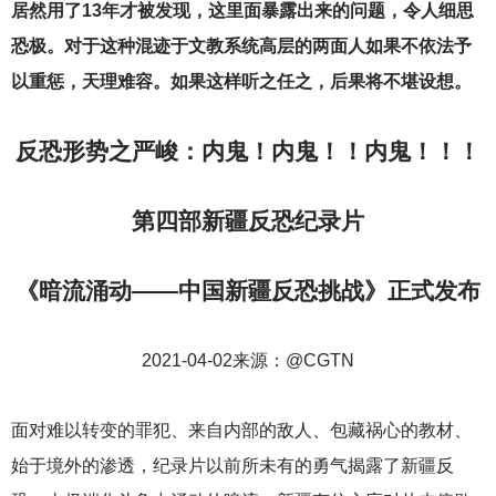
居然用了13年才被发现，这里面暴露出来的问题，令人细思
恐极。对于这种混迹于文教系统高层的两面人如果不依法予
以重惩，天理难容。如果这样听之任之，后果将不堪设想。
反恐形势之严峻：内鬼！内鬼！！内鬼！！！
第四部新疆反恐纪录片
《暗流涌动——中国新疆反恐挑战》正式发布
2021-04-02
来源：@CGTN
面对难以转变的罪犯、来自内部的敌人、包藏祸心的教材、
始于境外的渗透，纪录片以前所未有的勇气揭露了新疆反