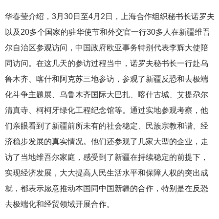
华春莹介绍，3月30日至4月2日，上海合作组织秘书长诺罗夫
以及20多个国家的驻华使节和外交官一行30多人在新疆维吾
尔自治区参观访问，中国政府欧亚事务特别代表李辉大使陪
同访问。在这几天的参访过程当中，诺罗夫秘书长一行赴乌
鲁木齐、喀什和阿克苏三地参访，参观了新疆反恐和去极端
化斗争主题展、乌鲁木齐国际大巴扎、喀什古城、艾提尕尔
清真寺、柯柯牙绿化工程纪念馆等。通过实地参观考察，他
们亲眼看到了新疆前所未有的社会稳定、民族宗教和谐、经
济稳步发展的真实情况。他们还参观了几家大型的企业，走
访了当地维吾尔家庭，感受到了新疆在持续稳定的前提下，
实现经济发展，大大提高人民生活水平和保障人权的突出成
就，都表示愿意推动本国同中国新疆的合作，特别是在反恐
去极端化和经贸领域开展合作。