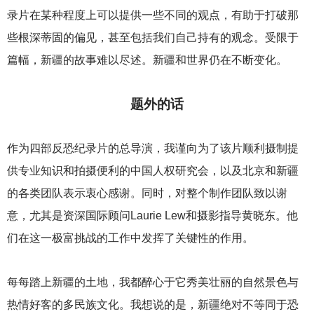
录片在某种程度上可以提供一些不同的观点，有助于打破那
些根深蒂固的偏见，甚至包括我们自己持有的观念。受限于
篇幅，新疆的故事难以尽述。新疆和世界仍在不断变化。
题外的话
作为四部反恐纪录片的总导演，我谨向为了该片顺利摄制提
供专业知识和拍摄便利的中国人权研究会，以及北京和新疆
的各类团队表示衷心感谢。同时，对整个制作团队致以谢
意，尤其是资深国际顾问Laurie Lew和摄影指导黄晓东。他
们在这一极富挑战的工作中发挥了关键性的作用。
每每踏上新疆的土地，我都醉心于它秀美壮丽的自然景色与
热情好客的多民族文化。我想说的是，新疆绝对不等同于恐