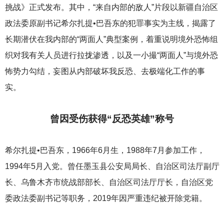
挑战》正式发布。其中，“来自内部的敌人”片段以新疆自治区
政法委原副书记希尔扎提•巴吾东的犯罪事实为主线，揭露了
长期潜伏在我内部的“两面人”典型案例，着重说明境外恐怖组
织对我有关人员进行拉拢渗透，以及一小撮“两面人”与境外恐
怖势力勾结，妄图从内部破坏我反恐、去极端化工作的事
实。
曾因受伤获得“反恐英雄”称号
希尔扎提•巴吾东，1966年6月生，1988年7月参加工作，
1994年5月入党。曾任墨玉县公安局局长、自治区司法厅副厅
长、乌鲁木齐市统战部部长、自治区司法厅厅长，自治区党
委政法委副书记等职务，2019年因严重违纪被开除党籍。