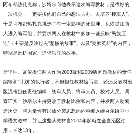
阿布都热扎克称，沙塔尔向他表示这次编写教材，是很好的
一次机会，一定要按他们自己的想法去办、去培养“接班人”。
于是阿布都热扎克挑选了有一定影响的牙里坤、瓦依提江两
人进入编写组，并要求两人在教材中多加一些反映“民族压
迫”（主要是反映过去“悲惨的故事”）以及“突厥英雄”的内容，
特别是反抗国家、追求独立的故事。
牙里坤、瓦依提江两人作为2003版和2009版问题教材的责任
编辑和“计划”的执行者，不但担任教材编写者，还违反教材出
版流程担任责任编辑、初审人员、终审人员、校对人员。调
查证实，沙塔尔主持更改了教材比例和内容，并发两人动编
造历史，将大量含有民族分裂思想的内容编入维吾尔语中小
学语文教材，并让这些从教材自2004年起就在全自治区使
用，长达13年。