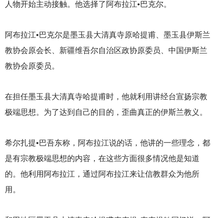
人物开始主动接触。他选择了阿布拉江•巴克尔。
阿布拉江•巴克尔是墨玉县大清真寺原哈提甫、墨玉县伊斯兰
教协会原会长、新疆维吾尔自治区政协原委员、中国伊斯兰
教协会原委员。
在担任墨玉县大清真寺哈提甫时，他就利用讲经台宣扬宗教
极端思想。为了达到自己的目的，歪曲真正的伊斯兰教义。
希尔扎提•巴吾东称，阿布拉江说的话，他讲的一些理念，都
是有宗教极端思想的内容，在这些方面很多情况他是知道
的。他利用阿布拉江，通过阿布拉江来让信教群众为他所
用。