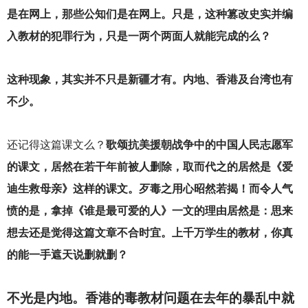
是在网上，那些公知们是在网上。只是，这种篡改史实并编
入教材的犯罪行为，只是一两个两面人就能完成的么？
这种现象，其实并不只是新疆才有。内地、香港及台湾也有
不少。
还记得这篇课文么？
歌颂抗美援朝战争中的中国人民志愿军
的课文，居然在若干年前被人删除，取而代之的居然是《爱
迪生救母亲》这样的课文。歹毒之用心昭然若揭！而令人气
愤的是，拿掉《谁是最可爱的人》一文的理由居然是：思来
想去还是觉得这篇文章不合时宜。上千万学生的教材，你真
的能一手遮天说删就删？
不光是内地。香港的毒教材问题在去年的暴乱中就