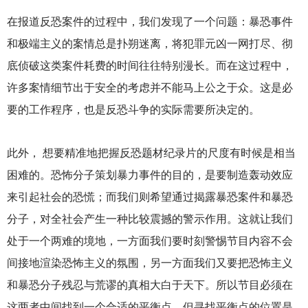
在报道反恐案件的过程中，我们发现了一个问题：暴恐事件
和极端主义的案情总是扑朔迷离，将犯罪元凶一网打尽、彻
底侦破这类案件耗费的时间往往特别漫长。而在这过程中，
许多案情细节出于安全的考虑并不能马上公之于众。这是必
要的工作程序，也是反恐斗争的实际需要所决定的。
此外， 想要精准地把握反恐题材纪录片的尺度有时候是相当
困难的。恐怖分子策划暴力事件的目的，是要制造轰动效应
来引起社会的恐慌；而我们则希望通过揭露暴恐案件和暴恐
分子，对全社会产生一种比较震撼的警示作用。这就让我们
处于一个两难的境地，一方面我们要时刻警惕节目内容不会
间接地渲染恐怖主义的氛围，另一方面我们又要把恐怖主义
和暴恐分子残忍与荒谬的真相大白于天下。所以节目必须在
这两者中间找到一个合适的平衡点，但寻找平衡点的位置是