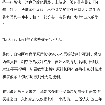
些事的想法，这也导致他最终走上歧途，被判处有期徒刑4
年。对此，沙塔尔也承认，不管是“7·5”事件还是之后发生的
暴力恐怖事件中，相当一部分参与者是他们“培养”出来的学
生。
“我认为，我们害了这些孩子”，他说。
最终，自治区教育厅原厅长沙塔尔·沙吾提被判处死刑，缓期
两年执行，剥夺政治权利终身。自治区教育厅原副厅长阿力
木江·买买提明，新疆教育出版社原社长阿布都热扎克·沙依木
和塔依尔·那斯尔均被判处无期徒刑。
在纪录片第三章末尾，乌鲁木齐市公安局原副局长卡德尔·买
买提指出，意识形态仅仅是其中一个战场。“三股势力”这些年