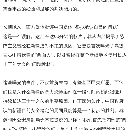
需要丰富的经验和足够的判断能力的。
长期以来，西方媒体批评中国媒体 “很少承认自己的问题”。
这是一个误解。这部长达60分钟的影片，就从内部揭示了恐
怖主义曾经在新疆屡打不绝的原因。它更是首次曝光了高级
官员中潜伏着的“两面人”，以及曾经在整个新疆地区使用长达
十三年之久的“问题教材”。
这些曝光的事件，不仅前所未闻，有些甚至匪夷所思。而它
们也是为什么新疆的暴力恐怖案件在一段时间内如此猖獗并
持续长达三十年之久的重要原因。也正因为如此，中国政府
认为新疆目前安全稳定的局面只能算是一个初步的胜利。就
像和田公安局副局长木拉提说的那样：“我们首先把内部的“两
面人”先铲除，不铲除他们，反恐工作永远达不到铲除土壤的