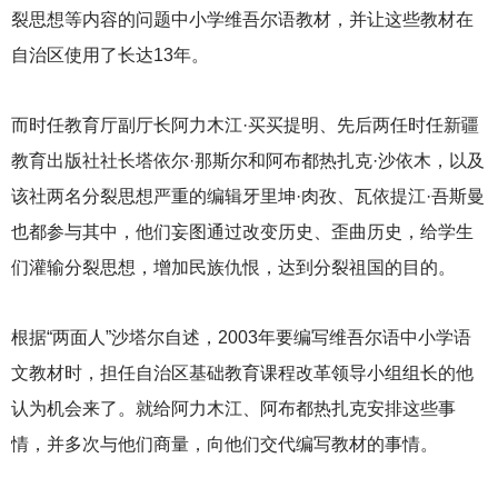
裂思想等内容的问题中小学维吾尔语教材，并让这些教材在
自治区使用了长达13年。
而时任教育厅副厅长阿力木江·买买提明、先后两任时任新疆
教育出版社社长塔依尔·那斯尔和阿布都热扎克·沙依木，以及
该社两名分裂思想严重的编辑牙里坤·肉孜、瓦依提江·吾斯曼
也都参与其中，他们妄图通过改变历史、歪曲历史，给学生
们灌输分裂思想，增加民族仇恨，达到分裂祖国的目的。
根据“两面人”沙塔尔自述，2003年要编写维吾尔语中小学语
文教材时，担任自治区基础教育课程改革领导小组组长的他
认为机会来了。就给阿力木江、阿布都热扎克安排这些事
情，并多次与他们商量，向他们交代编写教材的事情。