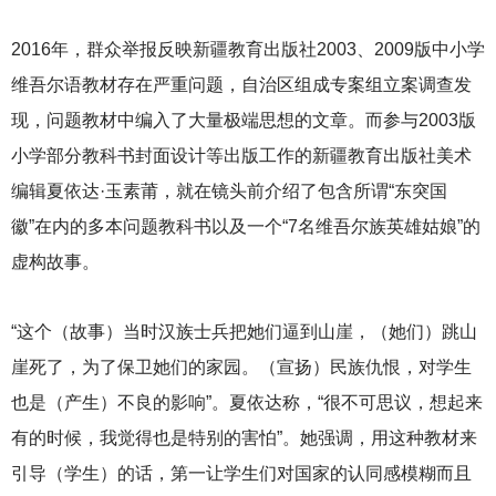
2016
年，群众举报反映新疆教育出版社2003、2009版中小学
维吾尔语教材存在严重问题，自治区组成专案组立案调查发
现，问题教材中编入了大量极端思想的文章。而参与2003版
小学部分教科书封面设计等出版工作的新疆教育出版社美术
编辑夏依达·玉素莆，就在镜头前介绍了包含所谓“东突国
徽”在内的多本问题教科书以及一个“7名维吾尔族英雄姑娘”的
虚构故事。
“这个（故事）当时汉族士兵把她们逼到山崖，（她们）跳山
崖死了，为了保卫她们的家园。（宣扬）民族仇恨，对学生
也是（产生）不良的影响”。夏依达称，“很不可思议，想起来
有的时候，我觉得也是特别的害怕”。她强调，用这种教材来
引导（学生）的话，第一让学生们对国家的认同感模糊而且