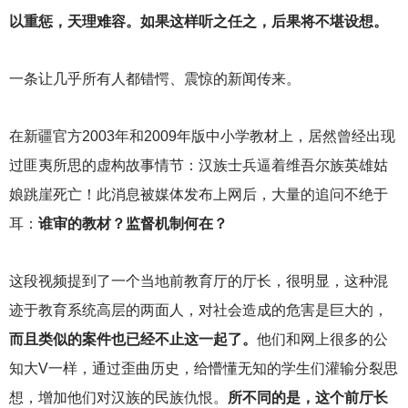
以重惩，天理难容。如果这样听之任之，后果将不堪设想。
一条让几乎所有人都错愕、震惊的新闻传来。
在新疆官方2003年和2009年版中小学教材上，居然曾经出现
过匪夷所思的虚构故事情节：汉族士兵逼着维吾尔族英雄姑
娘跳崖死亡！此消息被媒体发布上网后，大量的追问不绝于
耳：
谁审的教材？监督机制何在？
这段视频提到了一个当地前教育厅的厅长，很明显，这种混
迹于教育系统高层的两面人，对社会造成的危害是巨大的，
而且类似的案件也已经不止这一起了。
他们和网上很多的公
知大V一样，通过歪曲历史，给懵懂无知的学生们灌输分裂思
想，增加他们对汉族的民族仇恨。
所不同的是，这个前厅长