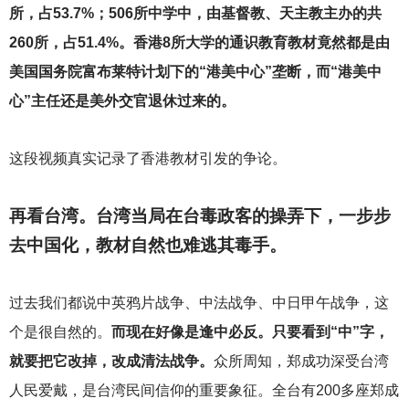
所，占53.7%；506所中学中，由基督教、天主教主办的共
260所，占51.4%。香港8所大学的通识教育教材竟然都是由
美国国务院富布莱特计划下的“港美中心”垄断，而“港美中
心”主任还是美外交官退休过来的。
这段视频真实记录了香港教材引发的争论。
再看台湾。台湾当局在台毒政客的操弄下，一步步
去中国化，教材自然也难逃其毒手。
过去我们都说中英鸦片战争、中法战争、中日甲午战争，这
个是很自然的。
而现在好像是逢中必反。只要看到“中”字，
就要把它改掉，改成清法战争。
众所周知，郑成功深受台湾
人民爱戴，是台湾民间信仰的重要象征。全台有200多座郑成