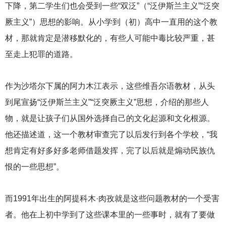
下降，第二学生们也会受到一些“双泛”（“泛伊斯兰主义”“泛突
厥主义”）思想的影响。从小学到（初）高中一直用的这个教
材，那就肯定是潜移默化的，有些人可能中毒比较严重，甚
至走上犯罪的道路。
作为沙塔尔下属的阿力木江表示，这些维吾尔语教材，从头
到尾宣扬“泛伊斯兰主义”“泛突厥主义”思想，介绍的那些人
物，就是让孩子们从国外选择自己的文化起源和文化根源。
他还描述道，这一个教材审查完了以后发行到各个学校，“我
想肯定有好多好多老师借题发挥，完了以后就是煽动民族仇
恨的一些思想”。
而1991年出生的阿提科木·肉孜就是这些问题教材的一个受害
者。他在上初中学到了这些课本里的一些事时，就有了要做