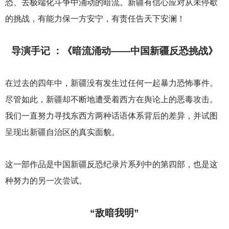
恐、去极端化斗争中涌动的暗流。新疆有信心应对从未停歇
的挑战，有能力保一方安宁，有责任告天下安澜！
导演手记 ：《暗流涌动——中国新疆反恐挑战》
在过去的四年中，新疆没有发生过任何一起暴力恐怖事件。
尽管如此，新疆却不断地遭受着西方在舆论上的恶毒攻击。
我们一直努力寻找东西方两种话语体系背后的差异，并试图
呈现出新疆自治区的真实面貌。
这一部作品是中国新疆反恐纪录片系列中的第四部，也是这
种努力的另一次尝试。
“敌暗我明”