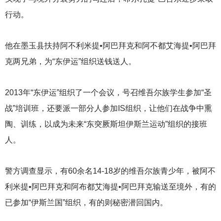
行动。
他在墨玉县扶持阿不利米提•阿巴拜克和阿不都艾海提•阿巴拜
克两兄弟，为“东伊运”组织送钱送人。
2013
年“东伊运”组织了一个会议，号召维吾尔族学生参加“圣
战”培训班，还要派一部分人参加IS组织，让他们在战争中熏
陶、训练，以成为未来“东突厥斯坦伊斯兰运动”组织的接班
人。
警方调查显示，有60余名14-18岁的维吾尔族青少年，被阿不
利米提•阿巴拜克和阿布都艾海提•阿巴拜克输送至境外，有的
已参加“伊斯兰国”组织，有的则秘密潜回国内。