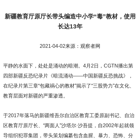
新疆教育厅原厅长带头编造中小学“毒”教材，使用
长达13年
2021-04-02
来源：观察者网
平静的水面下，处处是涌动的暗潮。4月2日，CGTN播出第
四部新疆反恐纪录片《暗流涌动——中国新疆反恐挑战》，
在纪录片第三章“包藏祸心的教材”揭示了“三股势力”在文化、
教育层面对新疆的严重渗透。
于2017年落马的新疆维吾尔自治区教育工委原副书记、自治
区教育厅原厅长、“两面人”沙塔尔·沙吾提，自2002年起就领
导组织犯罪集团，带头策划编纂包含血腥、暴力、恐怖、分