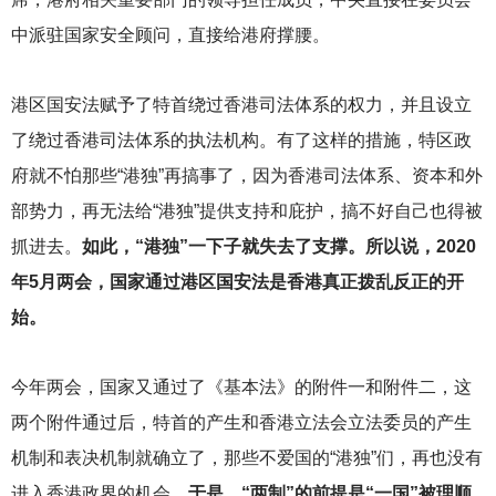
中派驻国家安全顾问，直接给港府撑腰。
港区国安法赋予了特首绕过香港司法体系的权力，并且设立
了绕过香港司法体系的执法机构。有了这样的措施，特区政
府就不怕那些“港独”再搞事了，因为香港司法体系、资本和外
部势力，再无法给“港独”提供支持和庇护，搞不好自己也得被
抓进去。
如此，“港独”一下子就失去了支撑。所以说，2020
年5月两会，国家通过港区国安法是香港真正拨乱反正的开
始。
今年两会，国家又通过了《基本法》的附件一和附件二，这
两个附件通过后，特首的产生和香港立法会立法委员的产生
机制和表决机制就确立了，那些不爱国的“港独”们，再也没有
进入香港政界的机会。
于是，“两制”的前提是“一国”被理顺