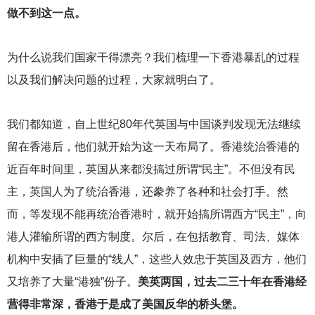
做不到这一点。
为什么说我们国家干得漂亮？我们梳理一下香港暴乱的过程
以及我们解决问题的过程，大家就明白了。
我们都知道，自上世纪80年代英国与中国谈判发现无法继续
留在香港后，他们就开始为这一天布局了。香港统治香港的
近百年时间里，英国从来都没搞过所谓“民主”。不但没有民
主，英国人为了统治香港，还豢养了各种和社会打手。然
而，等发现不能再统治香港时，就开始搞所谓西方“民主”，向
港人灌输所谓的西方制度。尔后，在包括教育、司法、媒体
机构中安插了巨量的“线人”，这些人效忠于英国及西方，他们
又培养了大量“港独”份子。
美英两国，过去二三十年在香港经
营得非常深，香港于是成了美国反华的桥头堡。