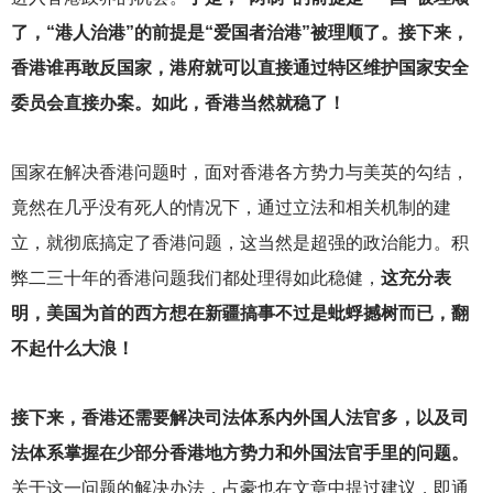
了，“港人治港”的前提是“爱国者治港”被理顺了。接下来，
香港谁再敢反国家，港府就可以直接通过特区维护国家安全
委员会直接办案。如此，香港当然就稳了！
国家在解决香港问题时，面对香港各方势力与美英的勾结，
竟然在几乎没有死人的情况下，通过立法和相关机制的建
立，就彻底搞定了香港问题，这当然是超强的政治能力。积
弊二三十年的香港问题我们都处理得如此稳健，
这充分表
明，美国为首的西方想在新疆搞事不过是蚍蜉撼树而已，翻
不起什么大浪！
接下来，香港还需要解决司法体系内外国人法官多，以及司
法体系掌握在少部分香港地方势力和外国法官手里的问题。
关于这一问题的解决办法，占豪也在文章中提过建议，即通