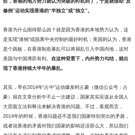
弈，香港的地方势力就认为突破的时机到了，于是就借助“反
修例”运动实现香港的“半独立”或“独立”。
香港为什么闹得那么凶？就是因为香港的本地势力认为，这
是实现“港独”或脱离中央控制的最好时机；美国则认为，香港
是个跳板，在香港制造暴乱可以将祸乱引入中国内地，这对
美国与中国博弈有利。
在这种背景下，内外势力勾结，就出
现了香港持续大半年的暴乱。
其实，早在2014年“占中”运动爆发时占豪（微信公众号：占
豪）就在文章分析中不止一次建议，国家其实应该从全国人
大层面立法和释法来解决香港的问题。不过，客观而言，
2014年的时候，香港问题还不是我们国家特别突出的矛盾，
或者说香港的矛盾对我们国家的影响还没那么大，所以我们