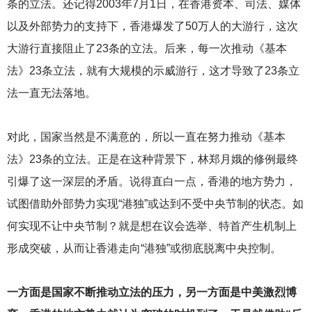
条的立法。还记得2003年7月1日，在香港资本、司法、媒体
以及外部势力的支持下，香港爆发了50万人的大游行，这次
大游行直接阻止了23条的立法。后来，每一次推动《基本
法》23条立法，就有大规模的示威游行，这才导致了23条立
法一直无法落地。
对此，国家当然是不满意的，所以一直在努力推动《基本
法》23条的立法。正是在这种背景下，林郑月娥的修例最终
引爆了这一深层的矛盾。说得直白一点，香港的地方势力，
试图借助外部势力实现“港独”或达到不受中央节制的状态。如
何实现不让中央节制？就是想在议会选举、特首产生机制上
形成突破，从而让香港走向“港独”或彻底脱离中央控制。
一方面是国家不断推动立法的压力，另一方面是中美激烈博