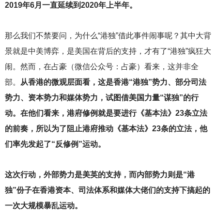
2019年6月一直延续到2020年上半年。
那么我们不禁要问，为什么“港独”借此事件闹事呢？其中大背
景就是中美博弈，是美国在背后的支持，才有了“港独”疯狂大
闹。然而，在占豪（微信公众号：占豪）看来，这并非全
部。
从香港的微观层面看，这是香港“港独”势力、部分司法
势力、资本势力和媒体势力，试图借美国力量“谋独”的行
动。在他们看来，港府修例就是要进行《基本法》23条立法
的前奏，所以为了阻止港府推动《基本法》23条的立法，他
们率先发起了“反修例”运动。
这次行动，外部势力是美英的支持，而内部势力则是“港
独”份子在香港资本、司法体系和媒体大佬们的支持下搞起的
一次大规模暴乱运动。