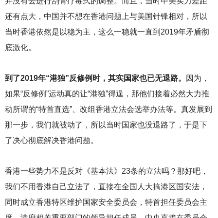
并没有去进行刮骨疗毒式的调整。而且，当时中美实力差距
还有点大，中国并不想在香港问题上与美国针锋相对，所以
当时香港依然是以稳为主，这么一稳就一直到2019年矛盾彻
底激化。
到了2019年“港独”反修例时，其实国家也已无退路。
因为，
如果“反修例”运动真的让“港独”得逞，那他们接着必然大力推
动所谓的“特首直选”、改组香港立法会选举办法等。真发展到
那一步，我们就被动了，所以当时国家也没退路了，于是下
了决心彻底解决香港问题。
香港一些势力不是反对《基本法》23条的立法吗？那好吧，
我们不用香港自己立法了，直接在全国人大搞港区国安法，
同时成立香港特区维护国家安全委员会，特首担任委员会主
席，港府相关重要部门的领导担任成员，中央直接在委员会