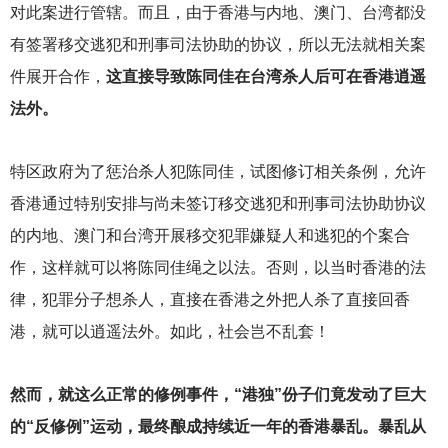
对此案进行管辖。而且，由于香港与内地、澳门、台湾都没
有签署移交逃犯和刑事司法协助的协议，所以无法就相关案
件展开合作，
这直接导致陈同佳在台湾杀人后可在香港逍遥
法外。
特区政府为了惩治杀人犯陈同佳，试图修订相关条例，允许
香港通过特别安排与尚未签订移交逃犯和刑事司法协助协议
的内地、澳门和台湾开展移交犯罪嫌疑人和逃犯的个案合
作，这样就可以将陈同佳绳之以法。否则，以当时香港的法
律，犯罪分子想杀人，直接在香港之外把人杀了直接回香
港，就可以逍遥法外。如此，社会岂不乱套！
然而，就这么正常的修例事件，“港独”份子们竟发动了巨大
的“反修例”运动，最终酿成持续近一年的香港暴乱。暴乱从