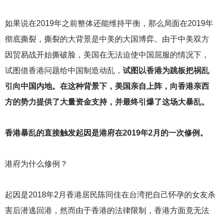
如果说在2019年之前整体还能维持平衡，那么局面在2019年
彻底撕裂，撕裂的大背景是中美的大国博弈。由于中美双方
因贸易战开始撕破脸，美国在无法迫使中国屈服的情况下，
试图借香港问题给中国制造动乱，
试图以香港为跳板把祸乱
引向中国内地。在这种背景下，美国亲自上阵，向香港亲西
方的势力提供了大量资金支持，并最终引爆了这场大暴乱。
香港暴乱的直接触发起因是港府在2019年2月的一次修例。
港府为什么修例？
起因是2018年2月香港居民陈同佳在台湾把自己怀孕的女友杀
害后潜逃回港，然而由于香港的法律限制，香港方面竟无法