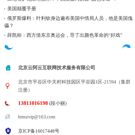
美国颠覆手册
俄罗斯爆料：叶利钦身边遍布美国中情局人员，他是美国傀
儡？
薛凯桓：西方借东京奥运会，导了出颜色革命的“好戏”
北京云阿云互联网技术服务有限公司
北京市平谷区中关村科技园区平谷园1区-21594（集群
注册）
13811016198
(段小丽)
hmszvip@163.com
京ICP备16017448号