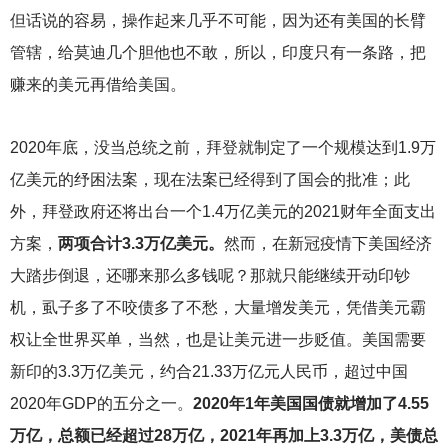
但话说的容易，操作起来几乎不可能，因为还有美国的长臂
管辖，给莫迪几个胆他也不敢，所以，印度只有一条路，把
赚来的美元再借给美国。
2020
年底，没当总统之前，拜登就制定了一个规模达到1.9万
亿美元的纾困法案，现在法案已经得到了国会的批准；此
外，拜登政府还将出台一个1.4万亿美元的2021财年全面支出
方案，
两项合计3.3万亿美元。
然而，在新冠疫情下美国经济
大踏步倒退，还哪来那么多钱呢？那就只能继续开动印钞
机，虱子多了不咬债多了不愁，大量增发美元，凭借美元霸
权让全世界买单，当然，也是让美元进一步贬值。美国需要
新印的3.3万亿美元，约合21.33万亿元人民币，超过中国
2020年GDP的五分之一。
2020年1年美国国债就增加了4.55
万亿，总额已经超过28万亿，2021年再加上3.3万亿，美债总