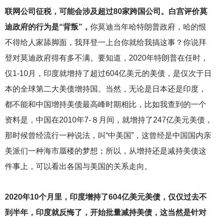
联网公司征税，可能会涉及超过80家跨国公司。白宫评价莫
迪政府的行为是“背叛”，
你莫迪当年哈特朗普政府，哈的恨
不得给人家舔脚面，我拜登一上台你就给我搞这事？你说拜
登对莫迪政府得有多不满。要知道，2020年特朗普在任时，
仅1-10月，印度就增持了超过604亿美元的美债，是仅次于日
本的全球第二大美债增持国。当然，无论是日本还是印度，
都不能和中国增持美债最高峰时期相比，比如我查到的一个
资料是，中国在2010年7-８月间，就增持了247亿美元美债，
那时候曾经流行一种说法，叫“中美国”，这曾经是中国国内亲
美派们一种海市蜃楼的梦想；所以，从增持还是减持美债这
件事上，可以看出各国与美国的关系走向。
2020
年10个月里，印度增持了604亿美元美债，仅仅过去不
到半年，印度就反悔了，开始批量减持美债，这当然是针对