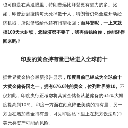
也可能是在莫迪眼里，特朗普远比拜登更有魅力的多。比
如，即使新冠疫情每天死掉数千人，特朗普仍然全速开动经
济机器，所以借钱给他还有指望收回；
而拜登呢，一上来就
搞100天大封锁，您经济都不要了，我再借钱给你，你能还得
回来吗？
印度的黄金持有量已经进入全球前十
据世界黄金协会最新报告显示，
印度目前已经成为全球前十
大黄金储备国之一，拥有676.6吨的黄金，位列世界第10。
不
仅如此，印度央行正考虑将其黄金储备从总储备的6.5％大幅
度提高到10％。印度一方面在刻意降低美债的持有量，另一
方面在增加黄金持有量，可见印度私下里正在想方设法对冲
美元类资产可能的风险。