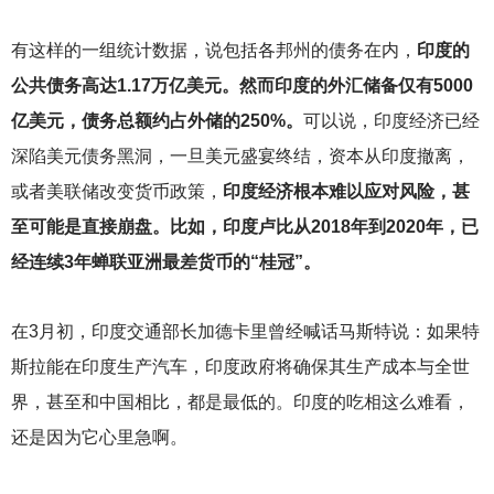
有这样的一组统计数据，说包括各邦州的债务在内，
印度的
公共债务高达1.17万亿美元。然而印度的外汇储备仅有5000
亿美元，债务总额约占外储的250%。
可以说，印度经济已经
深陷美元债务黑洞，一旦美元盛宴终结，资本从印度撤离，
或者美联储改变货币政策，
印度经济根本难以应对风险，甚
至可能是直接崩盘。比如，印度卢比从2018年到2020年，已
经连续3年蝉联亚洲最差货币的“桂冠”。
在3月初，印度交通部长加德卡里曾经喊话马斯特说：如果特
斯拉能在印度生产汽车，印度政府将确保其生产成本与全世
界，甚至和中国相比，都是最低的。印度的吃相这么难看，
还是因为它心里急啊。