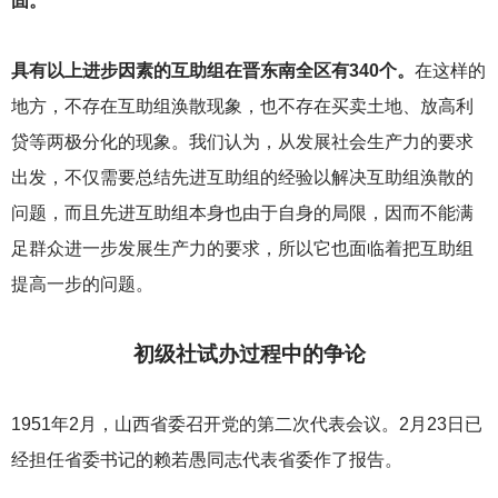
固。
具有以上进步因素的互助组在晋东南全区有340个。
在这样的
地方，不存在互助组涣散现象，也不存在买卖土地、放高利
贷等两极分化的现象。我们认为，从发展社会生产力的要求
出发，不仅需要总结先进互助组的经验以解决互助组涣散的
问题，而且先进互助组本身也由于自身的局限，因而不能满
足群众进一步发展生产力的要求，所以它也面临着把互助组
提高一步的问题。
初级社试办过程中的争论
1951
年2月，山西省委召开党的第二次代表会议。2月23日已
经担任省委书记的赖若愚同志代表省委作了报告。