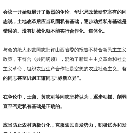
会议一开始就展开了激烈的争论。华北局政策研究室有的同
志说，土地改革后应当巩固私有基础，逐步动摇私有基础是
错误的。没有机械化就不能实行合作化、集体化。
与会的绝大多数同志批评山西省委的报告不符合新民主主义
政策，不符合《共同纲领》，混淆了新民主主义革命和社会
主义革命，组织农业生产合作社是空想的农业社会主义。
有
的同志甚至讥讽王谦同志“标新立异”。
在争论中，王谦、黄志刚等同志坚持认为，逐步动摇、削弱
直至否定私有基础是正确的。
应当防止农村两极分化，克服农民自发势力，积极试办和发