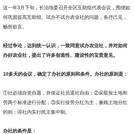
这一年3月下旬，长治地委召开全区互助组代表会议，围绕如
何巩固提高互助组、试办不试办农业社的问题，各抒己见，
畅所欲言。
经过争论，达到统一认识，一致同意试办农业社，并对如何
办好农业社，提出了许多创造性、建设性的宝贵意见。
10
多天的会议，确定了办社的原则和条件。办社的原则是：
①社必须自觉自愿，并保证社员退社自由；②采取按土地和
劳两个标准进行分配；③实行按劳分红为主，兼顾土地分红
的则；④社内实行民主集中制。
办社的条件是：