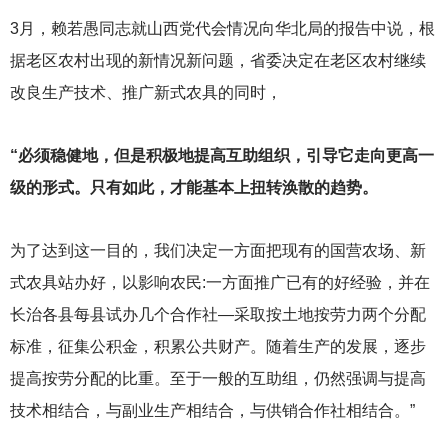
3
月，赖若愚同志就山西党代会情况向华北局的报告中说，根
据老区农村出现的新情况新问题，省委决定在老区农村继续
改良生产技术、推广新式农具的同时，
“必须稳健地，但是积极地提高互助组织，引导它走向更高一
级的形式。只有如此，才能基本上扭转涣散的趋势。
为了达到这一目的，我们决定一方面把现有的国营农场、新
式农具站办好，以影响农民:一方面推广已有的好经验，并在
长治各县每县试办几个合作社—采取按土地按劳力两个分配
标准，征集公积金，积累公共财产。随着生产的发展，逐步
提高按劳分配的比重。至于一般的互助组，仍然强调与提高
技术相结合，与副业生产相结合，与供销合作社相结合。”