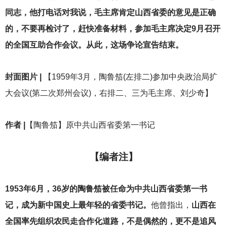
同志，他打电话对我说，毛主席肯定山西省委的意见是正确
的，不要再检讨了，赶快准备材料，参加毛主席决定9月召开
的全国互助合作会议。从此，这场争论宣告结束。
封面图片 |
【1959年3月，陶鲁笳(左排二)参加中央政治局扩
大会议(第二次郑州会议)，右排二、三为毛主席、刘少奇】
作者 |
【陶鲁笳】原中共山西省委第一书记
【编者注】
1953
年6月，36岁的陶鲁笳被任命为
中共山西省委第一书
记，成为新中国史上最年轻的省委书记。
他曾指出，
山西在
全国率先组织农民走合作化道路，不是偶然的，更不是追风