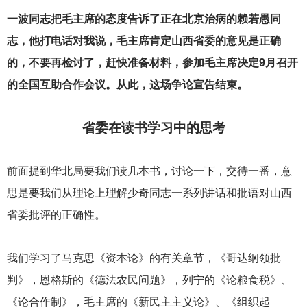
一波同志把毛主席的态度告诉了正在北京治病的赖若愚同
志，他打电话对我说，毛主席肯定山西省委的意见是正确
的，不要再检讨了，赶快准备材料，参加毛主席决定9月召开
的全国互助合作会议。从此，这场争论宣告结束。
省委在读书学习中的思考
前面提到华北局要我们读几本书，讨论一下，交待一番，意
思是要我们从理论上理解少奇同志一系列讲话和批语对山西
省委批评的正确性。
我们学习了马克思《资本论》的有关章节，《哥达纲领批
判》，恩格斯的《德法农民问题》，列宁的《论粮食税》、
《论合作制》，毛主席的《新民主主义论》、《组织起