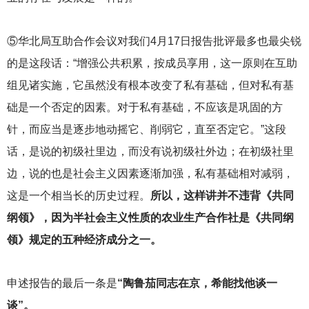
⑤华北局互助合作会议对我们4月17日报告批评最多也最尖锐
的是这段话：“增强公共积累，按成员享用，这一原则在互助
组见诸实施，它虽然没有根本改变了私有基础，但对私有基
础是一个否定的因素。对于私有基础，不应该是巩固的方
针，而应当是逐步地动摇它、削弱它，直至否定它。”这段
话，是说的初级社里边，而没有说初级社外边；在初级社里
边，说的也是社会主义因素逐渐加强，私有基础相对减弱，
这是一个相当长的历史过程。
所以，这样讲并不违背《共同
纲领》，因为半社会主义性质的农业生产合作社是《共同纲
领》规定的五种经济成分之一。
申述报告的最后一条是
“陶鲁茄同志在京，希能找他谈一
谈”。