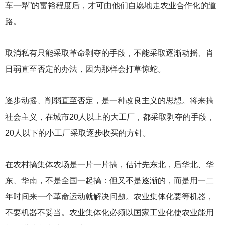
车一犁”的富裕程度后，才可由他们自愿地走农业合作化的道
路。
取消私有只能采取革命剥夺的手段，不能采取逐渐动摇、肖
日弱直至否定的办法，因为那样会打草惊蛇。
逐步动摇、削弱直至否定，是一种改良主义的思想。将来搞
社会主义，在城市20人以上的大工厂，都采取剥夺的手段，
20人以下的小工厂采取逐步收买的方针。
在农村搞集体农场是一片一片搞，估计先东北，后华北、华
东、华南，不是全国一起搞：但又不是逐渐的，而是用一二
年时间来一个革命运动就解决问题。农业集体化要等机器，
不要机器不妥当。农业集体化必须以国家工业化使农业能用