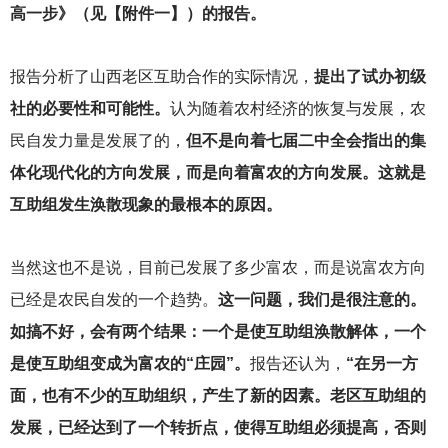
高一步》（见【附件一】）的报告。
报告分析了山西老区互助合作的实际情况，
提出了试办初级
社的必要性和可能性。
认为随着农村经济的恢复与发展，农
民自发力量是发展了的，
但不是向着七届二中全会指出的集
体化现代化的方向发展，而是向着富农的方向发展。这就是
互助组发生涣散现象的最根本的原因。
当然这也不是说，目前已发展了多少富农，而是说富农方向
已经是农民自发的一个趋势。
这一问题，我们是很注意的。
如搞不好，会有两个结果：一个是使互助组涣散解体，一个
是使互助组变成为富农的“庄园”。
报告还认为，
“在另一方
面，也有不少的互助组织，产生了新的因素。老区互助组的
发展，已经达到了一个转折点，使得互助组必须提高，否则