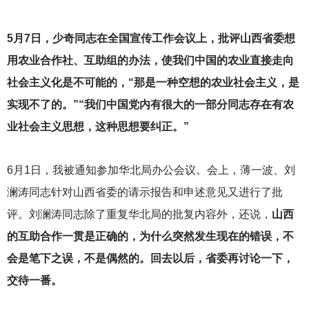
5
月7日，少奇同志在全国宣传工作会议上，批评山西省委想
用农业合作社、互助组的办法，使我们中国的农业直接走向
社会主义化是不可能的，“那是一种空想的农业社会主义，是
实现不了的。”“我们中国党内有很大的一部分同志存在有农
业社会主义思想，这种思想要纠正。”
6
月1日，我被通知参加华北局办公会议。会上，薄一波、刘
澜涛同志针对山西省委的请示报告和申述意见又进行了批
评。刘澜涛同志除了重复华北局的批复内容外，还说，
山西
的互助合作一贯是正确的，为什么突然发生现在的错误，不
会是笔下之误，不是偶然的。回去以后，省委再讨论一下，
交待一番。