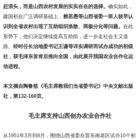
赶浪头，而是山西农村发展的实实在在的选择。
确实如此，
建国初在广泛调研基础上，
赖若愚等山西省委一班人较早认
识到全省农村出现了互助组织涣散、两极分化等问题。
在此
形势下，他们决定继续提高互助组，进一步走社会主义道
路。
经时任长治地委书记王谦等详实调研而试办成功的初级
社，获毛泽东首肯后推向全国，由此展开我国农业合作化运
动进程。
本文摘自陶鲁笳《毛主席教我们当省委书记》中央文献出版
社，第132-160页。
毛主席支持山西创办农业合作社
从1951年3月到8月，围绕山西省委在晋东南老区试办10个初