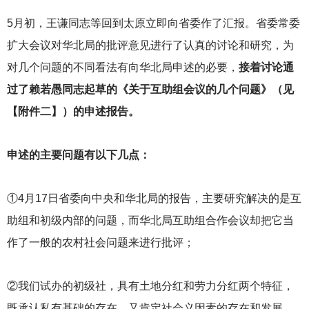
5
月初，王谦同志等回到太原立即向省委作了汇报。省委常委
扩大会议对华北局的批评意见进行了认真的讨论和研究，为
对几个问题的不同看法有向华北局申述的必要，
接着讨论通
过了赖若愚同志起草的《关于互助组会议的几个问题》（见
【附件二】）的申述报告。
申述的主要问题有以下几点：
①4月17日省委向中央和华北局的报告，主要研究解决的是互
助组和初级内部的问题，而华北局互助组合作会议却把它当
作了一般的农村社会问题来进行批评；
②我们试办的初级社，具有土地分红和劳力分红两个特征，
既承认私有基础的存在，又肯定社会义因素的存在和发展，