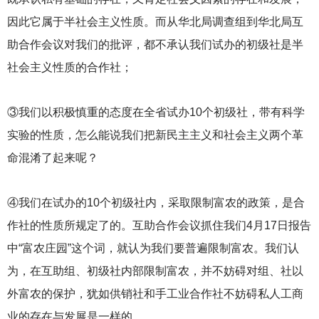
因此它属于半社会主义性质。而从华北局调查组到华北局互
助合作会议对我们的批评，都不承认我们试办的初级社是半
社会主义性质的合作社；
③我们以积极慎重的态度在全省试办10个初级社，带有科学
实验的性质，怎么能说我们把新民主主义和社会主义两个革
命混淆了起来呢？
④我们在试办的10个初级社内，采取限制富农的政策，是合
作社的性质所规定了的。互助合作会议抓住我们4月17日报告
中“富农庄园”这个词，就认为我们要普遍限制富农。我们认
为，在互助组、初级社内部限制富农，并不妨碍对组、社以
外富农的保护，犹如供销社和手工业合作社不妨碍私人工商
业的存在与发展是一样的。