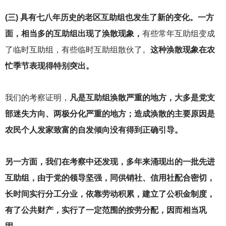
(
三) 具有七八年历史的老区互助组也发生了新的变化。一方
面，相当多的互助组出现了涣散现象，
有些常年互助组变成
了临时互助组，有些临时互助组散伙了。
这种涣散现象在农
忙季节表现得特别突出。
我们的考察证明，
凡是互助组涣散严重的地方，大多是党支
部迷失方向、两极分化严重的地方；造成涣散的主要原因是
农民个人发家致富的自发倾向没有得到正确引导。
另一方面，我们在考察中还发现，多年来涌现出的一批先进
互助组，由于党的领导坚强，同供销社、信用社配合密切，
长时间实行分工分业，依靠劳动积累，建立了公积金制度，
有了公共财产，实行了一定范围的按劳分配，因而相当巩