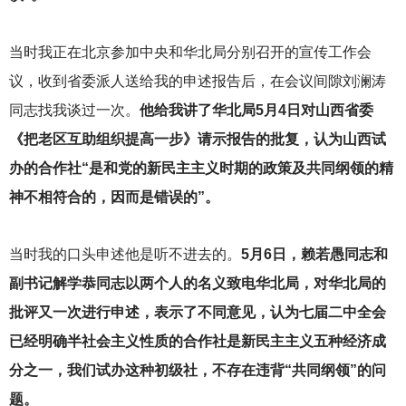
当时我正在北京参加中央和华北局分别召开的宣传工作会
议，收到省委派人送给我的申述报告后，在会议间隙刘澜涛
同志找我谈过一次。
他给我讲了华北局5月4日对山西省委
《把老区互助组织提高一步》请示报告的批复，认为山西试
办的合作社“是和党的新民主主义时期的政策及共同纲领的精
神不相符合的，因而是错误的”。
当时我的口头申述他是听不进去的。
5月6日，赖若愚同志和
副书记解学恭同志以两个人的名义致电华北局，对华北局的
批评又一次进行申述，表示了不同意见，认为七届二中全会
已经明确半社会主义性质的合作社是新民主主义五种经济成
分之一，我们试办这种初级社，不存在违背“共同纲领”的问
题。