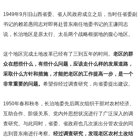
1949
年9月旧山西省委、省人民政府成立之后，当时任省委副
书记的赖若愚同志对即将赴晋东南任地委书记的王谦同志
说，长治地区是原太行、太岳两个战略根据地的腹心地区。
这个地区完成土地改革已经有了三到五年的时间。
老区的群
众在想些什么，有些什么问题，应该走什么样的发展道路，
采取什么方针和措施，才能把老区的工作提高一步，是一个
非常重要的问题。
希望你经过调查研究，向省委提出建议。
1950
年春和秋冬，长治地委先后两次组织干部对农村经济、
互助合作、阶级关系、党内外思想状况进行了广泛深入的调
查研究。与此同时，省委、省政府也几次派出分管农业的同
志到晋东南进行考察。
经过调查研究，发现老区农村土改结