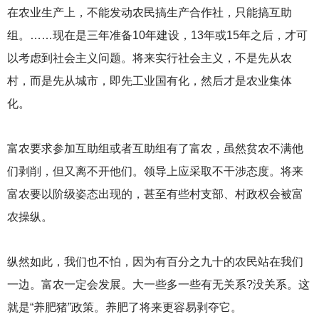
在农业生产上，不能发动农民搞生产合作社，只能搞互助
组。……现在是三年准备10年建设，13年或15年之后，才可
以考虑到社会主义问题。将来实行社会主义，不是先从农
村，而是先从城市，即先工业国有化，然后才是农业集体
化。
富农要求参加互助组或者互助组有了富农，虽然贫农不满他
们剥削，但又离不开他们。领导上应采取不干涉态度。将来
富农要以阶级姿态出现的，甚至有些村支部、村政权会被富
农操纵。
纵然如此，我们也不怕，因为有百分之九十的农民站在我们
一边。富农一定会发展。大一些多一些有无关系?没关系。这
就是“养肥猪”政策。养肥了将来更容易剥夺它。