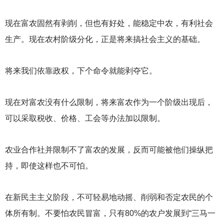
现在富农固然有剥削，但也有好处，能稳定中农，有利社会
生产。现在农村阶级分化，正是将来搞社会主义的基础。
将来我们依靠政权，下个命令就能剥夺它。
现在对富农没有什么限制，将来富农作为一个阶级出现后，
可以采取税收、价格、工会等办法加以限制。
农业合作社并限制不了富农的发展，反而可能被他们操纵把
持，即使这样也不可怕。
在新民主主义阶段，不可轻易地动摇、削弱和否定农民的个
体所有制。不要怕农民冒富，只有80%的农户发展到“三马一