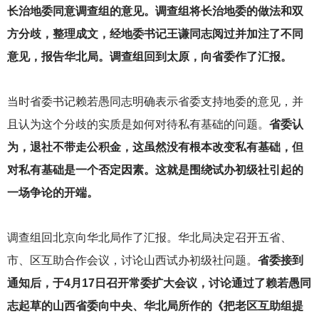
长治地委同意调查组的意见。调查组将长治地委的做法和双
方分歧，整理成文，经地委书记王谦同志阅过并加注了不同
意见，报告华北局。调查组回到太原，向省委作了汇报。
当时省委书记赖若愚同志明确表示省委支持地委的意见，并
且认为这个分歧的实质是如何对待私有基础的问题。
省委认
为，退社不带走公积金，这虽然没有根本改变私有基础，但
对私有基础是一个否定因素。这就是围绕试办初级社引起的
一场争论的开端。
调查组回北京向华北局作了汇报。华北局决定召开五省、
市、区互助合作会议，讨论山西试办初级社问题。
省委接到
通知后，于4月17日召开常委扩大会议，讨论通过了赖若愚同
志起草的山西省委向中央、华北局所作的《把老区互助组提