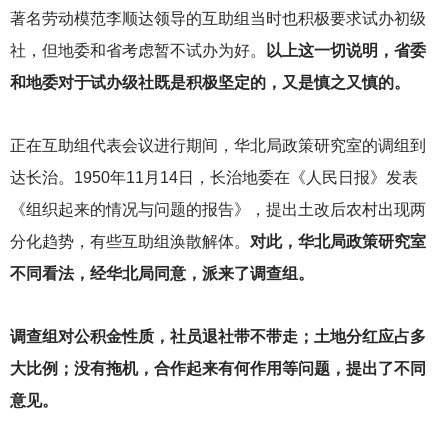
著名劳动模范李顺达领导的互助组当时也积极要求试办初级
社，但地委和省考虑暂不试办为好。
以上这一切说明，省委
和地委对于试办级社既是积极坚定的，又是慎之又慎的。
正在互助组代表会议进行期间，华北局政策研究室的调组到
达长治。1950年11月14日，长治地委在《人民日报》发表
《组织起来的情况与问题的报告》，提出土改后农村出现两
分化趋势，有些互助组涣散解体。
对此，华北局政策研究室
不同看法，经华北局同意，派来了调查组。
调查组对公积金性质，社员退社带不带走；土地分红应占多
大比例；没有拖机，合作起来有何作用等问题，提出了不同
意见。