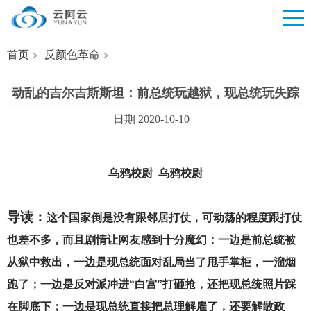
首页
反颜色革命
动乱的吉尔吉斯斯坦：前总统玩越狱，现总统玩失踪
日期 2020-10-10
乌鸦校尉 乌鸦校尉
导读：
这个国家倒是没有跟邻居打仗，可动荡的程度跟打仗
也差不多，而且剧情让网友感到十分魔幻：一边是前总统被
从狱中救出，一边是现总统面对乱局当了甩手掌柜，一溜烟
跑了；一边是反对派冲进“白宫”打砸抢，还把现总统照片踩
在脚底下；一边是现总统直接把总理解雇了，还要解散政