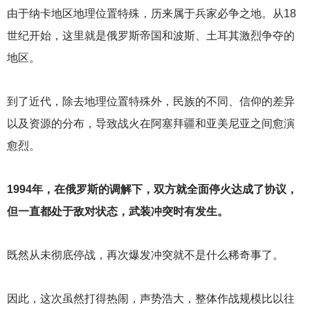
由于纳卡地区地理位置特殊，历来属于兵家必争之地。从18
世纪开始，这里就是俄罗斯帝国和波斯、土耳其激烈争夺的
地区。
到了近代，除去地理位置特殊外，民族的不同、信仰的差异
以及资源的分布，导致战火在阿塞拜疆和亚美尼亚之间愈演
愈烈。
1994
年，在俄罗斯的调解下，双方就全面停火达成了协议，
但一直都处于敌对状态，武装冲突时有发生。
既然从未彻底停战，再次爆发冲突就不是什么稀奇事了。
因此，这次虽然打得热闹，声势浩大，整体作战规模比以往