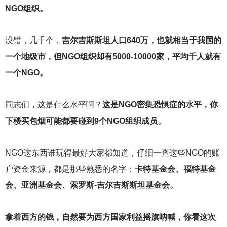
NGO组织。
没错，几千个，
吉尔吉斯斯坦人口640万，也就相当于我国的
一个地级市，但NGO组织却有5000-10000家，平均千人就有
一个NGO。
同志们，这是什么水平啊？
这是NGO密集恐惧症的水平，你
下楼买包烟可能都要碰到9个NGO组织成员。
NGO
这东西谁玩得最好大家都知道，仔细一查这些NGO的账
户资金来源，都是那些熟悉的名字：
卡特基金会、福特基金
会、亚洲基金会、索罗斯-吉尔吉斯斯坦基金会。
拿着西方的钱，自然要为西方国家利益摇旗呐喊，你看这次