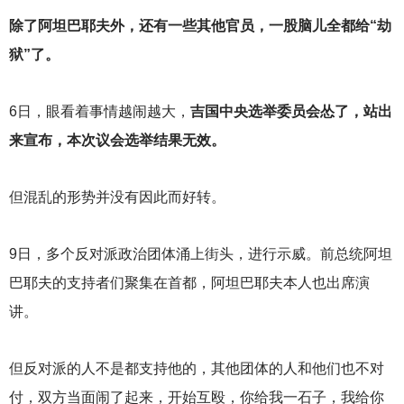
除了阿坦巴耶夫外，还有一些其他官员，一股脑儿全都给“劫
狱”了。
6
日，眼看着事情越闹越大，
吉国中央选举委员会怂了，站出
来宣布，本次议会选举结果无效。
但混乱的形势并没有因此而好转。
9
日，多个反对派政治团体涌上街头，进行示威。前总统阿坦
巴耶夫的支持者们聚集在首都，阿坦巴耶夫本人也出席演
讲。
但反对派的人不是都支持他的，其他团体的人和他们也不对
付，双方当面闹了起来，开始互殴，你给我一石子，我给你