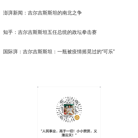
澎湃新闻：吉尔吉斯斯坦的南北之争
知乎：吉尔吉斯斯坦五任总统的政坛拳击赛
国际湃：吉尔吉斯斯坦：一瓶被疫情摇晃过的“可乐”