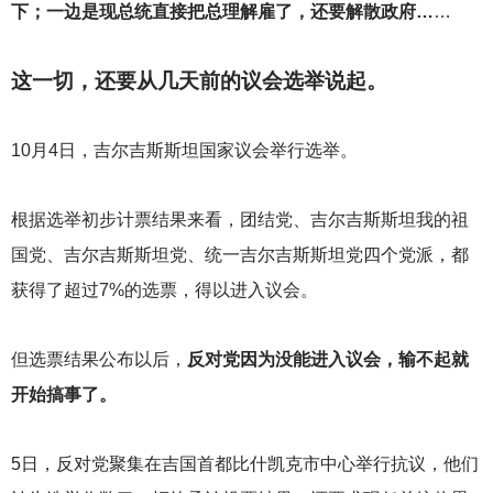
下；一边是现总统直接把总理解雇了，还要解散政府…
…
这一切，还要从几天前的议会选举说起。
10
月4日，吉尔吉斯斯坦国家议会举行选举。
根据选举初步计票结果来看，团结党、吉尔吉斯斯坦我的祖
国党、吉尔吉斯斯坦党、统一吉尔吉斯斯坦党四个党派，都
获得了超过7%的选票，得以进入议会。
但选票结果公布以后，
反对党因为没能进入议会，输不起就
开始搞事了。
5
日，反对党聚集在吉国首都比什凯克市中心举行抗议，他们