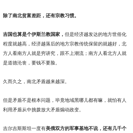
除了南北贫富差距，还有宗教习惯。
吉国也算是个伊斯兰教国家，
但是经济越发达的地方世俗化
程度就越高，经济越落后的地方宗教传统保留的就越好，北
方人看南方人就是穷讲究，跟不上潮流；南方人看北方人就
是道德沦丧，要钱不要脸。
久而久之，南北矛盾越来越深。
但是矛盾不是根本问题，毕竟地域黑哪儿都有嘛，就怕有人
利用矛盾从中挑拨放大矛盾煽动政变。
吉尔吉斯斯坦一度有
美俄双方的军事基地不说，还有几千个