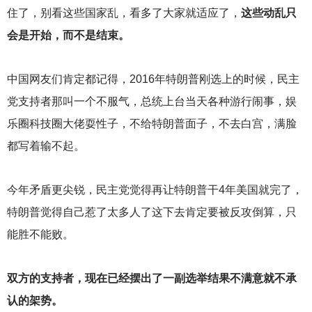
住了，别看这些国家乱，看多了大家就适应了，
这些动乱只
会是开始，而不是结束。
中国网友们肯定都记得，2016年特朗普刚选上的时候，民主
党支持者那叫一个不服气，总统上台当天各种游行闹事，娱
乐圈科技圈大佬耍性子，不给特朗普面子，不去白宫，满脸
都写着输不起。
今年矛盾更尖锐，民主党觉得再让特朗普干4年美国就完了，
特朗普觉得自己惹了太多人了这下去肯定要被反攻倒算，只
能胜不能败。
双方的支持者，现在已经摆出了一副选举结果不满意就不承
认的架势。