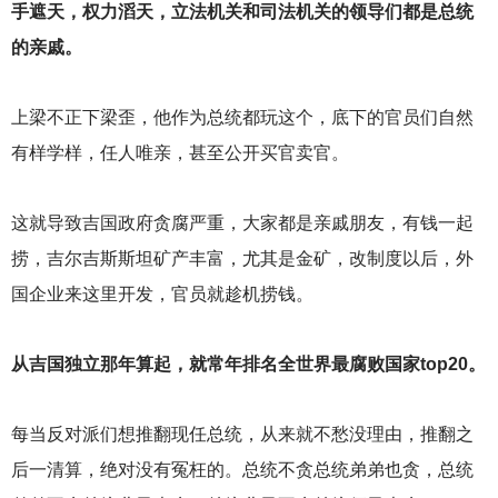
手遮天，权力滔天，立法机关和司法机关的领导们都是总统
的亲戚。
上梁不正下梁歪，他作为总统都玩这个，底下的官员们自然
有样学样，任人唯亲，甚至公开买官卖官。
这就导致吉国政府贪腐严重，大家都是亲戚朋友，有钱一起
捞，吉尔吉斯斯坦矿产丰富，尤其是金矿，改制度以后，外
国企业来这里开发，官员就趁机捞钱。
从吉国独立那年算起，就常年排名全世界最腐败国家top20。
每当反对派们想推翻现任总统，从来就不愁没理由，推翻之
后一清算，绝对没有冤枉的。总统不贪总统弟弟也贪，总统