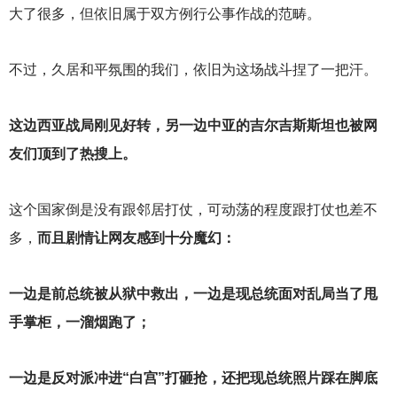
大了很多，但依旧属于双方例行公事作战的范畴。
不过，久居和平氛围的我们，依旧为这场战斗捏了一把汗。
这边西亚战局刚见好转，另一边中亚的吉尔吉斯斯坦也被网
友们顶到了热搜上。
这个国家倒是没有跟邻居打仗，可动荡的程度跟打仗也差不
多，
而且剧情让网友感到十分魔幻：
一边是前总统被从狱中救出，一边是现总统面对乱局当了甩
手掌柜，一溜烟跑了；
一边是反对派冲进“白宫”打砸抢，还把现总统照片踩在脚底