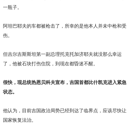
一瓶子。
阿坦巴耶夫的车都被枪击了，所幸的是他本人并未中枪和受
伤。
但吉尔吉斯斯坦第一副总理托克托加济耶夫就没那么幸运
了，他被石块打伤住院，到现在都昏迷不醒。
很快，现总统热恩贝科夫宣布，吉国首都比什凯克进入紧急
状态。
他认为，目前吉国政治局势已经到达了临界点，应该尽快让
国家恢复法治。