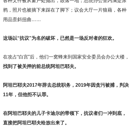
各种文件被从窗户处抛出，散落一地；总统办公室内满是涂
鸦，照片也被摘下来踩在了脚下；议会大厅一片狼藉，各种
用品歪斜扭曲……
这场以“抗议”为名的破坏，已然是一场反对者的狂欢。
在攻占“白宫”后，他们一窝蜂来到国家安全委员会办公大楼，
找到了被关押的前总统阿坦巴耶夫。
阿坦巴耶夫2017年辞去总统职务，2019年因贪污被捕，判决
11年，但他拒不认罪。
在阿坦巴耶夫的儿子卡迪尔的带领下，抗议者们一冲到底，
直接把阿坦巴耶夫给放出来了。