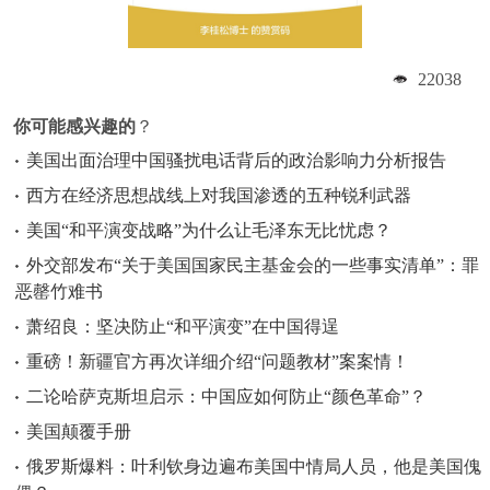
22038
你可能感兴趣的
？
美国出面治理中国骚扰电话背后的政治影响力分析报告
西方在经济思想战线上对我国渗透的五种锐利武器
美国“和平演变战略”为什么让毛泽东无比忧虑？
外交部发布“关于美国国家民主基金会的一些事实清单”：罪
恶罄竹难书
萧绍良：坚决防止“和平演变”在中国得逞
重磅！新疆官方再次详细介绍“问题教材”案案情！
二论哈萨克斯坦启示：中国应如何防止“颜色革命”？
美国颠覆手册
俄罗斯爆料：叶利钦身边遍布美国中情局人员，他是美国傀