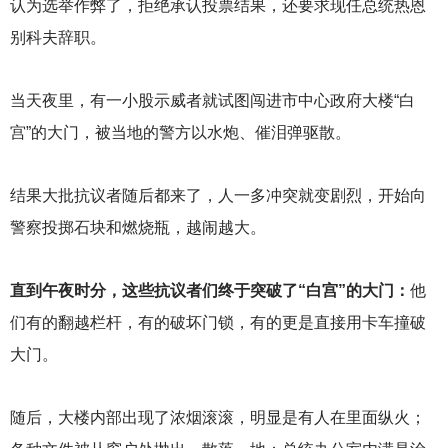
认为选举作弊了，拒绝承认投票结果，还要求现任总统热恩
别科夫辞职。
当天夜里，有一小股示威者就试图闯进市中心政府大楼“白
宫”的大门，被当地的警方以水炮、催泪弹驱散。
结果大批抗议者随后都来了，人一多冲突就变剧烈，开始向
警察投掷石块和燃烧瓶，越闹越大。
直到午夜时分，这些抗议者们终于突破了“白宫”的大门：
他
们有的翻越栏杆，有的破坏门锁，有的更是直接用卡车撞破
大门。
随后，大楼内部出现了浓烟滚滚，明显是有人在里面纵火；