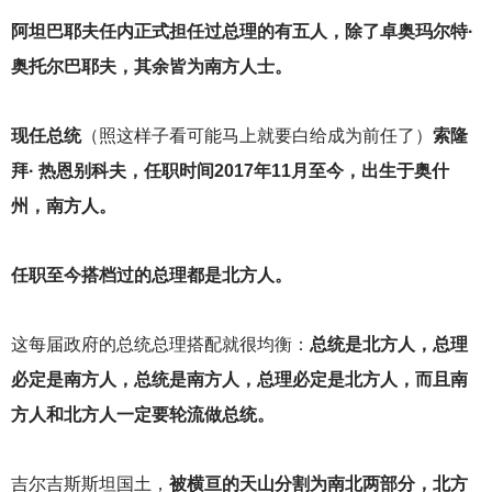
阿坦巴耶夫任内正式担任过总理的有五人，除了卓奥玛尔特·
奥托尔巴耶夫，其余皆为南方人士。
现任总统
（照这样子看可能马上就要白给成为前任了）
索隆
拜· 热恩别科夫，任职时间2017年11月至今，出生于奥什
州，南方人。
任职至今搭档过的总理都是北方人。
这每届政府的总统总理搭配就很均衡：
总统是北方人，总理
必定是南方人，总统是南方人，总理必定是北方人，而且南
方人和北方人一定要轮流做总统。
吉尔吉斯斯坦国土，
被横亘的天山分割为南北两部分，北方