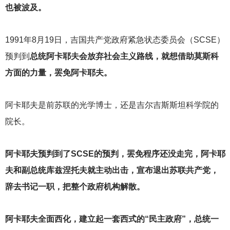
也被波及。
1991
年8月19日，吉国共产党政府紧急状态委员会（SCSE）
预判到
总统阿卡耶夫会放弃社会主义路线，就想借助莫斯科
方面的力量，罢免阿卡耶夫。
阿卡耶夫是前苏联的光学博士，还是吉尔吉斯斯坦科学院的
院长。
阿卡耶夫预判到了SCSE的预判，罢免程序还没走完，阿卡耶
夫和副总统库兹涅托夫就主动出击，宣布退出苏联共产党，
辞去书记一职，把整个政府机构解散。
阿卡耶夫全面西化，建立起一套西式的“民主政府”，总统一