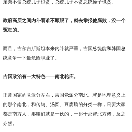
弟弟不贪总统儿子也贪，总统儿子不贪总统侄子也贪。
政府高层之间内斗看谁不顺眼了，就去举报他腐败，没一个
冤枉的。
而且，吉尔吉斯斯坦本来内斗就严重，吉国总统能和韩国总
统竞争一下最危险职业了。
吉国政治有一大特色——南北轮庄。
正常国家的党派分左右，吉国党派分南北。就是地理意义上
的那个南北，和传销、汤圆、豆腐脑的分类一样，只要大家
都是南方人，那咱们就是一伙的，一起干那帮北方佬，反之
亦然。