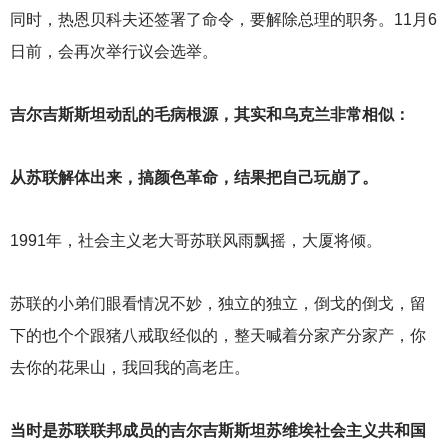
同时，热恩贝科夫还签署了命令，要解除总理的职务。11月6
日前，会再次举行议会选举。
吉尔吉斯斯坦动乱的毛病根源，其实和乌克兰非常相似：
从苏联解体出来，搞颜色革命，结果把自己玩崩了。
1991
年，社会主义老大哥苏联风雨飘摇，大厦将倾。
苏联的小弟们眼看情况不妙，独立的独立，倒戈的倒戈，留
下的也个个跟猪八戒取经似的，整天喊着分家产分家产，你
去你的花果山，我回我的高老庄。
当时是苏联联邦成员的吉尔吉斯斯坦苏维埃社会主义共和国