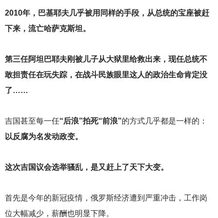
2010
年，巴基耶夫几乎被用同样的手段，从总统的宝座被赶
下来，流亡哈萨克斯坦。
第三任阿坦巴耶夫刚被儿子从大狱里给救出来，现任总统不
敢担责任在玩失踪，在战斗民族眼里这人的政治生命肯定没
了……
吉国甚至每一任
“后浪”拍死“前浪”
的方式几乎都是一样的：
以反腐为名发动政变。
这次吉国议会选举骚乱，是又赶上了天下大变。
首先是今年的新冠疫情，俄罗斯经济遭到严重冲击，工作岗
位大幅减少，薪酬也明显下降。