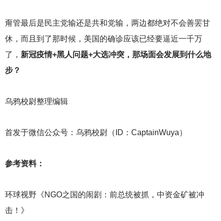
甭管最后是民主党输还是共和党输，两边都绝对不会善罢甘
休，而且到了那时候，美国的确诊应该已经要逼近一千万
了，
新冠疫情+黑人问题+大选冲突，那场面会发展到什么地
步？
乌鸦校尉整理编辑
首发于微信公众号：乌鸦校尉（ID：CaptainWuya）
参考资料：
环球视野《NGO之国的闹剧：前总统被抓，中资金矿被冲
击！》