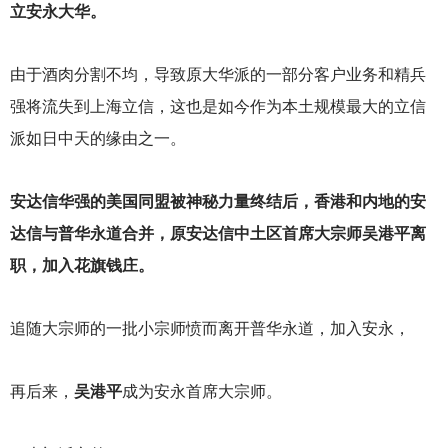
立安永大华。
由于酒肉分割不均，导致原大华派的一部分客户业务和精兵
强将流失到上海立信，这也是如今作为本土规模最大的立信
派如日中天的缘由之一。
安达信华强的美国同盟被神秘力量终结后，香港和内地的安
达信与普华永道合并，原安达信中土区首席大宗师吴港平离
职，加入花旗钱庄。
追随大宗师的一批小宗师愤而离开普华永道，加入安永，
再后来，
吴港平
成为安永首席大宗师。