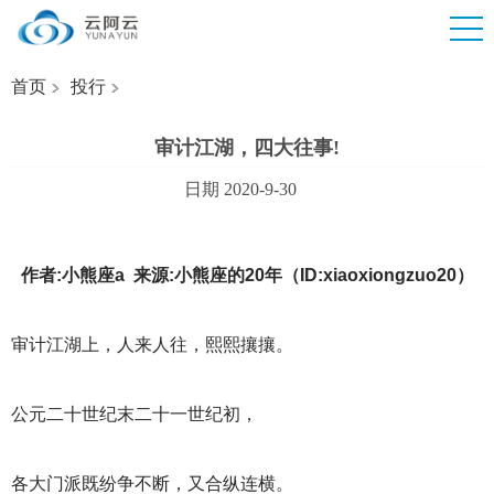
首页
投行
审计江湖，四大往事!
日期 2020-9-30
作者:小熊座a 来源:小熊座的20年（ID:xiaoxiongzuo20）
审计江湖上，人来人往，熙熙攘攘。
公元二十世纪末二十一世纪初，
各大门派既纷争不断，又合纵连横。