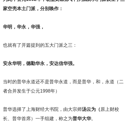
家空壳本土门派，分别唤作：
华明，华永，华强，
也就有了开篇提到的五大门派之三：
安永华明，德勤华永，安达信华强。
当时的普华永道还不是普华永道，而是普华，和，永道（二
者合并发生于公元1998年）
普华选择了上海财经大书院，由大宗师
汤云为（
原上财校
长、普华首席）一手组建，称之为
普华大华
。