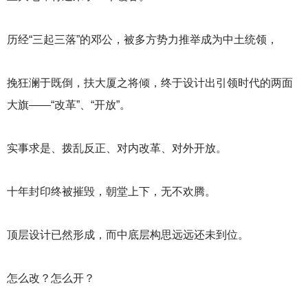
历经“三起三落”的邓公，被多方势力推举成为中土统领，
挽狂澜于既倒，扶大厦之将倾，终于设计出引领时代的两面
大旗——“改革”、“开放”。
实事求是、拨乱反正、对内改革、对外开放。
十年封印终被摧毁，朝堂上下，无不欢腾。
顶层设计已然形成，而中底层构思远远还未到位。
怎么改？怎么开？