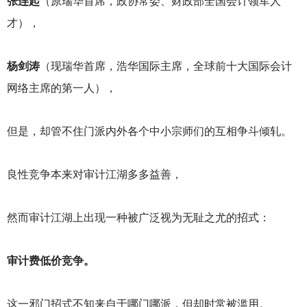
张连起
（原瑞华首席，政协常委、财政部全国会计领军人
才），
杨剑涛
（现瑞华首席，浩华国际主席，全球前十大国际会计
网络主席的第一人），
但是，却管不住门派内外各个中小宗师们的互相争斗倾轧。
良性竞争本来对审计江湖多多益善，
然而审计江湖上出现一种被广泛视为无耻之尤的招式：
审计费低价竞争。
这一邪门招式不知来自于哪门哪派，但却时常被滥用。