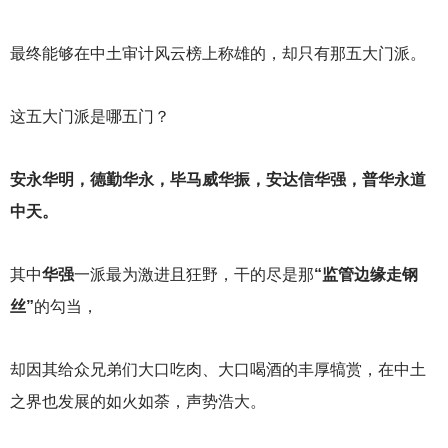
最终能够在中土审计风云榜上称雄的，却只有那五大门派。
这五大门派是哪五门？
安永华明，德勤华永，毕马威华振，安达信华强，普华永道
中天。
其中
华强
一派最为激进且狂野，干的尽是那
“监管边缘走钢
丝”
的勾当，
却因其给众兄弟们大口吃肉、大口喝酒的丰厚犒赏，在中土
之界也发展的如火如荼，声势浩大。