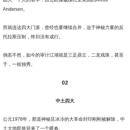
Andersen。
而就连这四大门派，曾经也要继续合并，迫于神秘力量的反
托拉斯压制，终归没有成行。
倘若不然，如今的审计江湖就是三足鼎立，二龙戏珠，甚至
于，一枝独秀。
02
中土四大
公元1978年，那道神秘且冰冷的大革命封印刚刚被解除，中
土大地即将迎来了一个暖春。