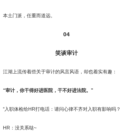
本土门派，任重而道远。
04
笑谈审计
江湖上流传着些关于审计的风言风语，却也着实有趣：
“审计，你干得好进医院，干不好进法院。”
“入职体检给HR打电话：请问心律不齐对入职有影响吗？
HR
：没关系哒~