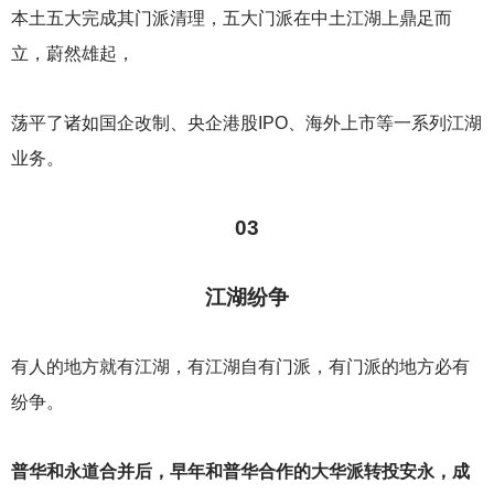
本土五大完成其门派清理，五大门派在中土江湖上鼎足而
立，蔚然雄起，
荡平了诸如国企改制、央企港股IPO、海外上市等一系列江湖
业务。
03
江湖纷争
有人的地方就有江湖，有江湖自有门派，有门派的地方必有
纷争。
普华和永道合并后，早年和普华合作的大华派转投安永，成