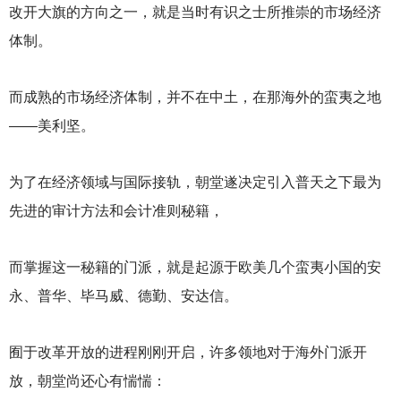
改开大旗的方向之一，就是当时有识之士所推崇的市场经济
体制。
而成熟的市场经济体制，并不在中土，在那海外的蛮夷之地
——美利坚。
为了在经济领域与国际接轨，朝堂遂决定引入普天之下最为
先进的审计方法和会计准则秘籍，
而掌握这一秘籍的门派，就是起源于欧美几个蛮夷小国的安
永、普华、毕马威、德勤、安达信。
囿于改革开放的进程刚刚开启，许多领地对于海外门派开
放，朝堂尚还心有惴惴：