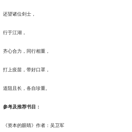
还望诸位剑士，
行于江湖，
齐心合力，同行相重，
打上疫苗，带好口罩，
道阻且长，各自珍重。
参考及推荐书目：
《资本的眼睛》作者：吴卫军