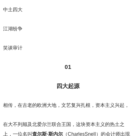
中土四大
江湖纷争
笑谈审计
01
四大起源
相传，在古老的欧洲大地，文艺复兴扎根，资本主义兴起，
在大不列颠及北爱尔兰联合王国，这块资本主义的热土之
上，一位名叫
查尔斯·斯内尔
（CharlesSnell）的会计师出现