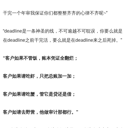
干完一个年审我保证你们都整整齐齐的心律不齐呢~”
“deadline
是一条神圣的线，不可逾越不可耽误，你要么就是
在deadline之前干完活，要么就是在deadline来之后死掉。”
“客户如果不管饭，账本凭证全翻烂；
客户如果请吃虾，只把总账加一加；
客户如果请吃蟹，管它是贷还是借；
客户如请去野营，他做审计那都行。”