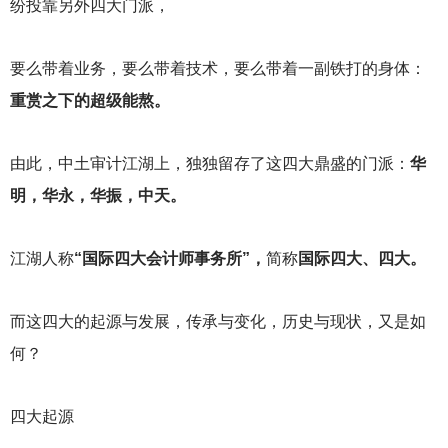
纷投靠另外四大门派，
要么带着业务，要么带着技术，要么带着一副铁打的身体：
重赏之下的超级能熬。
由此，中土审计江湖上，独独留存了这四大鼎盛的门派：
华
明，华永，华振，中天。
江湖人称
“国际四大会计师事务所”，
简称
国际四大、四大。
而这四大的起源与发展，传承与变化，历史与现状，又是如
何？
四大起源