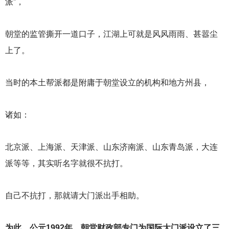
派”，
朝堂的监管撕开一道口子，江湖上可就是风风雨雨、甚嚣尘
上了。
当时的本土帮派都是附庸于朝堂设立的机构和地方州县，
诸如：
北京派、上海派、天津派、山东济南派、山东青岛派，大连
派等等，其实听名字就很不抗打。
自己不抗打，那就请大门派出手相助。
为此，公元1992年，朝堂财政部专门为国际大门派设立了三