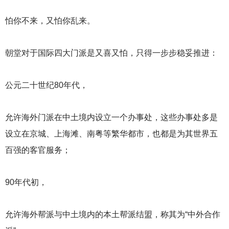
怕你不来，又怕你乱来。
朝堂对于国际四大门派是又喜又怕，只得一步步稳妥推进：
公元二十世纪80年代，
允许海外门派在中土境内设立一个办事处，这些办事处多是
设立在京城、上海滩、南粤等繁华都市，也都是为其世界五
百强的客官服务；
90
年代初，
允许海外帮派与中土境内的本土帮派结盟，称其为“中外合作