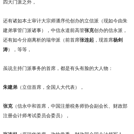
四大门派之外，
还有诸如本土审计大宗师潘序伦创办的立信派（现如今由朱
建弟掌管门派诸事），中信永道前高管
张克
创办的信永派，
还有如今分崩离析的瑞华派（前首席
张连起
，现首席
杨剑
涛
），等等，
虽说主持门派事务的首席，都是有头有脸的大人物：
朱建弟
（立信首席，全国人大代表），
张克
（信永中和首席，中国注册税务师协会副会长、财政部
注册会计师考试委员会委员），