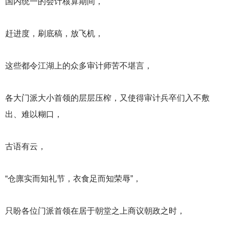
国内统一的会计核算期间，
赶进度，刷底稿，放飞机，
这些都令江湖上的众多审计师苦不堪言，
各大门派大小首领的层层压榨，又使得审计兵卒们入不敷
出、难以糊口，
古语有云，
“仓廪实而知礼节，衣食足而知荣辱”，
只盼各位门派首领在居于朝堂之上商议朝政之时，