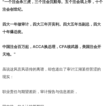
“一个注会杀三虎，三个注会沉航母。五个注会戏上帝，十个
注会创世纪。
四大一年做审计，四大三年开宾利。四大五年当副总，四大
十年爆总统。
中国注会百万起，ACCA换总理，CFA核武器，美国注会开
天地。”
虽说这风言风语传的离谱，却也道出了审计江湖某些苦涩的
现实：
职业责任与期望差距，审计报告与信息差距，