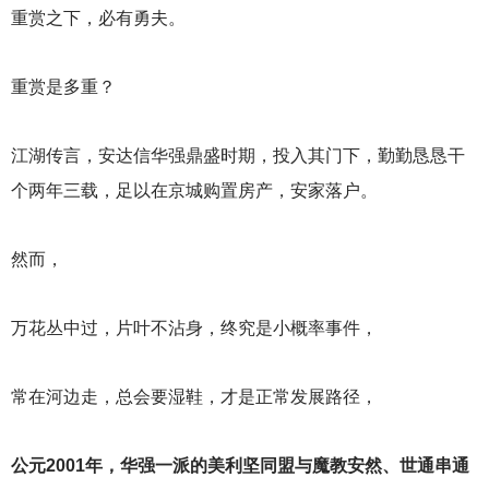
重赏之下，必有勇夫。
重赏是多重？
江湖传言，安达信华强鼎盛时期，投入其门下，勤勤恳恳干
个两年三载，足以在京城购置房产，安家落户。
然而，
万花丛中过，片叶不沾身，终究是小概率事件，
常在河边走，总会要湿鞋，才是正常发展路径，
公元2001年，华强一派的美利坚同盟与魔教安然、世通串通