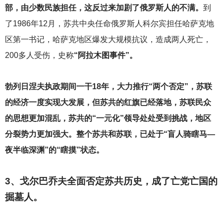
部，由少数民族担任，这反过来加剧了俄罗斯人的不满。
到
了1986年12月，苏共中央任命俄罗斯人科尔宾担任哈萨克地
区第一书记，哈萨克地区爆发大规模抗议，造成两人死亡，
200多人受伤，史称
“阿拉木图事件”。
勃列日涅夫执政期间一干18年，大力推行“两个否定”，苏联
的经济一度实现大发展，但苏共的红旗已经落地，苏联民众
的思想更加混乱，苏共的“一元化”领导处处受到挑战，地区
分裂势力更加强大。整个苏共和苏联，已处于“盲人骑瞎马—
夜半临深渊”的“瞎摸”状态。
3
、戈尔巴乔夫全面否定苏共历史，成了亡党亡国的
掘墓人。