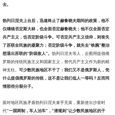
去。
勃列日涅夫上台后，迅速终止了赫鲁晓夫期间的政策，他不
仅继续否定斯大林，也全面否定赫鲁晓夫；他不仅全面否定
共产主义，也否定阶级斗争。可否定共产主义信仰，则丧失
了苏联全民族的凝聚力；否定阶级斗争，就失去“铁腕”整治
想退出苏联的“阶级敌人”。
勃列日涅夫等人，企图用提倡俄
罗斯的传统民族主义和国家主义，替代共产主义作为新的精
神支柱。
可少数民族地区不干了：我们又不是俄罗斯人，凭
什么提倡俄罗斯的传统，这不是让我们低人一等吗？反而同
情那些分裂分子。
面对地区民族矛盾勃列日涅夫束手无策，重新使出沙皇时
代
“一国两制，车人治车”，“潜规则”让少数民族地区的干