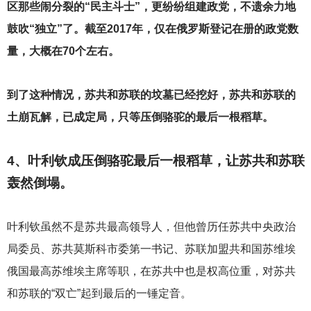
区那些闹分裂的“民主斗士”，更纷纷组建政党，不遗余力地
鼓吹“独立”了。截至2017年，仅在俄罗斯登记在册的政党数
量，大概在70个左右。
到了这种情况，苏共和苏联的坟墓已经挖好，苏共和苏联的
土崩瓦解，已成定局，只等压倒骆驼的最后一根稻草。
4
、叶利钦成压倒骆驼最后一根稻草，让苏共和苏联
轰然倒塌。
叶利钦虽然不是苏共最高领导人，但他曾历任苏共中央政治
局委员、苏共莫斯科市委第一书记、苏联加盟共和国苏维埃
俄国最高苏维埃主席等职，在苏共中也是权高位重，对苏共
和苏联的“双亡”起到最后的一锤定音。