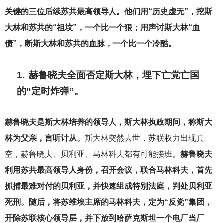
关键的三位后续苏共最高领导人。他们用“历史虚无”，挖斯
大林和苏共的“祖坟”，一个比一个狠；用声讨斯大林“血
债”，断斯大林和苏共的血脉，一个比一个冷酷。
1.
赫鲁晓夫全面否定斯大林，埋下亡党亡国
的“定时炸弹”。
赫鲁晓夫是斯大林培养的领导人，斯大林执政期间，称斯大
林为父亲，言听计从。
斯大林突然去世，苏联权力出现真
空，赫鲁晓夫、贝利亚、马林科夫都有可能接班。
赫鲁晓夫
利用苏共最高领导人身份，召开会议，联合马林科夫，首先
抓捕最难对付的贝利亚，并快速组成特别法庭，判处贝利亚
死刑。随后，将苏维埃主席的马林科夫，定为“反党”集团，
开除苏联核心领导层，并下放到哈萨克斯坦一个电厂当厂