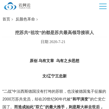
首页
反颜色革命
挖苏共“祖坟”的都是苏共最高领导接班人
日期 2020-7-21
原创 乌有文章 乌有之乡思想
文/辽宁王忠新
“二战”中法西斯德国没有打垮的苏联，也没被德国鬼子征服的
2000万苏共党员，却在20世纪90年代被
“和平演变”
的亡党亡
国了。
而造成如此“双亡”的最大推手，则是斯大林去世后，