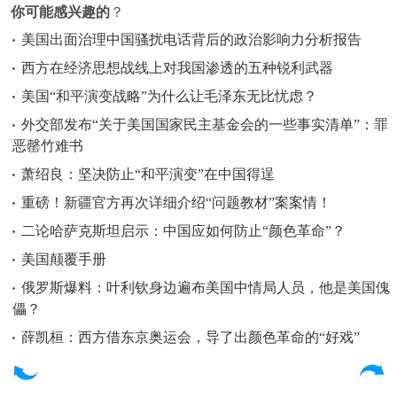
你可能感兴趣的
？
美国出面治理中国骚扰电话背后的政治影响力分析报告
西方在经济思想战线上对我国渗透的五种锐利武器
美国“和平演变战略”为什么让毛泽东无比忧虑？
外交部发布“关于美国国家民主基金会的一些事实清单”：罪
恶罄竹难书
萧绍良：坚决防止“和平演变”在中国得逞
重磅！新疆官方再次详细介绍“问题教材”案案情！
二论哈萨克斯坦启示：中国应如何防止“颜色革命”？
美国颠覆手册
俄罗斯爆料：叶利钦身边遍布美国中情局人员，他是美国傀
儡？
薛凯桓：西方借东京奥运会，导了出颜色革命的“好戏”