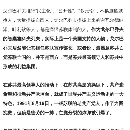
戈尔巴乔夫推行“民主化”、“公开性”、“多元论”，不换脑筋就
换人，大量提拔自己人，戈尔巴乔夫提拔上来的谢瓦尔德纳
泽、叶利钦等人，都是痛恨苏联体制的人。
作为戈尔巴乔夫
的智囊雅科夫列夫，实际上是一个美国支持的人物，戈尔巴
乔夫居然能让其担任苏联宣传部长。或者说，最愿意苏共亡
党苏联亡国的，并不是西方，而是苏共最高领导人和苏共中
形成的利益集团。
在苏共最高领导人的推动下，在苏共高层的操纵下，共产党
希望和推动共产党垮台，就成了世界共产主义运动史的一大
特色。1991年8月19日，一些苏联的老共产党人，作了力图
挽救，但确是徒劳的一搏，亡党分裂的炸弹被引爆了。