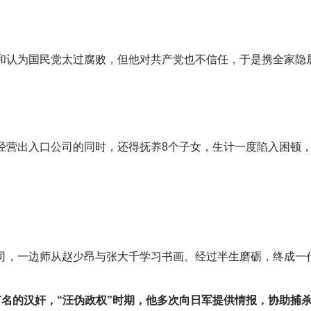
和认为国民党太过腐败，但他对共产党也不信任，于是携全家隐
经营出入口公司的同时，还得抚养8个子女，生计一度陷入困顿
司，一边师从赵少昂与张大千学习书画。经过半生磨砺，终成一
有名的汉奸，“汪伪政权”时期，他多次向日军提供情报，协助捕