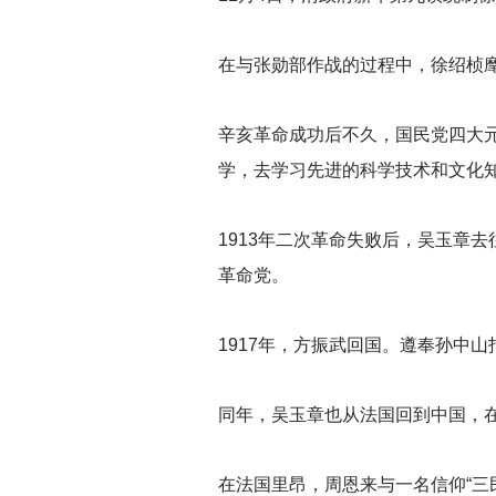
在与张勋部作战的过程中，徐绍桢
辛亥革命成功后不久，国民党四大
学，去学习先进的科学技术和文化知
1913
年二次革命失败后，吴玉章去
革命党。
1917
年，方振武回国。遵奉孙中山
同年，吴玉章也从法国回到中国，
在法国里昂，周恩来与一名信仰“三