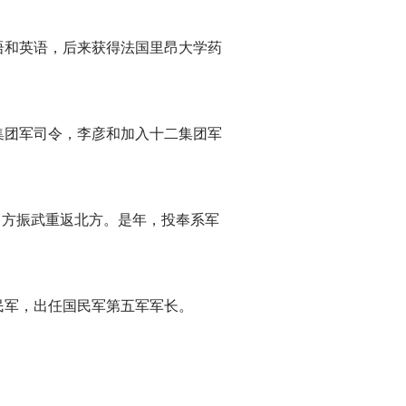
语和英语，后来获得法国里昂大学药
集团军司令，李彦和加入十二集团军
，方振武重返北方。是年，投奉系军
民军，出任国民军第五军军长。