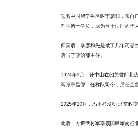
这名中国留学生名叫李彦和，来自
剂学博士学位，成为首个法国的华
归国后，李彦和先是做了几年药品
后当了政治部主任。
1924
年9月，孙中山在韶关誓师北
阀张宗昌部，任梯队司令，后任直
1925
年10月，冯玉祥发动“北京
此后，方振武将军率领国民军南征