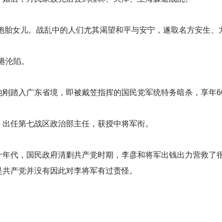
胞胎女儿。战乱中的人们尤其渴望和平与安宁，遂取名方安生、
港沦陷。
他刚踏入广东省境，即被戴笠指挥的国民党军统特务暗杀，享年6
，出任第七战区政治部主任，获授中将军衔。
十年代，国民政府清剿共产党时期，李彦和将军出钱出力营救了
是共产党并没有因此对李将军有过责怪。