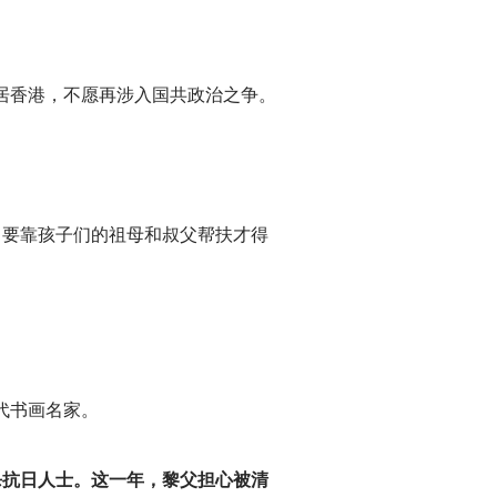
居香港，不愿再涉入国共政治之争。
，要靠孩子们的祖母和叔父帮扶才得
代书画名家。
杀抗日人士。这一年，黎父担心被清