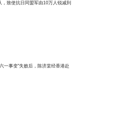
队，致使抗日同盟军由10万人锐减到
“六一事变”失败后，陈济棠经香港赴