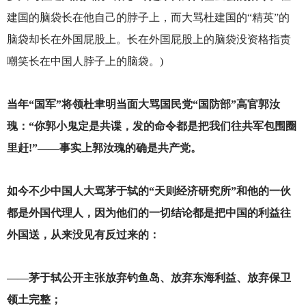
建国的脑袋长在他自己的脖子上，而大骂杜建国的“精英”的
脑袋却长在外国屁股上。长在外国屁股上的脑袋没资格指责
嘲笑长在中国人脖子上的脑袋。)
当年“国军”将领杜聿明当面大骂国民党“国防部”高官郭汝
瑰：“你郭小鬼定是共谍，发的命令都是把我们往共军包围圈
里赶!”——事实上郭汝瑰的确是共产党。
如今不少中国人大骂茅于轼的“天则经济研究所”和他的一伙
都是外国代理人，因为他们的一切结论都是把中国的利益往
外国送，从来没见有反过来的：
——茅于轼公开主张放弃钓鱼岛、放弃东海利益、放弃保卫
领土完整；