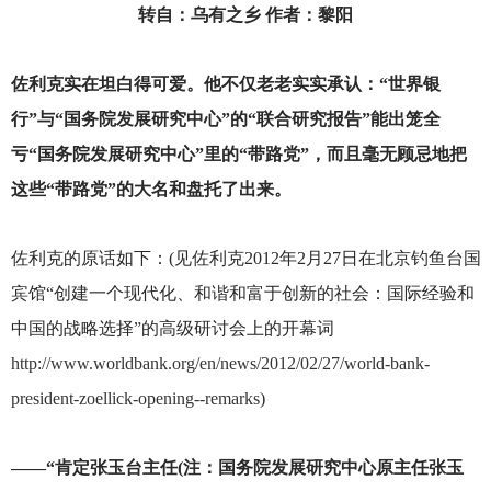
转自：乌有之乡 作者：黎阳
佐利克实在坦白得可爱。他不仅老老实实承认：“世界银
行”与“国务院发展研究中心”的“联合研究报告”能出笼全
亏“国务院发展研究中心”里的“带路党”，而且毫无顾忌地把
这些“带路党”的大名和盘托了出来。
佐利克的原话如下：(见佐利克2012年2月27日在北京钓鱼台国
宾馆“创建一个现代化、和谐和富于创新的社会：国际经验和
中国的战略选择”的高级研讨会上的开幕词
http://www.worldbank.org/en/news/2012/02/27/world-bank-
president-zoellick-opening--remarks
)
——“肯定张玉台主任(注：国务院发展研究中心原主任张玉