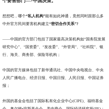
个要害部门—>中国决策。
想想吧，哪个
“私人机构”
能有如此神通，竟然同时跟那么多
中外官方民间要害机构建立
“密切合作关系”?
——中国的官方部门包括了国家最高决策机构如“国务院发展
研究中心”、“国资委”、“发改委”、“外管局”、“社科院”、银
行、海关、商务部、保险等机构；
中国的官方媒体包括了新华通讯社、中国中央电视台、中央
人民广播电台、经济日报、中国日报、人民日报、中国证券
报；
外国的基金会包括了国际私有化企业中心(CIPE)、福特基金
会、奥尔顿•琼斯基金会、美中商会、国际经济研究所(IIE)；