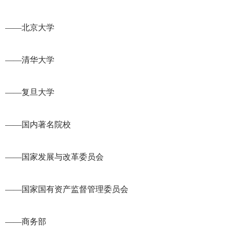
——北京大学
——清华大学
——复旦大学
——国内著名院校
——国家发展与改革委员会
——国家国有资产监督管理委员会
——商务部