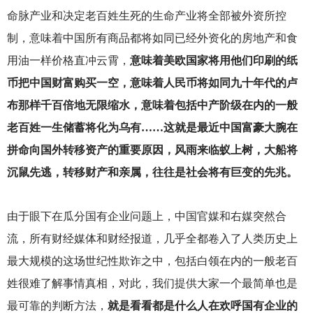
命脉产业和决定老百姓生死的生命产业将全部被外资所控
制，意味着中国所有商品都将如同已经外资化的房地产和食
用油一样价格直冲云霄，
意味着美欧国家将用他们印刷的纸
币把中国财富购买一空，意味着人民币将如同九十年代的卢
布那样千百倍地无限缩水，意味着包括中产阶级在内的一般
老百姓一生储蓄将化为乌有……这就是最近中国富豪大腕在
拼命向国外转移资产的重要原因，风雨来临蚁上树，大船将
沉鼠先逃，转移财产和亲属，往往是社会将有巨变的先兆。
由于眼下在瓜分国有企业问题上，中国官媒和右媒突然合
流，所有财经媒体和财经报道，几乎全都卷入了人类历史上
最大规模的这场世纪性欺诈之中，包括白领在内的一般老百
姓很难了解事情真相，对此，我们提供大家一个最简单也是
最可靠的判断方法，
就是看看都是什么人在欢呼国有企业的