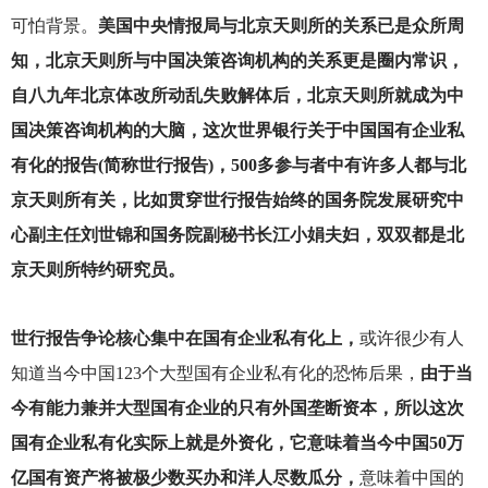
可怕背景。
美国中央情报局与北京天则所的关系已是众所周
知，北京天则所与中国决策咨询机构的关系更是圈内常识，
自八九年北京体改所动乱失败解体后，北京天则所就成为中
国决策咨询机构的大脑，这次世界银行关于中国国有企业私
有化的报告(简称世行报告)，500多参与者中有许多人都与北
京天则所有关，比如贯穿世行报告始终的国务院发展研究中
心副主任刘世锦和国务院副秘书长江小娟夫妇，双双都是北
京天则所特约研究员。
世行报告争论核心集中在国有企业私有化上，
或许很少有人
知道当今中国123个大型国有企业私有化的恐怖后果，
由于当
今有能力兼并大型国有企业的只有外国垄断资本，所以这次
国有企业私有化实际上就是外资化，它意味着当今中国50万
亿国有资产将被极少数买办和洋人尽数瓜分，
意味着中国的