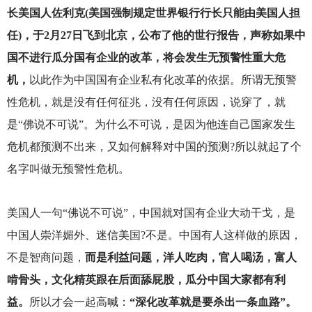
长美国人佐利克(美国强制规定世界银行行长只能由美国人担
任)，于2月27日飞到北京，公布了他的世行报告，声称如果中
国不进行瓜分国有企业的改革，将会发生无预警性重大危
机，
以此作为中国国有企业私有化改革的依据。所谓无预警
性危机，就是没有任何征兆，没有任何原因，说穿了，就
是“佛说不可说”。为什么不可说，是因为他连自己国家发生
危机都预测不出来，又如何解释对中国的预测?所以就起了个
名字叫做无预警性危机。
美国人一句“佛说不可说”，中国就对国有企业大动干戈，是
中国人崇洋媚外、迷信美国?不是。中国有人这样做的原因，
不是智商问题，
而是利益问题，洋人吃肉，官人喝汤，富人
啃骨头，文化精英跟在后面舔屁股，瓜分中国大家都有利
益。
所以才会一起高喊：
“深化改革就是要杀出一条血路”。