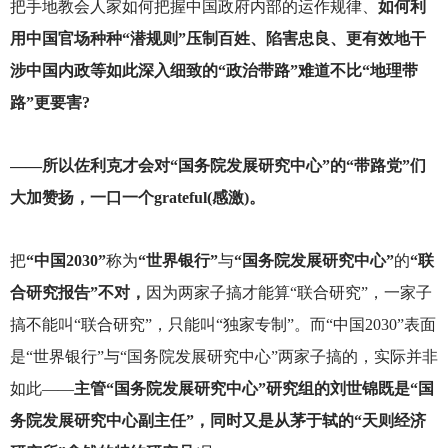
把手地教会人家如何把握中国政府内部的运作规律、
如何利
用中国官场种种“潜规则”压制百姓、陷害忠良、更有效地干
涉中国内政等如此深入细致的“政治带路”难道不比“地理带
路”更要害?
——
所以佐利克才会对“国务院发展研究中心”的“带路党”们
大加赞扬，一口一个grateful(感激)。
把
“中国2030”
称为
“世界银行”
与
“国务院发展研究中心”
的
“联
合研究报告”不对，
因为两家子搞才能算“联合研究”，一家子
搞不能叫“联合研究”，只能叫“独家专制”。而“中国2030”表面
是“世界银行”与“国务院发展研究中心”两家子搞的，实际并非
如此——
主管“国务院发展研究中心”研究组的刘世锦既是“国
务院发展研究中心副主任”，同时又是从茅于轼的“天则经济