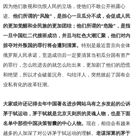
因为他们敌视和仇恨人民的立场，使他们不敢公开袒露心
迹。
他们所谓的“风险”，是担心一旦瓜分不成，会促成人民
的更加觉醒和全民族的更加团结；他们所谓的“危险”，是指
一旦中国红二代接班成功，并且与红色大潮汇聚，他们对内
掠夺对外叛国的罪行将会遭到清算。
特别是最近普京向全体
俄罗斯人民承诺，竞选成功后一定要清算当初瓜分国有资产
的罪行，怎么吃进去的就怎么吐出来，更加剧了他们的恐慌
和绝望，所以才会破釜沉舟、勾结洋人，突然掀起了国有企
业私有化的改革狂潮。
大家或许还记得去年中国著名进步网站乌有之乡发起的公诉
茅于轼运动，茅于轼就是北京天则所的灵魂人物，也是下面
名单中那些中国决策智囊的中心人物。
现在，相信会有越来
越多的人加深了对公诉茅于轼运动的理解。
老谋深算的茅于