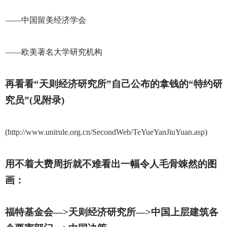
——中国留美经济学会
——欧美著名大学研究机构
再看看“天则经济研究所”自己公布的拿钱的“特约研
究员”(见附录)
(
http://www.unirule.org.cn/SecondWeb/TeYueYanJiuYuan.asp
)
用不着大费周折就不难看出一幅令人毛骨竦然的图
画：
福特基金会—>天则经济研究所—>中国上层建筑各