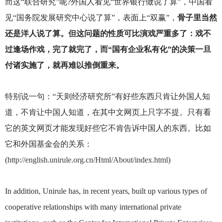
而这“联合研究”呢?外国人看见“世界银行做说了算”，中国看
见“国务院发展研究中心说了算”，表面上“双赢”，
骨子里当然
还是洋人说了算。但这问题的性质可比演戏严重多了：戏不
过逢场作戏，完了就完了，而“国有企业私有化”的决策一旦
付诸实施了，就再难以推倒重来。
特别说一句：“天则经济研究所”有好些东西只肯让外国人知
道，不肯让中国人知道，在其中文网页上只字不提。只有看
它的英文网页才能发现好些它不肯告诉中国人的东西。比如
它和外国基金会的关系：
(
http://english.unirule.org.cn/Html/About/index.html
)
In addition, Unirule has, in recent years, built up various types of
cooperative relationships with many international private