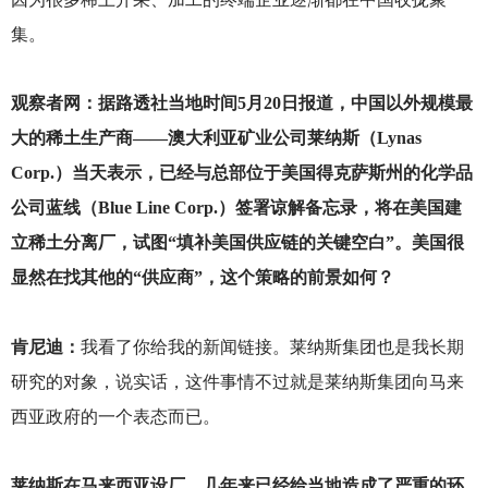
集。
观察者网：据路透社当地时间5月20日报道，中国以外规模最
大的稀土生产商——澳大利亚矿业公司莱纳斯（Lynas
Corp.）当天表示，已经与总部位于美国得克萨斯州的化学品
公司蓝线（Blue Line Corp.）签署谅解备忘录，将在美国建
立稀土分离厂，试图“填补美国供应链的关键空白”。美国很
显然在找其他的“供应商”，这个策略的前景如何？
肯尼迪：
我看了你给我的新闻链接。莱纳斯集团也是我长期
研究的对象，说实话，这件事情不过就是莱纳斯集团向马来
西亚政府的一个表态而已。
莱纳斯在马来西亚设厂，几年来已经给当地造成了严重的环