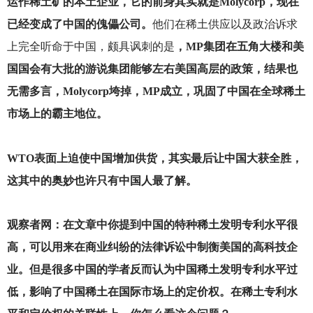
运作稀土矿的本土企业，它的前身其实就是Molycorp，现在
已经变成了中国的傀儡公司。
他们在稀土供应以及政治诉求
上完全听命于中国，颇具讽刺的是
，MP集团在五角大楼和美
国国会有大批的游说集团能够左右美国高层的政策，结果也
无需多言，Molycorp垮掉，MP成立，巩固了中国在全球稀土
市场上的霸主地位。
WTO
表面上迫使中国增加供货，其实最后让中国大获全胜，
这其中的奥妙也许只有中国人最了解。
观察者网：在文章中你提到中国的特种稀土发明专利水平很
高，可以用来在商业纠纷的法律诉讼中制衡美国的高科技企
业。但是很多中国的学者反而认为中国稀土发明专利水平过
低，影响了中国稀土在国际市场上的定价权。在稀土专利水