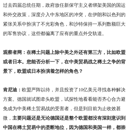
过去四届总统任期，政府放任新保守主义者绑架美国的国运
和外交政策，深度介入中东地区的冲突，在伊朗和以色列的
紧张关系中扮演了不光彩角色，和沙特保持一系列数额巨大
的军售协议，这些都偏离了应有的重点外交轨道。
观察者网：在稀土问题上除中美之外还有第三方，比如欧盟
或者日本。您能否分析一下，在中美贸易战之稀土之争的背
景下，欧盟或日本扮演着怎样的角色？
肯尼迪：
欧盟严阵以待，并且投资了10亿美元寻找各种解决
方案。德国就试图牵头欧盟，试探性地看看能否齐心合力避
免成为中美稀土贸易战的受害者，但是到目前为止收效甚
微，
主要问题还是无论德国还是整个欧盟都没有深刻意识到
中国在稀土贸易中的垄断地位，因为德国和美国一样，都崇