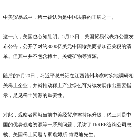
中美贸易战中，稀土被认为是中国决胜的王牌之一。
这一点，美国也心知肚明。5月13日，美国贸易代表办公室发
布公告，公开了对约3000亿美元中国输美商品加征关税的清
单。但其中并不包含稀土、关键矿物等资源。
随后的5月20日，习近平总书记在江西赣州考察时实地调研相
关稀土企业，并就推动稀土产业绿色可持续发展作出重要指
示，足见稀土资源的重要性。
对此，观察者网就当前中美经贸摩擦持续升级，稀土则是中
国的优势战略资源等一系列问题，采访了ThREE咨询公司总
裁、美国稀土问题专家詹姆斯·肯尼迪先生。