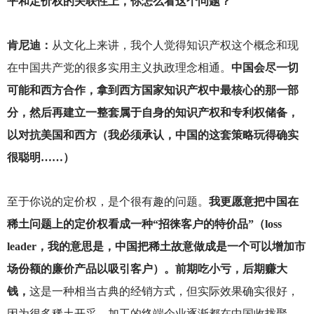
平和定价权的关联性上，你怎么看这个问题？
肯尼迪：
从文化上来讲，我个人觉得知识产权这个概念和现
在中国共产党的很多实用主义执政理念相通。
中国会尽一切
可能和西方合作，拿到西方国家知识产权中最核心的那一部
分，然后再建立一整套属于自身的知识产权和专利权储备，
以对抗美国和西方（我必须承认，中国的这套策略玩得确实
很聪明……）
至于你说的定价权，是个很有趣的问题。
我更愿意把中国在
稀土问题上的定价权看成一种“招徕客户的特价品”（loss
leader，我的意思是，中国把稀土故意做成是一个可以增加市
场份额的廉价产品以吸引客户）。前期吃小亏，后期赚大
钱，
这是一种相当古典的经销方式，但实际效果确实很好，
因为很多稀土开采、加工的终端企业逐渐都在中国收拢聚