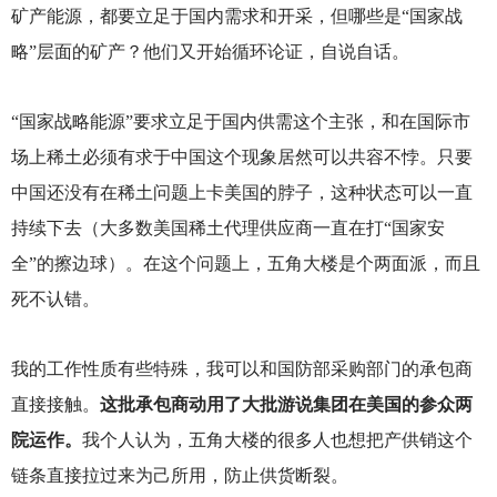
矿产能源，都要立足于国内需求和开采，但哪些是“国家战
略”层面的矿产？他们又开始循环论证，自说自话。
“国家战略能源”要求立足于国内供需这个主张，和在国际市
场上稀土必须有求于中国这个现象居然可以共容不悖。只要
中国还没有在稀土问题上卡美国的脖子，这种状态可以一直
持续下去（大多数美国稀土代理供应商一直在打“国家安
全”的擦边球）。在这个问题上，五角大楼是个两面派，而且
死不认错。
我的工作性质有些特殊，我可以和国防部采购部门的承包商
直接接触。
这批承包商动用了大批游说集团在美国的参众两
院运作。
我个人认为，五角大楼的很多人也想把产供销这个
链条直接拉过来为己所用，防止供货断裂。