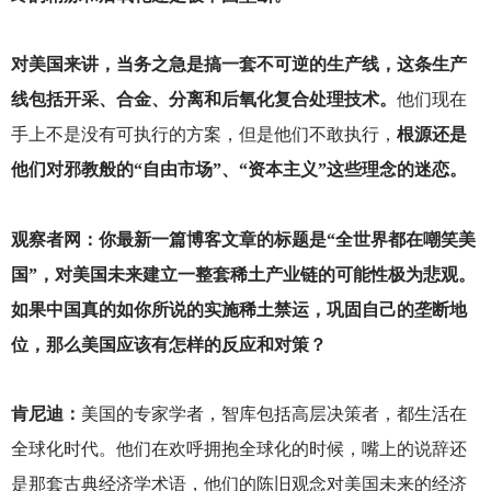
对美国来讲，当务之急是搞一套不可逆的生产线，这条生产
线包括开采、合金、分离和后氧化复合处理技术。
他们现在
手上不是没有可执行的方案，但是他们不敢执行，
根源还是
他们对邪教般的“自由市场”、“资本主义”这些理念的迷恋。
观察者网：你最新一篇博客文章的标题是“全世界都在嘲笑美
国”，对美国未来建立一整套稀土产业链的可能性极为悲观。
如果中国真的如你所说的实施稀土禁运，巩固自己的垄断地
位，那么美国应该有怎样的反应和对策？
肯尼迪：
美国的专家学者，智库包括高层决策者，都生活在
全球化时代。他们在欢呼拥抱全球化的时候，嘴上的说辞还
是那套古典经济学术语，他们的陈旧观念对美国未来的经济