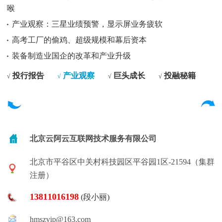
喉
产业观察：三星业绩预警，显示屏业务疲软
高考工厂的偷鸡、超级规模和幕后资本
装备制造业国企的改革和产业升级
投行报告
产业观察
巨头成长
投融秘籍
√
√
√
√
北京云阿云互联网技术服务有限公司
北京市平谷区中关村科技园区平谷园1区-21594（集群
注册）
13811016198
(段小丽)
hmszvip@163.com