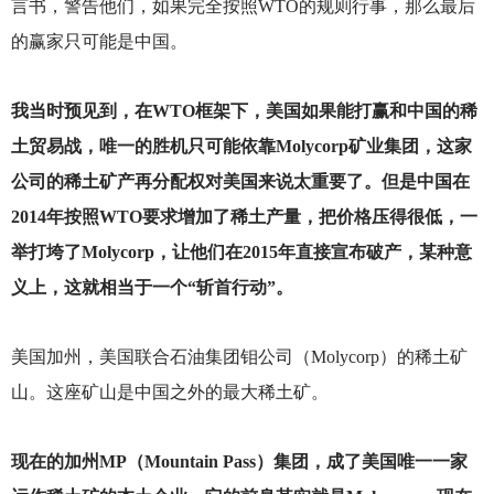
言书，警告他们，如果完全按照WTO的规则行事，那么最后
的赢家只可能是中国。
我当时预见到，在WTO框架下，美国如果能打赢和中国的稀
土贸易战，唯一的胜机只可能依靠Molycorp矿业集团，这家
公司的稀土矿产再分配权对美国来说太重要了。但是中国在
2014年按照WTO要求增加了稀土产量，把价格压得很低，一
举打垮了Molycorp，让他们在2015年直接宣布破产，某种意
义上，这就相当于一个“斩首行动”。
美国加州，美国联合石油集团钼公司（Molycorp）的稀土矿
山。这座矿山是中国之外的最大稀土矿。
现在的加州MP（Mountain Pass）集团，成了美国唯一一家