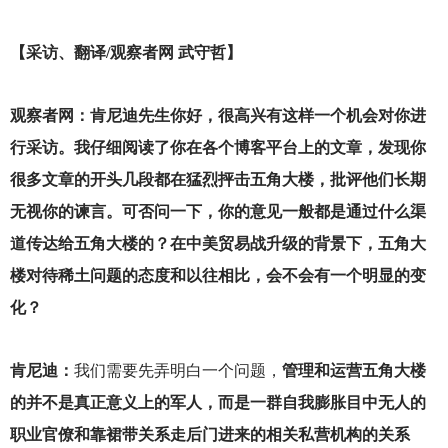
【采访、翻译/观察者网 武守哲】
观察者网：肯尼迪先生你好，很高兴有这样一个机会对你进
行采访。我仔细阅读了你在各个博客平台上的文章，发现你
很多文章的开头几段都在猛烈抨击五角大楼，批评他们长期
无视你的谏言。可否问一下，你的意见一般都是通过什么渠
道传达给五角大楼的？在中美贸易战升级的背景下，五角大
楼对待稀土问题的态度和以往相比，会不会有一个明显的变
化？
肯尼迪：
我们需要先弄明白一个问题，
管理和运营五角大楼
的并不是真正意义上的军人，而是一群自我膨胀目中无人的
职业官僚和靠裙带关系走后门进来的相关私营机构的关系