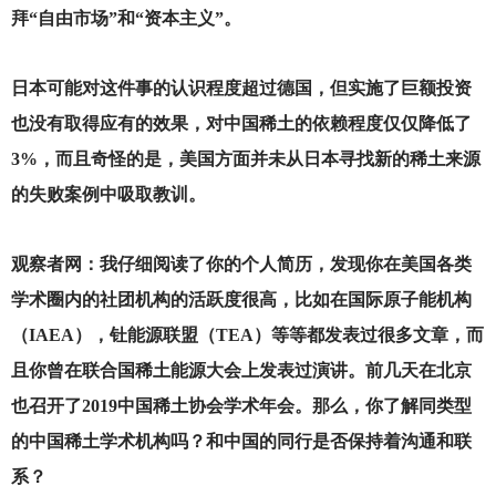
拜“自由市场”和“资本主义”。
日本可能对这件事的认识程度超过德国，但实施了巨额投资
也没有取得应有的效果，对中国稀土的依赖程度仅仅降低了
3%，而且奇怪的是，美国方面并未从日本寻找新的稀土来源
的失败案例中吸取教训。
观察者网：我仔细阅读了你的个人简历，发现你在美国各类
学术圈内的社团机构的活跃度很高，比如在国际原子能机构
（IAEA），钍能源联盟（TEA）等等都发表过很多文章，而
且你曾在联合国稀土能源大会上发表过演讲。前几天在北京
也召开了2019中国稀土协会学术年会。那么，你了解同类型
的中国稀土学术机构吗？和中国的同行是否保持着沟通和联
系？