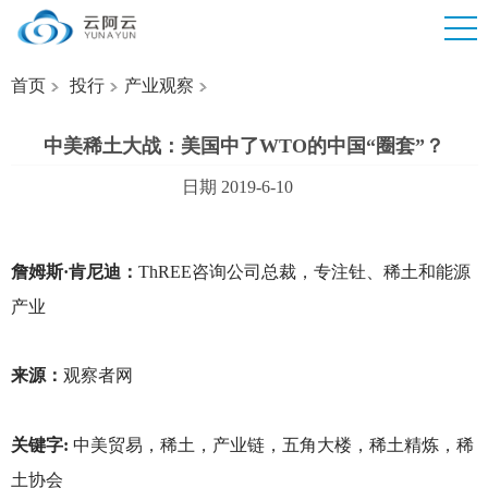
首页
投行
产业观察
中美稀土大战：美国中了WTO的中国“圈套”？
日期 2019-6-10
詹姆斯·肯尼迪：
ThREE
咨询公司总裁，专注钍、稀土和能源
产业
来源：
观察者网
关键字:
中美贸易，稀土，产业链，五角大楼，稀土精炼，稀
土协会