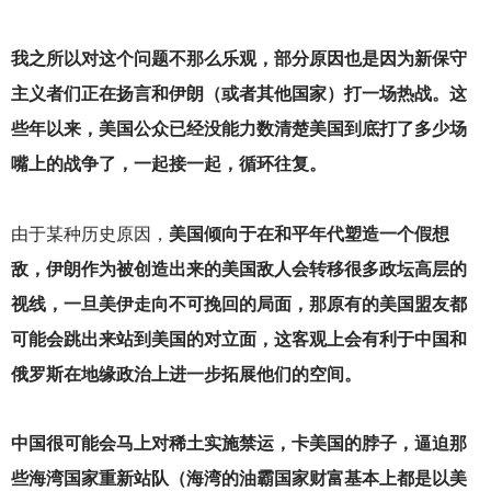
我之所以对这个问题不那么乐观，部分原因也是因为新保守
主义者们正在扬言和伊朗（或者其他国家）打一场热战。这
些年以来，美国公众已经没能力数清楚美国到底打了多少场
嘴上的战争了，一起接一起，循环往复。
由于某种历史原因，
美国倾向于在和平年代塑造一个假想
敌，伊朗作为被创造出来的美国敌人会转移很多政坛高层的
视线，一旦美伊走向不可挽回的局面，那原有的美国盟友都
可能会跳出来站到美国的对立面，这客观上会有利于中国和
俄罗斯在地缘政治上进一步拓展他们的空间。
中国很可能会马上对稀土实施禁运，卡美国的脖子，逼迫那
些海湾国家重新站队（海湾的油霸国家财富基本上都是以美