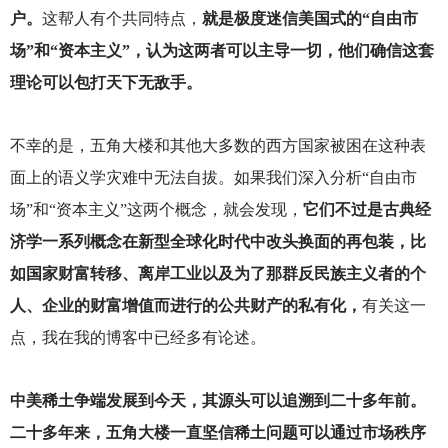
户。
这帮人有个共同特点，
就是极度迷信美国式的“自由市
场”和“资本主义”，认为这两者可以主导一切，他们确信这套
理论可以包打天下无敌手。
不幸的是，五角大楼和其他大多数的西方国家被困在这种表
面上的语义学灾难中无法自拔。如果我们深入分析“自由市
场”和“资本主义”这两个概念，就会发现，
它们不过是古典经
济学一系列概念在新型全球化时代中改头换面的再包装，比
如国家财富转移、离岸工业以及为了那群反民族主义者的个
人、企业的财富增值而进行的公共财产的私有化，
有关这一
点，我在我的博客中已经多有论述。
中美稀土争端发展到今天，其源头可以追溯到二十多年前。
二十多年来，五角大楼一直坚信稀土问题可以通过市场秩序