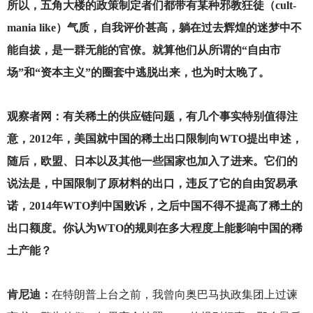
所以，五角大楼的政策制定者们都带有某种邪教狂徒（cult-
mania like）气质，自我评价甚高，躺在过去辉煌的迷梦中不
能自拔，是一群无能的官僚。就算他们从所谓的“自由市
场”和“资本主义”的圈套中逃脱出来，也为时太晚了。
观察者网：有关稀土的供应链问题，有几个事实特别值得注
意，2012年，美国就中国的稀土出口限制向WTO提出申述，
随后，欧盟、日本以及其他一些国家也加入了进来。它们的
说法是，中国限制了原材料的出口，违反了它的自由贸易承
诺，2014年WTO判中国败诉，之后中国不得不提高了稀土的
出口额度。你认为WTO的规则在多大程度上能影响中国的稀
土产能？
肯尼迪：
在特朗普上台之前，我曾向奥巴马执政集团上过谏