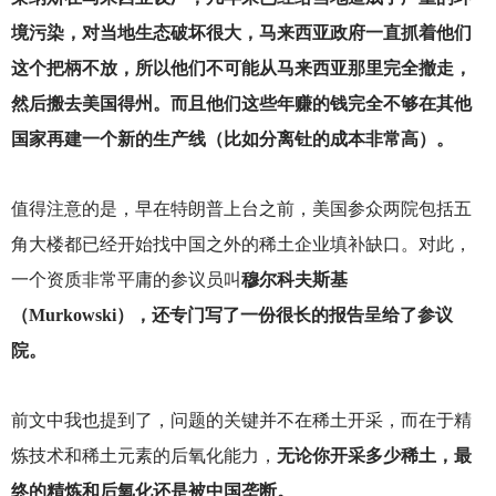
境污染，对当地生态破坏很大，马来西亚政府一直抓着他们
这个把柄不放，所以他们不可能从马来西亚那里完全撤走，
然后搬去美国得州。而且他们这些年赚的钱完全不够在其他
国家再建一个新的生产线（比如分离钍的成本非常高）。
值得注意的是，早在特朗普上台之前，美国参众两院包括五
角大楼都已经开始找中国之外的稀土企业填补缺口。对此，
一个资质非常平庸的参议员叫
穆尔科夫斯基
（Murkowski），还专门写了一份很长的报告呈给了参议
院。
前文中我也提到了，问题的关键并不在稀土开采，而在于精
炼技术和稀土元素的后氧化能力，
无论你开采多少稀土，最
终的精炼和后氧化还是被中国垄断。