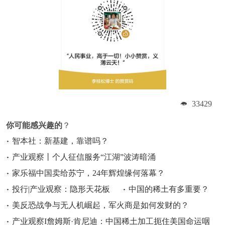
33429
你可能感兴趣的
？
智本社：新基建，靠谱吗？
产业观察丨个人征信服务“江湖”波涛暗涌
家乐福中国卖给苏宁，24年辉煌缘何落幕？
投行|产业观察：隐形天花板
中国的稀土有多重要？
美反恐战争与无人机崛起，军火商是如何发财的？
产业观察I詹姆斯·肯尼迪：中国稀土加工扼住美国命运咽