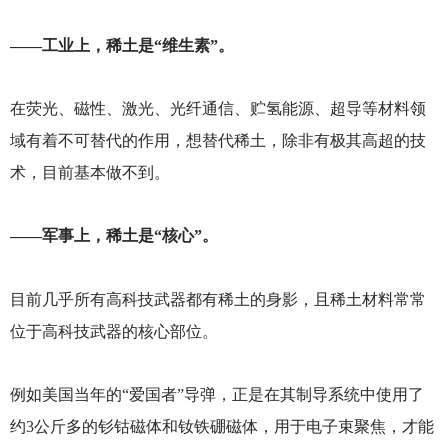
——工业上，稀土是“维生素”。
在荧光、磁性、激光、光纤通信、贮氢能源、超导等材料领
域有着不可替代的作用，想替代稀土，除非有极其高超的技
术，目前基本做不到。
——军事上，稀土是“核心”。
目前几乎所有高科技武器都有稀土的身影，且稀土材料常常
位于高科技武器的核心部位。
例如美国当年的“爱国者”导弹，正是在其制导系统中使用了
约3公斤多的钐钴磁体和钕铁硼磁体，用于电子束聚焦，才能