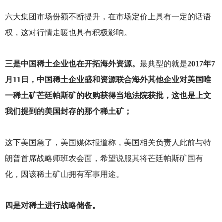
六大集团市场份额不断提升，在市场定价上具有一定的话语
权，这对行情走暖也具有积极影响。
三是中国稀土企业也在开拓海外资源。
最典型的就是
2017年7
月11日，中国稀土企业盛和资源联合海外其他企业对美国唯
一稀土矿芒廷帕斯矿的收购获得当地法院获批，这也是上文
我们提到的美国封存的那个稀土矿；
这下美国急了，美国媒体报道称，美国相关负责人此前与特
朗普首席战略师班农会面，希望说服其将芒廷帕斯矿国有
化，因该稀土矿山拥有军事用途。
四是对稀土进行战略储备。