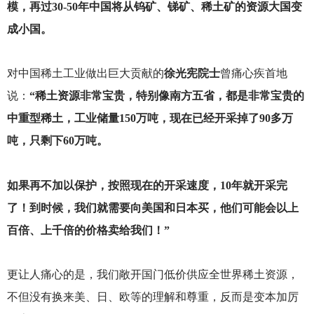
模，再过30-50年中国将从钨矿、锑矿、稀土矿的资源大国变
成小国。
对中国稀土工业做出巨大贡献的
徐光宪院士
曾痛心疾首地
说：
“稀土资源非常宝贵，特别像南方五省，都是非常宝贵的
中重型稀土，工业储量150万吨，现在已经开采掉了90多万
吨，只剩下60万吨。
如果再不加以保护，按照现在的开采速度，10年就开采完
了！到时候，我们就需要向美国和日本买，他们可能会以上
百倍、上千倍的价格卖给我们！”
更让人痛心的是，我们敞开国门低价供应全世界稀土资源，
不但没有换来美、日、欧等的理解和尊重，反而是变本加厉