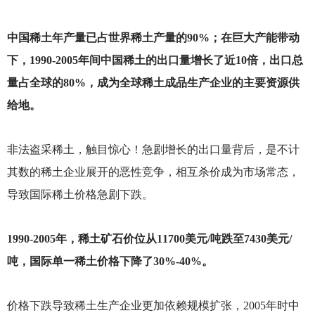
中国稀土年产量已占世界稀土产量的90%；在巨大产能带动
下，1990-2005年间中国稀土的出口量增长了近10倍，出口总
量占全球的80%，成为全球稀土成品生产企业的主要资源供
给地。
非法盗采稀土，触目惊心！急剧增长的出口量背后，是不计
其数的稀土企业展开的恶性竞争，相互杀价成为市场常态，
导致国际稀土价格急剧下跌。
1990-2005
年，稀土矿石价位从11700美元/吨跌至7430美元/
吨，国际单一稀土价格下降了30%-40%。
价格下跌导致稀土生产企业更加依赖规模扩张，2005年时中