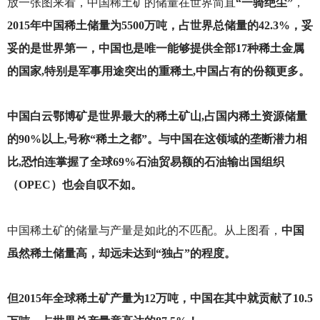
放一张图来看，中国稀土矿的储量在世界简直
“一骑绝尘”
，
2015年中国稀土储量为5500万吨，占世界总储量的42.3%，妥
妥的是世界第一，中国也是唯一能够提供全部17种稀土金属
的国家,特别是军事用途突出的重稀土,中国占有的份额更多。
中国白云鄂博矿是世界最大的稀土矿山,占国内稀土资源储量
的90%以上,号称“稀土之都”。与中国在这领域的垄断潜力相
比,恐怕连掌握了全球69%石油贸易额的石油输出国组织
（OPEC）也会自叹不如。
中国稀土矿的储量与产量是如此的不匹配。从上图看，
中国
虽然稀土储量高，却远未达到“独占”的程度。
但2015年全球稀土矿产量为12万吨，中国在其中就贡献了10.5