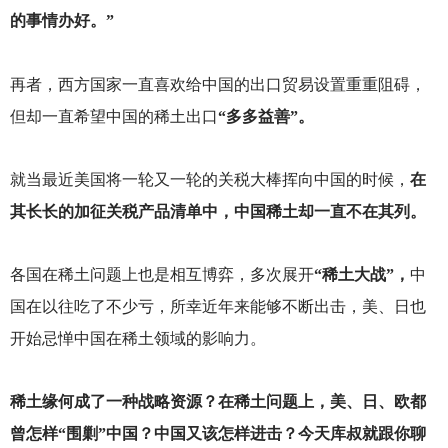
的事情办好。”
再者，西方国家一直喜欢给中国的出口贸易设置重重阻碍，
但却一直希望中国的稀土出口
“多多益善”。
就当最近美国将一轮又一轮的关税大棒挥向中国的时候，
在
其长长的加征关税产品清单中，中国稀土却一直不在其列。
各国在稀土问题上也是相互博弈，多次展开
“稀土大战”，
中
国在以往吃了不少亏，所幸近年来能够不断出击，美、日也
开始忌惮中国在稀土领域的影响力。
稀土缘何成了一种战略资源？在稀土问题上，美、日、欧都
曾怎样“围剿”中国？中国又该怎样进击？今天库叔就跟你聊