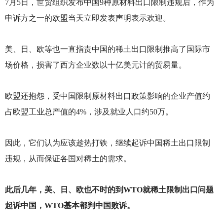
7
月5日，世贸组织发布中国9种原材料出口限制违规后，作为
申诉方之一的欧盟当天立即发表声明表示欢迎。
美、日、欧等也一直指责中国的稀土出口限制推高了国际市
场价格，损害了西方企业数以十亿美元计的贸易量。
欧盟还抱怨，受中国限制原材料出口政策影响的企业产值约
占欧盟工业总产值的4%，涉及就业人口约50万。
因此，它们认为应该趁热打铁，继续起诉中国稀土出口限制
违规，从而保证各国对稀土的需求。
此后几年，美、日、欧也不时的到WTO就稀土限制出口问题
起诉中国，WTO基本都判中国败诉。