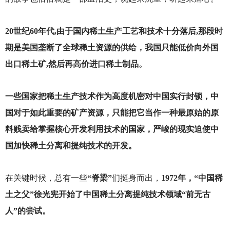
20
世纪60年代,由于国内稀土生产工艺和技术十分落后,那段时
期是美国垄断了全球稀土资源的供给，我国只能低价向外国
出口稀土矿,然后再高价进口稀土制品。
一些国家把稀土生产技术作为高度机密对中国实行封锁，中
国对于如此重要的矿产资源，只能把它当作一种最原始的原
料贱卖给掌握核心开发利用技术的国家，严峻的现实迫使中
国加快稀土分离和提纯技术的开发。
在关键时候，总有一些
“脊梁”
们挺身而出，
1972年，“中国稀
土之父”徐光宪开始了中国稀土分离提纯技术领域“前无古
人”的尝试。