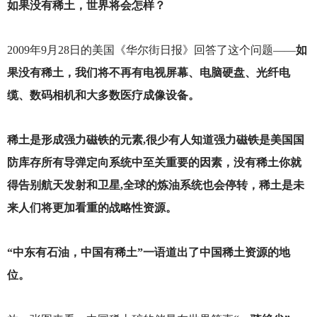
如果没有稀土，世界将会怎样？
2009
年9月28日的美国《华尔街日报》回答了这个问题——
如
果没有稀土，我们将不再有电视屏幕、电脑硬盘、光纤电
缆、数码相机和大多数医疗成像设备。
稀土是形成强力磁铁的元素,很少有人知道强力磁铁是美国国
防库存所有导弹定向系统中至关重要的因素，没有稀土你就
得告别航天发射和卫星,全球的炼油系统也会停转，稀土是未
来人们将更加看重的战略性资源。
“中东有石油，中国有稀土”一语道出了中国稀土资源的地
位。