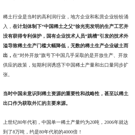
稀土行业是当时的高利润行业，地方企业和私营企业纷纷涌
入，
在计划体制下“中国稀土之父”徐光宪发明的生产工艺并
没有获得专利保护，国有企业技术人员“跳槽”引发的技术外
溢导致稀土生产门槛大幅降低，无数的稀土生产企业破土而
出，
在“对外开放”旗号下中国几乎采取的是开放生产、开放
供应的政策，短期利润诱惑下中国稀土产量和出口量同步扩
张。
当时中国未意识到稀土资源的重要性和战略性，甚至以稀土
出口作为获取外汇的主要来源。
上世纪80年代初，中国单一稀土产量约为20吨，2006年就达
到了8万吨，约是80年代初的4000倍！