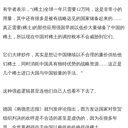
有学者表示，“(稀土)全球一年只需要12万吨，这是非常小的
用量，其中还有很多是被有战略远见的国家储备起来的……
真正需要(稀土)的那些应用强国早就以低价大量储备了中国的
稀土，所以现在中国对稀土的调控根本不会威胁到它们。
它们大肆炒作，其实是想让中国继续以不合理的廉价供给他
们稀土，同时消耗中国具有独特优势的战略资源……这正是
几个稀土进口大国与中国较量的手法。”
这种强盗逻辑甚至连他们自己人也看不下去了。
德国《南德意志报》就刊发评论指出，西方发达国家对世贸
组织判决的欢呼是不合适的甚至是虚伪的，因为在很多年
里，全世界都得益于中国以极低的价格提供稀土。