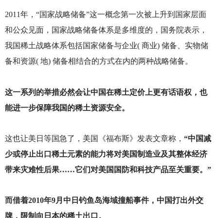
2011
年，“国家战略储备”这一概念第一次被上升到国家层面
和公众见面，国家战略储备体系是多维度的，国务院表示，
我国稀土战略体系包括国家储备与企业( 商业) 储备、实物储
备和资源( 地) 储备相结合的方式在内的两种战略储备。
这一系列的举措必然会让中国在稀土定价上更有话语权，也
能进一步保障我国的稀土资源安全。
这也让美日等国急了，美国《福布斯》发表文章称，
“中国减
少或停止出口稀土元素的能力将对美国制造业及其整体经济
带来灾难性后果……它们对美国国防和科技产品至关重要。”
而借着2010年9月中日钓鱼岛海域撞船事件，中国打出外交
牌，限制向日本的稀土出口。