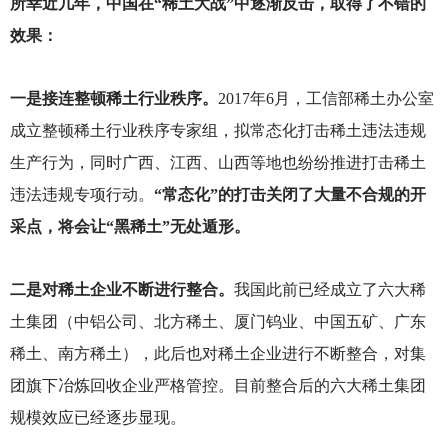
所幸近几年，中国在“稀土大战”中逐渐反击，取得了不错的
效果：
一是接连整顿稀土行业秩序。
2017
年6月，工信部稀土办公室
成立整顿稀土行业秩序专家组，拟常态化打击稀土违法违规
生产行为，同时广西、江西、山西等地也纷纷推进打击稀土
违法违规专项行动。
“常态化”的打击关闭了大量不合规的开
采点，将会让“黑稀土”无处遁形。
二是对稀土企业不断进行整合。
我国此前已经成立了六大稀
土集团（中铝公司、北方稀土、厦门钨业、中国五矿、广东
稀土、南方稀土），此后也对稀土企业进行不断整合，对集
团旗下冶炼回收企业严格管控。目前整合后的六大稀土集团
规模效应已经逐步显现。