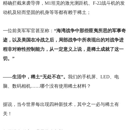
精确拦截来袭导弹，M1坦克的激光测距机、F-22战斗机的发
动机及轻而坚固的机身等等都有赖于稀土；
一位前美军军官甚至称：
“海湾战争中那些匪夷所思的军事奇
迹，以及美国在冷战之后，局部战争中所表现出的对战争进
程非对称性控制能力，从一定意义上说，是稀土成就了这一
切。”
——生活中，稀土“无处不在”。
我们的手机屏、LED、电
脑、数码相机……哪个没有使用稀土材料？
据说，当今世界每出现四种新技术，其中之一必与稀土有
关！