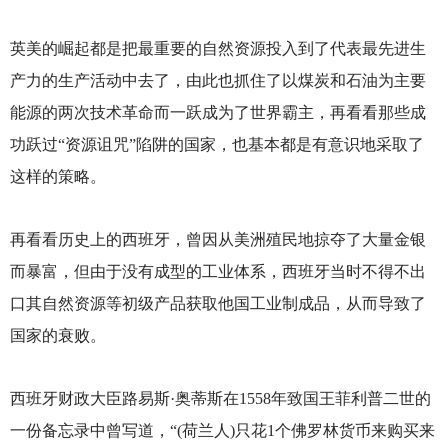
英美的崛起都是把最重要的自然资源投入到了代表最先进生
产力的生产活动中去了，由此也抓住了以煤炭和石油为主要
能源的两次技术革命而一跃成为了世界霸主，再看看那些成
功跃过“资源诅咒”陷阱的国家，也基本都是有意识地采取了
这样的策略。
再看看历史上的西班牙，曾因从美洲殖民地掠夺了大量金银
而暴富，但由于没有成型的工业体系，西班牙当时不得不出
口其自然资源等初级产品获取他国工业制成品，从而导致了
国家的衰败。
西班牙财政大臣路易斯·奥蒂斯在1558年致国王菲利普二世的
一份备忘录中曾写道，“(荷兰人)只花1个佛罗林货币来购买来