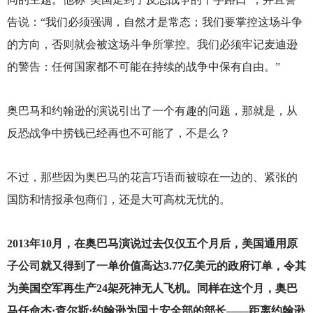
告说：“我们必须强调，自然才是常态；我们要掌控这场斗争
的方向，否则就会被这场斗争所掌控。我们必须牢记麦迪逊
的警告：任何国家都不可能在持续的战争中保有自由。”
奥巴马和约翰逊的演说引出了一个有趣的问题，那就是，从
反恐战争中捞钱已经再也不可能了，不是么？
不过，那些因为奥巴马的花言巧语而被晾在一边的、紧张的
国防和情报承包商们，还是大可高枕无忧的。
2013
年10月，在奥巴马演说过去仅仅五个月后，美国通用原
子公司就又得到了一单价值高达3.77亿美元的政府订单，令其
为美国空军再生产24架死神无人飞机。同样在这个月，奥巴
马任命杰·查尔斯·约翰逊为国土安全部的部长——距离约翰逊