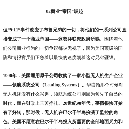
02
商业“帝国”崛起
但“9·11”事件改变了布鲁兄弟的一切，将他们的一系列公司直
接变成了一个商业帝国——这都拜联邦政府所赐。
围绕着他
们公司商业行为的一切争议都被无视了，因为美国顶级的国
防和情报官员们正急着以最快的速度朝着这对兄弟砸钱。
1990
年，美国通用原子公司收购了一家小型无人机生产企业
——领航系统公司（Leading Systems）。
华盛顿那个时候对
无人机还没有什么兴趣，领航系统公司则因为领先了自己的
时代，而在财政上苦苦挣扎。
20世纪90年代，事情很快开始
有了好转，那时候，无人机在巴尔干半岛扮演了监控的角
色。美国不愿意在巴尔干半岛投入所需要的全部地面兵力和