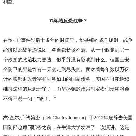
利益。
07
终结反恐战争？
在“9·11”事件过后十多年的时间里，华盛顿的战争规则、战争
经济以及战争游说团，各自都长谈不衰。从一个政党到另一
个政党的政治权力更迭，似乎并没有影响到什么。但国土安
全防卫的肥是终有一天会走到尽头的。面对着每年数以万亿
计的联邦财政赤字和堆积如山的国家债务，美国不可能继续
维持这样的反恐开销了，而华盛顿的政策制定者们最终将会
不得不说一句：“够了。”
杰·查尔斯·约翰逊（Jeh Charles Johnson）于2012年底辞去美国
国防部总顾问职务之前，在牛津大学发表了一次演讲。这是