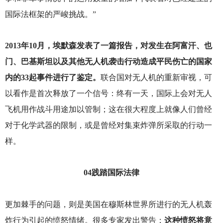
国际法框架的严峻挑战。”
2013
年10月，埃默森发表了一篇报告，对发生在阿富汗、也
门、巴基斯坦以及其他无人机袭击行动造成平民伤亡的国家
内的33起事件进行了鉴定。
联合国对无人机的重新审视，可
以看作是首次释放了一个信号：终有一天，国际上会对无人
飞机用作战斗用途加以管制；这在很大程度上就像人们曾经
对于化学武器的限制，或是曾经对集束炸弹所采取的行动一
样。
04
践踏国际法律
更加棘手的问题，则是美国在穆斯林世界所进行的无人机轰
炸行为引起的愤怒情绪。很多专家发出警告：
这种愤怒将意