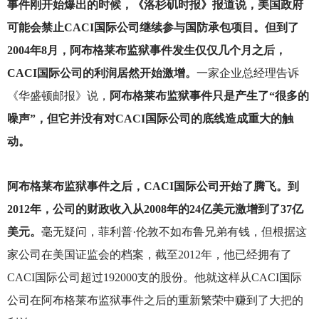
事件刚开始爆出的时候，《洛杉矶时报》报道说，美国政府
可能会禁止CACI国际公司继续参与国防承包项目。但到了
2004年8月，阿布格莱布监狱事件发生仅仅几个月之后，
CACI国际公司的利润居然开始激增。
一家企业总经理告诉
《华盛顿邮报》说，
阿布格莱布监狱事件只是产生了“很多的
噪声”，但它并没有对CACI国际公司的底线造成重大的触
动。
阿布格莱布监狱事件之后，CACI国际公司开始了腾飞。到
2012年，公司的财政收入从2008年的24亿美元激增到了37亿
美元。
毫无疑问，菲利普·伦敦不如布鲁兄弟有钱，但根据这
家公司在美国证监会的档案，截至2012年，他已经拥有了
CACI国际公司超过192000支的股份。他就这样从CACI国际
公司在阿布格莱布监狱事件之后的重新繁荣中赚到了大把的