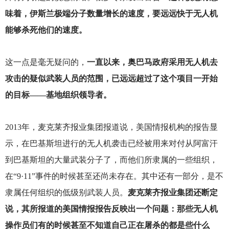
味着，伊斯兰极端分子数量增长的速度，要远远快于无人机
能够杀死他们的速度。
这一点是毫无疑问的，
一直以来，奥巴马政府采用无人机去
攻击的疑似武装人员的范围，已远远超过了这个项目一开始
的目标——基地组织领导者。
2013
年，麦克莱齐报业集团报道说，美国情报机构的报告显
示，在巴基斯坦进行的无人机袭击已经被用来对付从阿富汗
到巴基斯坦的大量武装分子了，而他们所隶属的一些组织，
在“9·11”事件的时候甚至还尚未存在。其中还有一部分，是不
隶属任何组织的低级别武装人员。
麦克莱齐报业集团还断定
说，其所报道的美国情报报告反映出一个问题：那些无人机
操作员们有的时候甚至不知道自己正在屠杀的都是些什么