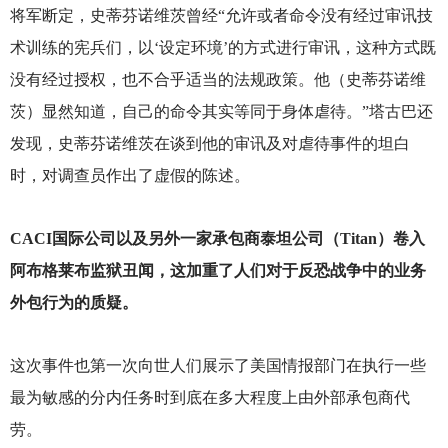
将军断定，史蒂芬诺维茨曾经“允许或者命令没有经过审讯技
术训练的宪兵们，以‘设定环境’的方式进行审讯，这种方式既
没有经过授权，也不合乎适当的法规政策。他（史蒂芬诺维
茨）显然知道，自己的命令其实等同于身体虐待。”塔古巴还
发现，史蒂芬诺维茨在谈到他的审讯及对虐待事件的坦白
时，对调查员作出了虚假的陈述。
CACI
国际公司以及另外一家承包商泰坦公司（Titan）卷入
阿布格莱布监狱丑闻，这加重了人们对于反恐战争中的业务
外包行为的质疑。
这次事件也第一次向世人们展示了美国情报部门在执行一些
最为敏感的分内任务时到底在多大程度上由外部承包商代
劳。