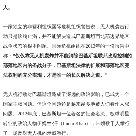
人。
一家独立的非营利组织国际危机组织警告说，无人机袭击行
动只是饮鸩止渴，并不能解决造成巴基斯坦西北部边界地区
战争状态的根本问题。国际危机组织在2013年的一份报告中
称：
“仅仅靠无人机轰炸并不能消除巴基斯坦联邦政府控制的
部落地区内的圣战分子，巴基斯坦法律的扩展和部落地区宪
法权利的充分实现，才是唯一的长久解决之道。”
无人机行动对巴基斯坦造成了深远的政治影响，已成为一个
国家主权问题。但这个问题还是越来越多地被人们看作人权
问题。2012年底，巴基斯坦一位著名的社会名流、板球明星
转业的政治人物伊姆兰·汗（Imran Khan），带领数千人举行
了一场反对无人机的示威游行。