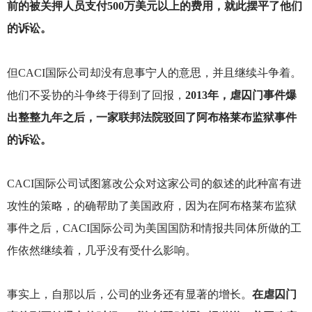
前的被关押人员支付500万美元以上的费用，就此摆平了他们
的诉讼。
但CACI国际公司却没有息事宁人的意思，并且继续斗争着。
他们不妥协的斗争终于得到了回报，
2013年，虐囚门事件爆
出整整九年之后，一家联邦法院驳回了阿布格莱布监狱事件
的诉讼。
CACI
国际公司试图篡改公众对这家公司的叙述的此种富有进
攻性的策略，的确帮助了美国政府，因为在阿布格莱布监狱
事件之后，CACI国际公司为美国国防和情报共同体所做的工
作依然继续着，几乎没有受什么影响。
事实上，自那以后，公司的业务还有显著的增长。
在虐囚门