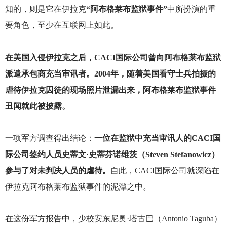
知的，则是它在伊拉克
“阿布格莱布监狱事件”
中所扮演的重
要角色，至少在互联网上如此。
在美国入侵伊拉克之后，CACI国际公司曾向阿布格莱布监狱
派遣承包商充当审讯者。2004年，随着美国看守士兵拍摄的
虐待伊拉克囚徒的现场照片泄漏出来，阿布格莱布监狱事件
丑闻就此被披露。
一项军方调查得出结论：
一位在监狱中充当审讯人的CACI国
际公司签约人员史蒂文·史蒂芬诺维茨（Steven Stefanowicz）
参与了对未判决人员的虐待。
自此，CACI国际公司就深陷在
伊拉克阿布格莱布监狱事件的泥潭之中。
在这份军方报告中，少校安东尼奥·塔古巴（Antonio Taguba）