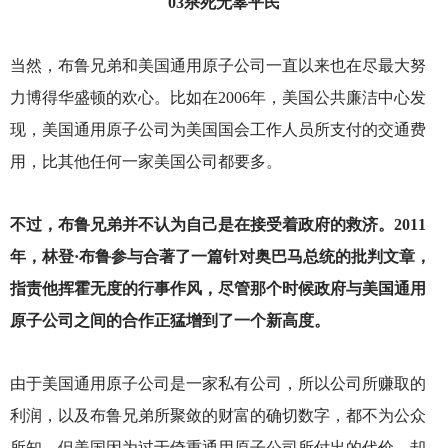
03
杀死无辜平民
当然，布鲁兄弟和美国通用原子公司一直以来也在尽最大努
力博得华盛顿的欢心。比如在2006年，美国公共廉洁中心发
现，美国通用原子公司为美国国会工作人员所支付的交通费
用，比其他任何一家美国公司都要多。
不过，布鲁兄弟并不认为自己是在接受着政府的救济。2011
年，林登·布鲁参与合著了一篇针对奥巴马总统的批判文章，
指责他挥霍无度的行事作风，尽管那个时候政府与美国通用
原子公司之间的合作正猛增到了一个新高度。
由于美国通用原子公司是一家私有公司，所以公司所赚取的
利润，以及布鲁兄弟所聚敛的财富的确切数字，都不为公众
所知。但美国因为过于倚重通用原子公司所付出的代价，却