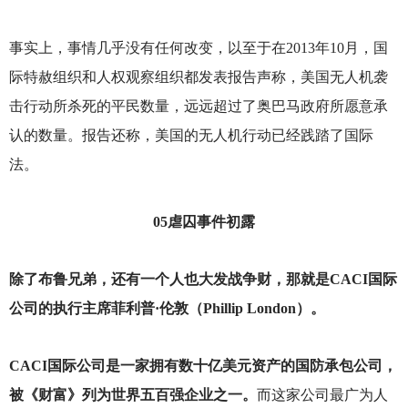
事实上，事情几乎没有任何改变，以至于在2013年10月，国
际特赦组织和人权观察组织都发表报告声称，美国无人机袭
击行动所杀死的平民数量，远远超过了奥巴马政府所愿意承
认的数量。报告还称，美国的无人机行动已经践踏了国际
法。
05
虐囚事件初露
除了布鲁兄弟，还有一个人也大发战争财，那就是CACI国际
公司的执行主席菲利普·伦敦（Phillip London）。
CACI
国际公司是一家拥有数十亿美元资产的国防承包公司，
被《财富》列为世界五百强企业之一。
而这家公司最广为人