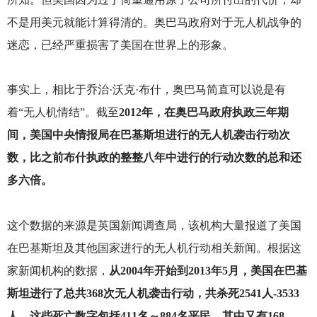
不是用美元就能计算得清的。奥巴马政府对于无人机战争的
迷恋，已经严重损害了美国在世界上的形象。
事实上，相比于乔治·沃克·布什，奥巴马简直可以说是有
着“无人机情结”。截至
2012年，在奥巴马政府执政三年期
间，美国中央情报局在巴基斯坦进行的无人机袭击行动次
数，比之前布什执政的整整八年中进行的行动次数的总和还
多六倍。
这个数据的来源是英国新闻调查局，该机构大量报道了美国
在巴基斯坦及其他国家进行的无人机行动相关新闻。根据这
家新闻机构的数据，
从2004年开始到2013年5月，美国在巴基
斯坦进行了总共368次无人机袭击行动，共杀死2541人-3533
人。这些死亡数字包括411名～884名平民，其中又有168