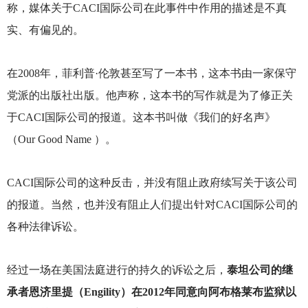
称，媒体关于CACI国际公司在此事件中作用的描述是不真
实、有偏见的。
在2008年，菲利普·伦敦甚至写了一本书，这本书由一家保守
党派的出版社出版。他声称，这本书的写作就是为了修正关
于CACI国际公司的报道。这本书叫做《我们的好名声》
（Our Good Name ）。
CACI
国际公司的这种反击，并没有阻止政府续写关于该公司
的报道。当然，也并没有阻止人们提出针对CACI国际公司的
各种法律诉讼。
经过一场在美国法庭进行的持久的诉讼之后，
泰坦公司的继
承者恩济里提（Engility）在2012年同意向阿布格莱布监狱以