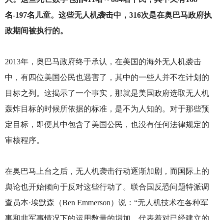
名-197名儿童。这些无人机袭击中，316次是在奥巴马政府执
政期间被执行的。
2013
年，奥巴马政府终于承认，在美国的海外无人机袭击
中，有四位美国公民也遇害了，其中的一些人并不在计划的
目标之列。这揭示了一个事实，那就是美国政府选取无人机
轰炸目标的时候所依据的标准，是不为人知的。对于那些预
定目标，即便其中包含了美国公民，也没有任何法律规定的
审核程序。
在奥巴马上台之后，无人机袭击行动逐渐加剧，而国际上的
舆论也开始倾向于反对这些行动了。联合国反恐问题特派调
查员本·埃默森（Ben Emmerson）说：“无人机技术在各种军
事和非军事情况下的运用数量的增加，代表着对已经建立的