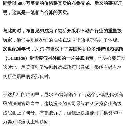
同意以5000万美元的价格将其卖给布鲁兄弟。后来的事实证
明，这真是一笔相当合算的买卖。
与此同时，布鲁兄弟成为了铀矿开采和不动产行业的重量级
玩家，
他们喜欢硬碰硬的性格在这两个领域都得到了体现。
20世纪80年代，尼尔·布鲁买下了美国科罗拉多州特柳赖德镇
（Telluride）滑雪度假村外面的一片谷底地带。
他决心要开发
这片地，尽管遭到了特柳赖德镇政府以及镇上很多有钱有名
的原住居民的强烈反对。
长达几年的时间里，尼尔·布鲁深陷在了与这个小镇的代价高
昂的法庭官司当中，这场漫长的官司最终在科罗拉多州高级
法院画上了句号。布鲁败诉了，但他还是迫使对手集资5000
万美元将这块土地赎回。