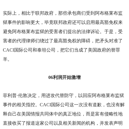
实际上，相比于联邦政府，那些承包商们受到阿布格莱布监
狱事件的影响更大，毕竟联邦政府还可以启用最高豁免权来
避免阿布格莱布监狱的受害者们提出的法律诉讼。于是，受
害者的代理律师们绕过了最高豁免权的障碍，把矛头对准了
CACI国际公司和泰坦公司，把它们当成了美国政府的替罪
羊。
06
利润开始激增
菲利普·伦敦决定，用进攻代替防守，以回应阿布格莱布监狱
事件的相关指控。CACI国际公司这一次没有道歉，也没有解
释自己在美国情报共同体中的真正地位，而是富有侵略性地
直接收买了报道这家公司以及相关新闻的机构，并发表声明