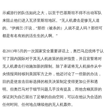
示威游行的队伍如此之大，以至于巴基斯坦不得不出动军队
来阻止他们进入瓦济里斯坦地区。“无人机袭击是惨无人道
的。”伊姆兰·汗说，“那些（被杀的）人就不是人吗？那些可
都是有名有姓的活生生的人啊。”
在2013年5月的一次国家安全重要讲话上，奥巴马总统终于认
可了国内国际对于其无人机政策的批评指责，并且宣誓将对
无人机袭击行动施加新的限制。除了承诺将无人机操作从中
央情报局转移到美国军方之外，他还讨论了一些新的办法，
目的是使攻击目标选择的相关决策制定变得更加公开和透
明。但奥巴马对于细节问题几乎没有提及，而他含糊其辞的
保证则为自己留出了足够的自由空间，可以在他认为合适的
任何时间、任何地点继续他的无人机轰炸。