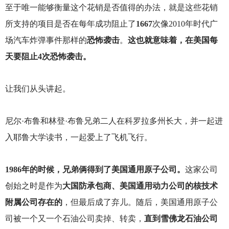
至于唯一能够衡量这个花销是否值得的办法，就是这些花销
所支持的项目是否在每年成功阻止了
1667
次像2010年时代广
场汽车炸弹事件那样的
恐怖袭击
。
这也就意味着，在美国每
天要阻止4次恐怖袭击。
让我们从头讲起。
尼尔·布鲁和林登·布鲁兄弟二人在科罗拉多州长大，并一起进
入耶鲁大学读书，一起爱上了飞机飞行。
1986
年的时候，兄弟俩得到了美国通用原子公司。
这家公司
创始之时是作为
大国防承包商、美国通用动力公司的核技术
附属公司存在的
，但最后成了弃儿。随后，美国通用原子公
司被一个又一个石油公司卖掉、转卖，
直到雪佛龙石油公司