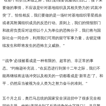
“在那个转折点来临之际，我们必须要说服我们自己：接下来
要做的事情，不应该是针对基地组织及其相关势力的‘武装冲
突’了。恰恰相反，我们要做的是一场针对基地组织零星残余
或者其附属组织成员的反恐行动。原则上，我们的情报部门
和政府负责应对这些以个人为单位的恐怖分子，我们将与国
际社会一同合作，利用我们可用的留守军事力量，去锁定继
续发生和即将发生的恐怖主义威胁。”
“‘战争’必须被看成是一种有限的、超常的、非正常的事
态。”约翰逊补充说，“在反恐进行到第十二年之际，我们不
能再继续将这场冲突以及相关的一切都看成是‘新常态’了。和
平，仍然应当被视为全人类为之努力奋斗的准则。”
五个月之后，奥巴马总统的国家安全演说切中了很多完全相
同的主题。他称“美国走到了反恐战争的十字路口”，并且警