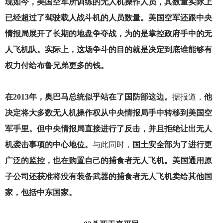
现如今，美国空军所训练的无人机操作人员，其数量实际上
已经超过了驾驶载人战斗机的人员数量。美国空军还跟中央
情报局展开了长期的地盘争夺战，为的是掌控政府手中的无
人飞机队。实际上，这场争斗的目的就是决定到底谁能够有
权力付给布鲁兄弟更多的钱。
在2013年，奥巴马总统似乎站在了国防部这边。
据报道，
他
决定将大多数无人机操作权从中央情报局手中转移到美国空
军手里。但中央情报局直接进行了反击，并且拒绝让出无人
机袭击事项的中心地位。
与此同时，
国土安全部为了进行更
广泛的监控，也在购置自己的捕食者无人飞机。美国通用原
子公司还获准将没有装备武器的捕食者无人飞机卖给其他国
家，包括中东国家。