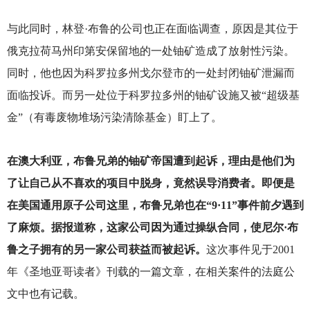
与此同时，林登·布鲁的公司也正在面临调查，原因是其位于
俄克拉荷马州印第安保留地的一处铀矿造成了放射性污染。
同时，他也因为科罗拉多州戈尔登市的一处封闭铀矿泄漏而
面临投诉。而另一处位于科罗拉多州的铀矿设施又被“超级基
金”（有毒废物堆场污染清除基金）盯上了。
在澳大利亚，布鲁兄弟的铀矿帝国遭到起诉，理由是他们为
了让自己从不喜欢的项目中脱身，竟然误导消费者。即便是
在美国通用原子公司这里，布鲁兄弟也在“9·11”事件前夕遇到
了麻烦。据报道称，这家公司因为通过操纵合同，使尼尔·布
鲁之子拥有的另一家公司获益而被起诉。
这次事件见于2001
年《圣地亚哥读者》刊载的一篇文章，在相关案件的法庭公
文中也有记载。