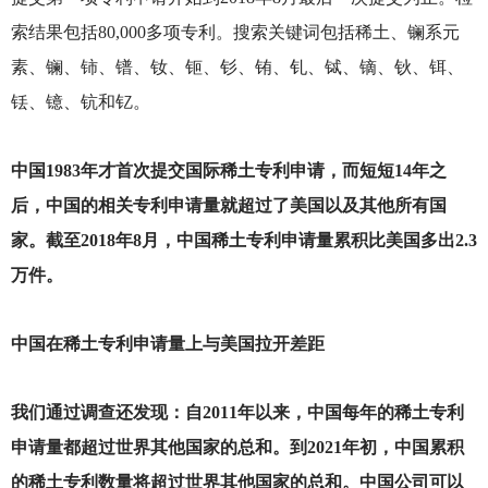
索结果包括80,000多项专利。搜索关键词包括稀土、镧系元
素、镧、铈、镨、钕、钷、钐、铕、钆、铽、镝、钬、铒、
铥、镱、钪和钇。
中国1983年才首次提交国际稀土专利申请，而短短14年之
后，中国的相关专利申请量就超过了美国以及其他所有国
家。截至2018年8月，中国稀土专利申请量累积比美国多出2.3
万件。
中国在稀土专利申请量上与美国拉开差距
我们通过调查还发现：自2011年以来，中国每年的稀土专利
申请量都超过世界其他国家的总和。到2021年初，中国累积
的稀土专利数量将超过世界其他国家的总和。中国公司可以