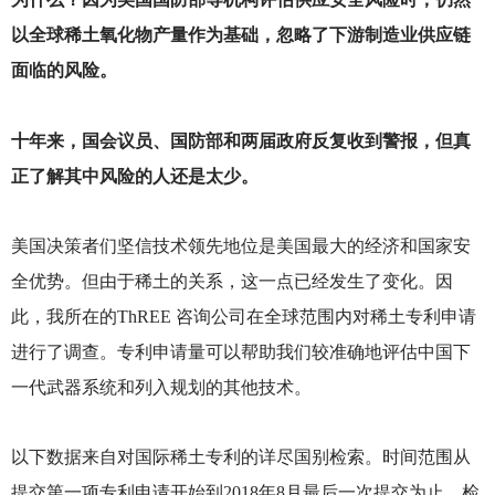
以全球稀土氧化物产量作为基础，忽略了下游制造业供应链
面临的风险。
十年来，国会议员、国防部和两届政府反复收到警报，但真
正了解其中风险的人还是太少。
美国决策者们坚信技术领先地位是美国最大的经济和国家安
全优势。但由于稀土的关系，这一点已经发生了变化。因
此，我所在的ThREE 咨询公司在全球范围内对稀土专利申请
进行了调查。专利申请量可以帮助我们较准确地评估中国下
一代武器系统和列入规划的其他技术。
以下数据来自对国际稀土专利的详尽国别检索。时间范围从
提交第一项专利申请开始到2018年8月最后一次提交为止。检