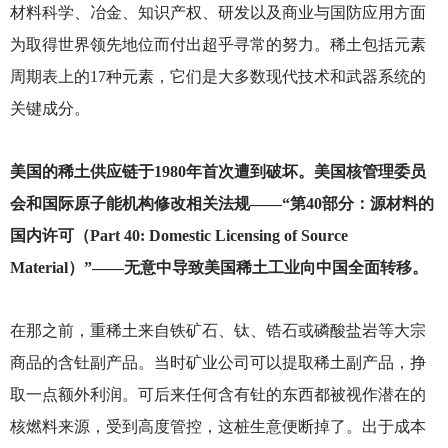
材料科学、冶金、知识产权、研发以及商业与国防应用方面
为取得世界领先地位而付出超乎寻常的努力。稀土包括元素
周期表上的17种元素，它们是大多数现代技术和武器系统的
关键成分。
美国的稀土供应链于1980年首次遭到破坏。美国核管理委员
会和国际原子能机构修改相关法规——“第40部分：源材料的
国内许可（Part 40: Domestic Licensing of Source
Material）”——无意中导致美国稀土工业向中国全面转移。
在那之前，重稀土来自铁矿石、钛、锆石或磷酸盐岩等大宗
商品的含钍副产品。当时矿业公司可以提取稀土副产品，挣
取一点额外利润。可后来任何含有钍的东西都被视作潜在的
核燃料来源，受到高度管控，这桩生意便断掉了。出于成本