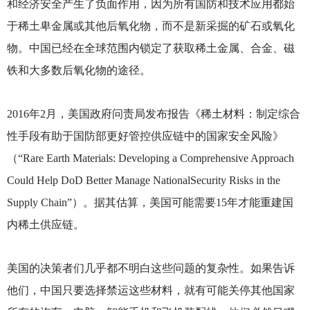
和经济安全产生了负面作用，因为所有国防和技术应用都始
于稀土卑金属或其他后氧化物，而不是新采掘的矿石或氧化
物。中国已经在全球范围内锁定了获取稀土金属、合金、磁
铁和大多数后氧化物的途径。
2016
年2月，美国政府问责局发布报告《稀土材料：制定综合
性手段有助于国防部更好管控供应链中的国家安全风险》
（“Rare Earth Materials: Developing a Comprehensive Approach
Could Help DoD Better Manage NationalSecurity Risks in the
Supply Chain”）。据其估算，美国可能需要15年才能重建国
内稀土供应链。
美国的决策者们几乎都不明白这些问题的复杂性。如果告诉
他们，中国只要选择禁运这些材料，就有可能关停其他国家