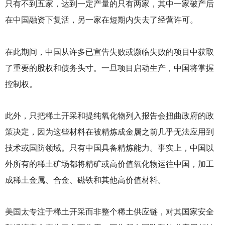
只有不到五家，达到一定产量的只有两家，其中一家破产后
在中国融资下复活，另一家在短期内失去了经营许可。
在此期间，中国从许多已宣告失败或濒临失败的项目中获取
了重要的股权和债务头寸。一旦项目启动生产，中国将掌握
控制权。
此外，只把稀土开采和提纯氧化物列入报告会扭曲政府的政
策决定，因为这些材料在被精炼成金属之前几乎无法应用到
技术或国防领域。只有中国具备精炼能力。事实上，中国以
外所有的稀土矿场都将精矿或高价值氧化物运往中国，加工
成稀土金属、合金、磁铁和其他高价值材料。
美国太专注于稀土开采而非整个稀土供应链，对其国家安全