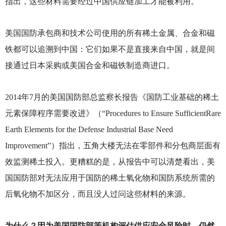
指出，这些材料需要经过中国供应链加工才能被利用。
美国国防承包商和技术公司使用的所有稀土金属、合金和磁
铁都可以追溯到中国：它们如果不是直接来自中国，就是间
接通过日本采购或美国合金和磁铁制造商进口。
2014
年7月的美国国防部总监察长报告《国防工业基础的稀土
元素保障程序需要改进》（“Procedures to Ensure SufficientRare
Earth Elements for the Defense Industrial Base Need
Improvement”）指出，五角大楼无法在零部件和分包商层面有
效监测稀土投入。更糟糕的是，从报告中可以清楚看出，美
国国防部对无法应用于国防的稀土氧化物和国防系统所需的
后氧化物不加区分，而且没人过问这些材料的来源。
为什么？因为美国国防部等机构评估供应安全风险时，仍然