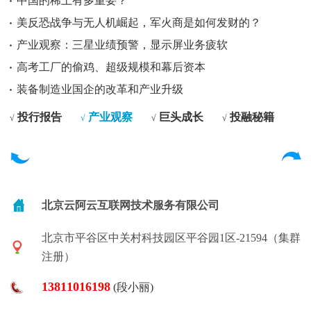
中国的稀土有多重要？
美反恐战争与无人机崛起，军火商是如何发财的？
产业观察：三星业绩预警，显示屏业务疲软
高考工厂的偷鸡、超级规模和幕后资本
装备制造业国企的改革和产业升级
投行报告
产业观察
巨头成长
投融秘籍
√
√
√
√
北京云阿云互联网技术服务有限公司
北京市平谷区中关村科技园区平谷园1区-21594（集群
注册）
13811016198
(段小丽)