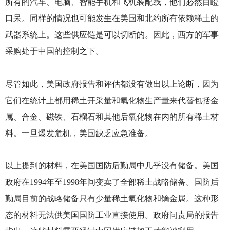
所有的汽车、电脑、智能手机和飞机装配线，他们必然目瞪
口呆。同样的情况也可能发生在美国和北约所有依赖稀土的
武器系统上。这些供应链是可以切断的。因此，西方的军事
采购处于中国的控制之下。
尽管如此，美国政府报告和评估都没有做出以上论断，因为
它们在统计上都用稀土开采量和氧化物生产量来代替包括金
属、合金、磁铁、石榴石和其他后氧化物在内的所有稀土材
料。一旦爆发危机，美国缺乏应急准备。
以上提到的材料，在美国国防后勤局中几乎没有储备。美国
政府在1994年至1998年间变卖了全部稀土战略储备。国防后
勤局目前的战略储备只有少量稀土氧化物和镝金属。这种形
态的材料无法供美国国防工业直接使用。政府问责局的报告