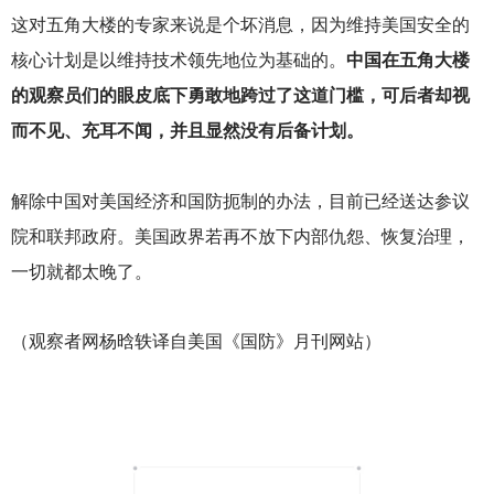
这对五角大楼的专家来说是个坏消息，因为维持美国安全的
核心计划是以维持技术领先地位为基础的。
中国在五角大楼
的观察员们的眼皮底下勇敢地跨过了这道门槛，可后者却视
而不见、充耳不闻，并且显然没有后备计划。
解除中国对美国经济和国防扼制的办法，目前已经送达参议
院和联邦政府。美国政界若再不放下内部仇怨、恢复治理，
一切就都太晚了。
（观察者网杨晗轶译自美国《国防》月刊网站）