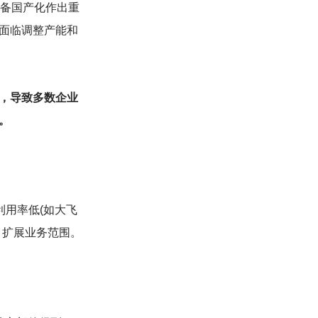
设备国产化作出重
面临调整产能和
，导致多数企业
。
利用率低(如大飞
，扩展业务范围。