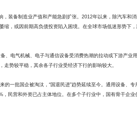
响，装备制造业产值和产能急剧扩张。2012年以来，除汽车和
萎缩，或因前期高负债投资陷入困境。在全球市场低迷形势下，
输设备、电气机械、电子与通信设备受消费热潮的拉动或下游产业
，走势较平稳，其余各子行业受经济下行的影响较大。
来的一批国企被淘汰，“国退民进”趋势延续至今。通用设备、专
2%，民营和外资已占主体地位。在多个子行业中，国有骨干企业