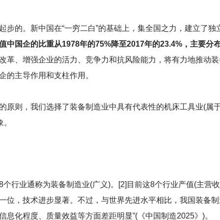
起步的。新中国在“一穷二白”的基础上，集全国之力，建立了独
中国企的比重从1978年的75%降至2017年的23.4%，主要
改革、增强企业的活力、竞争力和抗风险能力，将有力地推动装
企的主导作用和支柱作用。
的原则，我们选择了装备制造业中具有代表性的机床工具业(属于
象。
行业通称为装备制造业(广义)。[2]目前这8个行业产值(主营收
一位，技术进步显著。不过，与世界先进水平相比，我国装备制
息化程度、质量效益等方面差距明显”(《中国制造2025》)。