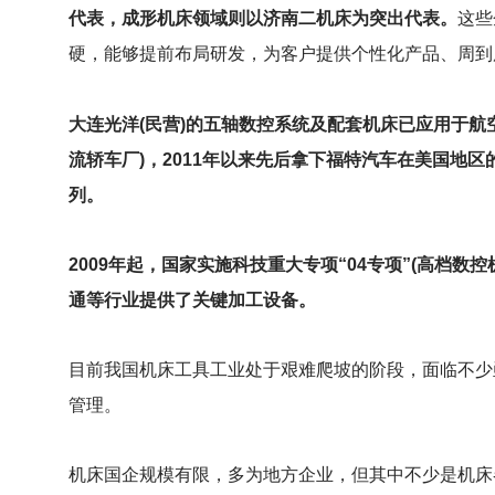
代表，成形机床领域则以济南二机床为突出代表。
这些
硬，能够提前布局研发，为客户提供个性化产品、周到
大连光洋(民营)的五轴数控系统及配套机床已应用于航
流轿车厂)，2011年以来先后拿下福特汽车在美国地
列。
2009
年起，国家实施科技重大专项“04专项”(高档数
通等行业提供了关键加工设备。
目前我国机床工具工业处于艰难爬坡的阶段，面临不少
管理。
机床国企规模有限，多为地方企业，但其中不少是机床