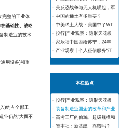
美反恐战争与无人机崛起，军
中国的稀土有多重要？
立完整的工业体
中美稀土大战：美国中了WT
分布在基础性、战略
投行|产业观察：隐形天花板
备制造业的技术
家乐福中国卖给苏宁，24年
产业观察丨个人征信服务“江
通用设备)和重
本栏热点
投行|产业观察：隐形天花板
入)约占全部工
装备制造业国企的改革和产业
造业仍然“大而不
高考工厂的偷鸡、超级规模和
智本社：新基建，靠谱吗？