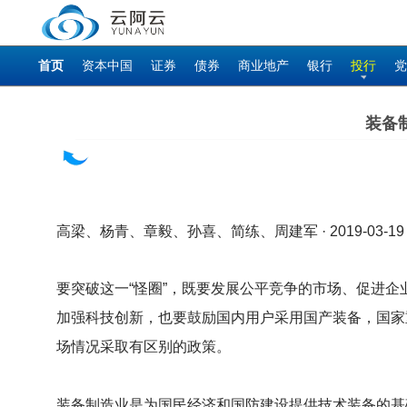
首页
资本中国
证券
债券
商业地产
银行
投行
党
装备
高梁、杨青、章毅、孙喜、简练、周建军 · 2019-03-19
要突破这一“怪圈”，既要发展公平竞争的市场、促进企业
加强科技创新，也要鼓励国内用户采用国产装备，国家
场情况采取有区别的政策。
装备制造业是为国民经济和国防建设提供技术装备的基