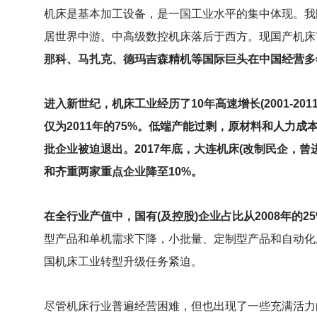
机床是基本加工设备，是一国工业水平的集中体现。我
居世界中游。中高级数控机床落后于西方。现国产机床市
那科、马扎克、德玛吉森精机等国际巨头在中国经营多
进入新世纪，机床工业经历了10年高速增长(2001-20
仅为2011年的75%。低端产能过剩，原材料和人力成
批企业被迫退出。2017年底，大连机床(改制民企，曾
和齐重两家重点企业降至10%。
在全行业产值中，国有(及控股)企业占比从2008年的25
型产品和单机需求下降，小批量、定制型产品和自动化
国机床工业转型升级任务紧迫。
尽管机床行业普遍经营困难，但也出现了一些充满活力