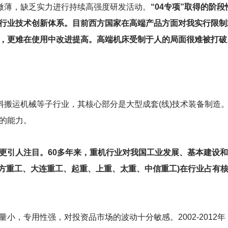
润微薄，缺乏实力进行持续高强度研发活动。
“04专项”取得的阶
行业技术创新体系。目前西方国家在高端产品方面对我实行限制
，更难在使用中改进提高。高端机床受制于人的局面很难被打破
料搬运机械等子行业，其核心部分是大型成套(线)技术装备制造
的能力。
位更引人注目。60多年来，重机行业对我国工业发展、基本建设
北方重工、大连重工、起重、上重、太重、中信重工)在行业占有
小，专用性强，对投资品市场的波动十分敏感。2002-2012