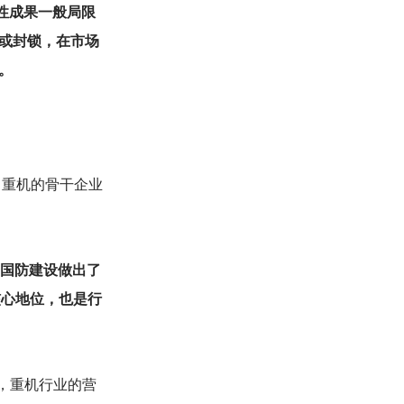
段性成果一般局限
或封锁，在市场
。
。重机的骨干企业
和国防建设做出了
核心地位，也是行
年，重机行业的营