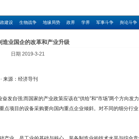
政建设
生物战争
地缘局势
政界
学界
军事斗争
舆论斗争
制造业国企的改革和产业升级
日期 2019-3-21
 · 来源：经济导刊
奋发自强;而国家的产业政策应该在“供给”和“市场”两个方向发
重点项目的设备采购要向国内重点企业倾斜。对不同的细分行业
础产业，是工业的基础与核心。装备制造业的技术水平与综合竞