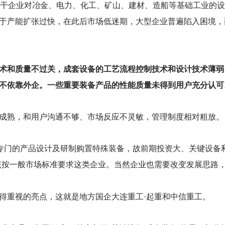
骨干企业对冶金、电力、化工、矿山、建材、造船等基础工业的
于产能扩张过快，在此后市场低迷期，大型企业普遍陷入困境，
术和质量不过关，成套设备的工艺流程控制技术和设计技术薄弱
不依靠外企。一些重要装备产品的性能质量未得到用户充分认可
成熟，和用户沟通不够、市场反应不灵敏，管理制度相对粗放。
要专门的产品设计及研制购置特殊装备，故前期投资大、关键设备
该按一般市场标准要求这类企业。当然企业也需要改变发展思路
得重视的亮点，这就是地方国企大连重工·起重和中信重工。