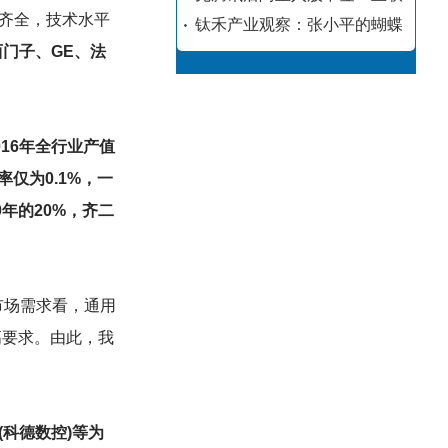
齐全，技术水平
钛禾产业观察：张小平的蝴蝶
门子、GE、法
016年全行业产值
仅为0.1%，一
年的20%，齐二
市场需求看，通用
高要求。由此，我
科德数控)等为