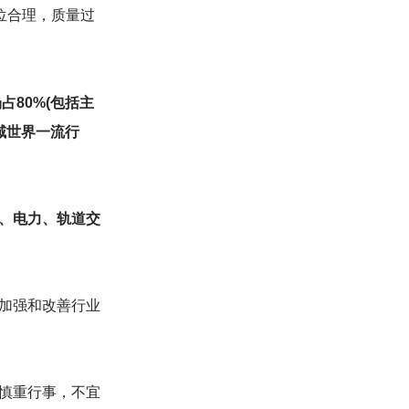
位合理，质量过
80%(包括主
域世界一流行
天、电力、轨道交
加强和改善行业
慎重行事，不宜